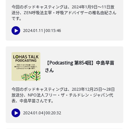
今回のポッドキャスティングは、2024年1月9日〜11日放
送分、ZEN呼吸法主宰・呼吸アドバイザーの椎名由紀さん
です。
2024.01.11
|
00:15:46
【Podcasting 第854回】中島早苗
さん
今回のポッドキャスティングは、2023年12月25日〜28日
放送分、NPO法人フリー・ザ・チルドレン・ジャパン代
表、中島早苗さんです。
2024.01.04
|
00:20:32