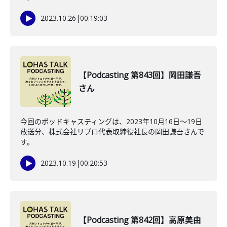
2023.10.26
|
00:19:03
【Podcasting 第843回】岡田謙吾
さん
今回のポッドキャスティングは、2023年10月16日〜19日
放送分、株式会社リプロ代表取締役社長の岡田謙吾さんで
す。
2023.10.19
|
00:20:53
【Podcasting 第842回】高原美由