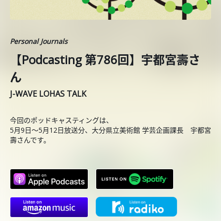
Personal Journals
【Podcasting 第786回】宇都宮壽さ
ん
J-WAVE LOHAS TALK
今回のポッドキャスティングは、
5月9日〜5月12日放送分、大分県立美術館 学芸企画課長 宇都宮
壽さんです。