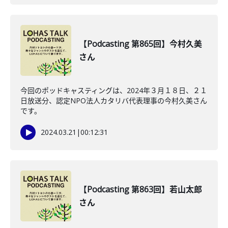
【Podcasting 第865回】今村久美
さん
今回のポッドキャスティングは、2024年３月１８日、２１
日放送分、認定NPO法人カタリバ代表理事の今村久美さん
です。
2024.03.21
|
00:12:31
【Podcasting 第863回】若山太郎
さん