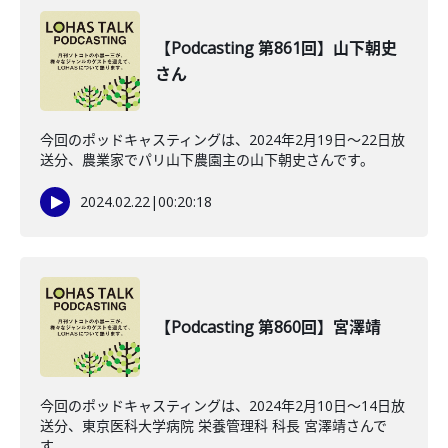
【Podcasting 第861回】山下朝史
さん
今回のポッドキャスティングは、2024年2月19日〜22日放
送分、農業家でパリ山下農園主の山下朝史さんです。
2024.02.22
|
00:20:18
【Podcasting 第860回】宮澤靖
今回のポッドキャスティングは、2024年2月10日〜14日放
送分、東京医科大学病院 栄養管理科 科長 宮澤靖さんで
す。