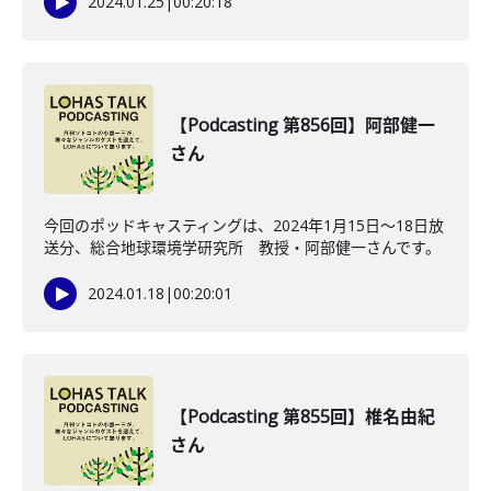
2024.01.25
|
00:20:18
【Podcasting 第856回】阿部健一
さん
今回のポッドキャスティングは、2024年1月15日〜18日放
送分、総合地球環境学研究所 教授・阿部健一さんです。
2024.01.18
|
00:20:01
【Podcasting 第855回】椎名由紀
さん