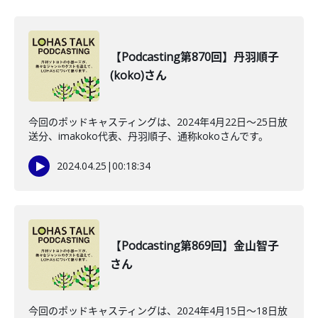
【Podcasting第870回】丹羽順子
(koko)さん
今回のポッドキャスティングは、2024年4月22日～25日放
送分、imakoko代表、丹羽順子、通称kokoさんです。
2024.04.25
|
00:18:34
【Podcasting第869回】金山智子
さん
今回のポッドキャスティングは、2024年4月15日〜18日放