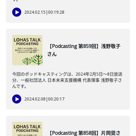
2024.02.15
|
00:19:28
【Podcasting 第859回】浅野敬子
さん
今回のポッドキャスティングは、2024年2月5日〜8日放送
分、一般社団法人 日本未来支援機構 代表理事 浅野敬子さ
んです。
2024.02.08
|
00:20:17
【Podcasting 第858回】片岡奨さ