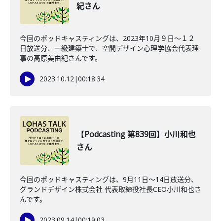
紀さん
今回のポッドキャスティングは、2023年10月９日〜１２
日放送分、一級建築士で、空間デザイン心理学協会代表理
事の高原美由紀さんです。
2023.10.12
|
00:18:34
【Podcasting 第839回】小川和也
さん
今回のポッドキャスティングは、9月11日〜14日放送分、
グランドデザイン株式会社 代表取締役社長CEO小川和也さ
んです。
2023.09.14
|
00:19:03