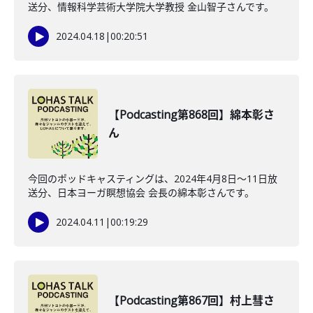
送分、情報科学芸術大学院大学教授 金山智子さんです。
2024.04.18
|
00:20:51
【Podcasting第868回】綿本彰さ
ん
今回のポッドキャスティングは、2024年4月8日〜11日放
送分、日本ヨーガ瞑想協会 会長の綿本彰さんです。
2024.04.11
|
00:19:29
【Podcasting第867回】村上彗さ