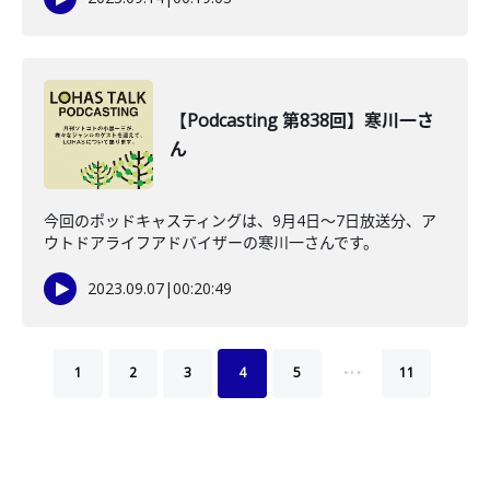
【Podcasting 第838回】寒川一さ
ん
今回のポッドキャスティングは、9月4日〜7日放送分、ア
ウトドアライフアドバイザーの寒川一さんです。
2023.09.07
|
00:20:49
…
1
2
3
4
5
11