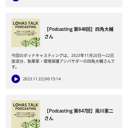
【Podcasting 第848回】四角大輔
さん
今回のポッドキャスティングは、2023年11月20日〜22日
放送分、執筆家・環境保護アンバサダーの四角大輔さんで
す。
2023.11.22
|
00:15:14
【Podcasting 第847回】南川憲二
さん