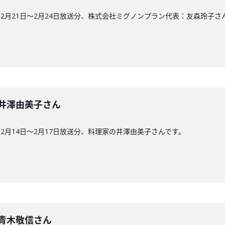
2月21日〜2月24日放送分、株式会社ミグノンプラン代表：友森玲子さ
3回】井澤由美子さん
2月14日〜2月17日放送分、料理家の井澤由美子さんです。
回】青木敬信さん