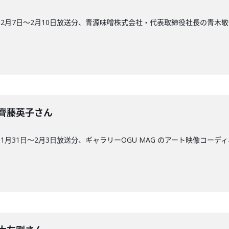
2月7日〜2月10日放送分、青源味噌株式会社・代表取締役社長の青木
回】齊藤英子さん
月31日〜2月3日放送分、ギャラリーOGU MAG のアート映像コーデ