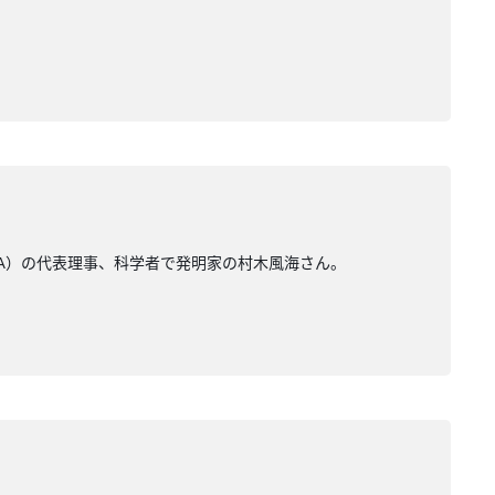
RA）の代表理事、科学者で発明家の村木風海さん。