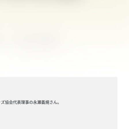
キッズ協会代表理事の永瀬義規さん。