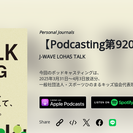
Personal Journals
【Podcasting
J-WAVE LOHAS TALK
今回のポッドキャスティングは、
2025年3月31日～4月3日放送分、
一般社団法人・スポーツひのまるキッズ協会代表
Share