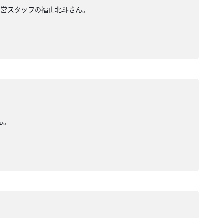
運営スタッフの福山北斗さん。
ん。