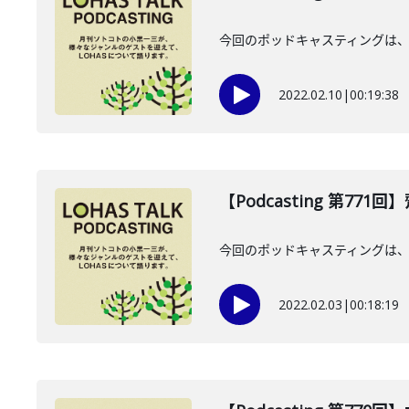
今回のポッドキャスティングは、
2022.02.10
|
00:19:38
【Podcasting 第771
今回のポッドキャスティングは、1
2022.02.03
|
00:18:19