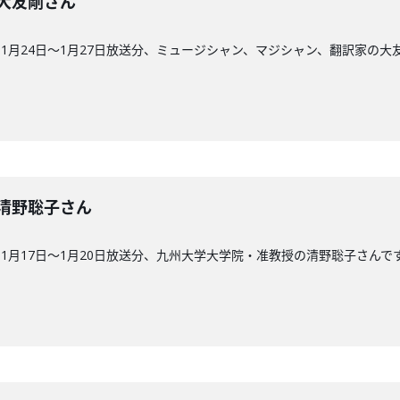
回】大友剛さん
1月24日〜1月27日放送分、ミュージシャン、マジシャン、翻訳家の大
回】清野聡子さん
1月17日〜1月20日放送分、九州大学大学院・准教授の清野聡子さんで