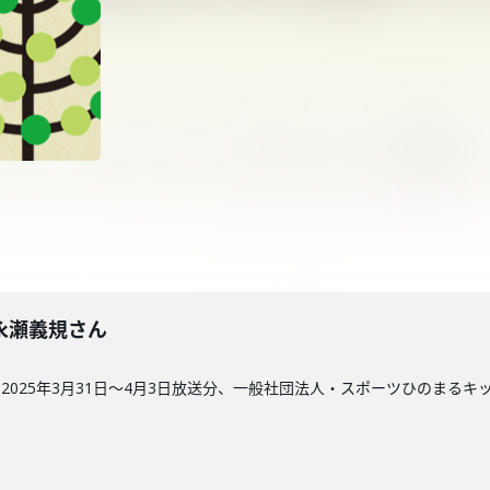
回】永瀬義規さん
2025年3月31日～4月3日放送分、一般社団法人・スポーツひのまる