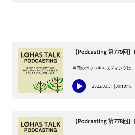
【Podcasting 第779
今回のポッドキャスティングは、
2022.03.31
|
00:18:16
【Podcasting 第778