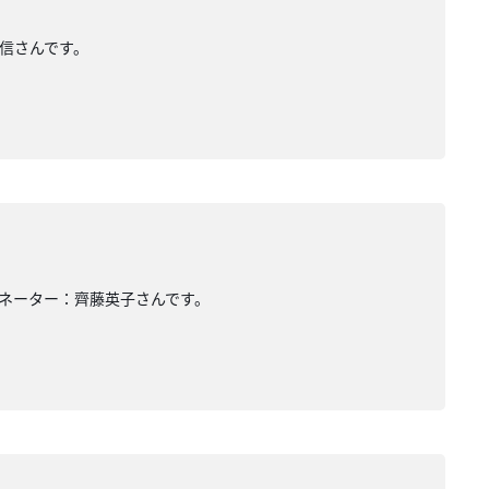
敬信さんです。
ィネーター：齊藤英子さんです。