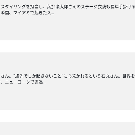
のスタイリングを担当し、葉加瀬太郎さんのステージ衣装も長年手掛け
間、マイアミで起きたス...
さん。"旅先でしか起きないこと"に心惹かれるという石丸さん。世界
ニューヨークで遭遇...