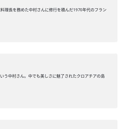
料理長を務めた中村さんに修行を積んだ1970年代のフラン
という中村さん。中でも美しさに魅了されたクロアチアの島