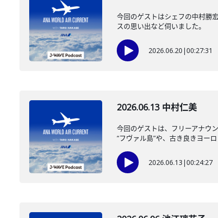
今回のゲストはシェフの中村勝宏
スの思い出など伺いました。
2026.06.20
|
00:27:31
2026.06.13 中村仁美
今回のゲストは、フリーアナウ
“フヴァル島”や、古き良きヨーロ
2026.06.13
|
00:24:27