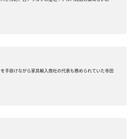
ンを手掛けながら家具輸入商社の代表も務められていた寺田