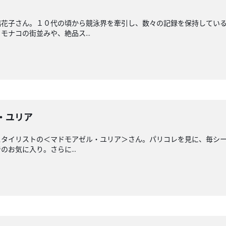
璃花子さん。１０代の頃から競泳界を牽引し、数々の記録を保持してい
ナコの街並みや、絶品ス...
ル・ユリア
スタイリストの＜マドモアゼル・ユリア＞さん。パリコレを見に、毎シ
お気に入り。さらに...