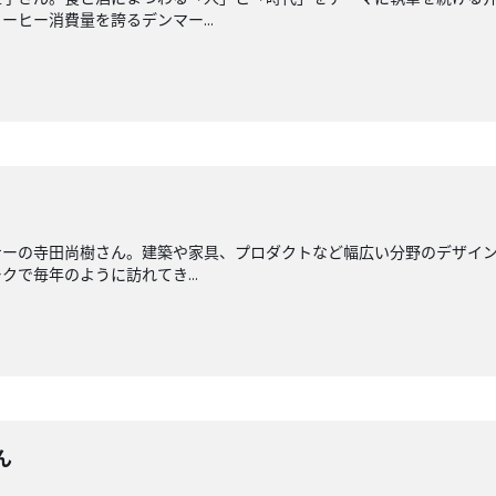
ヒー消費量を誇るデンマー...
ナーの寺田尚樹さん。建築や家具、プロダクトなど幅広い分野のデザイ
で毎年のように訪れてき...
ん