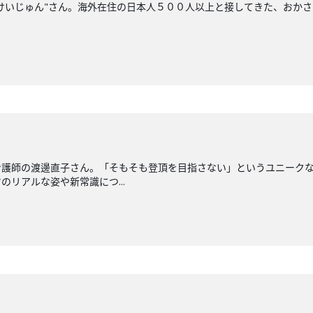
けいじゅん"さん。海外在住の日本人５００人以上と接してきた、おか
。
看護師の渡邊直子さん。「そもそも登頂を目指さない」というユニーク
リアルな姿や新常識につ...