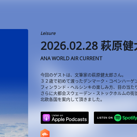
Leisure
2026.02.28 萩原
ANA WORLD AIR CURRENT
今回のゲストは、文筆家の萩原健太郎さん。
３２歳で初めて渡ったデンマーク・コペンハーゲ
フィンランド・ヘルシンキの楽しみ方、目の当た
さらに大都会スウェーデン・ストックホルムの街
北欧各国を案内して頂きました。