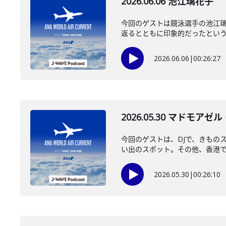
2026.06.06 池江璃花子
今回のゲストは競泳選手の池江
返るとともに印象的だったというモ
2026.06.06
|
00:26:27
2026.05.30 マドモアゼ
今回のゲストは、DJで、きもの
い出のスポット。その他、香港での
2026.05.30
|
00:26:10