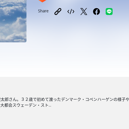
Share
健太郎さん。３２歳で初めて渡ったデンマーク・コペンハーゲンの様子
都会スウェーデン・スト...