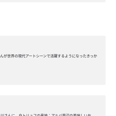
んが世界の現代アートシーンで活躍するようになったきっか
井川さんに、白トリュフの産地：アルバ周辺の美味しいお