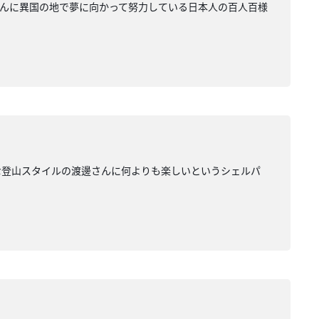
さんに異国の地で夢に向かって努力している日本人の百人百様
な登山スタイルの渡邊さんに何よりも楽しいというシェルパ