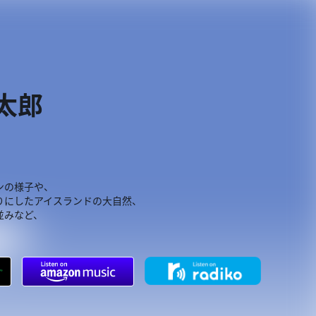
健太郎
ンの様子や、
りにしたアイスランドの大自然、
並みなど、