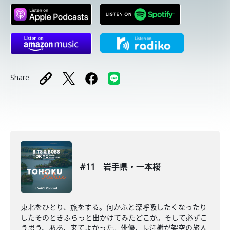
Share
#11 岩⼿県・⼀本桜
東北をひとり、旅をする。何かふと深呼吸したくなったり
したそのときふらっと出かけてみたどこか。そして必ずこ
う思う。ああ、来てよかった。俳優、長澤樹が架空の旅人