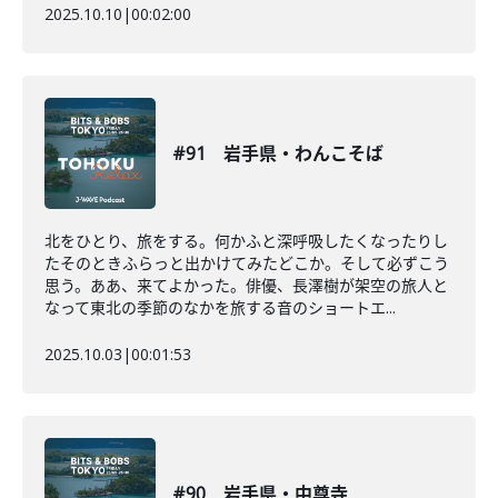
2025.10.10
|
00:02:00
#91 岩手県・わんこそば
北をひとり、旅をする。何かふと深呼吸したくなったりし
たそのときふらっと出かけてみたどこか。そして必ずこう
思う。ああ、来てよかった。俳優、長澤樹が架空の旅人と
なって東北の季節のなかを旅する音のショートエ...
2025.10.03
|
00:01:53
#90 岩手県・中尊寺