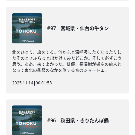
#97 宮城県・仙台の牛タン
北をひとり、旅をする。何かふと深呼吸したくなったりし
たそのときふらっと出かけてみたどこか。そして必ずこう
思う。ああ、来てよかった。俳優、長澤樹が架空の旅人と
なって東北の季節のなかを旅する音のショートエ...
2025.11.14
|
00:01:53
#96 秋田県・きりたんぽ鍋