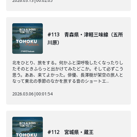
2026.03.13
|
00:02:05
#113 青森県・津軽三味線（五所
川原）
北をひとり、旅をする。何かふと深呼吸したくなったりし
たそのときふらっと出かけてみたどこか。そして必ずこう
思う。ああ、来てよかった。俳優、長澤樹が架空の旅人と
なって東北の季節のなかを旅する音のショートエ...
2026.03.06
|
00:01:54
#112 宮城県・蔵王