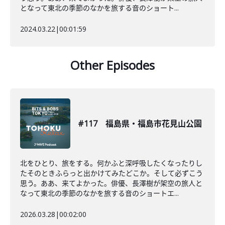
となって東北の季節のなかを旅する音のショート...
2024.03.22
|
00:01:59
Other Episodes
#117 福島県・福島市花見山公園
北をひとり、旅をする。何かふと深呼吸したくなったりし
たそのときふらっと出かけてみたどこか。そして必ずこう
思う。ああ、来てよかった。俳優、長澤樹が架空の旅人と
なって東北の季節のなかを旅する音のショートエ...
2026.03.28
|
00:02:00