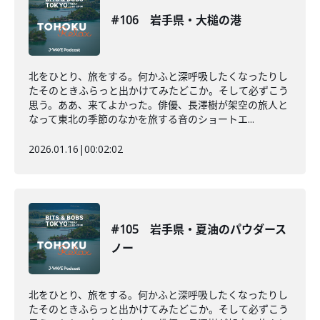
#106 岩手県・大槌の港
北をひとり、旅をする。何かふと深呼吸したくなったりし
たそのときふらっと出かけてみたどこか。そして必ずこう
思う。ああ、来てよかった。俳優、長澤樹が架空の旅人と
なって東北の季節のなかを旅する音のショートエ...
2026.01.16
|
00:02:02
#105 岩手県・夏油のパウダース
ノー
北をひとり、旅をする。何かふと深呼吸したくなったりし
たそのときふらっと出かけてみたどこか。そして必ずこう