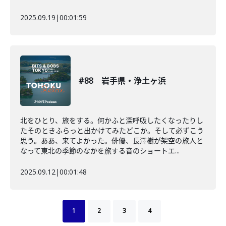
2025.09.19
|
00:01:59
#88 岩手県・浄土ヶ浜
北をひとり、旅をする。何かふと深呼吸したくなったりし
たそのときふらっと出かけてみたどこか。そして必ずこう
思う。ああ、来てよかった。俳優、長澤樹が架空の旅人と
なって東北の季節のなかを旅する音のショートエ...
2025.09.12
|
00:01:48
1
2
3
4