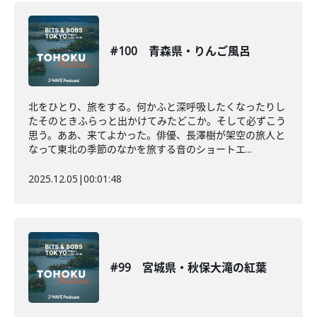
#100 青森県・りんご風呂
北をひとり、旅をする。何かふと深呼吸したくなったりし
たそのときふらっと出かけてみたどこか。そして必ずこう
思う。ああ、来てよかった。俳優、長澤樹が架空の旅人と
なって東北の季節のなかを旅する音のショートエ...
2025.12.05
|
00:01:48
#99 宮城県・秋保大滝の紅葉