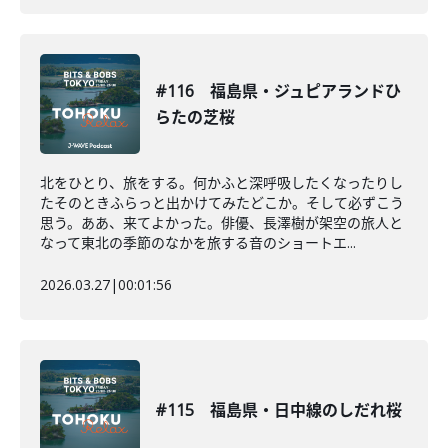
#116 福島県・ジュピアランドひ
らたの芝桜
北をひとり、旅をする。何かふと深呼吸したくなったりし
たそのときふらっと出かけてみたどこか。そして必ずこう
思う。ああ、来てよかった。俳優、長澤樹が架空の旅人と
なって東北の季節のなかを旅する音のショートエ...
2026.03.27
|
00:01:56
#115 福島県・日中線のしだれ桜