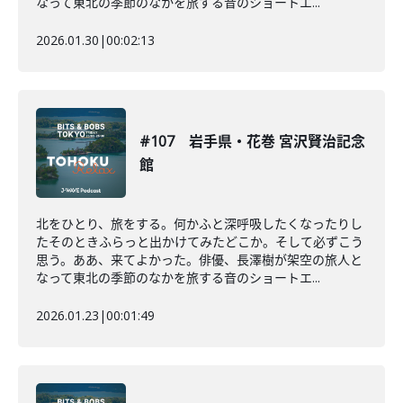
なって東北の季節のなかを旅する音のショートエ...
2026.01.30
|
00:02:13
#107 岩手県・花巻 宮沢賢治記念
館
北をひとり、旅をする。何かふと深呼吸したくなったりし
たそのときふらっと出かけてみたどこか。そして必ずこう
思う。ああ、来てよかった。俳優、長澤樹が架空の旅人と
なって東北の季節のなかを旅する音のショートエ...
2026.01.23
|
00:01:49