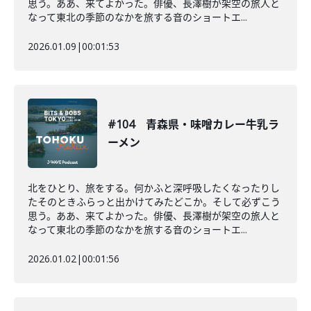
思う。ああ、来てよかった。俳優、長澤樹が架空の旅人と
なって東北の季節のなかを旅する音のショートエ...
2026.01.09
|
00:01:53
#104 青森県・味噌カレー牛乳ラ
ーメン
北をひとり、旅をする。何かふと深呼吸したくなったりし
たそのときふらっと出かけてみたどこか。そして必ずこう
思う。ああ、来てよかった。俳優、長澤樹が架空の旅人と
なって東北の季節のなかを旅する音のショートエ...
2026.01.02
|
00:01:56