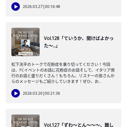
2026.03.27
|
00:16:48
Vol.128「ていうか、聞けばよかっ
た～...」
松下洸平のトークで花粉症を乗り切ってください！今回
は、FCイベントのお話に花粉症のお話そして、イタリア旅
行のお話と盛りだくさん！もちろん、リスナーの皆さんか
らのメッセージもご紹介していきます！ぜひ、お...
2026.03.20
|
00:21:36
Vol.127「ずわ〜とん〜〜〜、難し