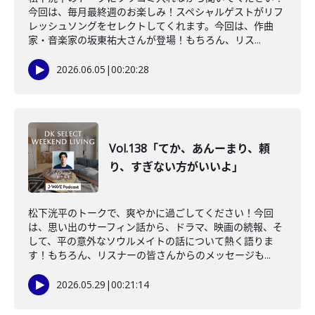
今回は、毎月最終週のお楽しみ！スペシャルゲストがリフ
レッシュソングをセレクトしてくれます。今回は、作曲
家・音楽家の坂東祐大さんが登場！もちろん、リス...
2026.06.05
|
00:20:28
Vol.138「てか、あんーまり、頼
り、すぎない方がいいよ」
松下洸平のトークで、爽やかに過ごしてください！今回
は、思い出のサーフィン話から、ドラマ、映画の続報、そ
して、平の意外なソウルメイトの話について熱く語りま
す！もちろん、リスナーの皆さんからのメッセージも...
2026.05.29
|
00:21:14