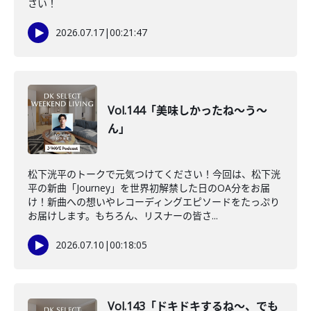
さい！
2026.07.17
|
00:21:47
Vol.144「美味しかったね〜う〜
ん」
松下洸平のトークで元気つけてください！今回は、松下洸
平の新曲「Journey」を世界初解禁した日のOA分をお届
け！新曲への想いやレコーディングエピソードをたっぷり
お届けします。もちろん、リスナーの皆さ...
2026.07.10
|
00:18:05
Vol.143「ドキドキするね〜、でも