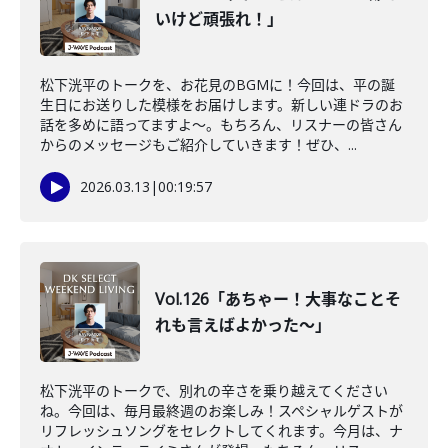
いけど頑張れ！」
松下洸平のトークを、お花見のBGMに！今回は、平の誕
生日にお送りした模様をお届けします。新しい連ドラのお
話を多めに語ってますよ〜。もちろん、リスナーの皆さん
からのメッセージもご紹介していきます！ぜひ、...
2026.03.13
|
00:19:57
Vol.126「あちゃー！大事なことそ
れも言えばよかった〜」
松下洸平のトークで、別れの辛さを乗り越えてください
ね。今回は、毎月最終週のお楽しみ！スペシャルゲストが
リフレッシュソングをセレクトしてくれます。今月は、ナ