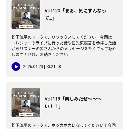
Vol.120「まぁ、気にすんなっ
て...」
松下洸平のトークで、リラックスしてください。今回は、
トレジャーのライブに行った話や日光東照宮を参拝した話
からリスナーの皆さんからのメッセージをたくさんご紹介
します！ぜひ、お聴きください！
2026.01.23
|
00:21:58
Vol.119「楽しみだぜ〜〜〜
い！！」
松下洸平のトークで、ホッカホカになってください！今回