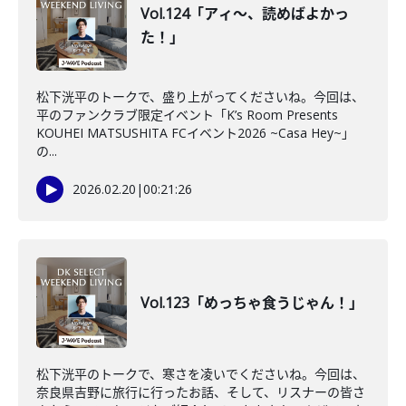
Vol.124「アィ〜、読めばよかっ
た！」
松下洸平のトークで、盛り上がってくださいね。今回は、
平のファンクラブ限定イベント「K’s Room Presents
KOUHEI MATSUSHITA FCイベント2026 ~Casa Hey~」
の...
2026.02.20
|
00:21:26
Vol.123「めっちゃ食うじゃん！」
松下洸平のトークで、寒さを凌いでくださいね。今回は、
奈良県吉野に旅行に行ったお話、そして、リスナーの皆さ