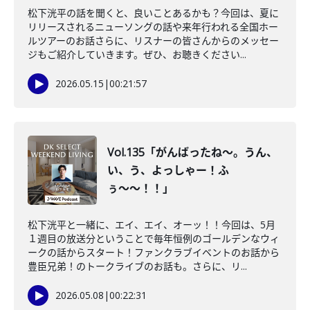
松下洸平の話を聞くと、良いことあるかも？今回は、夏に
リリースされるニューソングの話や来年行われる全国ホー
ルツアーのお話さらに、リスナーの皆さんからのメッセー
ジもご紹介していきます。ぜひ、お聴きください...
2026.05.15
|
00:21:57
Vol.135「がんばったね〜。うん、
い、う、よっしゃー！ふ
ぅ〜〜！！」
松下洸平と一緒に、エイ、エイ、オーッ！！今回は、5月
１週目の放送分ということで毎年恒例のゴールデンなウィ
ークの話からスタート！ファンクラブイベントのお話から
豊臣兄弟！のトークライブのお話も。さらに、リ...
2026.05.08
|
00:22:31