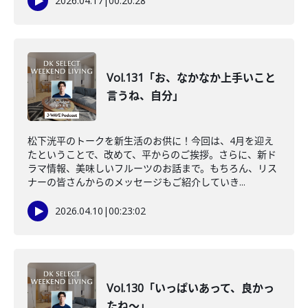
2026.04.17
|
00:20:28
Vol.131「お、なかなか上手いこと
言うね、自分」
松下洸平のトークを新生活のお供に！今回は、4月を迎え
たということで、改めて、平からのご挨拶。さらに、新ド
ラマ情報、美味しいフルーツのお話まで。もちろん、リス
ナーの皆さんからのメッセージもご紹介していき...
2026.04.10
|
00:23:02
Vol.130「いっぱいあって、良かっ
たね〜」