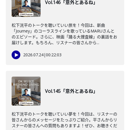
Vol.146「意外とあるね」
松下洸平のトークを聴いていい旅を！今回は、新曲
「Journey」のコーラスラインを歌っているMARUさんと
のエピソード。さらに、映画「踊る大捜査線」の裏話をお
届けします。もちろん、リスナーの皆さんから...
2026.07.24
|
00:22:03
Vol.145「意外とあるね」
松下洸平のトークを聴いていい夢を！今回は、リスナーの
皆さんからのメッセージをたっぷりご紹介。平さんからリ
スナーの皆さんへの質問もありますよ！ぜひ、お聴きくだ