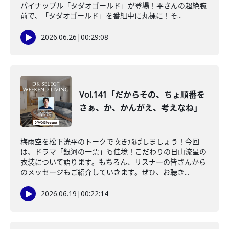
パイナップル「タダオゴールド」が登場！平さんの超絶腕
前で、「タダオゴールド」を番組中に丸裸に！そ...
2026.06.26
|
00:29:08
Vol.141「だからその、ちょ順番を
さぁ、か、かんがえ、考えなね」
梅雨空を松下洸平のトークで吹き飛ばしましょう！今回
は、ドラマ「銀河の一票」も佳境！こだわりの日山流星の
衣装について語ります。もちろん、リスナーの皆さんから
のメッセージもご紹介していきます。ぜひ、お聴き...
2026.06.19
|
00:22:14