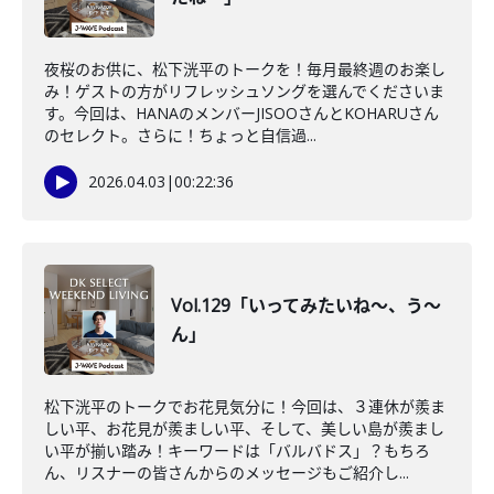
夜桜のお供に、松下洸平のトークを！毎月最終週のお楽し
み！ゲストの方がリフレッシュソングを選んでくださいま
す。今回は、HANAのメンバーJISOOさんとKOHARUさん
のセレクト。さらに！ちょっと自信過...
2026.04.03
|
00:22:36
Vol.129「いってみたいね～、う～
ん」
松下洸平のトークでお花見気分に！今回は、３連休が羨ま
しい平、お花見が羨ましい平、そして、美しい島が羨まし
い平が揃い踏み！キーワードは「バルバドス」？もちろ
ん、リスナーの皆さんからのメッセージもご紹介し...