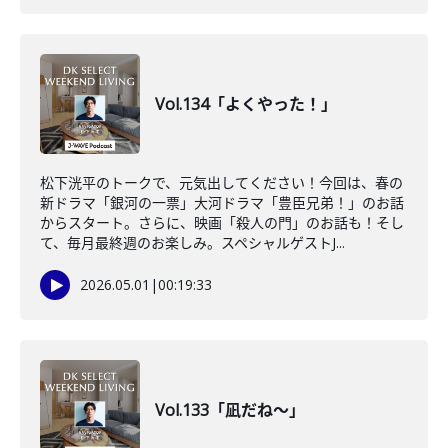
Vol.134「よくやった！」
松下洸平のトークで、元気出してください！今回は、春の
新ドラマ「銀河の一票」大河ドラマ「豊臣兄弟！」のお話
からスタート。さらに、映画「殺人の門」のお話も！そし
て、毎月最終週のお楽しみ。スペシャルゲストJ...
2026.05.01
|
00:19:33
Vol.133「凪だね〜」