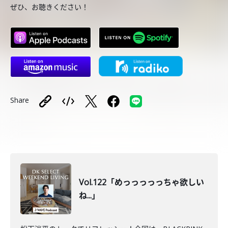
ぜひ、お聴きください！
Share
Vol.122「めっっっっっちゃ欲しい
ね...」