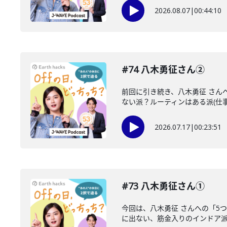
2026.08.07
|
00:44:10
#74 八木勇征さん②
前回に引き続き、八木勇征 さん
ない派？ルーティンはある派(仕事
2026.07.17
|
00:23:51
#73 八木勇征さん①
今回は、八木勇征 さんへの「5
に出ない、筋金入りのインドア派)