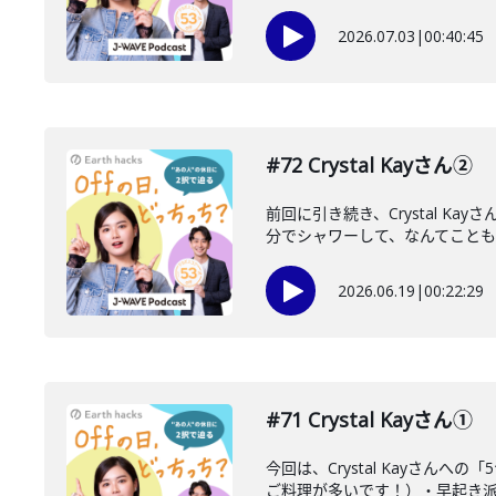
2026.07.03
|
00:40:45
#72 Crystal Kayさん②
前回に引き続き、Crystal 
分でシャワーして、なんてこともあ
2026.06.19
|
00:22:29
#71 Crystal Kayさん①
今回は、Crystal Kayさ
ご料理が多いです！）・早起き派？ 