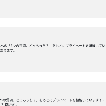
Kayさんへの「5つの質問、どっちっち？」をもとにプライベートを紐解い
ります...
んへの「5つの質問、どっちっち？」をもとにプライベートを紐解いています
寝坊派...