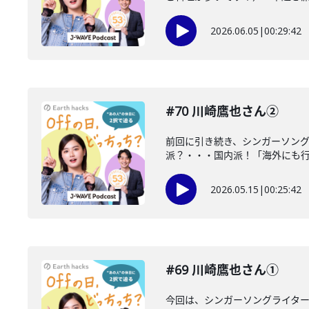
2026.06.05
|
00:29:42
#70 川崎鷹也さん②
前回に引き続き、シンガーソン
派？・・・国内派！「海外にも行き
2026.05.15
|
00:25:42
#69 川崎鷹也さん①
今回は、シンガーソングライター