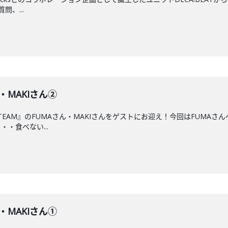
、...
ん・MAKIさん②
EAM』のFUMAさん・MAKIさんをゲストにお迎え！今回はFUMA
・食べない...
ん・MAKIさん①