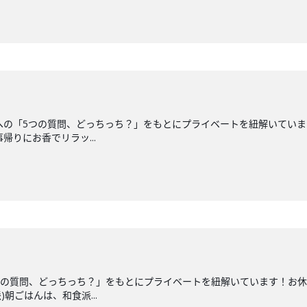
への「5つの質問、どっちっち？」をもとにプライベートを紐解いてい
帰りにお香でリラッ...
つの質問、どっちっち？」をもとにプライベートを紐解いています！お休
朝ごはんは、和食派...