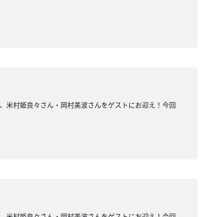
ATから、米村姫良々さん・岡村美波さんをゲストにお迎え！今回
ATから、米村姫良々さん・岡村美波さんをゲストにお迎え！今回