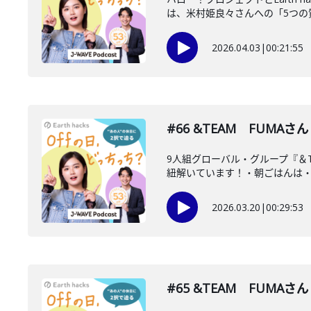
は、米村姫良々さんへの「5つの質問
2026.04.03
|
00:21:55
#66 &TEAM FUMAさ
9人組グローバル・グループ『＆T
紐解いています！・朝ごはんは・・
2026.03.20
|
00:29:53
#65 &TEAM FUMAさ