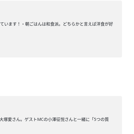
いています！・朝ごはんは和食派。どちらかと言えば洋食が好
のは、大塚愛さん。ゲストMCの小澤征悦さんと一緒に「5つの質