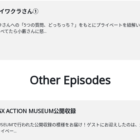
のイワクラさん①
ラさんへの「5つの質問、どっちっち？」をもとにプライベートを紐解
てたら小藪さんに怒...
Other Episodes
GX ACTION MUSEUM公開収録
ION MUSEUMで行われた公開収録の模様をお届け！ゲストにお迎えした
ベー...