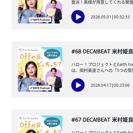
食派！奥様が用意してくれる朝食、
2026.05.01
|
00:32:33
#68 DECA!BEAT 
ハロー！プロジェクトとEarth
は、岡村美波さんへの「5つの質問、
2026.04.17
|
00:23:06
#67 DECA!BEAT 
ハロー！プロジェクトとEarth