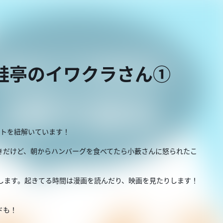
 蛙亭のイワクラさん①
ートを紐解いています！
きだけど、朝からハンバーグを食べてたら小藪さんに怒られたこ
します。起きてる時間は漫画を読んだり、映画を見たりします！
ドも！