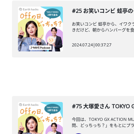
#25 お笑いコンビ 蛙亭
お笑いコンビ 蛙亭から、イワク
きだけど、朝からハンバーグを食べ
2024.07.24
|
00:37:27
#75 大塚愛さん TOKYO 
今回は、TOKYO GX ACT
問、どっちっち？」をもとにプライ