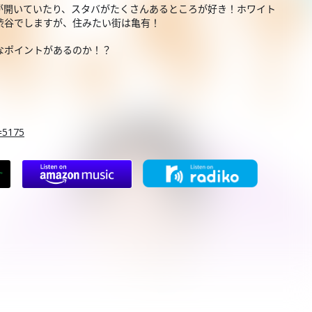
が開いていたり、スタバがたくさんあるところが好き！ホワイト
渋谷でしますが、住みたい街は亀有！
なポイントがあるのか！？
d=5175