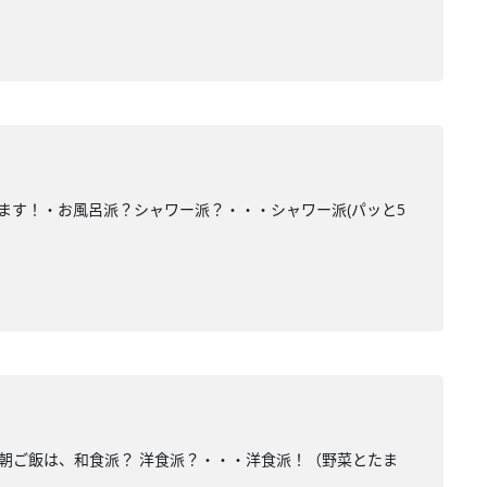
ています！・お風呂派？シャワー派？・・・シャワー派(パッと5
！・朝ご飯は、和食派？ 洋食派？・・・洋食派！（野菜とたま