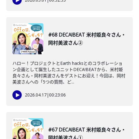
#68 DECA!BEAT 米村姫良々さん・
岡村美波さん②
ハロー！プロジェクトとEarth hacksとのコラボレーショ
ン企画として誕生したユニットDECA!BEATから、米村姫
良々さん・岡村美波さんをゲストにお迎え！今回は、岡村
美波さんへの「5つの質問、ど...
2026.04.17
|
00:23:06
#67 DECA!BEAT 米村姫良々さん・
岡村美波さん①