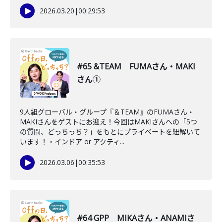
2026.03.20
|
00:29:53
#65 &TEAM FUMAさん・MAKI
さん①
9人組グローバル・グループ『＆TEAM』のFUMAさん・
MAKIさんをゲストにお迎え！今回はMAKIさんへの「5つ
の質問、どっちっち？」をもとにプライベートを紐解いて
います！・インドア or アクティ...
2026.03.06
|
00:35:53
#64 GPP MIKAさん・ANAMIさ