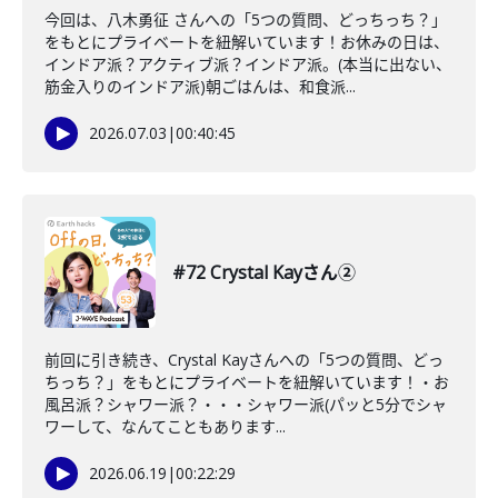
今回は、八木勇征 さんへの「5つの質問、どっちっち？」
をもとにプライベートを紐解いています！お休みの日は、
インドア派？アクティブ派？インドア派。(本当に出ない、
筋金入りのインドア派)朝ごはんは、和食派...
2026.07.03
|
00:40:45
#72 Crystal Kayさん②
前回に引き続き、Crystal Kayさんへの「5つの質問、どっ
ちっち？」をもとにプライベートを紐解いています！・お
風呂派？シャワー派？・・・シャワー派(パッと5分でシャ
ワーして、なんてこともあります...
2026.06.19
|
00:22:29