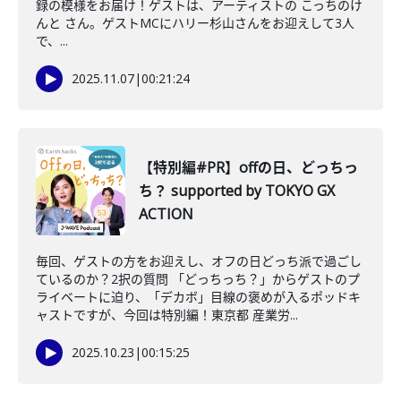
録の模様をお届け！ゲストは、アーティストの こっちのけ
んと さん。ゲストMCにハリー杉山さんをお迎えして3人
で、...
2025.11.07
|
00:21:24
【特別編#PR】offの日、どっちっ
ち？ supported by TOKYO GX
ACTION
毎回、ゲストの方をお迎えし、オフの日どっち派で過ごし
ているのか？2択の質問 「どっちっち？」からゲストのプ
ライベートに迫り、「デカボ」目線の褒めが入るポッドキ
ャストですが、今回は特別編！東京都 産業労...
2025.10.23
|
00:15:25