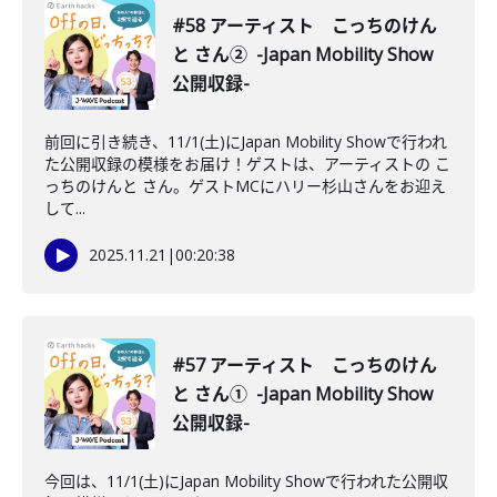
#58 アーティスト こっちのけん
と さん② -Japan Mobility Show
公開収録-
前回に引き続き、11/1(土)にJapan Mobility Showで行われ
た公開収録の模様をお届け！ゲストは、アーティストの こ
っちのけんと さん。ゲストMCにハリー杉山さんをお迎え
して...
2025.11.21
|
00:20:38
#57 アーティスト こっちのけん
と さん① -Japan Mobility Show
公開収録-
今回は、11/1(土)にJapan Mobility Showで行われた公開収