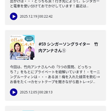
出かけは・・・どっちも派！行き先によって、レンタカー
と電車を使い分けておでかけしています！最近は...
2025.12.19
|
00:22:42
#59 シンガーソングライター 竹
内アンナさん①
今回は、竹内アンナさんへの「5つの質問、どっちっ
ち？」をもとにプライベートを紐解いています！・モーニ
ングルーティンは・・・ある派！梅を入れた緑茶を飲む→
お香をたく→カセットテープを聞きながら筋トレ→ジ...
2025.12.05
|
00:28:13