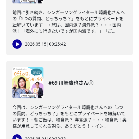
前回に引き続き、シンガーソングライター川崎鷹也さんへ
の「5つの質問、どっちっち？」をもとにプライベートを
紐解いています！・旅は、国内派？海外派？・・・国内
派！「海外にも行きたいですが国内派です。」「ご...
2026.05.15
|
00:25:42
#69 川崎鷹也さん①
今回は、シンガーソングライター川崎鷹也さんへの「5つ
の質問、どっちっち？」をもとにプライベートを紐解いて
います！・朝ご飯は、和食派？ 洋食派？・・・和食派！奥
様が用意してくれる朝食、ありがとう！・イン...
2026.05.01
|
00:32:33