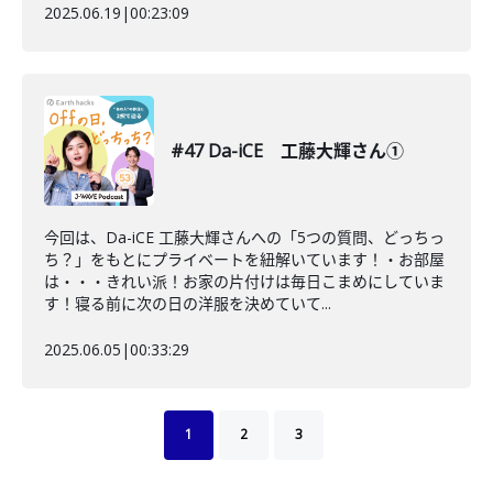
2025.06.19
|
00:23:09
#47 Da-iCE 工藤大輝さん①
今回は、Da-iCE 工藤大輝さんへの「5つの質問、どっちっ
ち？」をもとにプライベートを紐解いています！・お部屋
は・・・きれい派！お家の片付けは毎日こまめにしていま
す！寝る前に次の日の洋服を決めていて...
2025.06.05
|
00:33:29
1
2
3