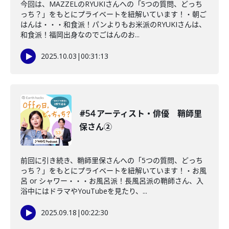
今回は、MAZZELのRYUKIさんへの「5つの質問、どっち
っち？」をもとにプライベートを紐解いています！・朝ご
はんは・・・和食派！パンよりもお米派のRYUKIさんは、
和食派！福岡出身なのでごはんのお...
2025.10.03
|
00:31:13
#54 アーティスト・俳優 鞘師里
保さん②
前回に引き続き、鞘師里保さんへの「5つの質問、どっち
っち？」をもとにプライベートを紐解いています！・お風
呂 or シャワー・・・お風呂派！長風呂派の鞘師さん、入
浴中にはドラマやYouTubeを見たり、...
2025.09.18
|
00:22:30