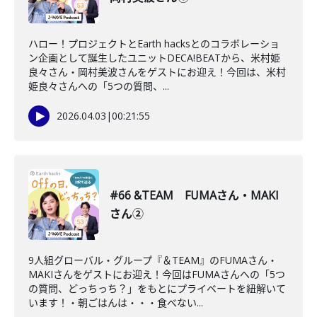
ハロー！プロジェクトとEarth hacksとのコラボレーショ
ン企画として誕生したユニットDECA!BEATから、米村姫
良々さん・岡村美波さんをゲストにお迎え！今回は、米村
姫良々さんへの「5つの質問、...
2026.04.03
|
00:21:55
#66 &TEAM FUMAさん・MAKI
さん②
9人組グローバル・グループ『＆TEAM』のFUMAさん・
MAKIさんをゲストにお迎え！今回はFUMAさんへの「5つ
の質問、どっちっち？」をもとにプライベートを紐解いて
います！・朝ごはんは・・・食べない...