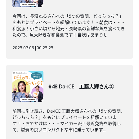
今回は、長濱ねるさんへの「5つの質問、どっちっち？」
をもとにプライベートを紐解いています！・朝食は・・・
和食派！小さい頃から地元・長崎県の新鮮な魚を食べてき
たので、魚大好きな和食派です！自炊はあまりし...
2025.07.03
|
00:25:25
#48 Da-iCE 工藤大輝さん②
前回に引き続き、Da-iCE 工藤大輝さんへの「5つの質問、
どっちっち？」をもとにプライベートを紐解いていま
す！・おでかけは・・・マイカー派！最近免許を取得し
て、燃費の良いコンパクトな車に乗っています...