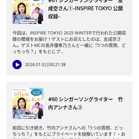
#61 シンガーソングライター 友
成空さん①-INSPIRE TOKYO 公開
収録-
今回は、INSPIRE TOKYO 2025 WINTERで行われた公開収
録の模様をお届け！ゲストにお迎えしたのは、友成空さ
ん。ゲストMCの長井優希乃さんと一緒に「5つの質問、ど
っちっち？」をもとにプ...
2026.01.02
|
00:21:38
#60 シンガーソングライター 竹
内アンナさん②
前回に引き続き、竹内アンナさんへの「5つの質問、どっ
ちっち？」をもとにプライベートを紐解いています！・お