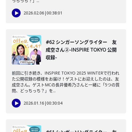
っちっち？」...
2026.02.06
|
00:38:01
#62 シンガーソングライター 友
成空さん②-INSPIRE TOKYO 公開
収録-
前回に引き続き、INSPIRE TOKYO 2025 WINTERで行われ
た公開収録の模様をお届け！ゲストにお迎えしたのは、友
成空さん。ゲストMCの長井優希乃さんと一緒に「5つの質
問、どっちっち？」を...
2026.01.16
|
00:30:04