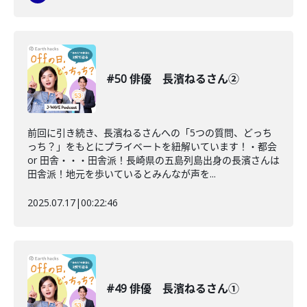
#50 俳優 長濱ねるさん②
前回に引き続き、長濱ねるさんへの「5つの質問、どっち
っち？」をもとにプライベートを紐解いています！・都会
or 田舎・・・田舎派！長崎県の五島列島出身の長濱さんは
田舎派！地元を歩いているとみんなが声を...
2025.07.17
|
00:22:46
#49 俳優 長濱ねるさん①