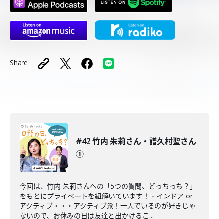
Share
#42 竹内 朱莉さん・譜久村聖さん
①
今回は、竹内 朱莉さんへの「5つの質問、どっちっち？」
をもとにプライベートを紐解いています！・インドア or
アクティブ・・・アクティブ派！一人でいるのが好きじゃ
ないので、お休みの日は友達と出かけるこ...