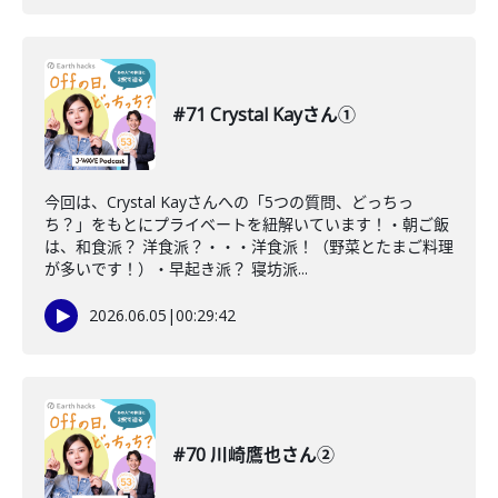
#71 Crystal Kayさん①
今回は、Crystal Kayさんへの「5つの質問、どっちっ
ち？」をもとにプライベートを紐解いています！・朝ご飯
は、和食派？ 洋食派？・・・洋食派！（野菜とたまご料理
が多いです！）・早起き派？ 寝坊派...
2026.06.05
|
00:29:42
#70 川崎鷹也さん②