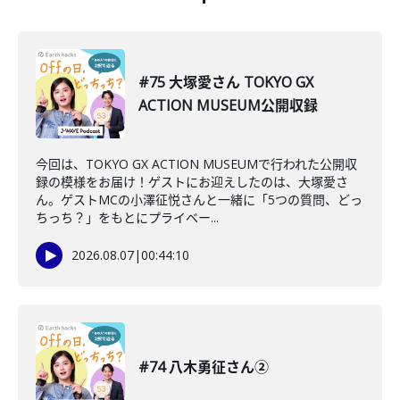
#75 大塚愛さん TOKYO GX
ACTION MUSEUM公開収録
今回は、TOKYO GX ACTION MUSEUMで行われた公開収
録の模様をお届け！ゲストにお迎えしたのは、大塚愛さ
ん。ゲストMCの小澤征悦さんと一緒に「5つの質問、どっ
ちっち？」をもとにプライベー...
2026.08.07
|
00:44:10
#74 八木勇征さん②