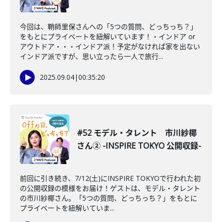
今回は、鞘師里保さんへの「5つの質問、どっちっち？」
をもとにプライベートを紐解いています！・インドア or
アウトドア・・・インドア派！予定がなければ家を出ない
インドア派ですが、思い立ったら一人で旅行...
2025.09.04
|
00:35:20
#52 モデル・タレント 市川紗椰
さん② -INSPIRE TOKYO 公開収録-
前回に引き続き、7/12(土)にINSPIRE TOKYOで行われた初
の公開収録の模様をお届け！ゲストは、モデル・タレント
の市川紗椰さん。「5つの質問、どっちっち？」をもとに
プライベートを紐解いていま...