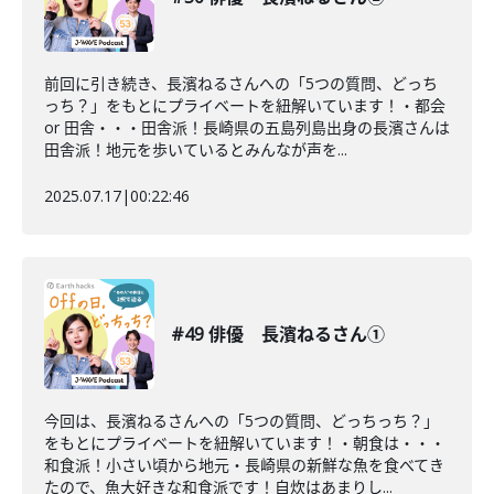
前回に引き続き、長濱ねるさんへの「5つの質問、どっち
っち？」をもとにプライベートを紐解いています！・都会
or 田舎・・・田舎派！長崎県の五島列島出身の長濱さんは
田舎派！地元を歩いているとみんなが声を...
2025.07.17
|
00:22:46
#49 俳優 長濱ねるさん①
今回は、長濱ねるさんへの「5つの質問、どっちっち？」
をもとにプライベートを紐解いています！・朝食は・・・
和食派！小さい頃から地元・長崎県の新鮮な魚を食べてき
たので、魚大好きな和食派です！自炊はあまりし...