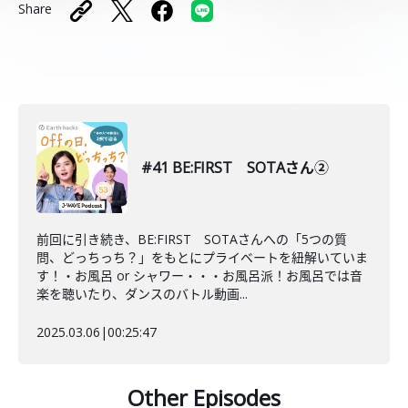
Share
#41 BE:FIRST SOTAさん②
前回に引き続き、BE:FIRST SOTAさんへの「5つの質
問、どっちっち？」をもとにプライベートを紐解いていま
す！・お風呂 or シャワー・・・お風呂派！お風呂では音
楽を聴いたり、ダンスのバトル動画...
2025.03.06
|
00:25:47
Other Episodes