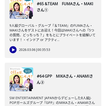
#65 &TEAM FUMAさん・MAKI
さん①
9人組グローバル・グループ『＆TEAM』のFUMAさん・
MAKIさんをゲストにお迎え！今回はMAKIさんへの「5つ
の質問、どっちっち？」をもとにプライベートを紐解いて
います！・インドア or アクティ...
2026.03.06
|
00:35:53
#64 GPP MIKAさん・ANAMIさ
ん②
SM ENTERTAINMENT JAPANからデビューした8人組J-
POPガールズグループ『GPP』のMIKAさん・ANAMIさん