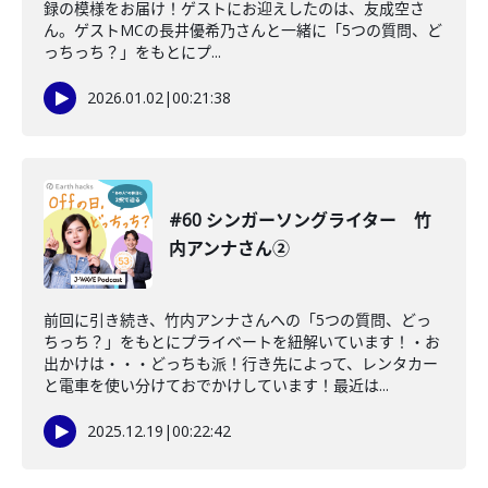
録の模様をお届け！ゲストにお迎えしたのは、友成空さ
ん。ゲストMCの長井優希乃さんと一緒に「5つの質問、ど
っちっち？」をもとにプ...
2026.01.02
|
00:21:38
#60 シンガーソングライター 竹
内アンナさん②
前回に引き続き、竹内アンナさんへの「5つの質問、どっ
ちっち？」をもとにプライベートを紐解いています！・お
出かけは・・・どっちも派！行き先によって、レンタカー
と電車を使い分けておでかけしています！最近は...
2025.12.19
|
00:22:42