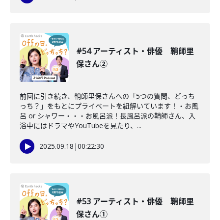
#54 アーティスト・俳優 鞘師里
保さん②
前回に引き続き、鞘師里保さんへの「5つの質問、どっち
っち？」をもとにプライベートを紐解いています！・お風
呂 or シャワー・・・お風呂派！長風呂派の鞘師さん、入
浴中にはドラマやYouTubeを見たり、...
2025.09.18
|
00:22:30
#53 アーティスト・俳優 鞘師里
保さん①