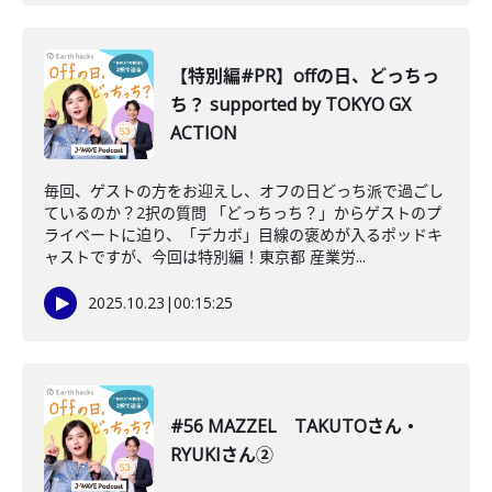
【特別編#PR】offの日、どっちっ
ち？ supported by TOKYO GX
ACTION
毎回、ゲストの方をお迎えし、オフの日どっち派で過ごし
ているのか？2択の質問 「どっちっち？」からゲストのプ
ライベートに迫り、「デカボ」目線の褒めが入るポッドキ
ャストですが、今回は特別編！東京都 産業労...
2025.10.23
|
00:15:25
#56 MAZZEL TAKUTOさん・
RYUKIさん②