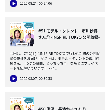
2025.08.21
|
00:24:06
#51 モデル・タレント 市川紗椰
さん① -INSPIRE TOKYO 公開収録-
今回は、7/12(土)にINSPIRE TOKYOで行われた初の公開収
録の模様をお届け！ゲストは、モデル・タレントの市川紗
椰さん。「5つの質問、どっちっち？」をもとにプライベ
ートを紐解いています！・イ...
2025.08.07
|
00:30:53
#50 俳優 長濱ねるさん②