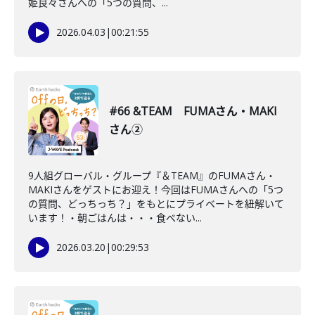
姫良々さんへの「5つの質問、...
2026.04.03
|
00:21:55
#66 &TEAM FUMAさん・MAKI
さん②
9人組グローバル・グループ『＆TEAM』のFUMAさん・
MAKIさんをゲストにお迎え！今回はFUMAさんへの「5つ
の質問、どっちっち？」をもとにプライベートを紐解いて
います！・朝ごはんは・・・食べない...
2026.03.20
|
00:29:53