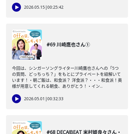
2026.05.15
|
00:25:42
#69 川崎鷹也さん①
今回は、シンガーソングライター川崎鷹也さんへの「5つ
の質問、どっちっち？」をもとにプライベートを紐解いて
います！・朝ご飯は、和食派？ 洋食派？・・・和食派！奥
様が用意してくれる朝食、ありがとう！・イン...
2026.05.01
|
00:32:33
#68 DECA!BEAT 米村姫良々さん・