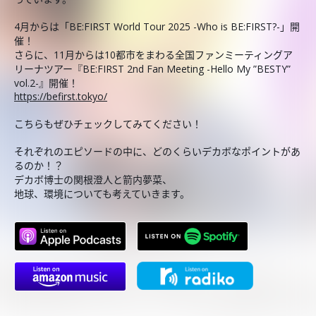
4月からは「BE:FIRST World Tour 2025 -Who is BE:FIRST?-」開
催！
さらに、11月からは10都市をまわる全国ファンミーティングア
リーナツアー『BE:FIRST 2nd Fan Meeting -Hello My ”BESTY”
vol.2-』開催！
https://befirst.tokyo/
こちらもぜひチェックしてみてください！
それぞれのエピソードの中に、どのくらいデカボなポイントがあ
るのか！？
デカボ博士の関根澄人と箭内夢菜、
地球、環境についても考えていきます。