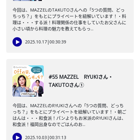
今回は、MAZZELのTAKUTOさんへの「5つの質問、どっ
ちっち？」をもとにプライベートを紐解いています！・料
理は・・・する派！料理関係の仕事をしていたお父さんに
小さい頃から料理の魅力を教えてもらっ...
2025.10.17
|
00:30:39
#55 MAZZEL RYUKIさん・
TAKUTOさん①
今回は、MAZZELのRYUKIさんへの「5つの質問、どっち
っち？」をもとにプライベートを紐解いています！・朝ご
はんは・・・和食派！パンよりもお米派のRYUKIさんは、
和食派！福岡出身なのでごはんのお...
2025.10.03
|
00:31:13