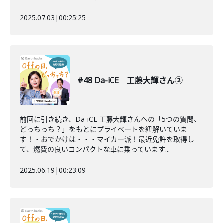
2025.07.03
|
00:25:25
#48 Da-iCE 工藤大輝さん②
前回に引き続き、Da-iCE 工藤大輝さんへの「5つの質問、
どっちっち？」をもとにプライベートを紐解いていま
す！・おでかけは・・・マイカー派！最近免許を取得し
て、燃費の良いコンパクトな車に乗っています...
2025.06.19
|
00:23:09