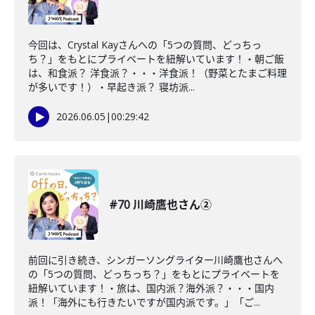
今回は、Crystal Kayさんへの「5つの質問、どっちっ
ち？」をもとにプライベートを紐解いています！・朝ご飯
は、和食派？ 洋食派？・・・洋食派！（野菜とたまご料理
が多いです！）・早起き派？ 寝坊派...
2026.06.05
|
00:29:42
#70 川崎鷹也さん②
前回に引き続き、シンガーソングライター川崎鷹也さんへ
の「5つの質問、どっちっち？」をもとにプライベートを
紐解いています！・旅は、国内派？海外派？・・・国内
派！「海外にも行きたいですが国内派です。」「ご...