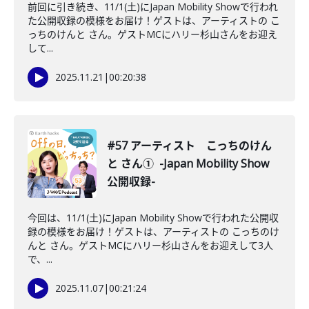
前回に引き続き、11/1(土)にJapan Mobility Showで行われ
た公開収録の模様をお届け！ゲストは、アーティストの こ
っちのけんと さん。ゲストMCにハリー杉山さんをお迎え
して...
2025.11.21
|
00:20:38
#57 アーティスト こっちのけん
と さん① -Japan Mobility Show
公開収録-
今回は、11/1(土)にJapan Mobility Showで行われた公開収
録の模様をお届け！ゲストは、アーティストの こっちのけ
んと さん。ゲストMCにハリー杉山さんをお迎えして3人
で、...
2025.11.07
|
00:21:24