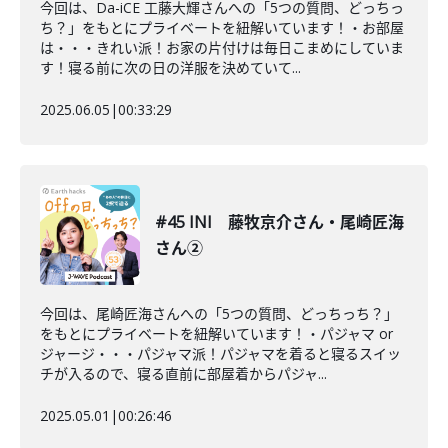
今回は、Da-iCE 工藤大輝さんへの「5つの質問、どっちっ
ち？」をもとにプライベートを紐解いています！・お部屋
は・・・きれい派！お家の片付けは毎日こまめにしていま
す！寝る前に次の日の洋服を決めていて...
2025.06.05
|
00:33:29
#45 INI 藤牧京介さん・尾崎匠海
さん②
今回は、尾崎匠海さんへの「5つの質問、どっちっち？」
をもとにプライベートを紐解いています！・パジャマ or
ジャージ・・・パジャマ派！パジャマを着ると寝るスイッ
チが入るので、寝る直前に部屋着からパジャ...
2025.05.01
|
00:26:46