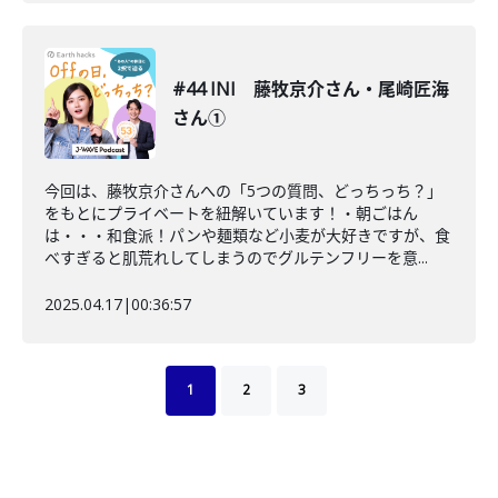
#44 INI 藤牧京介さん・尾崎匠海
さん①
今回は、藤牧京介さんへの「5つの質問、どっちっち？」
をもとにプライベートを紐解いています！・朝ごはん
は・・・和食派！パンや麺類など小麦が大好きですが、食
べすぎると肌荒れしてしまうのでグルテンフリーを意...
2025.04.17
|
00:36:57
1
2
3