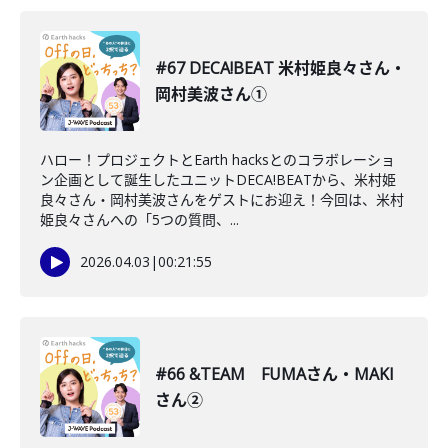
#67 DECA!BEAT 米村姫良々さん・
岡村美波さん①
ハロー！プロジェクトとEarth hacksとのコラボレーショ
ン企画として誕生したユニットDECA!BEATから、米村姫
良々さん・岡村美波さんをゲストにお迎え！今回は、米村
姫良々さんへの「5つの質問、...
2026.04.03
|
00:21:55
#66 &TEAM FUMAさん・MAKI
さん②