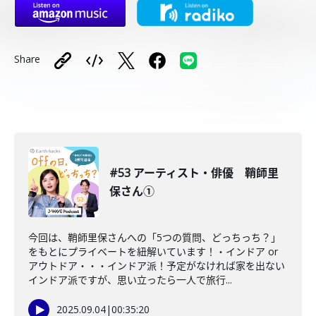
Share
#53 アーティスト・俳優 鞘師里
保さん①
今回は、鞘師里保さんへの「5つの質問、どっちっち？」
をもとにプライベートを紐解いています！・インドア or
アウトドア・・・インドア派！予定がなければ家を出ない
インドア派ですが、思い立ったら一人で旅行...
2025.09.04
|
00:35:20