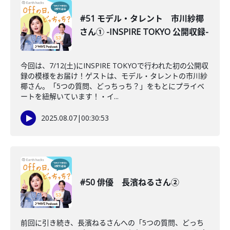
#51 モデル・タレント 市川紗椰
さん① -INSPIRE TOKYO 公開収録-
今回は、7/12(土)にINSPIRE TOKYOで行われた初の公開収
録の模様をお届け！ゲストは、モデル・タレントの市川紗
椰さん。「5つの質問、どっちっち？」をもとにプライベ
ートを紐解いています！・イ...
2025.08.07
|
00:30:53
#50 俳優 長濱ねるさん②
前回に引き続き、長濱ねるさんへの「5つの質問、どっち