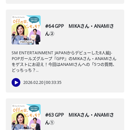
#64 GPP MIKAさん・ANAMIさ
ん②
SM ENTERTAINMENT JAPANからデビューした8人組J-
POPガールズグループ『GPP』のMIKAさん・ANAMIさん
をゲストにお迎え！今回はANAMIさんへの「5つの質問、
どっちっち？...
2026.02.20
|
00:33:35
#63 GPP MIKAさん・ANAMIさ
ん①