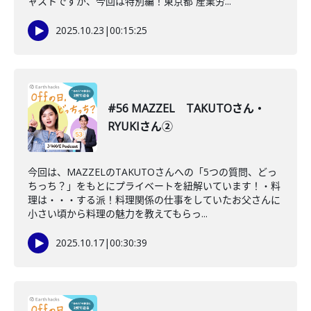
ャストですが、今回は特別編！東京都 産業労...
2025.10.23
|
00:15:25
#56 MAZZEL TAKUTOさん・
RYUKIさん②
今回は、MAZZELのTAKUTOさんへの「5つの質問、どっ
ちっち？」をもとにプライベートを紐解いています！・料
理は・・・する派！料理関係の仕事をしていたお父さんに
小さい頃から料理の魅力を教えてもらっ...
2025.10.17
|
00:30:39