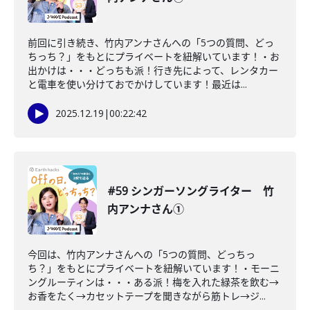
前回に引き続き、竹内アンナさんへの「5つの質問、どっ
ちっち？」をもとにプライベートを紐解いています！・お
出かけは・・・どっちも派！行き先によって、レンタカー
と電車を使い分けておでかけしています！最近は...
2025.12.19
|
00:22:42
#59 シンガーソングライター 竹
内アンナさん①
今回は、竹内アンナさんへの「5つの質問、どっちっ
ち？」をもとにプライベートを紐解いています！・モーニ
ングルーティンは・・・ある派！梅を入れた緑茶を飲む→
お香をたく→カセットテープを聞きながら筋トレ→ジ...