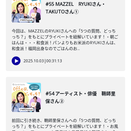
#55 MAZZEL RYUKIさん・
TAKUTOさん①
今回は、MAZZELのRYUKIさんへの「5つの質問、どっち
っち？」をもとにプライベートを紐解いています！・朝ご
はんは・・・和食派！パンよりもお米派のRYUKIさんは、
和食派！福岡出身なのでごはんのお...
2025.10.03
|
00:31:13
#54 アーティスト・俳優 鞘師里
保さん②
前回に引き続き、鞘師里保さんへの「5つの質問、どっち
っち？」をもとにプライベートを紐解いています！・お風