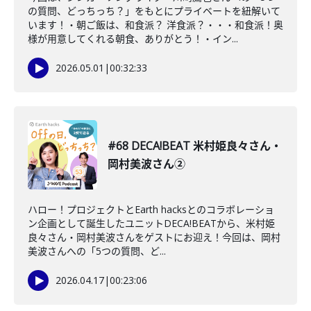
の質問、どっちっち？」をもとにプライベートを紐解いて
います！・朝ご飯は、和食派？ 洋食派？・・・和食派！奥
様が用意してくれる朝食、ありがとう！・イン...
2026.05.01
|
00:32:33
#68 DECA!BEAT 米村姫良々さん・
岡村美波さん②
ハロー！プロジェクトとEarth hacksとのコラボレーショ
ン企画として誕生したユニットDECA!BEATから、米村姫
良々さん・岡村美波さんをゲストにお迎え！今回は、岡村
美波さんへの「5つの質問、ど...
2026.04.17
|
00:23:06