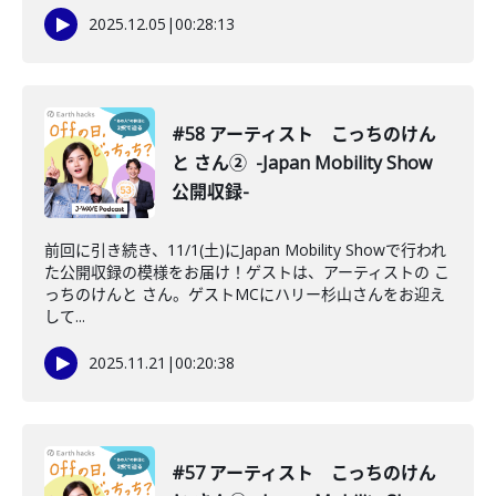
2025.12.05
|
00:28:13
#58 アーティスト こっちのけん
と さん② -Japan Mobility Show
公開収録-
前回に引き続き、11/1(土)にJapan Mobility Showで行われ
た公開収録の模様をお届け！ゲストは、アーティストの こ
っちのけんと さん。ゲストMCにハリー杉山さんをお迎え
して...
2025.11.21
|
00:20:38
#57 アーティスト こっちのけん