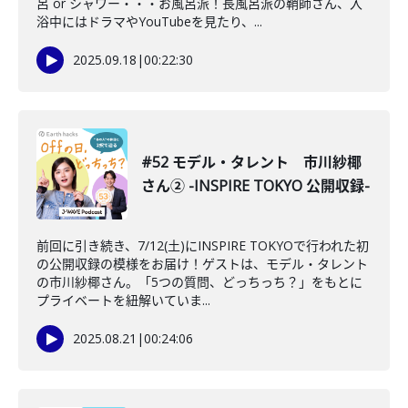
呂 or シャワー・・・お風呂派！長風呂派の鞘師さん、入
浴中にはドラマやYouTubeを見たり、...
2025.09.18
|
00:22:30
#52 モデル・タレント 市川紗椰
さん② -INSPIRE TOKYO 公開収録-
前回に引き続き、7/12(土)にINSPIRE TOKYOで行われた初
の公開収録の模様をお届け！ゲストは、モデル・タレント
の市川紗椰さん。「5つの質問、どっちっち？」をもとに
プライベートを紐解いていま...
2025.08.21
|
00:24:06