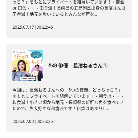
っち？」をもとにプライベートを紐解いています！・都会
or 田舎・・・田舎派！長崎県の五島列島出身の長濱さんは
田舎派！地元を歩いているとみんなが声を...
2025.07.17
|
00:22:46
#49 俳優 長濱ねるさん①
今回は、長濱ねるさんへの「5つの質問、どっちっち？」
をもとにプライベートを紐解いています！・朝食は・・・
和食派！小さい頃から地元・長崎県の新鮮な魚を食べてき
たので、魚大好きな和食派です！自炊はあまりし...
2025.07.03
|
00:25:25