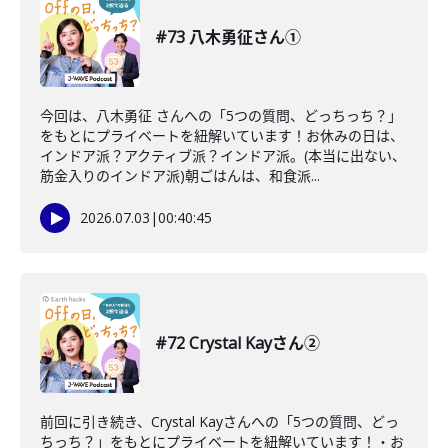
#73 八木勇征さん①
今回は、八木勇征 さんへの「5つの質問、どっちっち？」
をもとにプライベートを紐解いています！お休みの日は、
インドア派？アクティブ派？インドア派。(本当に出ない、
筋金入りのインドア派)朝ごはんは、和食派...
2026.07.03
|
00:40:45
#72 Crystal Kayさん②
前回に引き続き、Crystal Kayさんへの「5つの質問、どっ
ちっち？」をもとにプライベートを紐解いています！・お