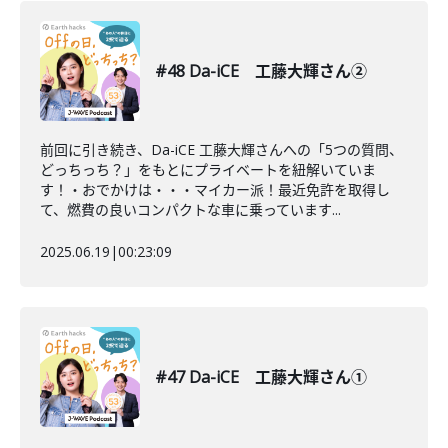
#48 Da-iCE 工藤大輝さん②
前回に引き続き、Da-iCE 工藤大輝さんへの「5つの質問、
どっちっち？」をもとにプライベートを紐解いていま
す！・おでかけは・・・マイカー派！最近免許を取得し
て、燃費の良いコンパクトな車に乗っています...
2025.06.19
|
00:23:09
#47 Da-iCE 工藤大輝さん①