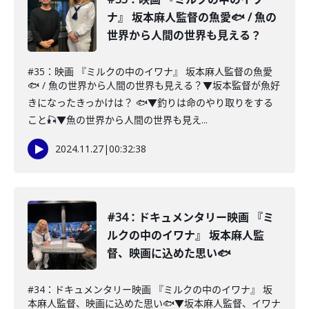
ナ』 坂本麻人監督の魚愛🐟 / 魚の
世界から人間の世界も見える？
#35：映画 『ミルクの中のイワナ』 坂本麻人監督の魚愛
🐟 / 魚の世界から人間の世界も見える？▼坂本監督が魚好
きになったきっかけは？ 🐟▼釣りは命のやり取りをする
こと🎣▼魚の世界から人間の世界も見え...
2024.11.27
|
00:32:38
#34：ドキュメンタリー映画 『ミ
ルクの中のイワナ』 坂本麻人監
督、映画に込めた思い🐟
#34：ドキュメンタリー映画 『ミルクの中のイワナ』 坂
本麻人監督、映画に込めた思い🐟▼坂本麻人監督、イワナ