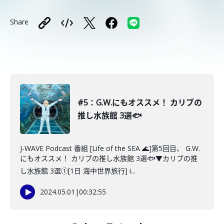
Share
#5：G.W.にもオススメ！ カリブの
推し水族館 3選🐟
J-WAVE Podcast 番組 [Life of the SEA 🌊]第5回目、 G.W.
にもオススメ！ カリブの推し水族館 3選🐟▼カリブの推
し水族館 3選①[1日 海中世界旅行] i...
2024.05.01
|
00:32:55