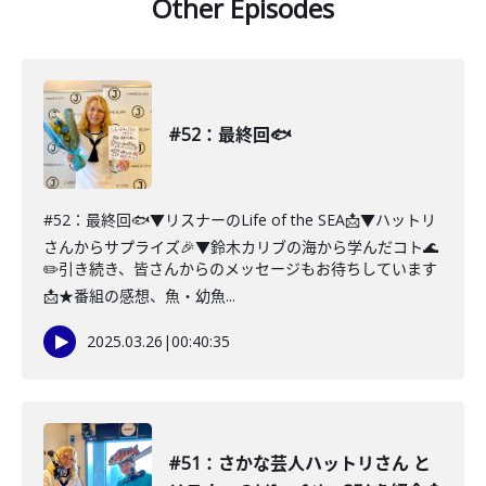
Other Episodes
#52：最終回🐟
#52：最終回🐟▼リスナーのLife of the SEA📩▼ハットリ
さんからサプライズ🎉▼鈴木カリブの海から学んだコト🌊
✏️引き続き、皆さんからのメッセージもお待ちしています
📩★番組の感想、魚・幼魚...
2025.03.26
|
00:40:35
#51：さかな芸人ハットリさん と