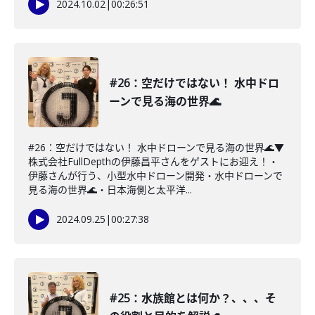
2024.10.02
|
00:26:51
#26：空だけではない！ 水中ドロ
ーンで見る海の世界🌊
#26：空だけではない！ 水中ドローンで見る海の世界🌊▼
株式会社FullDepthの伊藤昌平さんをゲストにお迎え！・
伊藤さんが行う、小型水中ドローン開発・水中ドローンで
見る海の世界🌊・日本海側と太平洋...
2024.09.25
|
00:27:38
#25：水族館とは何か？、、、そ