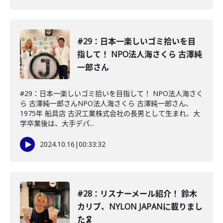
#29：日本一楽しいゴミ拾いを目
指して！ NPO法人海さくら 古澤純
一郎さん
#29：日本一楽しいゴミ拾いを目指して！ NPO法人海さく
ら 古澤純一郎さんNPO法人海さくら 古澤純一郎さん、
1975年 船具店 古沢工業株式会社の長男として生まれ、大
学卒業後は、大手デパ...
2024.10.16
|
00:33:32
#28：リスナーメール紹介！ 鈴木
カリブ、NYLON JAPANに載りまし
た🦑