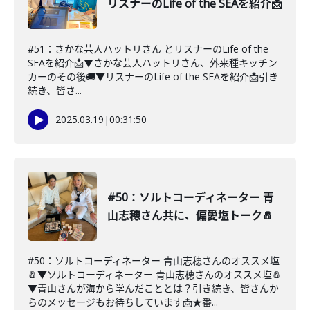
リスナーのLife of the SEAを紹介📩
#51：さかな芸人ハットリさん とリスナーのLife of the
SEAを紹介📩▼さかな芸人ハットリさん、外来種キッチン
カーのその後🚚▼リスナーのLife of the SEAを紹介📩引き
続き、皆さ...
2025.03.19
|
00:31:50
#50：ソルトコーディネーター 青
山志穂さん共に、偏愛塩トーク🧂
#50：ソルトコーディネーター 青山志穂さんのオススメ塩
🧂▼ソルトコーディネーター 青山志穂さんのオススメ塩🧂
▼青山さんが海から学んだこととは？引き続き、皆さんか
らのメッセージもお待ちしています📩★番...