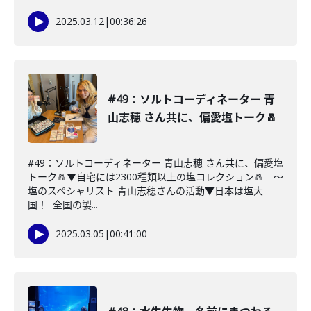
2025.03.12
|
00:36:26
#49：ソルトコーディネーター 青
山志穂 さん共に、偏愛塩トーク🧂
#49：ソルトコーディネーター 青山志穂 さん共に、偏愛塩
トーク🧂▼自宅には2300種類以上の塩コレクション🧂 〜
塩のスペシャリスト 青山志穂さんの活動▼日本は塩大
国！ 全国の製...
2025.03.05
|
00:41:00