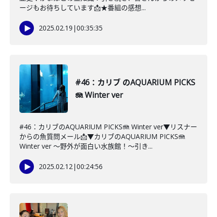
ージもお待ちしています📩★番組の感想...
2025.02.19
|
00:35:35
#46：カリブ のAQUARIUM PICKS
🪼 Winter ver
#46：カリブのAQUARIUM PICKS🪼 Winter ver▼リスナー
からの魚質問メール📩▼カリブのAQUARIUM PICKS🪼
Winter ver 〜野外が面白い水族館！〜引き...
2025.02.12
|
00:24:56