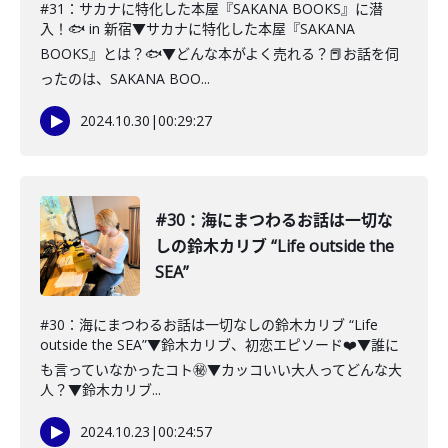
#31：サカナに特化した本屋『SAKANA BOOKS』に潜
入！🐟 in 新宿▼サカナに特化した本屋『SAKANA
BOOKS』とは？🐟▼どんな本がよく売れる？📕お話を伺
ったのは、SAKANA BOO...
2024.10.30
|
00:29:27
#30：海にまつわるお話は一切な
しの鈴木カリブ “Life outside the
SEA”
#30：海にまつわるお話は一切なしの鈴木カリブ “Life
outside the SEA”▼鈴木カリブ、初恋エピソード❤️▼誰に
も言っていなかったコト㊙️▼カッコいい大人ってどんな大
人？▼鈴木カリブ...
2024.10.23
|
00:24:57