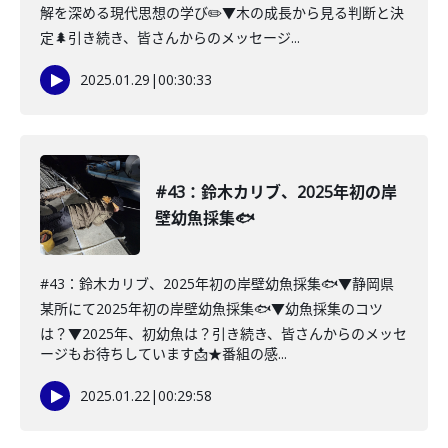
解を深める現代思想の学び✏️▼木の成長から見る判断と決
定🌲引き続き、皆さんからのメッセージ...
2025.01.29
|
00:30:33
#43：鈴木カリブ、2025年初の岸
壁幼魚採集🐟
#43：鈴木カリブ、2025年初の岸壁幼魚採集🐟▼静岡県
某所にて2025年初の岸壁幼魚採集🐟▼幼魚採集のコツ
は？▼2025年、初幼魚は？引き続き、皆さんからのメッセ
ージもお待ちしています📩★番組の感...
2025.01.22
|
00:29:58