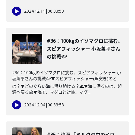
2024.12.11
|
00:33:53
#36：100kgのイソマグロに挑む、
スピアフィッシャー 小坂薫平さん
の挑戦🐟
#36：100kgのイソマグロに挑む、スピアフィッシャー 小
坂薫平さんの挑戦🐟▼スピアフィッシャー(魚突き)のと
は？▼どのぐらい海に潜り続ける？🌊▼海に潜るのは、起
源へ戻る旅▼海で、マグロと対峙、マグ...
2024.12.04
|
00:33:58
#35：映画 『ミルクの中のイワ