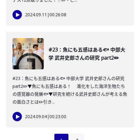
2024.09.11
|
00:26:08
#23：魚にも五感はある🐟 中部大
学 武井史郎さんの研究 part2✏️
#23：魚にも五感はある🐟 中部大学 武井史郎さんの研究
part2✏️▼魚にも五感はある！ 進化をした海洋生物たち
の感覚器の発展🐟▼研究を続ける武井史郎さんが考える魚
の面白さとは✏️引き...
2024.09.04
|
00:23:00