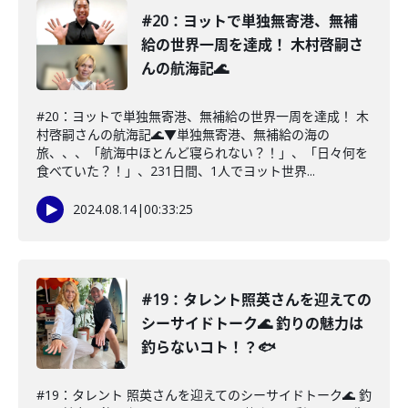
#20：ヨットで単独無寄港、無補
給の世界一周を達成！ 木村啓嗣さ
んの航海記🌊
#20：ヨットで単独無寄港、無補給の世界一周を達成！ 木
村啓嗣さんの航海記🌊▼単独無寄港、無補給の海の
旅、、、「航海中ほとんど寝られない？！」、「日々何を
食べていた？！」、231日間、1人でヨット世界...
2024.08.14
|
00:33:25
#19：タレント照英さんを迎えての
シーサイドトーク🌊 釣りの魅力は
釣らないコト！？🐟
#19：タレント 照英さんを迎えてのシーサイドトーク🌊 釣