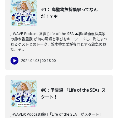
#1： 岸壁幼魚採集家ってなん
だ！？🐠
J-WAVE Podcast 番組 [Life of the SEA 🌊]岸壁幼魚採集家
の鈴木香里武 が海の環境と学びをキーワードに、海にまつ
わるゲストとのトーク、鈴木香里武が専門とする幼魚のお
話、そ...
2024.04.03
|
00:18:00
#0：予告編 「Life of the SEA」ス
タート！
J-WAVEのPodcast番組「Life of the SEA」がスタート！