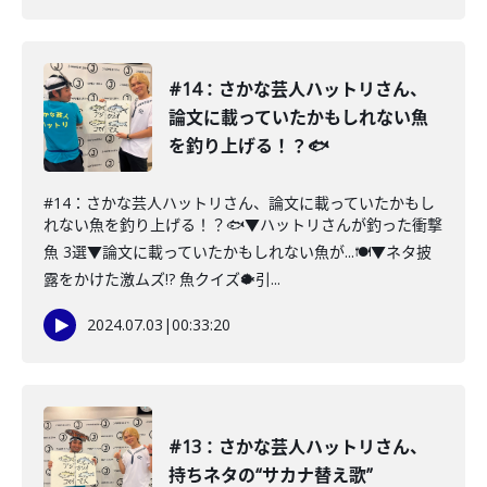
#14：さかな芸人ハットリさん、
論文に載っていたかもしれない魚
を釣り上げる！？🐟
#14：さかな芸人ハットリさん、論文に載っていたかもし
れない魚を釣り上げる！？🐟▼ハットリさんが釣った衝撃
魚 3選▼論文に載っていたかもしれない魚が...🍽️▼ネタ披
露をかけた激ムズ!? 魚クイズ🐡引...
2024.07.03
|
00:33:20
#13：さかな芸人ハットリさん、
持ちネタの“サカナ替え歌”