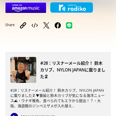
Share
#28：リスナーメール紹介！ 鈴木
カリブ、NYLON JAPANに載りまし
た🦑
#28：リスナーメール紹介！ 鈴木カリブ、NYLON JAPAN
に載りました🦑▼番組と鈴木カリブが気になる海洋ニュー
ス🌊・ウナギ稚魚、食べられてもエラから脱出！？・大
阪、海遊館のジンベエザメが入れ替え...