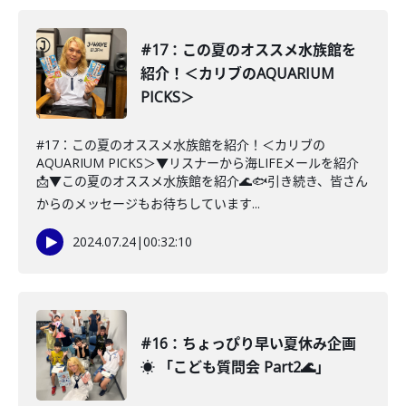
#17：この夏のオススメ水族館を
紹介！＜カリブのAQUARIUM
PICKS＞
#17：この夏のオススメ水族館を紹介！＜カリブの
AQUARIUM PICKS＞▼リスナーから海LIFEメールを紹介
📩▼この夏のオススメ水族館を紹介🌊🐟引き続き、皆さん
からのメッセージもお待ちしています...
2024.07.24
|
00:32:10
#16：ちょっぴり早い夏休み企画
☀️ 「こども質問会 Part2🌊」