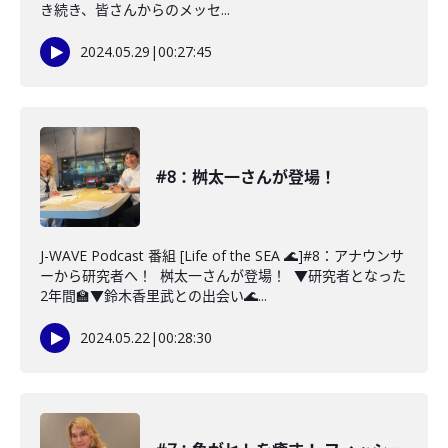
き続き、皆さんからのメッセ...
2024.05.29
|
00:27:45
#8：桝太一さんが登場！
J-WAVE Podcast 番組 [Life of the SEA 🌊]#8：アナウンサ
ーから研究者へ！ 桝太一さんが登場！ ▼研究者となった
2年間🏫▼鈴木香里武との出会い🌊...
2024.05.22
|
00:28:30