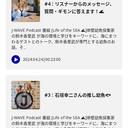
#4：リスナーからのメッセージ、
質問・ギモンに答えます！🌊
J-WAVE Podcast 番組 [Life of the SEA 🌊]岸壁幼魚採集家
の鈴木香里武 が海の環境と学びをキーワードに、海にまつ
わるゲストとのトーク、鈴木香里武が専門とする幼魚のお
話、そ...
2024.04.24
|
00:23:00
#3：石垣幸二さんの推し幼魚🐟
J-WAVE Podcast 番組 [Life of the SEA 🌊]岸壁幼魚採集家
の鈴木香里武 が海の環境と学びをキーワードに、海にまつ