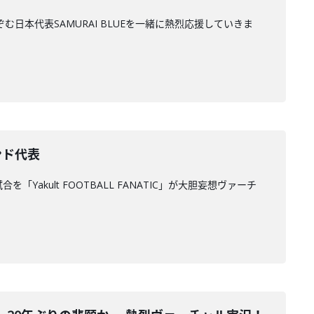
のぞむ日本代表SAMURAI BLUEを一緒に熱烈応援していきま
ンド代表
akult FOOTBALL FANATIC」が大胆妄想ヴァーチ