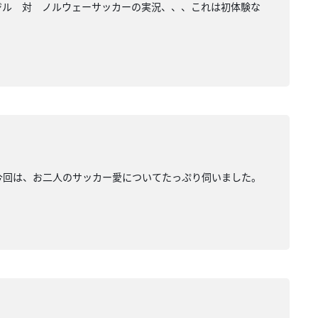
6ブラジル 対 ノルウェーサッカーの実況、、、これは初体験な
なる今回は、お二人のサッカー愛についてたっぷり伺いました。