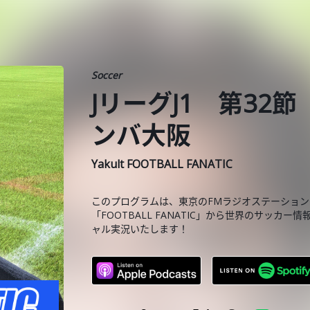
Soccer
JリーグJ1 第32
ンバ大阪
Yakult FOOTBALL FANATIC
このプログラムは、東京のFMラジオステーション「JK 
「FOOTBALL FANATIC」から世界のサッ
ャル実況いたします！