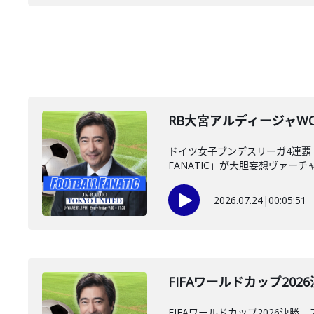
RB大宮アルディージャWO
ドイツ女子ブンデスリーガ4連覇・
FANATIC」が大胆妄想ヴァーチャ
2026.07.24
|
00:05:51
FIFAワールドカップ20
FIFAワールドカップ2026