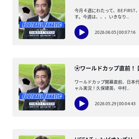
今月４週にわたって、BE:FIRS
す。今週は、、、いきなり...
2026.06.05
|
00:07:16
⚽ワールドカップ直前！ 国
ワールドカップ開幕直前、日本代表S
ャル実況！久保建英、中村...
2026.05.29
|
00:04:43