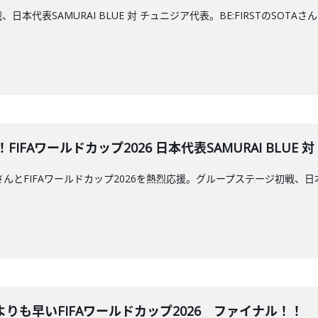
日本代表SAMURAI BLUE 対 チュニジア代表。BE:FIRSTのSO
TH！！FIFAワールドカップ2026 日本代表SAMURAI BL
UNONさんとFIFAワールドカップ2026を熱烈応援。グループステージ初戦、
こよりも早いFIFAワールドカップ2026 ファイナル！！