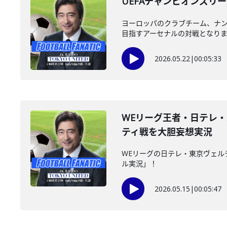
UEFAチャンピオンズリ
ヨーロッパのクラブチーム、ナン
目指すアーセナルの対戦となりまし
2026.05.22
|
00:05:33
WEリーグ王者・日テレ・
ティ戦を大胆妄想実況
WEリーグの日テレ・東京ヴェル
ル実況」！
2026.05.15
|
00:05:47