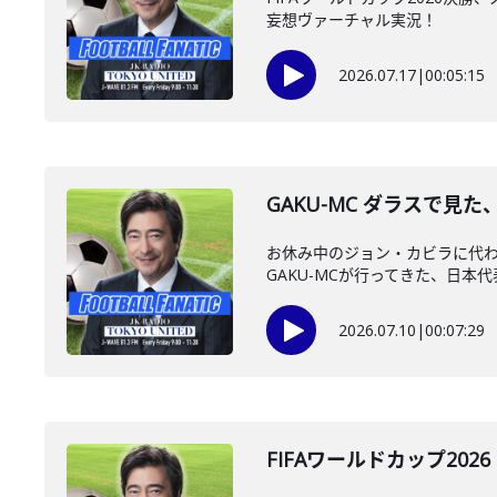
妄想ヴァーチャル実況！
2026.07.17
|
00:05:15
GAKU-MC ダラスで見
お休み中のジョン・カビラに代わっ
GAKU-MCが行ってきた、日本代表
2026.07.10
|
00:07:29
FIFAワールドカップ2026 