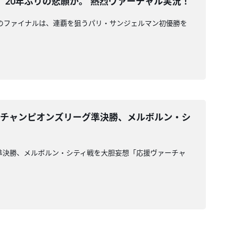
。20年ぶりの悲願か。 熱烈ヴァーチャル実況！
ンのファイナルは、連覇を狙うパリ・サンジェルマン初優勝を
子チャンピオンズリーグ準決勝、メルボルン・シ
準決勝、メルボルン・シティ戦を大胆妄想「応援ヴァーチャ