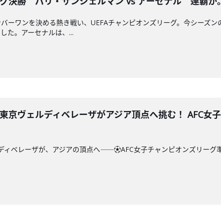
ーグ決勝 パリ・サンジェルマン vs アーセナル 連覇か
バーワンを決める熱き戦い、UEFAチャンピオンズリーグ。今シーズ
た。アーセナルは、...
東京ヴェルディベレーザがアジア頂点へ挑む！ AFC女
ディベレーザが、アジアの頂点へ――⚽AFC女子チャンピオンズリーグ