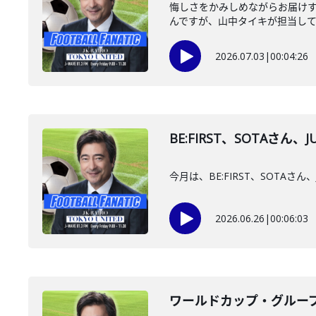
悔しさをかみしめながらお届けする
んですが、山中タイキが担当してい
2026.07.03
|
00:04:26
BE:FIRST、SOTAさ
今月は、BE:FIRST、SOT
2026.06.26
|
00:06:03
ワールドカップ・グループF