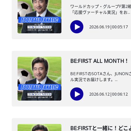
ワールドカップ・グループF第2戦、
「応援ヴァーチャル実況」をお...
2026.06.19
|
00:05:17
BE:FIRST ALL MON
BE:FIRSTのSOTAさん、J
ル実況でお届けします。...
2026.06.12
|
00:06:12
BE:FIRSTと一緒に！ど