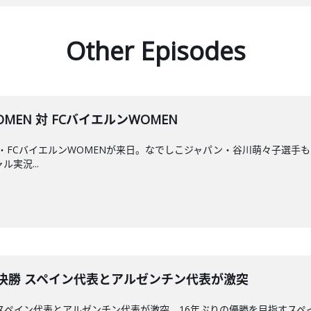
Other Episodes
MEN 対 FCバイエルンWOMEN
FCバイエルンWOMENが来日。なでしこジャパン・谷川萌々子選手も出場予
ル実況...
26決勝 スペイン代表とアルゼンチン代表が激突
決勝、スペイン代表とアルゼンチン代表が激突。16年ぶりの優勝を目指すス