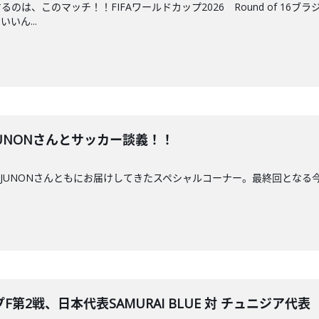
のは、このマッチ！！FIFAワールドカップ2026 Round of 1
いん...
ん、JUNONさんとサッカー談義！！
Aさん、JUNONさんともにお届けしてきたスペシャルコーナー。最終回と
第2戦、日本代表SAMURAI BLUE 対 チュニジア代表