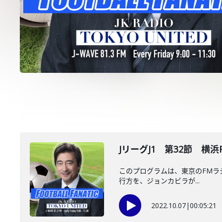
JリーグJ1 第32節 横
このプログラムは、東京のFMラジオス
行方を、ジョンカビラが...
2022.10.07
|
00:05:21