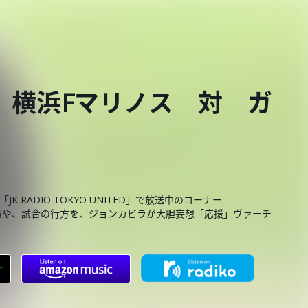
節 横浜Fマリノス 対 ガ
RADIO TOKYO UNITED」で放送中のコーナー
カー情報や、試合の行方を、ジョンカビラが大胆妄想「応援」ヴァーチ