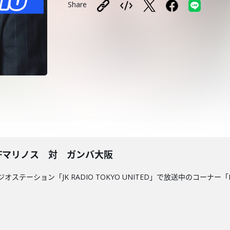
Share
浜Fマリノス 対 ガンバ大阪
テーション「JK RADIO TOKYO UNITED」で放送中のコーナー「