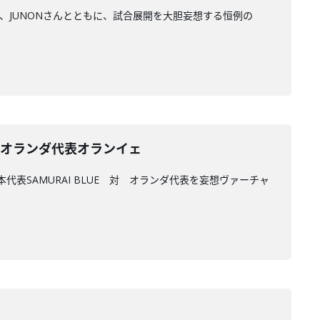
TAさん、JUNONさんとともに、試合展開を大胆妄想する恒例の
UE 対 オランダ代表オランイェ
日本代表SAMURAI BLUE 対 オランダ代表を妄想ヴァーチャ