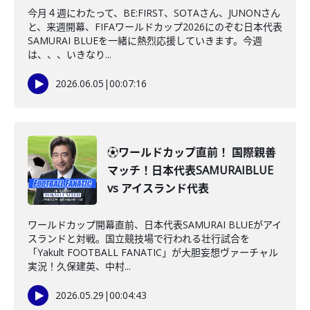
今月４週にわたって、BE:FIRST、SOTAさん、JUNONさん
と、来週開幕、FIFAワールドカップ2026にのぞむ日本代表
SAMURAI BLUEを一緒に熱烈応援していきます。今週
は、、、いきなり...
2026.06.05
|
00:07:16
⚽ワールドカップ直前！ 国際親善
マッチ！日本代表SAMURAIBLUE
vs アイスランド代表
ワールドカップ開幕直前、日本代表SAMURAI BLUEがアイ
スランドと対戦。国立競技場で行われる壮行試合を
「Yakult FOOTBALL FANATIC」が大胆妄想ヴァーチャル
実況！久保建英、中村...
2026.05.29
|
00:04:43