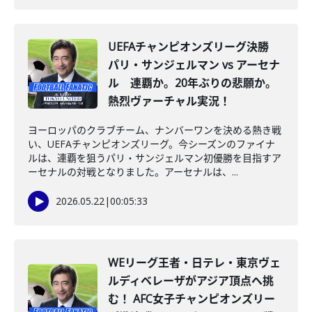
UEFAチャンピオンズリーグ決勝
パリ・サンジェルマン vs アーセナ
ル 連覇か。20年ぶりの悲願か。
熱烈ヴァーチャル実況！
ヨーロッパのクラブチーム、ナンバーワンを決める熱き戦
い、UEFAチャンピオンズリーグ。今シーズンのファイナ
ルは、連覇を狙うパリ・サンジェルマン初優勝を目指すア
ーセナルの対戦となりました。アーセナルは、...
2026.05.22
|
00:05:33
WEリーグ王者・日テレ・東京ヴェ
ルディベレーザがアジア頂点へ挑
む！ AFC女子チャンピオンズリー