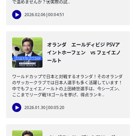
で温めませんか？⚽️実際の試...
2026.02.06
|
00:04:51
オランダ エールディビジ PSVア
イントホーフェン vs フェイエノ
ールト
ワールドカップで日本と対戦するオランダ！そのオランダ
のサッカークラブでは日本人選手も多く活躍しています！
中でもフェイエノールトの上田綺世選手は、今シーズン、
ここまでリーグ戦18ゴールを挙げ、得点ランキ...
2026.01.30
|
00:05:20