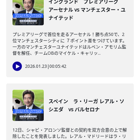
イングランド プレミアリーグ
アーセナル vs マンチェスター・ユ
ナイテッド
プレミアリーグで首位を走るアーセナル！勝ち点50で、2
位マンチェスターシティに ７ポイント差をつけています。
一方のマンチェスターユナイテッドはルベン・アモリム監
督を解任、チームOBのマイケル・キャリッ...
2026.01.23
|
00:05:42
スペイン ラ・リーガ レアル・ソ
シエダ vs バルセロナ
12日、シャビ・アロンソ監督との契約を双方合意の上で解
除したことを発表しました。レアル・マドリードはラ・リ