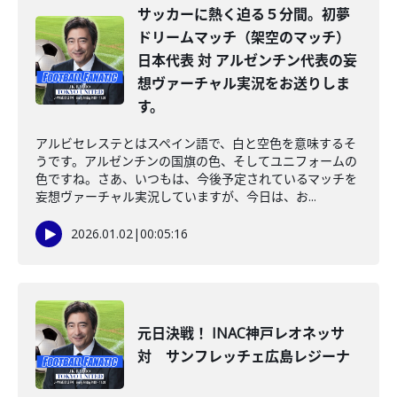
サッカーに熱く迫る５分間。初夢
ドリームマッチ（架空のマッチ）
日本代表 対 アルゼンチン代表の妄
想ヴァーチャル実況をお送りしま
す。
アルビセレステとはスペイン語で、白と空色を意味するそ
うです。アルゼンチンの国旗の色、そしてユニフォームの
色ですね。さあ、いつもは、今後予定されているマッチを
妄想ヴァーチャル実況していますが、今日は、お...
2026.01.02
|
00:05:16
元日決戦！ INAC神戸レオネッサ
対 サンフレッチェ広島レジーナ