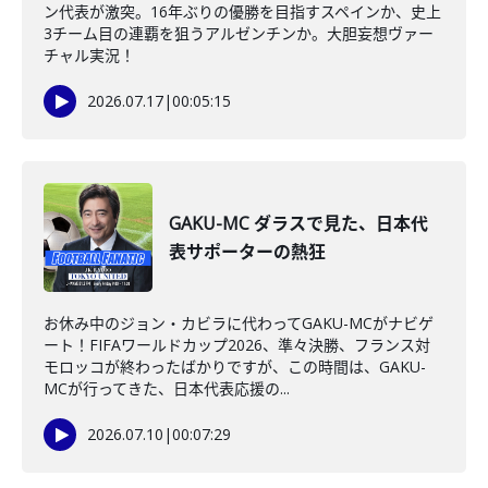
ン代表が激突。16年ぶりの優勝を目指すスペインか、史上
3チーム目の連覇を狙うアルゼンチンか。大胆妄想ヴァー
チャル実況！
2026.07.17
|
00:05:15
GAKU-MC ダラスで見た、日本代
表サポーターの熱狂
お休み中のジョン・カビラに代わってGAKU-MCがナビゲ
ート！FIFAワールドカップ2026、準々決勝、フランス対
モロッコが終わったばかりですが、この時間は、GAKU-
MCが行ってきた、日本代表応援の...
2026.07.10
|
00:07:29