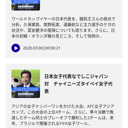
ワールドカップイヤーの日本代表を、闘莉王さんの視点で
分析。久保建英、南野拓実、遠藤航など主力選手のケガの
状況や、冨安健洋の復帰についても語ります。さらに、日
本の初戦・オランダ戦の見どころ、そして恒例の...
2026.03.06
|
00:06:21
日本女子代表なでしこジャパン
対 チャイニーズタイペイ女子代
表
アジアの女子ナンバーワンをかけた大会、AFC女子アジア
カップ。この大会の上位4チーム、さらに、準々決勝で敗
退したチーム同士のプレーオフで勝利した2チームは、来
年、ブラジルで開催されるFIFA女子ワール...