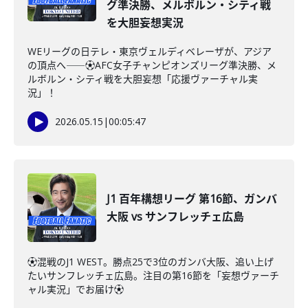
グ準決勝、メルボルン・シティ戦
を大胆妄想実況
WEリーグの日テレ・東京ヴェルディベレーザが、アジア
の頂点へ――⚽AFC女子チャンピオンズリーグ準決勝、メ
ルボルン・シティ戦を大胆妄想「応援ヴァーチャル実
況」！
2026.05.15
|
00:05:47
J1 百年構想リーグ 第16節、ガンバ
大阪 vs サンフレッチェ広島
⚽️混戦のJ1 WEST。勝点25で3位のガンバ大阪、追い上げ
たいサンフレッチェ広島。注目の第16節を「妄想ヴァーチ
ャル実況」でお届け⚽️