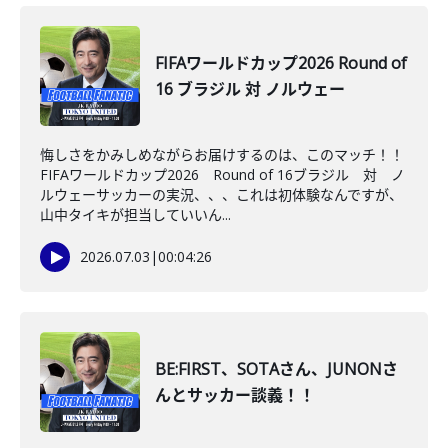
FIFAワールドカップ2026 Round of
16 ブラジル 対 ノルウェー
悔しさをかみしめながらお届けするのは、このマッチ！！
FIFAワールドカップ2026 Round of 16ブラジル 対 ノ
ルウェーサッカーの実況、、、これは初体験なんですが、
山中タイキが担当していいん...
2026.07.03
|
00:04:26
BE:FIRST、SOTAさん、JUNONさ
んとサッカー談義！！