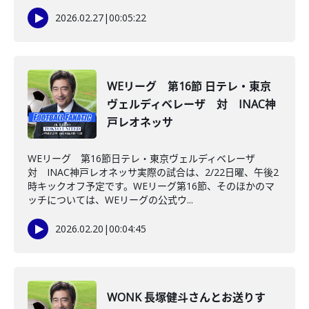
2026.02.27
|
00:05:22
WEリーグ 第16節 日テレ・東京
ヴェルディベレーザ 対 INAC神
戸レオネッサ
WEリーグ 第16節日テレ・東京ヴェルディベレーザ
対 INAC神戸レオネッサ実際の試合は、2/22日曜、午後2
時キックオフ予定です。WEリーグ第16節、そのほかのマ
ッチについては、WEリーグの公式ウ...
2026.02.20
|
00:04:45
WONK 長塚健斗さんとお送りす