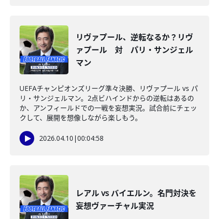
リヴァプール、逆転なるか？リヴ
ァプール 対 パリ・サンジェル
マン
UEFAチャンピオンズリーグ準々決勝、リヴァプール vs パ
リ・サンジェルマン。2点ビハインドからの逆転はあるの
か、アンフィールドでの一戦を妄想実況。試合前にチェッ
クして、展開を想像しながら楽しもう。
2026.04.10
|
00:04:58
レアル vs バイエルン。名門対決を
妄想ヴァーチャル実況