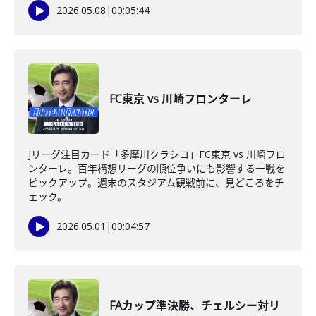
2026.05.08
|
00:05:44
FC東京 vs 川崎フロンターレ
Jリーグ注目カード「多摩川クラシコ」FC東京 vs 川崎フロ
ンターレ。百年構想リーグの順位争いにも影響する一戦を
ピックアップ。週末のスタジアム観戦前に、見どころをチ
ェック。
2026.05.01
|
00:04:57
FAカップ準決勝、チェルシー対リ