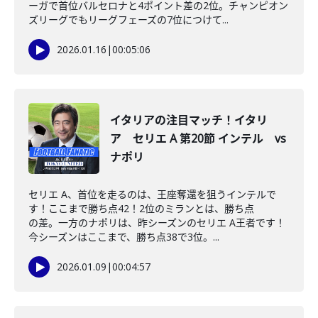
ーガで首位バルセロナと4ポイント差の2位。チャンピオン
ズリーグでもリーグフェーズの7位につけて...
2026.01.16
|
00:05:06
イタリアの注目マッチ！イタリ
ア セリエ A 第20節 インテル vs
ナポリ
セリエ A、首位を走るのは、王座奪還を狙うインテルで
す！ここまで勝ち点42！2位のミランとは、勝ち点
の差。一方のナポリは、昨シーズンのセリエ A王者です！
今シーズンはここまで、勝ち点38で3位。...
2026.01.09
|
00:04:57