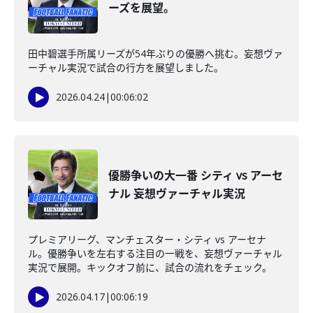
ーズを展望。
田中碧選手所属リーズが54年ぶりの優勝へ挑む。妄想ヴァ
ーチャル実況で試合の行方を展望しました。
2026.04.24
|
00:06:02
優勝争いの大一番 シティ vs アーセ
ナル 妄想ヴァーチャル実況
プレミアリーグ、マンチェスター・シティ vs アーセナ
ル。優勝争いを左右する注目の一戦を、妄想ヴァーチャル
実況で展開。キックオフ前に、試合の流れをチェック。
2026.04.17
|
00:06:19