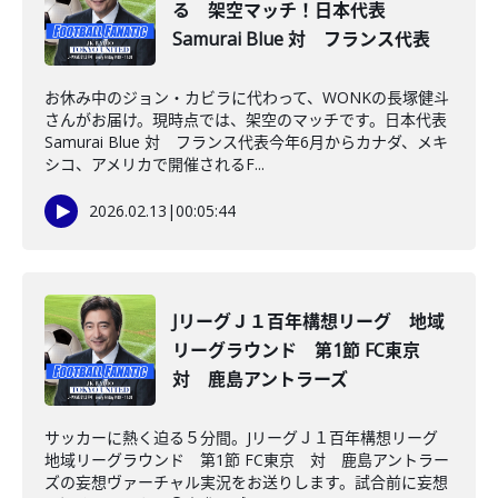
る 架空マッチ！日本代表
Samurai Blue 対 フランス代表
お休み中のジョン・カビラに代わって、WONKの長塚健斗
さんがお届け。現時点では、架空のマッチです。日本代表
Samurai Blue 対 フランス代表今年6月からカナダ、メキ
シコ、アメリカで開催されるF...
2026.02.13
|
00:05:44
JリーグＪ１百年構想リーグ 地域
リーグラウンド 第1節 FC東京
対 鹿島アントラーズ
サッカーに熱く迫る５分間。JリーグＪ１百年構想リーグ
地域リーグラウンド 第1節 FC東京 対 鹿島アントラー
ズの妄想ヴァーチャル実況をお送りします。試合前に妄想