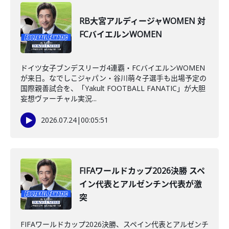
RB大宮アルディージャWOMEN 対
FCバイエルンWOMEN
ドイツ女子ブンデスリーガ4連覇・FCバイエルンWOMEN
が来日。なでしこジャパン・谷川萌々子選手も出場予定の
国際親善試合を、「Yakult FOOTBALL FANATIC」が大胆
妄想ヴァーチャル実況...
2026.07.24
|
00:05:51
FIFAワールドカップ2026決勝 スペ
イン代表とアルゼンチン代表が激
突
FIFAワールドカップ2026決勝、スペイン代表とアルゼンチ