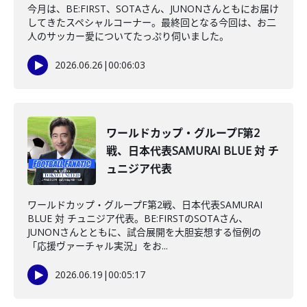
今月は、BE:FIRST、SOTAさん、JUNONさんともにお届け
してきたスペシャルコーナー。最終回となる今回は、お二
人のサッカー愛についてたっぷり伺いました。
2026.06.26
|
00:06:03
ワールドカップ・グループF第2
戦、日本代表SAMURAI BLUE 対 チ
ュニジア代表
ワールドカップ・グループF第2戦、日本代表SAMURAI
BLUE 対 チュニジア代表。BE:FIRSTのSOTAさん、
JUNONさんとともに、試合展開を大胆妄想する恒例の
「応援ヴァーチャル実況」をお...
2026.06.19
|
00:05:17