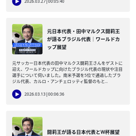
2026.03.27
|
00:05:40
元日本代表・田中マルクス闘莉王
が語るブラジル代表｜ワールドカ
ップ展望
元サッカー日本代表の田中マルクス闘莉王さんをゲストに
迎え、ワールドカップに向けたブラジル代表の現状や注目
選手について伺いました。南米予選を5位で通過したブラ
ジル代表、カルロ・アンチェロッティ監督のもと...
2026.03.13
|
00:06:36
闘莉王が語る日本代表とW杯展望