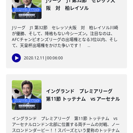
Jリーグ J1 第32節 セレッソ大
阪 対 柏レイソル
Jリーグ J1 第32節 セレッソ大阪 対 柏レイソル川崎
が優勝、そして、降格もない今シーズン。注目なのは、
AFCチャンピオンズリーグの出場権となる3位以内、そし
て、天皇杯出場権をかけた争いです！ ...
2020.12.11
|
00:06:00
イングランド プレミアリーグ
第11節 トッテナム vs アーセナル
イングランド プレミアリーグ 第11節 トッテナム vs
アーセナルロンドン北部に位置する両チームの対戦、ノー
スロンドンダービー！！スパーズという愛称のトッテナム