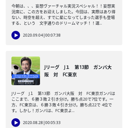
今朝は、、、妄想ヴァーチャル実況スペシャル！！妄想実
況席に、この方をお迎えしました。今回は、実際はあり得
ない、時空を超え、すでに星になってしまった選手も登場
する、という 文字通りのドリームマッチ！！選...
2020.09.04
|
00:07:38
Jリーグ J１ 第13節 ガンバ大
阪 対 FC東京
Jリーグ J１ 第13節 ガンバ大阪 対 FC東京ガンバは
ここまで、６勝３敗２引き分け。勝ち点20で7位です。一
方、FC東京は、６勝３敗４引き分け。勝ち点22で 4位で
す。しかし！ガンバは、FC東京よ...
2020.08.28
|
00:05:33