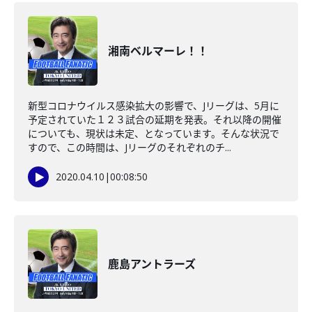
湘南ベルマーレ！！
新型コロナウイルス感染拡大の影響で、Jリーグは、5月に
予定されていた１２３試合の延期を発表。それ以降の開催
についても、現状は未定、となっています。そんな状況で
すので、この時間は、Jリーグのそれぞれのチ...
2020.04.10
|
00:08:50
鹿島アントラーズ