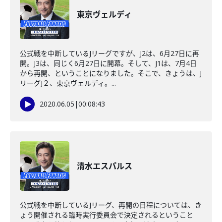
東京ヴェルディ
公式戦を中断しているJリーグですが、J2は、6月27日に再
開。J3は、同じく6月27日に開幕。そして、J1は、7月4日
から再開、ということになりました。そこで、きょうは、J
リーグJ２、東京ヴェルディ。...
2020.06.05
|
00:08:43
清水エスパルス
公式戦を中断しているJリーグ、再開の日程については、き
ょう開催される臨時実行委員会で決定されるということ