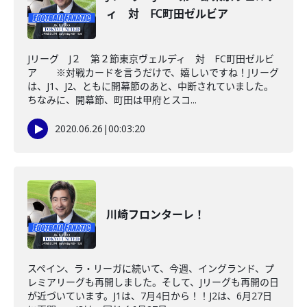
ィ 対 FC町田ゼルビア
Jリーグ J２ 第２節東京ヴェルディ 対 FC町田ゼルビ
ア ※対戦カードを言うだけで、嬉しいですね！Jリーグ
は、J1、J2、ともに開幕節のあと、中断されていました。
ちなみに、開幕節、町田は甲府とスコ...
2020.06.26
|
00:03:20
川崎フロンターレ！
スペイン、ラ・リーガに続いて、今週、イングランド、プ
レミアリーグも再開しました。そして、Jリーグも再開の日
が近づいています。J1は、7月4日から！！J2は、6月27日