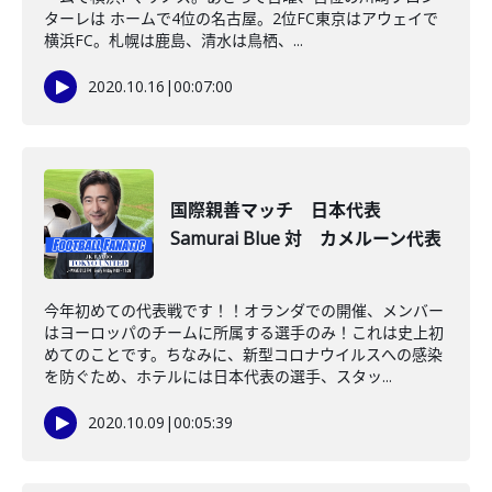
ターレは ホームで4位の名古屋。2位FC東京はアウェイで
横浜FC。札幌は鹿島、清水は鳥栖、...
2020.10.16
|
00:07:00
国際親善マッチ 日本代表
Samurai Blue 対 カメルーン代表
今年初めての代表戦です！！オランダでの開催、メンバー
はヨーロッパのチームに所属する選手のみ！これは史上初
めてのことです。ちなみに、新型コロナウイルスへの感染
を防ぐため、ホテルには日本代表の選手、スタッ...
2020.10.09
|
00:05:39