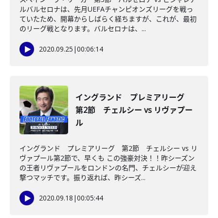
ルバルセロナは、先月UEFAチャンピオンズリーグを戦っ
ていたため、開幕からしばらく経ちますが、これが、最初
のリーグ戦となります。バルセロナは、...
2020.09.25
|
00:06:14
イングランド プレミアリーグ
第2節 チェルシー vs リヴァプー
ル
イングランド プレミアリーグ 第2節 チェルシー vs リ
ヴァプール第2節で、早くも この強豪対決！！昨シーズン
の王者リヴァプールをロンドンの名門、チェルシーが迎え
撃つマッチです。振り返れば、昨シーズ...
2020.09.18
|
00:05:44