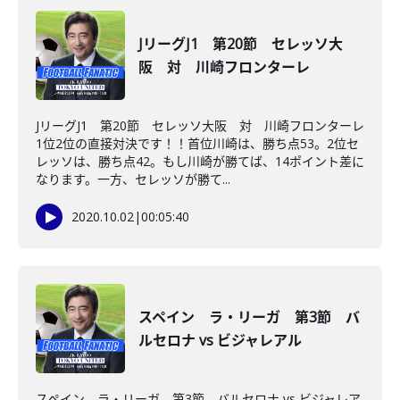
JリーグJ1 第20節 セレッソ大
阪 対 川崎フロンターレ
JリーグJ1 第20節 セレッソ大阪 対 川崎フロンターレ
1位2位の直接対決です！！首位川崎は、勝ち点53。2位セ
レッソは、勝ち点42。もし川崎が勝てば、14ポイント差に
なります。一方、セレッソが勝て...
2020.10.02
|
00:05:40
スペイン ラ・リーガ 第3節 バ
ルセロナ vs ビジャレアル
スペイン ラ・リーガ 第3節 バルセロナ vs ビジャレア