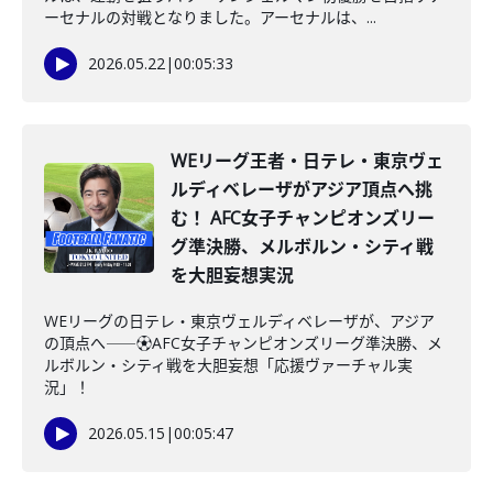
ーセナルの対戦となりました。アーセナルは、...
2026.05.22
|
00:05:33
WEリーグ王者・日テレ・東京ヴェ
ルディベレーザがアジア頂点へ挑
む！ AFC女子チャンピオンズリー
グ準決勝、メルボルン・シティ戦
を大胆妄想実況
WEリーグの日テレ・東京ヴェルディベレーザが、アジア
の頂点へ――⚽AFC女子チャンピオンズリーグ準決勝、メ
ルボルン・シティ戦を大胆妄想「応援ヴァーチャル実
況」！
2026.05.15
|
00:05:47