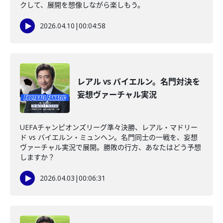
クして、展開を想像しながら楽しもう。
2026.04.10
|
00:04:58
レアル vs バイエルン。名門対決を
妄想ヴァーチャル実況
UEFAチャンピオンズリーグ準々決勝、レアル・マドリー
ド vs バイエルン・ミュンヘン。名門同士の一戦を、妄想
ヴァーチャル実況で展開。勝敗の行方、あなたはどう予想
しますか？
2026.04.03
|
00:06:31