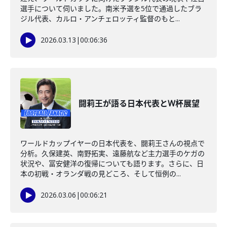
選手について伺いました。南米予選を5位で通過したブラ
ジル代表、カルロ・アンチェロッティ監督のもと...
2026.03.13
|
00:06:36
闘莉王が語る日本代表とW杯展望
ワールドカップイヤーの日本代表を、闘莉王さんの視点で
分析。久保建英、南野拓実、遠藤航など主力選手のケガの
状況や、冨安健洋の復帰についても語ります。さらに、日
本の初戦・オランダ戦の見どころ、そして恒例の...
2026.03.06
|
00:06:21