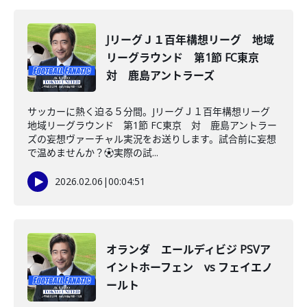
JリーグＪ１百年構想リーグ 地域
リーグラウンド 第1節 FC東京
対 鹿島アントラーズ
サッカーに熱く迫る５分間。JリーグＪ１百年構想リーグ
地域リーグラウンド 第1節 FC東京 対 鹿島アントラー
ズの妄想ヴァーチャル実況をお送りします。試合前に妄想
で温めませんか？⚽️実際の試...
2026.02.06
|
00:04:51
オランダ エールディビジ PSVア
イントホーフェン vs フェイエノ
ールト