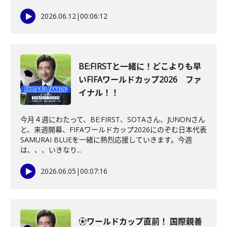
2026.06.12
|
00:06:12
BE:FIRSTと一緒に！どこよりも早
いFIFAワールドカップ2026 ファ
イナル！！
今月４週にわたって、BE:FIRST、SOTAさん、JUNONさん
と、来週開幕、FIFAワールドカップ2026にのぞむ日本代表
SAMURAI BLUEを一緒に熱烈応援していきます。今週
は、、、いきなり...
2026.06.05
|
00:07:16
⚽ワールドカップ直前！ 国際親善