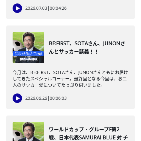
2026.07.03
|
00:04:26
BE:FIRST、SOTAさん、JUNONさ
んとサッカー談義！！
今月は、BE:FIRST、SOTAさん、JUNONさんともにお届け
してきたスペシャルコーナー。最終回となる今回は、お二
人のサッカー愛についてたっぷり伺いました。
2026.06.26
|
00:06:03
ワールドカップ・グループF第2
戦、日本代表SAMURAI BLUE 対 チ