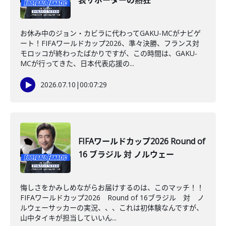
表サポーターの熱狂
お休み中のジョン・カビラに代わってGAKU-MCがナビゲ
ート！FIFAワールドカップ2026、準々決勝、フランス対
モロッコが終わったばかりですが、この時間は、GAKU-
MCが行ってきた、日本代表応援の...
2026.07.10
|
00:07:29
FIFAワールドカップ2026 Round of
16 ブラジル 対 ノルウェー
悔しさをかみしめながらお届けするのは、このマッチ！！
FIFAワールドカップ2026 Round of 16ブラジル 対 ノ
ルウェーサッカーの実況、、、これは初体験なんですが、
山中タイキが担当していいん...