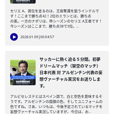
セリエ A、首位を走るのは、王座奪還を狙うインテルで
す！ここまで勝ち点42！2位のミランとは、勝ち点
の差。一方のナポリは、昨シーズンのセリエ A王者です！
今シーズンはここまで、勝ち点38で3位。...
2026.01.09
|
00:04:57
サッカーに熱く迫る５分間。初夢
ドリームマッチ（架空のマッチ）
日本代表 対 アルゼンチン代表の妄
想ヴァーチャル実況をお送りしま
す。
アルビセレステとはスペイン語で、白と空色を意味するそ
うです。アルゼンチンの国旗の色、そしてユニフォームの
色ですね。さあ、いつもは、今後予定されているマッチを
妄想ヴァーチャル実況していますが、今日は、お...