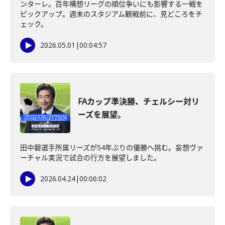
ンターレ。百年構想リーグの順位争いにも影響する一戦を
ピックアップ。週末のスタジアム観戦前に、見どころをチ
ェック。
2026.05.01
|
00:04:57
FAカップ準決勝、チェルシー対リ
ーズを展望。
田中碧選手所属リーズが54年ぶりの優勝へ挑む。妄想ヴァ
ーチャル実況で試合の行方を展望しました。
2026.04.24
|
00:06:02