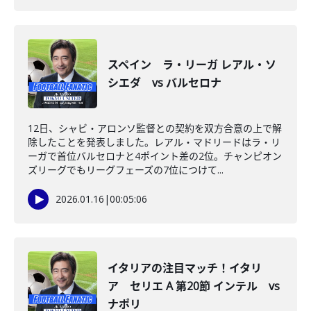
スペイン ラ・リーガ レアル・ソ
シエダ vs バルセロナ
12日、シャビ・アロンソ監督との契約を双方合意の上で解
除したことを発表しました。レアル・マドリードはラ・リ
ーガで首位バルセロナと4ポイント差の2位。チャンピオン
ズリーグでもリーグフェーズの7位につけて...
2026.01.16
|
00:05:06
イタリアの注目マッチ！イタリ
ア セリエ A 第20節 インテル vs
ナポリ