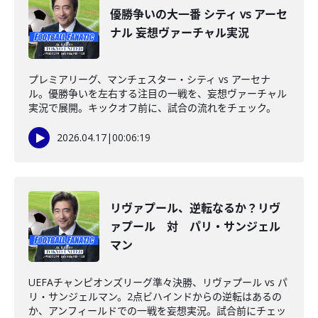
優勝争いの大一番 シティ vs アーセ
ナル 妄想ヴァーチャル実況
プレミアリーグ、マンチェスター・シティ vs アーセナ
ル。優勝争いを左右する注目の一戦を、妄想ヴァーチャル
実況で展開。キックオフ前に、試合の流れをチェック。
2026.04.17
|
00:06:19
リヴァプール、逆転なるか？リヴ
ァプール 対 パリ・サンジェル
マン
UEFAチャンピオンズリーグ準々決勝、リヴァプール vs パ
リ・サンジェルマン。2点ビハインドからの逆転はあるの
か、アンフィールドでの一戦を妄想実況。試合前にチェッ