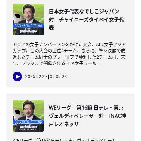
日本女子代表なでしこジャパン
対 チャイニーズタイペイ女子代
表
アジアの女子ナンバーワンをかけた大会、AFC女子アジア
カップ。この大会の上位4チーム、さらに、準々決勝で敗
退したチーム同士のプレーオフで勝利した2チームは、来
年、ブラジルで開催されるFIFA女子ワール...
2026.02.27
|
00:05:22
WEリーグ 第16節 日テレ・東京
ヴェルディベレーザ 対 INAC神
戸レオネッサ
WEリーグ 第16節日テレ・東京ヴェルディベレーザ