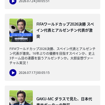
2026.07.24
|
00:05:51
FIFAワールドカップ2026決勝 スペ
イン代表とアルゼンチン代表が激
突
FIFAワールドカップ2026決勝、スペイン代表とアルゼンチ
ン代表が激突。16年ぶりの優勝を目指すスペインか、史上
3チーム目の連覇を狙うアルゼンチンか。大胆妄想ヴァー
チャル実況！
2026.07.17
|
00:05:15
GAKU-MC ダラスで見た、日本代