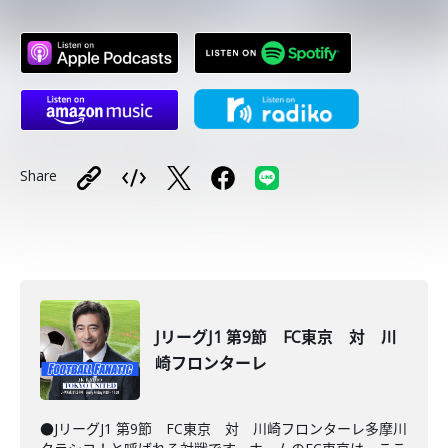
Share
JリーグJ1 第9節 FC東京 対 川
崎フロンターレ
●JリーグJ1 第9節 FC東京 対 川崎フロンターレ多摩川