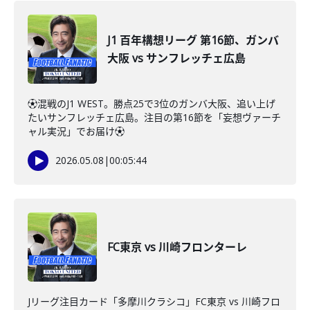
J1 百年構想リーグ 第16節、ガンバ
大阪 vs サンフレッチェ広島
⚽️混戦のJ1 WEST。勝点25で3位のガンバ大阪、追い上げ
たいサンフレッチェ広島。注目の第16節を「妄想ヴァーチ
ャル実況」でお届け⚽️
2026.05.08
|
00:05:44
FC東京 vs 川崎フロンターレ
Jリーグ注目カード「多摩川クラシコ」FC東京 vs 川崎フロ