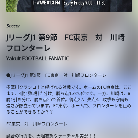
Soccer
JリーグJ1 第9節 FC東京 対 川崎
フロンターレ
Yakult FOOTBALL FANATIC
●JリーグJ1 第9節 FC東京 対 川崎フロンターレ
多摩川クラシコ！と呼ばれる対戦です。ホームのFC東京は、ここ
まで、4勝1敗3引き分け。勝ち点15で6位です。一方、川崎は、8
勝1引き分け、勝ち点25で首位。得点22、失点4、攻撃も守備も
強さが際立っています。FC東京、ホームで、フロンターレを止め
ることができるのか？？
FC東京 対 川崎フロンターレ
試合の行方を、大胆妄想ヴァーチャル実況！！