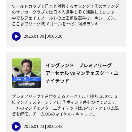
ワールドカップで日本と対戦するオランダ！そのオランダ
のサッカークラブでは日本人選手も多く活躍しています！
中でもフェイエノールトの上田綺世選手は、今シーズン、
ここまでリーグ戦18ゴールを挙げ、得点ランキ...
2026.01.30
|
00:05:20
イングランド プレミアリーグ
アーセナル vs マンチェスター・ユ
ナイテッド
プレミアリーグで首位を走るアーセナル！勝ち点50で、2
位マンチェスターシティに ７ポイント差をつけています。
一方のマンチェスターユナイテッドはルベン・アモリム監
督を解任、チームOBのマイケル・キャリッ...
2026.01.23
|
00:05:42