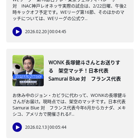
対 INAC神戸レオネッサ実際の試合は、2/22日曜、午後2
時キックオフ予定です。WEリーグ第16節、そのほかのマ
ッチについては、WEリーグの公式ウ...
2026.02.20
|
00:04:45
WONK 長塚健斗さんとお送りす
る 架空マッチ！日本代表
Samurai Blue 対 フランス代表
お休み中のジョン・カビラに代わって、WONKの長塚健斗
さんがお届け。現時点では、架空のマッチです。日本代表
Samurai Blue 対 フランス代表今年6月からカナダ、メキ
シコ、アメリカで開催されるF...
2026.02.13
|
00:05:44