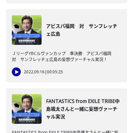
アビスパ福岡 対 サンフレッチ
ェ広島
ＪリーグYBCルヴァンカップ 準決勝 アビスパ福岡
対 サンフレッチェ広島の妄想ヴァーチャル実況！
2022.09.16
|
00:05:25
FANTASTICS from EXILE TRIBE中
島颯太さんと一緒に妄想ヴァーチ
ャル実況
FANTASTICS from EXILE TRIBE中島颯太さんと一緒に妄