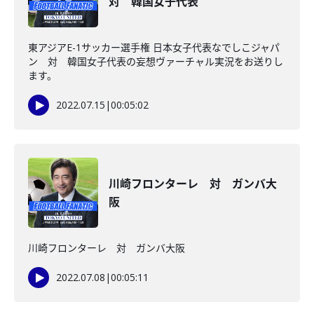
対 韓国女子代表
東アジアE-1サッカー選手権 日本女子代表なでしこジャパ
ン 対 韓国女子代表の妄想ヴァーチャル実況をお送りし
ます。
2022.07.15
|
00:05:02
川崎フロンターレ 対 ガンバ大
阪
川崎フロンターレ 対 ガンバ大阪
2022.07.08
|
00:05:11