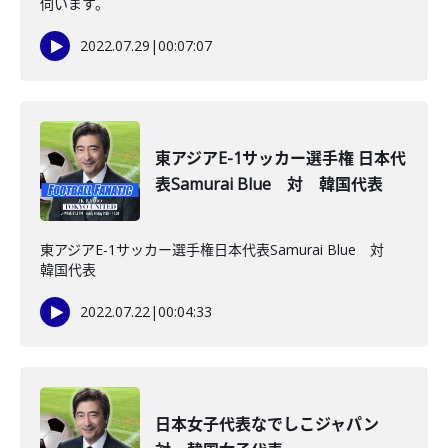
伺います。
2022.07.29
|
00:07:07
東アジアE-1サッカー選手権 日本代
表Samurai Blue 対 韓国代表
東アジアE-1サッカー選手権日本代表Samurai Blue 対
韓国代表
2022.07.22
|
00:04:33
日本女子代表なでしこジャパン