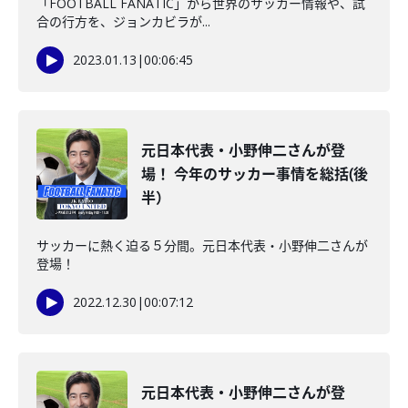
「FOOTBALL FANATIC」から世界のサッカー情報や、試
合の行方を、ジョンカビラが...
2023.01.13
|
00:06:45
元日本代表・小野伸二さんが登
場！ 今年のサッカー事情を総括(後
半）
サッカーに熱く迫る５分間。元日本代表・小野伸二さんが
登場！
2022.12.30
|
00:07:12
元日本代表・小野伸二さんが登