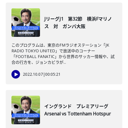
JリーグJ1 第32節 横浜Fマリノ
ス 対 ガンバ大阪
このプログラムは、東京のFMラジオステーション「JK
RADIO TOKYO UNITED」で放送中のコーナー
「FOOTBALL FANATIC」から世界のサッカー情報や、試
合の行方を、ジョンカビラが...
2022.10.07
|
00:05:21
イングランド プレミアリーグ
Arsenal vs Tottenham Hotspur