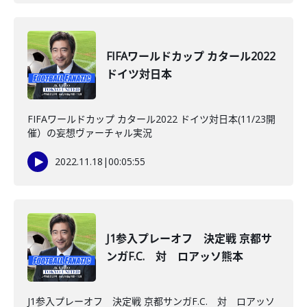
FIFAワールドカップ カタール2022
ドイツ対日本
FIFAワールドカップ カタール2022 ドイツ対日本(11/23開
催）の妄想ヴァーチャル実況
2022.11.18
|
00:05:55
J1参入プレーオフ 決定戦 京都サ
ンガF.C. 対 ロアッソ熊本
J1参入プレーオフ 決定戦 京都サンガF.C. 対 ロアッソ