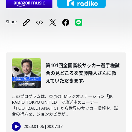
Share
第101回全国高校サッカー選手権試
合の見どころを安藤隆人さんに教
えていただきます。
このプログラムは、東京のFMラジオステーション「JK
RADIO TOKYO UNITED」で放送中のコーナー
「FOOTBALL FANATIC」から世界のサッカー情報や、試
合の行方を、ジョンカビラが...
2023.01.06
|
00:07:37