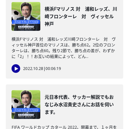
横浜Fマリノス 対 浦和レッズ、川
崎フロンターレ 対 ヴィッセル
神戸
横浜Fマリノス 対 浦和レッズ川崎フロンターレ 対 ヴ
ィッセル神戸首位のマリノスは、勝ち点62。2位のフロン
ターレは、勝ち点60。残り2節で、勝ち点の差が、わずか
に「2」！！お互いの結果によって、どん...
2022.10.28
|
00:06:19
元日本代表、サッカー解説でもお
なじみ水沼貴史さんにお話を伺い
ます。
FIFA ワールドカップ カタール 2022、開幕まで、１ヶ月を