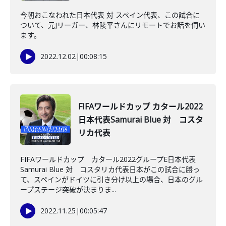
今朝おこなわれた日本代表 対 スペイン代表、この試合に
ついて、元Jリーガー、林陵平さんにリモートでお話を伺い
ます。
2022.12.02
|
00:08:15
FIFAワールドカップ カタール2022
日本代表Samurai Blue 対 コスタ
リカ代表
FIFAワールドカップ カタール2022グループE日本代表
Samurai Blue 対 コスタリカ代表日本がこの試合に勝っ
て、スペインがドイツに引き分け以上の場合、日本のグル
ープステージ突破が決まりま...
2022.11.25
|
00:05:47