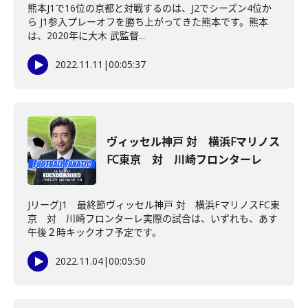
熊本J1で16位の京都と対戦するのは、J2でシーズン4位か
ら J1参入プレーオフを勝ち上がってきた熊本です。熊本
は、2020年に大木 武監督...
2022.11.11
|
00:05:37
ヴィッセル神戸 対 横浜Fマリノス
FC東京 対 川崎フロンターレ
JリーグJ1 最終節ヴィッセル神戸 対 横浜FマリノスFC東
京 対 川崎フロンターレ実際の試合は、いずれも、あす
午後２時キックオフ予定です。
2022.11.04
|
00:05:50