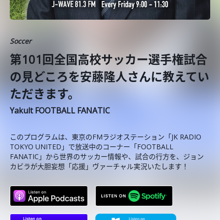
Soccer
第101回全国高校サッカー選手権試合
の見どころを安藤隆人さんに教えてい
ただきます。
Yakult FOOTBALL FANATIC
このプログラムは、東京のFMラジオステーション「JK RADIO
TOKYO UNITED」で放送中のコーナー「FOOTBALL
FANATIC」から世界のサッカー情報や、試合の行方を、ジョン
カビラが大胆妄想「応援」ヴァーチャル実況いたします！