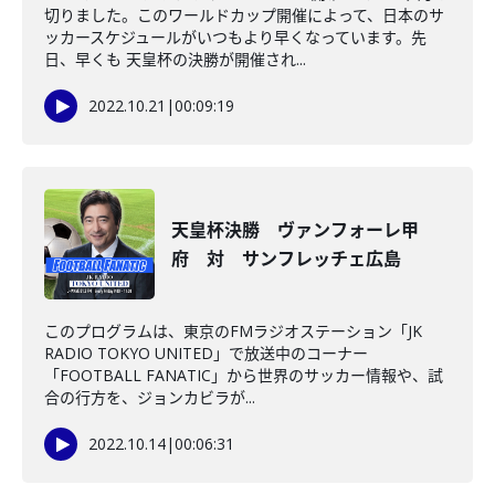
切りました。このワールドカップ開催によって、日本のサ
ッカースケジュールがいつもより早くなっています。先
日、早くも 天皇杯の決勝が開催され...
2022.10.21
|
00:09:19
天皇杯決勝 ヴァンフォーレ甲
府 対 サンフレッチェ広島
このプログラムは、東京のFMラジオステーション「JK
RADIO TOKYO UNITED」で放送中のコーナー
「FOOTBALL FANATIC」から世界のサッカー情報や、試
合の行方を、ジョンカビラが...
2022.10.14
|
00:06:31