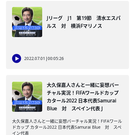
Jリーグ J1 第19節 清水エスパ
ルス 対 横浜Fマリノス
2022.07.01
|
00:05:26
大久保嘉人さんと一緒に妄想バー
チャル実況！FIFAワールドカップ
カタール2022 日本代表Samurai
Blue 対 スペイン代表 J
大久保嘉人さんと一緒に妄想バーチャル実況！FIFAワール
ドカップ カタール2022 日本代表Samurai Blue 対 スペ
イン代表