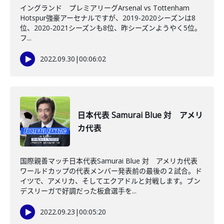
イングランド プレミアリーグArsenal vs Tottenham
Hotspur強豪アーセナルですが、2019-2020シーズンは8
位、2020-2021シーズンも8位、昨シーズンようやく5位。
フ...
2022.09.30
|
00:06:02
日本代表 Samurai Blue 対 アメリ
カ代表
国際親善マッチ日本代表Samurai Blue 対 アメリカ代表
ワールドカップの代表メンバー発表前の最後の２試合。ド
イツで、アメリカ、そしてエクアドルと対戦します。ブン
デスリーガで好調だった板倉選手を...
2022.09.23
|
00:05:20