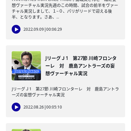
想ヴァーチャル実況先週のこの時間、試合の前半をヴァー
チャル実況しまして、１−０、パリがリードで迎える後
半、となります。さあ、...
2022.09.09
|
00:06:29
JリーグＪ1 第27節 川崎フロンタ
ーレ 対 鹿島アントラーズの妄
想ヴァーチャル実況
JリーグＪ1 第27節 川崎フロンターレ 対 鹿島アントラ
ーズの妄想ヴァーチャル実況
2022.08.26
|
00:05:10