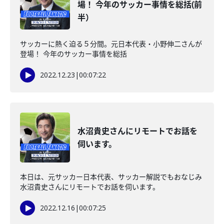
場！ 今年のサッカー事情を総括(前
半）
サッカーに熱く迫る５分間。元日本代表・小野伸二さんが
登場！ 今年のサッカー事情を総括
2022.12.23
|
00:07:22
水沼貴史さんにリモートでお話を
伺います。
本日は、元サッカー日本代表、サッカー解説でもおなじみ
水沼貴史さんにリモートでお話を伺います。
2022.12.16
|
00:07:25