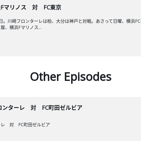
浜Fマリノス 対 FC東京
曜日。川崎フロンターレは柏、大分は神戸と対戦。あさって日曜、横浜F
、横浜Fマリノス...
Other Episodes
崎フロンターレ 対 FC町田ゼルビア
ーレ 対 FC町田ゼルビア