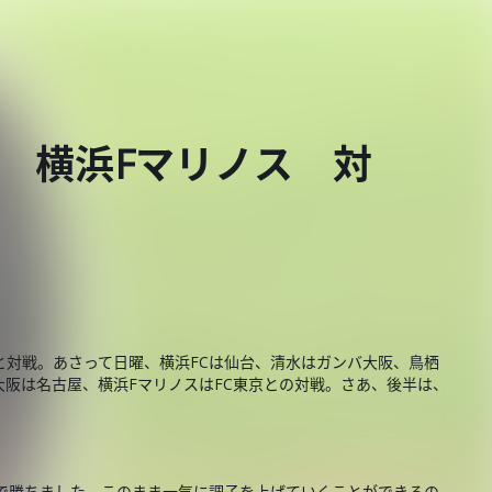
4節 横浜Fマリノス 対
と対戦。あさって日曜、横浜FCは仙台、清水はガンバ大阪、鳥栖
阪は名古屋、横浜FマリノスはFC東京との対戦。さあ、後半は、
２で勝ちました。このまま一気に調子を上げていくことができるの