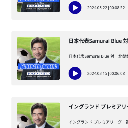
2024.03.22
|
00:08:52
日本代表Samurai Blu
日本代表Samurai Blue 対 北
2024.03.15
|
00:06:08
イングランド プレミアリ
イングランド プレミアリーグ 