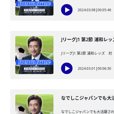
2024.03.08
|
00:05:40
JリーグJ1 第2節 浦和
JリーグJ1 第2節 浦和レッズ 
2024.03.01
|
00:06:30
なでしこジャパンでも大
なでしこジャパンでも大活躍さ