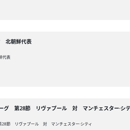
e 対 北朝鮮代表
朝鮮代表
ーグ 第28節 リヴァプール 対 マンチェスター·シ
第28節 リヴァプール 対 マンチェスター·シティ