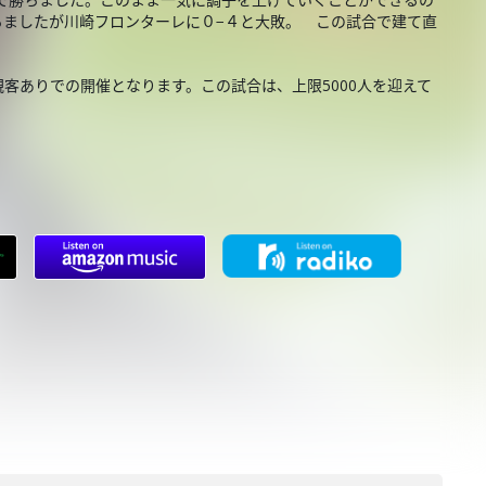
ちましたが川崎フロンターレに０−４と大敗。 この試合で建て直
観客ありでの開催となります。この試合は、上限5000人を迎えて