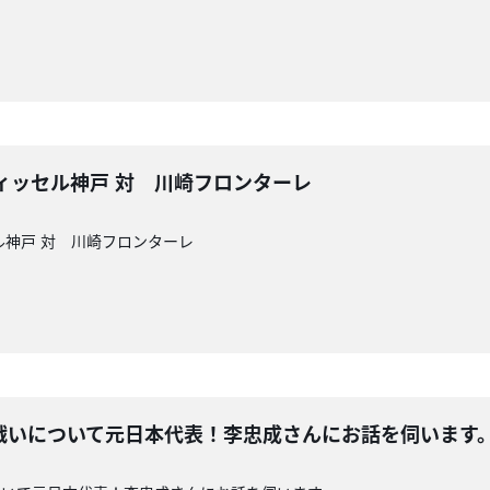
CUP ヴィッセル神戸 対 川崎フロンターレ
ヴィッセル神戸 対 川崎フロンターレ
戦いについて元日本代表！李忠成さんにお話を伺います