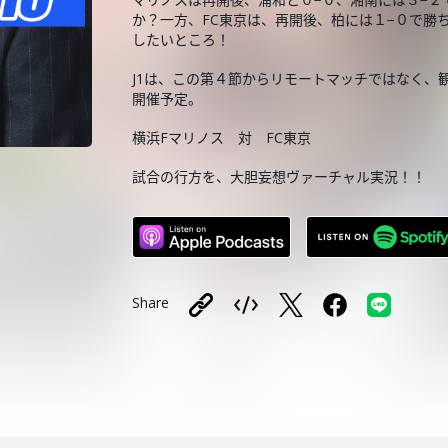
か？一方、FC東京は、再開後、柏には１−０で勝
したいところ！
J1は、この第４節からリモートマッチではなく、
開催予定。
横浜Fマリノス 対 FC東京
試合の行方を、大胆妄想ヴァーチャル実況！！
Share