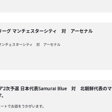
リーグ マンチェスターシティ 対 アーセナル
マンチェスターシティ 対 アーセナル
ジア2次予選 日本代表Samurai Blue 対 北朝鮮
す。
モートでお話をうかがいます。