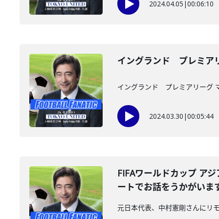
2024.04.05
|
00:06:10
イングランド プレミア
イングランド プレミアリーグ 
2024.03.30
|
00:05:44
FIFAワールドカップ ア
ートでお話をうかがいま
元日本代表、中村憲剛さんにリ