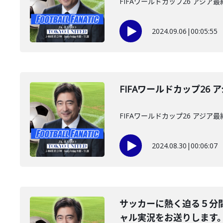
FIFAワールドカップ26 アジア最
2024.09.06
|
00:05:55
FIFAワールドカップ26 
FIFAワールドカップ26 アジア最
2024.08.30
|
00:06:07
サッカーに熱く迫る５分間
ャル実況をお送りします