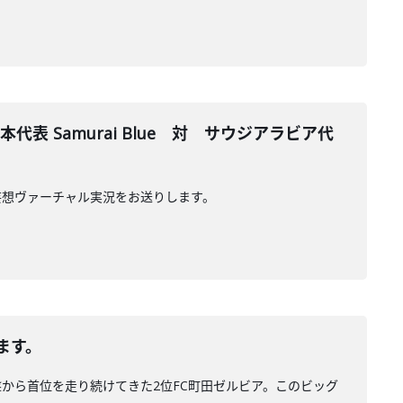
表 Samurai Blue 対 サウジアラビア代
代表 妄想ヴァーチャル実況をお送りします。
ます。
盤から首位を走り続けてきた2位FC町田ゼルビア。このビッグ