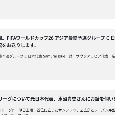
FIFAワールドカップ26 アジア最終予選グループ C 日本代
況をお送りします。
最終予選グループ C 日本代表 Samurai Blue 対 サウジアラビア
Jリーグについて元日本代表、水沼貴史さんにお話を伺い
JリーグJ1！明日土曜、首位に立ったサンフレッチェ広島とシーズン序