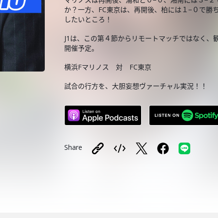
か？一方、FC東京は、再開後、柏には１−０で勝
したいところ！
J1は、この第４節からリモートマッチではなく、
開催予定。
横浜Fマリノス 対 FC東京
試合の行方を、大胆妄想ヴァーチャル実況！！
Share