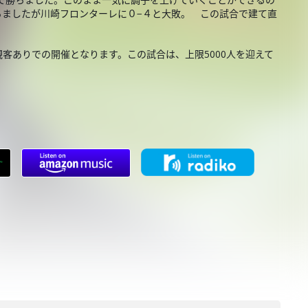
ちましたが川崎フロンターレに０−４と大敗。 この試合で建て直
観客ありでの開催となります。この試合は、上限5000人を迎えて