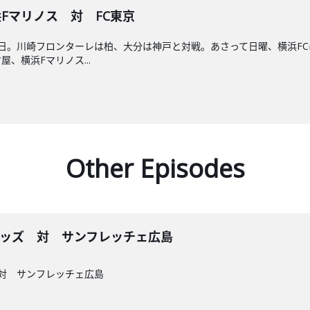
浜Fマリノス 対 FC東京
曜日。川崎フロンターレは柏、大分は神戸と対戦。あさって日曜、横浜F
、横浜Fマリノス...
Other Episodes
和レッズ 対 サンフレッチェ広島
ズ 対 サンフレッチェ広島