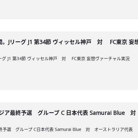
Jリーグ J1 第34節 ヴィッセル神戸 対 FC東京 
グ J1 第34節 ヴィッセル神戸 対 FC東京 妄想ヴァーチャル実況
アジア最終予選 グループ C 日本代表 Samurai Blu
終予選 グループ C日本代表 Samurai Blue 対 オーストラリア代表