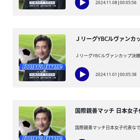
2024.11.08
|
00:05:56
ＪリーグYBCルヴァン
ＪリーグYBCルヴァンカップ
2024.11.01
|
00:05:38
国際親善マッチ 日本女
国際親善マッチ日本女子代表な