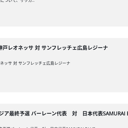
ついて、サッカ...
C神戸レオネッサ 対 サンフレッチェ広島レジーナ
オネッサ 対 サンフレッチェ広島レジーナ
アジア最終予選 バーレーン代表 対 日本代表SAMURAI B