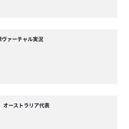
妄想ヴァーチャル実況
e 対 オーストラリア代表