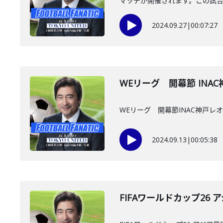
マッチが開催されます。この試合に
2024.09.27
|
00:07:27
WEリーグ 開幕節 INA
WEリーグ 開幕節INAC神戸レ
2024.09.13
|
00:05:38
FIFAワールドカップ26 