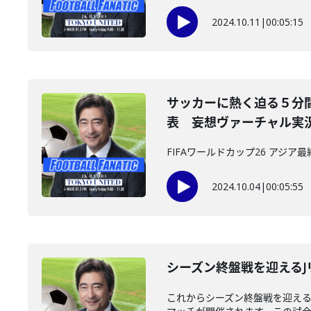
2024.10.11
|
00:05:15
サッカーに熱く迫る５分間。
表 妄想ヴァーチャル実
FIFAワールドカップ26 アジア
2024.10.04
|
00:05:55
シーズン終盤戦を迎える
これからシーズン終盤戦を迎える