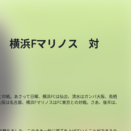
4節 横浜Fマリノス 対
と対戦。あさって日曜、横浜FCは仙台、清水はガンバ大阪、鳥栖
阪は名古屋、横浜FマリノスはFC東京との対戦。さあ、後半は、
２で勝ちました。このまま一気に調子を上げていくことができるの