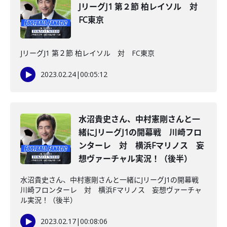
JリーグJ1 第２節 柏レイソル 対
FC東京
JリーグJ1 第２節 柏レイソル 対 FC東京
2023.02.24
|
00:05:12
水沼貴史さん、中村憲剛さんと一
緒にJリーグJ1の開幕戦 川崎フロ
ンターレ 対 横浜Fマリノス 妄
想ヴァーチャル実況！（後半）
水沼貴史さん、中村憲剛さんと一緒にJリーグJ1の開幕戦
川崎フロンターレ 対 横浜Fマリノス 妄想ヴァーチャ
ル実況！（後半）
2023.02.17
|
00:08:06