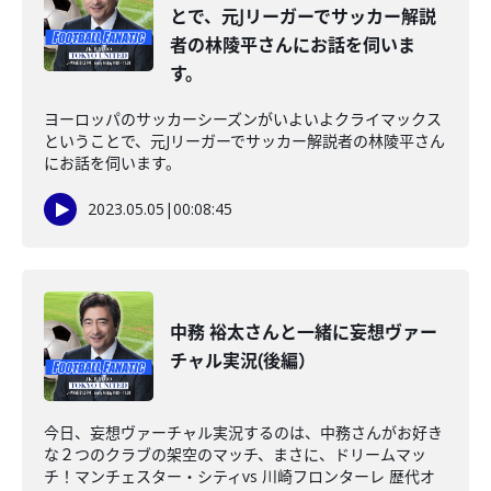
とで、元Jリーガーでサッカー解説
者の林陵平さんにお話を伺いま
す。
ヨーロッパのサッカーシーズンがいよいよクライマックス
ということで、元Jリーガーでサッカー解説者の林陵平さん
にお話を伺います。
2023.05.05
|
00:08:45
中務 裕太さんと一緒に妄想ヴァー
チャル実況(後編）
今日、妄想ヴァーチャル実況するのは、中務さんがお好き
な２つのクラブの架空のマッチ、まさに、ドリームマッ
チ！マンチェスター・シティvs 川崎フロンターレ 歴代オ