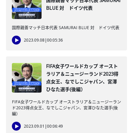
国際親善マッチ日本代表 SAMURAI
BLUE 対 ドイツ代表
国際親善マッチ日本代表 SAMURAI BLUE 対 ドイツ代表
2023.09.08
|
00:05:36
FIFA女子ワールドカップ オースト
ラリア＆ニュージーランド2023得
点女王、なでしこジャパン、宮澤
ひなた選手(後編）
FIFA女子ワールドカップ オーストラリア＆ニュージーラン
ド2023得点女王、なでしこジャパン、宮澤ひなた選手(後
編）
2023.09.01
|
00:06:49