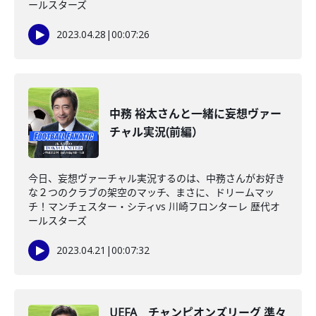
ールスターズ
2023.04.28
|
00:07:26
中務 裕太さんと一緒に妄想ヴァー
チャル実況(前編）
今日、妄想ヴァーチャル実況するのは、中務さんがお好き
な２つのクラブの架空のマッチ、まさに、ドリームマッ
チ！マンチェスター・シティvs 川崎フロンターレ 歴代オ
ールスターズ
2023.04.21
|
00:07:32
UEFA チャンピオンズリーグ 準々