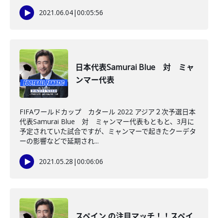
2021.06.04
|
00:05:56
日本代表Samurai Blue 対 ミャ
ンマー代表
FIFAワールドカップ カタール 2022 アジア２次予選日本
代表Samurai Blue 対 ミャンマー代表もともと、3月に
予定されていた試合ですが、ミャンマーで起きたクーデタ
ーの影響などで延期され...
2021.05.28
|
00:06:06
スペイン の注目マッチ！！スペイ