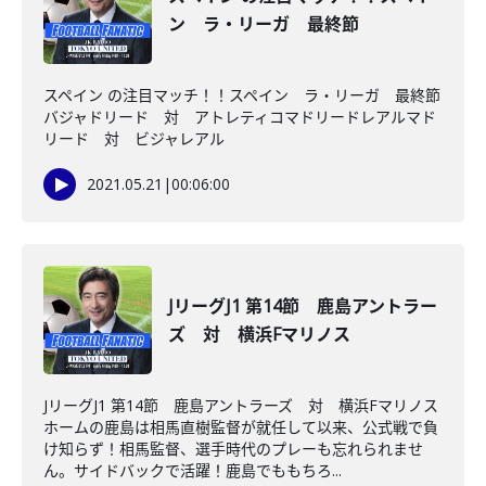
ン ラ・リーガ 最終節
スペイン の注目マッチ！！スペイン ラ・リーガ 最終節
バジャドリード 対 アトレティコマドリードレアルマド
リード 対 ビジャレアル
2021.05.21
|
00:06:00
JリーグJ1 第14節 鹿島アントラー
ズ 対 横浜Fマリノス
JリーグJ1 第14節 鹿島アントラーズ 対 横浜Fマリノス
ホームの鹿島は相馬直樹監督が就任して以来、公式戦で負
け知らず！相馬監督、選手時代のプレーも忘れられませ
ん。サイドバックで活躍！鹿島でももちろ...