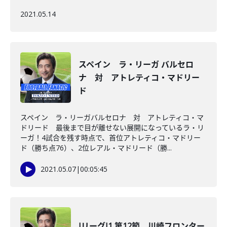
2021.05.14
スペイン ラ・リーガ バルセロ
ナ 対 アトレティコ・マドリー
ド
スペイン ラ・リーガバルセロナ 対 アトレティコ・マ
ドリード 最後まで目が離せない展開になっているラ・リ
ーガ！4試合を残す時点で、首位アトレティコ・マドリー
ド（勝ち点76）、2位レアル・マドリード（勝...
2021.05.07
|
00:05:45
JリーグJ1 第12節 川崎フロンター