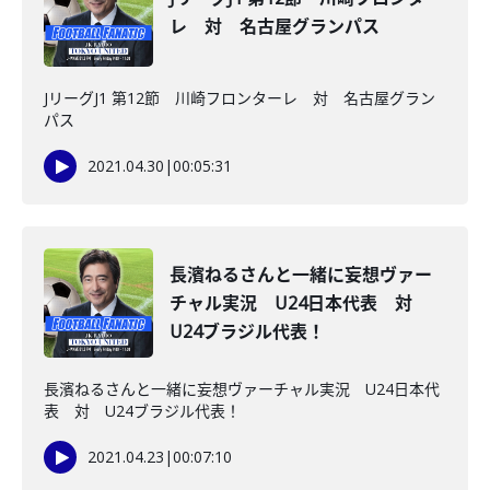
レ 対 名古屋グランパス
JリーグJ1 第12節 川崎フロンターレ 対 名古屋グラン
パス
2021.04.30
|
00:05:31
長濱ねるさんと一緒に妄想ヴァー
チャル実況 U24日本代表 対
U24ブラジル代表！
長濱ねるさんと一緒に妄想ヴァーチャル実況 U24日本代
表 対 U24ブラジル代表！
2021.04.23
|
00:07:10