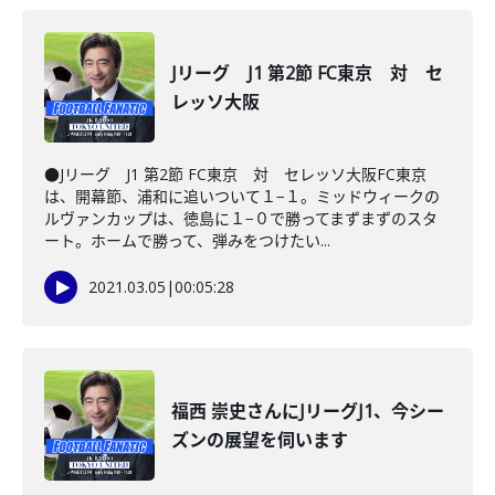
Jリーグ J1 第2節 FC東京 対 セ
レッソ大阪
●Jリーグ J1 第2節 FC東京 対 セレッソ大阪FC東京
は、開幕節、浦和に追いついて１−１。ミッドウィークの
ルヴァンカップは、徳島に１−０で勝ってまずまずのスタ
ート。ホームで勝って、弾みをつけたい...
2021.03.05
|
00:05:28
福西 崇史さんにJリーグJ1、今シー
ズンの展望を伺います