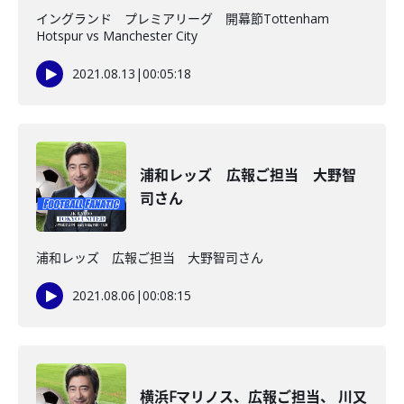
イングランド プレミアリーグ 開幕節Tottenham
Hotspur vs Manchester City
2021.08.13
|
00:05:18
浦和レッズ 広報ご担当 大野智
司さん
浦和レッズ 広報ご担当 大野智司さん
2021.08.06
|
00:08:15
横浜Fマリノス、広報ご担当、 川又