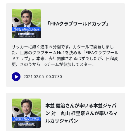
「FIFAクラブワールドカップ」
サッカーに熱く迫る５分間です。カタールで開幕しまし
た、世界のクラブチームNo1を決める「FIFAクラブワール
ドカップ」。本来、去年開催されるはずでしたが、日程変
更、きのうから 6チームが参加してスター...
2021.02.05
|
00:07:30
本並 健治さんが率いる本並ジャパ
ン 対 丸山 桂里奈さんが率いるマ
ルカリジャパン