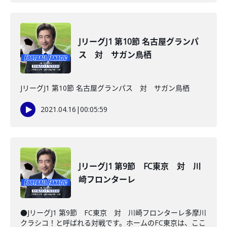
JリーグJ1 第10節 名古屋グランパ
ス 対 サガン鳥栖
JリーグJ1 第10節 名古屋グランパス 対 サガン鳥栖
2021.04.16
|
00:05:59
JリーグJ1 第9節 FC東京 対 川
崎フロンターレ
●JリーグJ1 第9節 FC東京 対 川崎フロンターレ多摩川
クラシコ！と呼ばれる対戦です。ホームのFC東京は、ここ