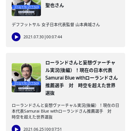
聖也さん
デフフットサル 女子日本代表監督 山本典城さん
2021.07.30
|
00:07:44
ローランドさんと妄想ヴァーチャ
ル実況(後編）！現在の日本代表
Samurai Blue withローランドさん
推薦選手 対 時空を超えた世界
選抜
ローランドさんと妄想ヴァーチャル実況(後編）！現在の日
本代表Samurai Blue withローランドさん推薦選手 対
時空を超えた世界選抜
2021.06.25
|
00:07:51