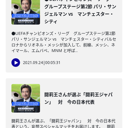
グループステージ第2節 パリ・サン
ジェルマン vs マンチェスター・
シティ
●UEFAチャンピオンズ・リーグ グループステージ第2節
パリ・サンジェルマン vs マンチェスター・シティバルセ
ロナからリオネル・メッシが加入して、前線、メッシ、ネ
イマール、エムバペ、MNM と呼ば...
2021.09.24
|
00:05:31
闘莉王さんが選ぶ「闘莉王ジャパ
ン」 対 今の日本代表
闘莉王さんが選ぶ、「闘莉王ジャパン」 対 今の日本代
表という、妄想スペシャルマッチをお届けします。 闘莉