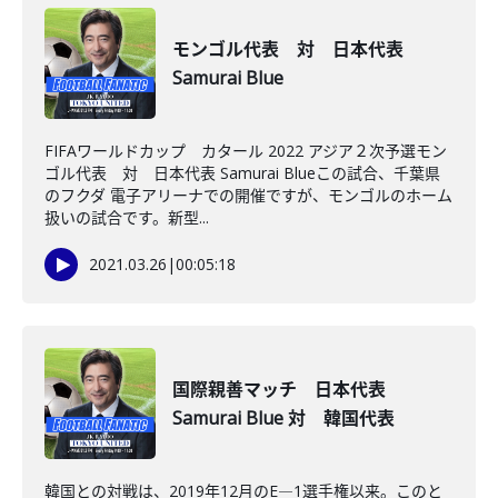
モンゴル代表 対 日本代表
Samurai Blue
FIFAワールドカップ カタール 2022 アジア２次予選モン
ゴル代表 対 日本代表 Samurai Blueこの試合、千葉県
のフクダ 電子アリーナでの開催ですが、モンゴルのホーム
扱いの試合です。新型...
2021.03.26
|
00:05:18
国際親善マッチ 日本代表
Samurai Blue 対 韓国代表
韓国との対戦は、2019年12月のE―1選手権以来。このと