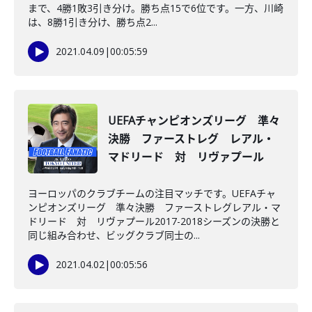
まで、4勝1敗3引き分け。勝ち点15で6位です。一方、川崎
は、8勝1引き分け、勝ち点2...
2021.04.09
|
00:05:59
UEFAチャンピオンズリーグ 準々
決勝 ファーストレグ レアル・
マドリード 対 リヴァプール
ヨーロッパのクラブチームの注目マッチです。UEFAチャ
ンピオンズリーグ 準々決勝 ファーストレグレアル・マ
ドリード 対 リヴァプール2017-2018シーズンの決勝と
同じ組み合わせ、ビッグクラブ同士の...
2021.04.02
|
00:05:56