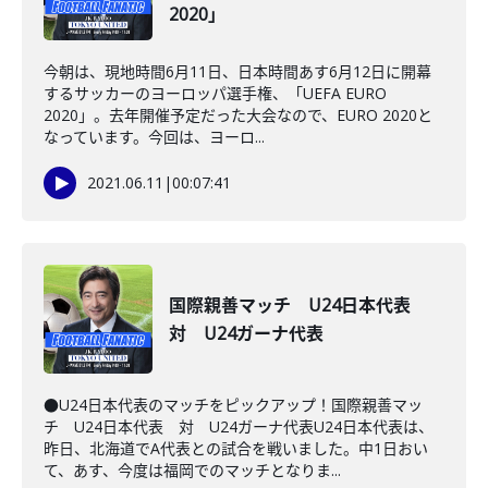
2020」
今朝は、現地時間6月11日、日本時間あす6月12日に開幕
するサッカーのヨーロッパ選手権、「UEFA EURO
2020」。去年開催予定だった大会なので、EURO 2020と
なっています。今回は、ヨーロ...
2021.06.11
|
00:07:41
国際親善マッチ U24日本代表
対 U24ガーナ代表
●U24日本代表のマッチをピックアップ！国際親善マッ
チ U24日本代表 対 U24ガーナ代表U24日本代表は、
昨日、北海道でA代表との試合を戦いました。中1日おい
て、あす、今度は福岡でのマッチとなりま...