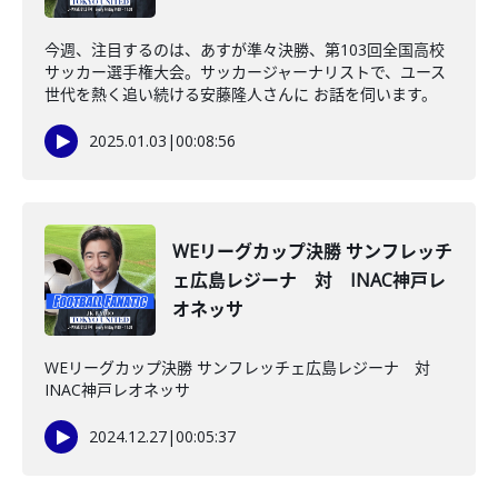
今週、注目するのは、あすが準々決勝、第103回全国高校
サッカー選手権大会。サッカージャーナリストで、ユース
世代を熱く追い続ける安藤隆人さんに お話を伺います。
2025.01.03
|
00:08:56
WEリーグカップ決勝 サンフレッチ
ェ広島レジーナ 対 INAC神戸レ
オネッサ
WEリーグカップ決勝 サンフレッチェ広島レジーナ 対
INAC神戸レオネッサ
2024.12.27
|
00:05:37