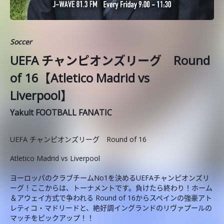
Soccer
UEFA チャンピオンズリーグ Round
of 16【Atletico Madrid vs
Liverpool】
Yakult FOOTBALL FANATIC
UEFA チャンピオンズリーグ Round of 16
Atletico Madrid vs Liverpool
ヨーロッパのクラブチームNo1を決めるUEFAチャンピオンズリ
ーグ！ここからは、トーナメントです。負けたら終わり！ホーム
＆アウェイ方式で争われる Round of 16からスペインの強豪アト
レティコ・マドリードと、絶好調イングランドのリヴァプールの
マッチをピックアップ！！