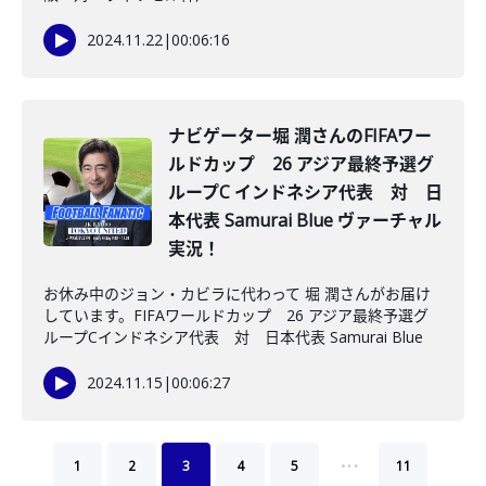
2024.11.22
|
00:06:16
ナビゲーター堀 潤さんのFIFAワー
ルドカップ 26 アジア最終予選グ
ループC インドネシア代表 対 日
本代表 Samurai Blue ヴァーチャル
実況！
お休み中のジョン・カビラに代わって 堀 潤さんがお届け
しています。FIFAワールドカップ 26 アジア最終予選グ
ループCインドネシア代表 対 日本代表 Samurai Blue
2024.11.15
|
00:06:27
…
1
2
3
4
5
11