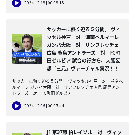
2024.12.13
|
00:08:18
サッカーに熱く迫る５分間。 ヴィ
ッセル神戸 対 湘南ベルマーレ
ガンバ大阪 対 サンフレッチェ
広島 鹿島アントラーズ 対 FC町
田ゼルビア 試合の行方を、大胆妄
想「三元」ヴァーチャル実況！！
サッカーに熱く迫る５分間。 ヴィッセル神戸 対 湘南ベ
ルマーレ ガンバ大阪 対 サンフレッチェ広島 鹿島アン
トラーズ 対 FC町田ゼルビア
2024.12.06
|
00:05:44
J1 第37節 柏レイソル 対 ヴィッ