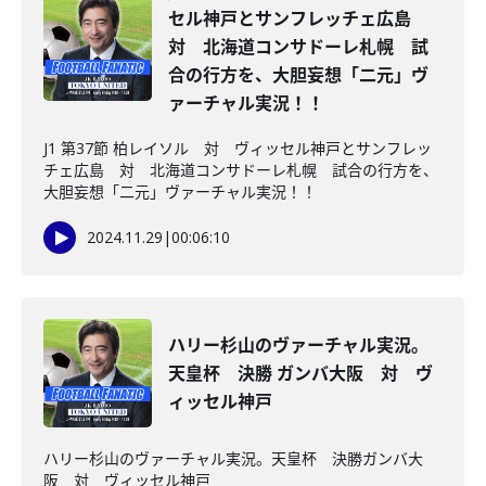
セル神戸とサンフレッチェ広島
対 北海道コンサドーレ札幌 試
合の行方を、大胆妄想「二元」ヴ
ァーチャル実況！！
J1 第37節 柏レイソル 対 ヴィッセル神戸とサンフレッ
チェ広島 対 北海道コンサドーレ札幌 試合の行方を、
大胆妄想「二元」ヴァーチャル実況！！
2024.11.29
|
00:06:10
ハリー杉山のヴァーチャル実況。
天皇杯 決勝 ガンバ大阪 対 ヴ
ィッセル神戸
ハリー杉山のヴァーチャル実況。天皇杯 決勝ガンバ大
阪 対 ヴィッセル神戸