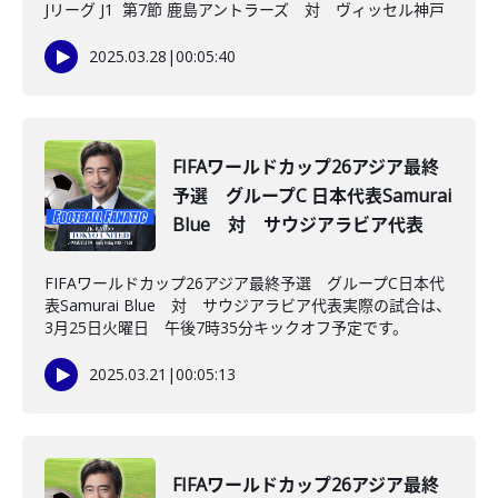
Jリーグ J1 第7節 鹿島アントラーズ 対 ヴィッセル神戸
2025.03.28
|
00:05:40
FIFAワールドカップ26アジア最終
予選 グループC 日本代表Samurai
Blue 対 サウジアラビア代表
FIFAワールドカップ26アジア最終予選 グループC日本代
表Samurai Blue 対 サウジアラビア代表実際の試合は、
3月25日火曜日 午後7時35分キックオフ予定です。
2025.03.21
|
00:05:13
FIFAワールドカップ26アジア最終