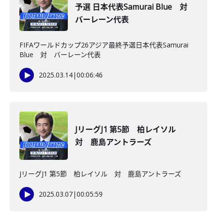
予選 日本代表Samurai Blue 対
バーレーン代表
FIFAワールドカップ26アジア最終予選日本代表Samurai
Blue 対 バーレーン代表
2025.03.14
|
00:06:46
JリーグJ1 第5節 柏レイソル
対 鹿島アントラーズ
JリーグJ1 第5節 柏レイソル 対 鹿島アントラーズ
2025.03.07
|
00:05:59