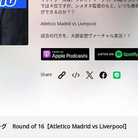
では４位ですが、シメオネ監督のもと、いつも勝
ができるのか？？
Atletico Madrid vs Liverpool
試合の行方を、大胆妄想ヴァーチャル実況！！
Share
und of 16【Atletico Madrid vs Liverpool】