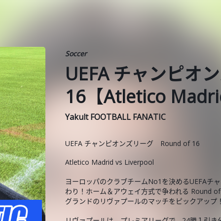
Soccer
UEFA チャンピオン
16【Atletico Madri
Yakult FOOTBALL FANATIC
UEFA チャンピオンズリーグ Round of 16
Atletico Madrid vs Liverpool
ヨーロッパのクラブチームNo1を決めるUEFA
わり！ホーム＆アウェイ方式で争われる Round 
グランドのリヴァプールのマッチをピックアップ
リヴァプールは、プレミアリーグで、24勝１引き