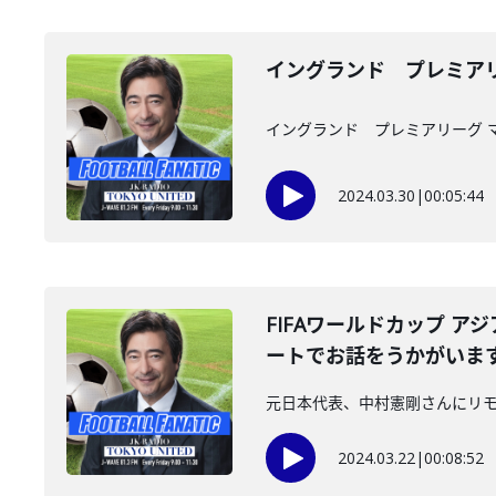
イングランド プレミア
イングランド プレミアリーグ 
2024.03.30
|
00:05:44
FIFAワールドカップ ア
ートでお話をうかがいま
元日本代表、中村憲剛さんにリ
2024.03.22
|
00:08:52