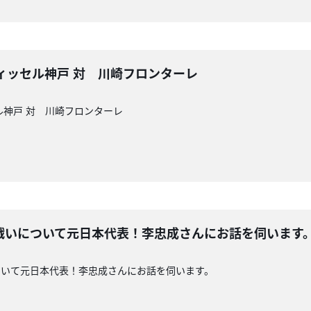
CUP ヴィッセル神戸 対 川崎フロンターレ
ヴィッセル神戸 対 川崎フロンターレ
戦いについて元日本代表！李忠成さんにお話を伺います
ついて元日本代表！李忠成さんにお話を伺います。