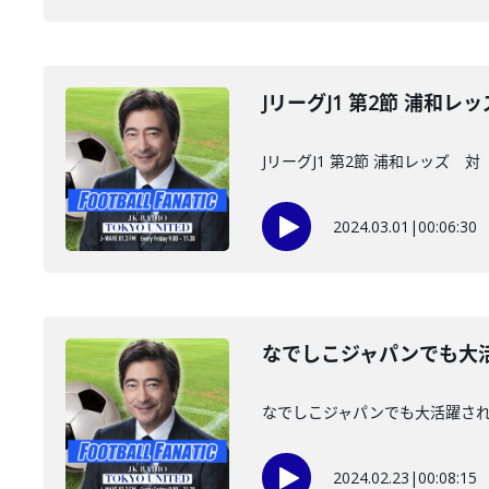
JリーグJ1 第2節 浦和
JリーグJ1 第2節 浦和レッズ 
2024.03.01
|
00:06:30
なでしこジャパンでも大
なでしこジャパンでも大活躍さ
2024.02.23
|
00:08:15