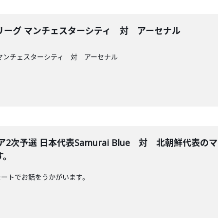
リーグ マンチェスターシティ 対 アーセナル
マンチェスターシティ 対 アーセナル
ジア2次予選 日本代表Samurai Blue 対 北朝鮮
す。
モートでお話をうかがいます。