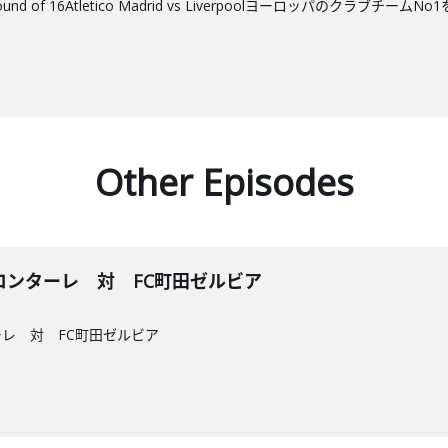
nd of 16Atletico Madrid vs Liverpoolヨーロッパのク
Other Episodes
崎フロンターレ 対 FC町田ゼルビア
ーレ 対 FC町田ゼルビア