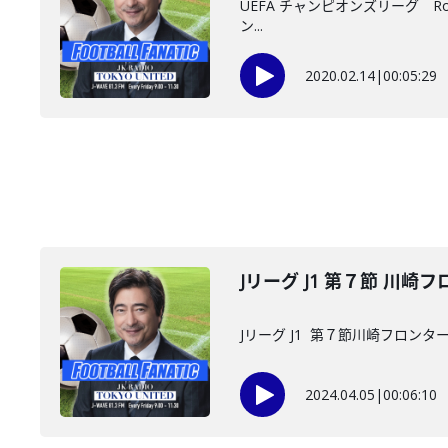
UEFA チャンピオンズリーグ Rou
ン...
2020.02.14
|
00:05:29
Jリーグ J1 第７節 川
Jリーグ J1 第７節川崎フロンタ
2024.04.05
|
00:06:10