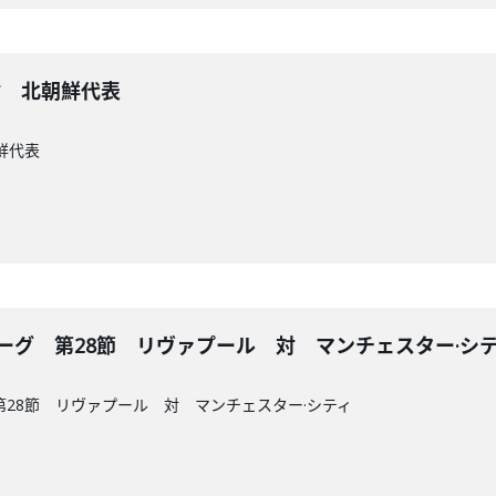
e 対 北朝鮮代表
朝鮮代表
ーグ 第28節 リヴァプール 対 マンチェスター·シ
第28節 リヴァプール 対 マンチェスター·シティ