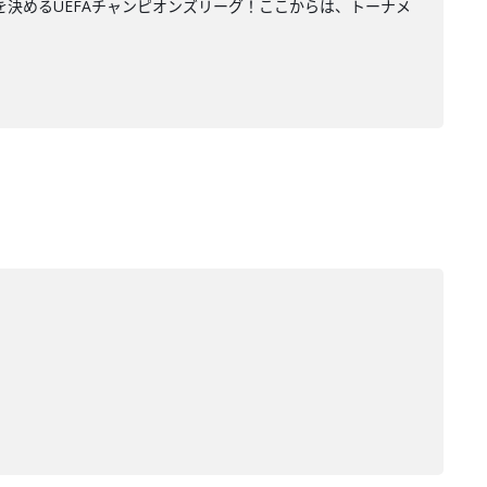
ラブチームNo1を決めるUEFAチャンピオンズリーグ！ここからは、トーナメ