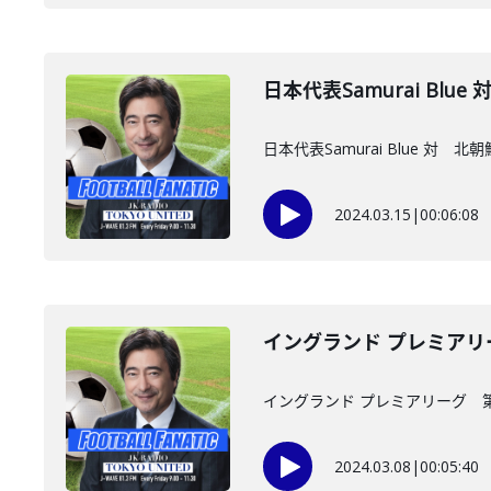
日本代表Samurai Blu
日本代表Samurai Blue 対 北
2024.03.15
|
00:06:08
イングランド プレミアリ
イングランド プレミアリーグ 
2024.03.08
|
00:05:40