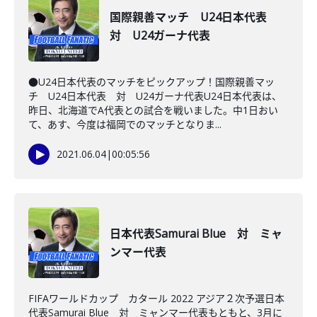
国際親善マッチ U24日本代表
対 U24ガーナ代表
●U24日本代表のマッチをピックアップ！国際親善マッ
チ U24日本代表 対 U24ガーナ代表U24日本代表は、
昨日、北海道でA代表との試合を戦いました。中1日おい
て、あす、今度は福岡でのマッチとなりま...
2021.06.04
|
00:05:56
日本代表Samurai Blue 対 ミャ
ンマー代表
FIFAワールドカップ カタール 2022 アジア２次予選日本
代表Samurai Blue 対 ミャンマー代表もともと、3月に