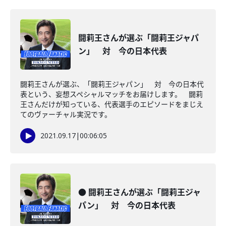
闘莉王さんが選ぶ「闘莉王ジャパ
ン」 対 今の日本代表
闘莉王さんが選ぶ、「闘莉王ジャパン」 対 今の日本代
表という、妄想スペシャルマッチをお届けします。 闘莉
王さんだけが知っている、代表選手のエピソードをまじえ
てのヴァーチャル実況です。
2021.09.17
|
00:06:05
● 闘莉王さんが選ぶ「闘莉王ジャ
パン」 対 今の日本代表