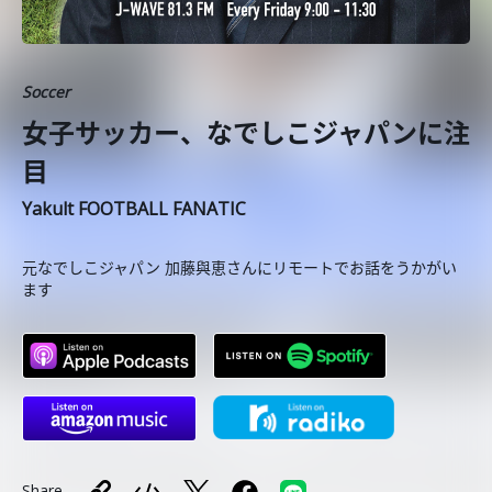
Soccer
女子サッカー、なでしこジャパンに注
目
Yakult FOOTBALL FANATIC
元なでしこジャパン 加藤與恵さんにリモートでお話をうかがい
ます
Share