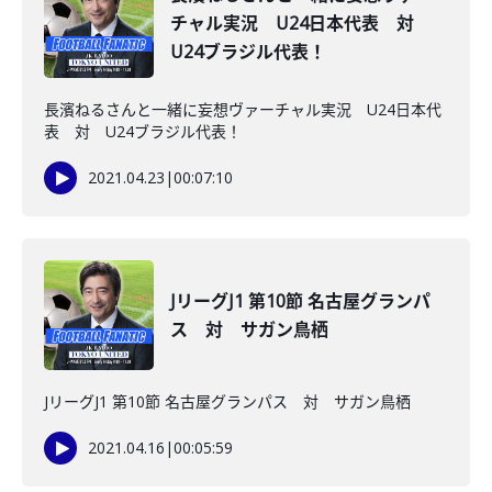
チャル実況 U24日本代表 対
U24ブラジル代表！
長濱ねるさんと一緒に妄想ヴァーチャル実況 U24日本代
表 対 U24ブラジル代表！
2021.04.23
|
00:07:10
JリーグJ1 第10節 名古屋グランパ
ス 対 サガン鳥栖
JリーグJ1 第10節 名古屋グランパス 対 サガン鳥栖
2021.04.16
|
00:05:59