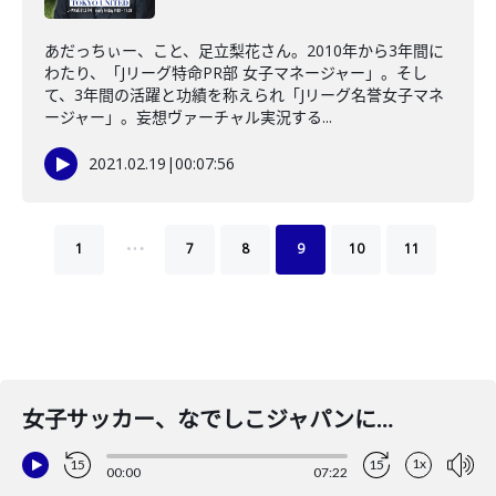
あだっちぃー、こと、足立梨花さん。2010年から3年間に
わたり、「Jリーグ特命PR部 女子マネージャー」。そし
て、3年間の活躍と功績を称えられ「Jリーグ名誉女子マネ
ージャー」。妄想ヴァーチャル実況する...
2021.02.19
|
00:07:56
…
1
7
8
9
10
11
女子サッカー、なでしこジャパンに注目
1x
15
15
00:00
07:22