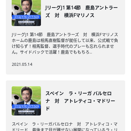
JリーグJ1 第14節 鹿島アントラー
ズ 対 横浜Fマリノス
JリーグJ1 第14節 鹿島アントラーズ 対 横浜Fマリノス
ホームの鹿島は相馬直樹監督が就任して以来、公式戦で負
け知らず！相馬監督、選手時代のプレーも忘れられませ
ん。サイドバックで活躍！鹿島でももちろ...
2021.05.14
スペイン ラ・リーガ バルセロ
ナ 対 アトレティコ・マドリー
ド
スペイン ラ・リーガバルセロナ 対 アトレティコ・マ
ドリード 最後まで目が離せない展開になっているラ・リ