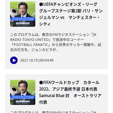
●UEFAチャンピオンズ・リーグ
グループステージ第2節 パリ・サン
ジェルマン vs マンチェスター・
シティ
このプログラムは、東京のFMラジオステーション「JK
RADIO TOKYO UNITED」で放送中のコーナー
「FOOTBALL FANATIC」から世界のサッカー情報や、試
合の行方を、ジョンカビラが...
2021.10.15
|
00:04:49
●FIFAワールドカップ カタール
2022、アジア最終予選 日本代表
Samurai Blue 対 オーストラリア
代表
このプログラムは、東京のFMラジオステーション「JK