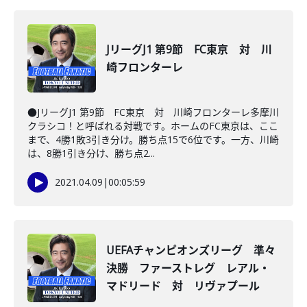
JリーグJ1 第9節 FC東京 対 川
崎フロンターレ
●JリーグJ1 第9節 FC東京 対 川崎フロンターレ多摩川
クラシコ！と呼ばれる対戦です。ホームのFC東京は、ここ
まで、4勝1敗3引き分け。勝ち点15で6位です。一方、川崎
は、8勝1引き分け、勝ち点2...
2021.04.09
|
00:05:59
UEFAチャンピオンズリーグ 準々
決勝 ファーストレグ レアル・
マドリード 対 リヴァプール