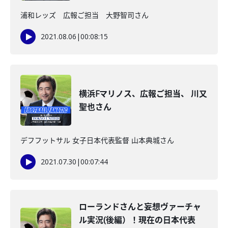
浦和レッズ 広報ご担当 大野智司さん
2021.08.06
|
00:08:15
横浜Fマリノス、広報ご担当、 川又
聖也さん
デフフットサル 女子日本代表監督 山本典城さん
2021.07.30
|
00:07:44
ローランドさんと妄想ヴァーチャ
ル実況(後編）！現在の日本代表