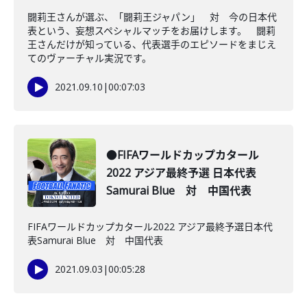
闘莉王さんが選ぶ、「闘莉王ジャパン」 対 今の日本代
表という、妄想スペシャルマッチをお届けします。 闘莉
王さんだけが知っている、代表選手のエピソードをまじえ
てのヴァーチャル実況です。
2021.09.10
|
00:07:03
●FIFAワールドカップカタール
2022 アジア最終予選 日本代表
Samurai Blue 対 中国代表
FIFAワールドカップカタール2022 アジア最終予選日本代
表Samurai Blue 対 中国代表
2021.09.03
|
00:05:28