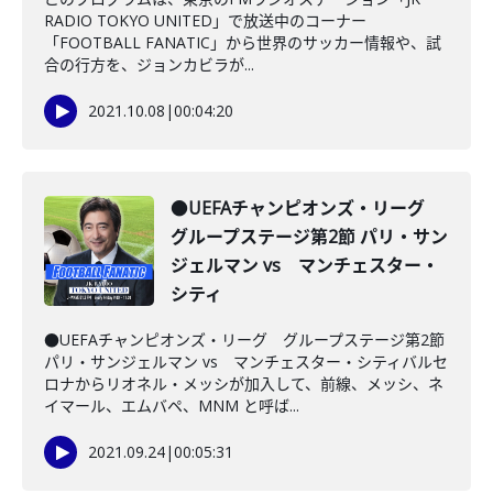
RADIO TOKYO UNITED」で放送中のコーナー
「FOOTBALL FANATIC」から世界のサッカー情報や、試
合の行方を、ジョンカビラが...
2021.10.08
|
00:04:20
●UEFAチャンピオンズ・リーグ
グループステージ第2節 パリ・サン
ジェルマン vs マンチェスター・
シティ
●UEFAチャンピオンズ・リーグ グループステージ第2節
パリ・サンジェルマン vs マンチェスター・シティバルセ
ロナからリオネル・メッシが加入して、前線、メッシ、ネ
イマール、エムバペ、MNM と呼ば...
2021.09.24
|
00:05:31