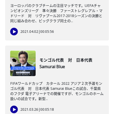
ヨーロッパのクラブチームの注目マッチです。UEFAチャ
ンピオンズリーグ 準々決勝 ファーストレグレアル・マ
ドリード 対 リヴァプール2017-2018シーズンの決勝と
同じ組み合わせ、ビッグクラブ同士の...
2021.04.02
|
00:05:56
モンゴル代表 対 日本代表
Samurai Blue
FIFAワールドカップ カタール 2022 アジア２次予選モン
ゴル代表 対 日本代表 Samurai Blueこの試合、千葉県
のフクダ 電子アリーナでの開催ですが、モンゴルのホーム
扱いの試合です。新型...
2021.03.26
|
00:05:18