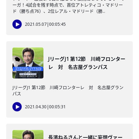
ーガ！4試合を残す時点で、首位アトレティコ・マドリー
ド（勝ち点76）、2位レアル・マドリード（勝...
2021.05.07
|
00:05:45
JリーグJ1 第12節 川崎フロンター
レ 対 名古屋グランパス
JリーグJ1 第12節 川崎フロンターレ 対 名古屋グラン
パス
2021.04.30
|
00:05:31
長濱ねるさんと一緒に妄想ヴァー