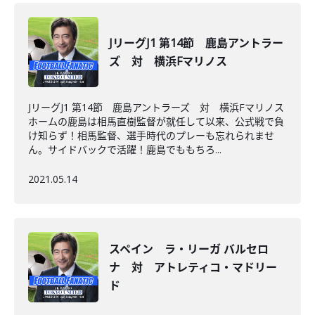
JリーグJ1 第14節 鹿島アントラー
ズ 対 横浜Fマリノス
JリーグJ1 第14節 鹿島アントラーズ 対 横浜Fマリノス
ホームの鹿島は相馬直樹監督が就任して以来、公式戦で負
け知らず！相馬監督、選手時代のプレーも忘れられませ
ん。サイドバックで活躍！鹿島でももちろ...
2021.05.14
スペイン ラ・リーガ バルセロ
ナ 対 アトレティコ・マドリー
ド