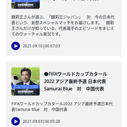
闘莉王さんが選ぶ、「闘莉王ジャパン」 対 今の日本代
表という、妄想スペシャルマッチをお届けします。 闘莉
王さんだけが知っている、代表選手のエピソードをまじえ
てのヴァーチャル実況です。
2021.09.10
|
00:07:03
●FIFAワールドカップカタール
2022 アジア最終予選 日本代表
Samurai Blue 対 中国代表
FIFAワールドカップカタール2022 アジア最終予選日本代
表Samurai Blue 対 中国代表
2021.09.03
|
00:05:28