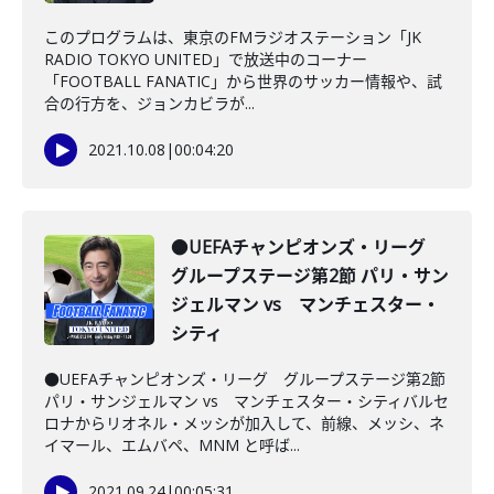
このプログラムは、東京のFMラジオステーション「JK
RADIO TOKYO UNITED」で放送中のコーナー
「FOOTBALL FANATIC」から世界のサッカー情報や、試
合の行方を、ジョンカビラが...
2021.10.08
|
00:04:20
●UEFAチャンピオンズ・リーグ
グループステージ第2節 パリ・サン
ジェルマン vs マンチェスター・
シティ
●UEFAチャンピオンズ・リーグ グループステージ第2節
パリ・サンジェルマン vs マンチェスター・シティバルセ
ロナからリオネル・メッシが加入して、前線、メッシ、ネ
イマール、エムバペ、MNM と呼ば...
2021.09.24
|
00:05:31