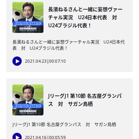
長濱ねるさんと一緒に妄想ヴァー
チャル実況 U24日本代表 対
U24ブラジル代表！
長濱ねるさんと一緒に妄想ヴァーチャル実況 U24日本代
表 対 U24ブラジル代表！
2021.04.23
|
00:07:10
JリーグJ1 第10節 名古屋グランパ
ス 対 サガン鳥栖
JリーグJ1 第10節 名古屋グランパス 対 サガン鳥栖
2021.04.16
|
00:05:59