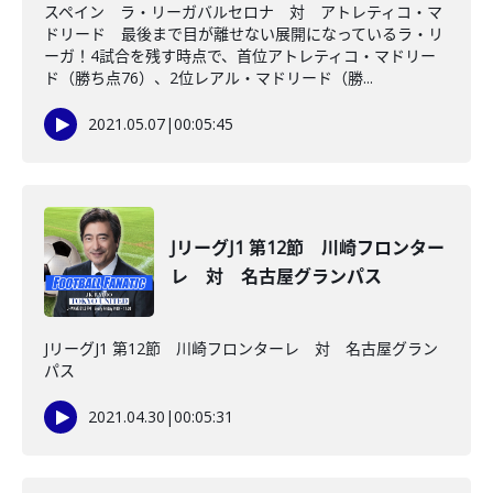
スペイン ラ・リーガバルセロナ 対 アトレティコ・マ
ドリード 最後まで目が離せない展開になっているラ・リ
ーガ！4試合を残す時点で、首位アトレティコ・マドリー
ド（勝ち点76）、2位レアル・マドリード（勝...
2021.05.07
|
00:05:45
JリーグJ1 第12節 川崎フロンター
レ 対 名古屋グランパス
JリーグJ1 第12節 川崎フロンターレ 対 名古屋グラン
パス
2021.04.30
|
00:05:31