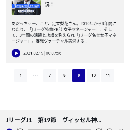
況！
あだっちぃー、こと、足立梨花さん。2010年から3年間に
わたり、「Jリーグ特命PR部 女子マネージャー」。そし
て、3年間の活躍と功績を称えられ「Jリーグ名誉女子マネ
ージャー」。妄想ヴァーチャル実況する...
2021.02.19
|
00:07:56
…
1
7
8
9
10
11
JリーグJ1 第19節 ヴィッセル神戸 対 北海道コンサドーレ札幌の妄想ヴァーチャル実況