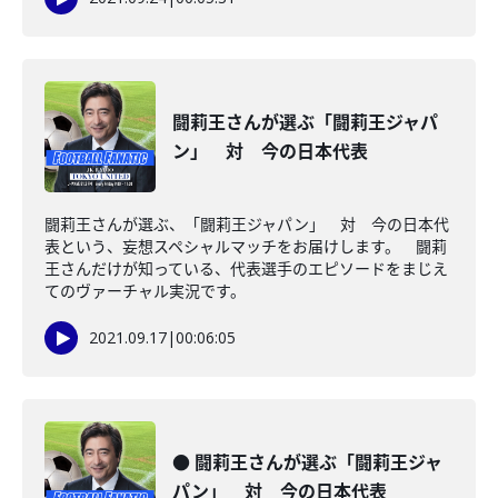
闘莉王さんが選ぶ「闘莉王ジャパ
ン」 対 今の日本代表
闘莉王さんが選ぶ、「闘莉王ジャパン」 対 今の日本代
表という、妄想スペシャルマッチをお届けします。 闘莉
王さんだけが知っている、代表選手のエピソードをまじえ
てのヴァーチャル実況です。
2021.09.17
|
00:06:05
● 闘莉王さんが選ぶ「闘莉王ジャ
パン」 対 今の日本代表