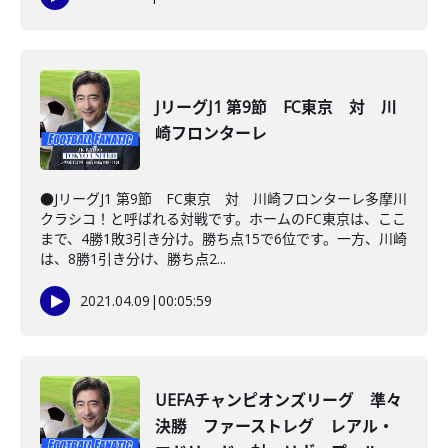
JリーグJ1 第9節 FC東京 対 川
崎フロンターレ
●JリーグJ1 第9節 FC東京 対 川崎フロンターレ多摩川
クラシコ！と呼ばれる対戦です。ホームのFC東京は、ここ
まで、4勝1敗3引き分け。勝ち点15で6位です。一方、川崎
は、8勝1引き分け、勝ち点2...
2021.04.09
|
00:05:59
UEFAチャンピオンズリーグ 準々
決勝 ファーストレグ レアル・