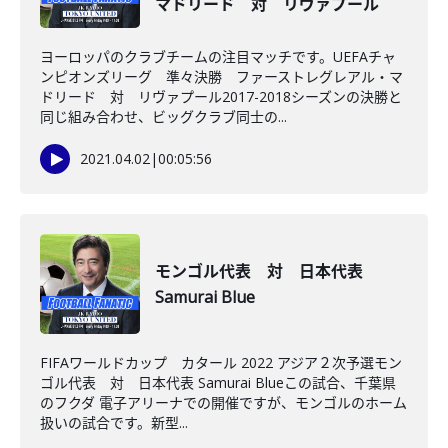
マドリード 対 リヴァプール
ヨーロッパのクラブチームの注目マッチです。UEFAチャ
ンピオンズリーグ 準々決勝 ファーストレグレアル・マ
ドリード 対 リヴァプール2017-2018シーズンの決勝と
同じ組み合わせ、ビッグクラブ同士の...
2021.04.02
|
00:05:56
モンゴル代表 対 日本代表
Samurai Blue
FIFAワールドカップ カタール 2022 アジア２次予選モン
ゴル代表 対 日本代表 Samurai Blueこの試合、千葉県
のフクダ 電子アリーナでの開催ですが、モンゴルのホーム
扱いの試合です。新型...