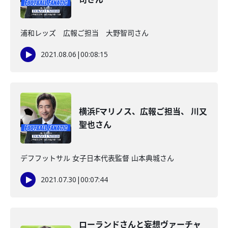
浦和レッズ 広報ご担当 大野智司さん
2021.08.06
|
00:08:15
横浜Fマリノス、広報ご担当、 川又
聖也さん
デフフットサル 女子日本代表監督 山本典城さん
2021.07.30
|
00:07:44
ローランドさんと妄想ヴァーチャ