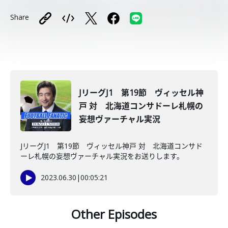
Share
JリーグJ1 第19節 ヴィッセル神
戸 対 北海道コンサドーレ札幌の
妄想ヴァーチャル実況
JリーグJ1 第19節 ヴィッセル神戸 対 北海道コンサド
ーレ札幌の妄想ヴァーチャル実況をお送りします。
2023.06.30
|
00:05:21
Other Episodes