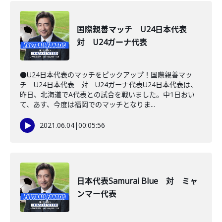
国際親善マッチ U24日本代表
対 U24ガーナ代表
●U24日本代表のマッチをピックアップ！国際親善マッ
チ U24日本代表 対 U24ガーナ代表U24日本代表は、
昨日、北海道でA代表との試合を戦いました。中1日おい
て、あす、今度は福岡でのマッチとなりま...
2021.06.04
|
00:05:56
日本代表Samurai Blue 対 ミャ
ンマー代表