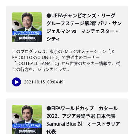
●UEFAチャンピオンズ・リーグ
グループステージ第2節 パリ・サン
ジェルマン vs マンチェスター・
シティ
このプログラムは、東京のFMラジオステーション「JK
RADIO TOKYO UNITED」で放送中のコーナー
「FOOTBALL FANATIC」から世界のサッカー情報や、試
合の行方を、ジョンカビラが...
2021.10.15
|
00:04:49
●FIFAワールドカップ カタール
2022、アジア最終予選 日本代表
Samurai Blue 対 オーストラリア
代表