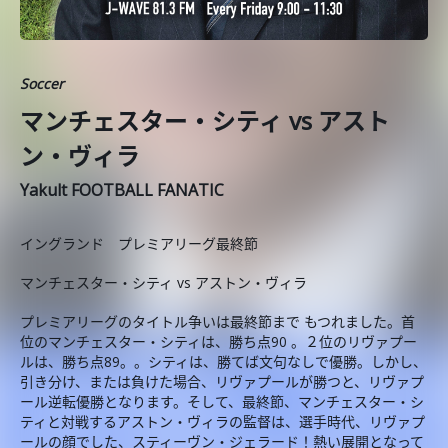
Soccer
マンチェスター・シティ vs アスト
ン・ヴィラ
Yakult FOOTBALL FANATIC
イングランド プレミアリーグ最終節
マンチェスター・シティ vs アストン・ヴィラ
プレミアリーグのタイトル争いは最終節まで もつれました。首
位のマンチェスター・シティは、勝ち点90 。２位のリヴァプー
ルは、勝ち点89。。シティは、勝てば文句なしで優勝。しかし、
引き分け、または負けた場合、リヴァプールが勝つと、リヴァプ
ール逆転優勝となります。そして、最終節、マンチェスター・シ
ティと対戦するアストン・ヴィラの監督は、選手時代、リヴァプ
ールの顔でした、スティーヴン・ジェラード！熱い展開となって