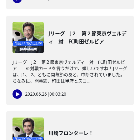
Jリーグ J２ 第２節東京ヴェルデ
ィ 対 FC町田ゼルビア
Jリーグ J２ 第２節東京ヴェルディ 対 FC町田ゼルビ
ア ※対戦カードを言うだけで、嬉しいですね！Jリーグ
は、J1、J2、ともに開幕節のあと、中断されていました。
ちなみに、開幕節、町田は甲府とスコ...
2020.06.26
|
00:03:20
川崎フロンターレ！