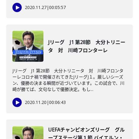
2020.11.27
|
00:05:57
Jリーグ J1 第28節 大分トリニー
タ 対 川崎フロンターレ
Jリーグ J1 第28節 大分トリニータ 対 川崎フロンタ
ーレコロナ禍で開催されてきたJリーグJ１。厳しいシーズ
ン、優勝の決まる瞬間が近づいています。この試合で、川
崎が勝てば、文句なしで優勝決定。もし...
2020.11.20
|
00:06:43
UEFAチャンピオンズリーグ グル
ープステージ第１節 バイエルン・