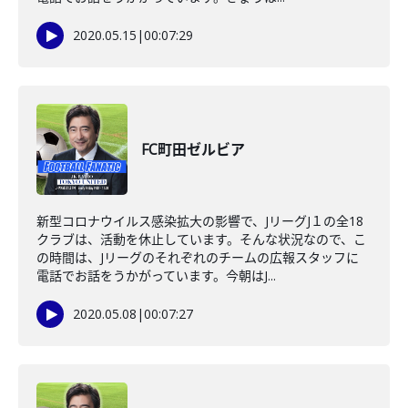
2020.05.15
|
00:07:29
FC町田ゼルビア
新型コロナウイルス感染拡大の影響で、JリーグJ１の全18
クラブは、活動を休止しています。そんな状況なので、こ
の時間は、Jリーグのそれぞれのチームの広報スタッフに
電話でお話をうかがっています。今朝はJ...
2020.05.08
|
00:07:27