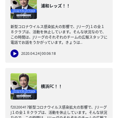
浦和レッズ！！
新型コロナウイルス感染拡大の影響で、JリーグJ１の全１
８クラブは、活動を休止しています。そんな状況なので、
この時間は、Jリーグのそれぞれのチームの広報スタッフに
電話でお話をうかがっています。きょうは...
2020.04.24
|
00:06:18
横浜FC！！
f20200417新型コロナウイルス感染拡大の影響で、Jリーグ
J１の全１８クラブは、活動を休止しています。そんな状況
なので、この時間は、Jリーグのそれぞれのチームの広報ス