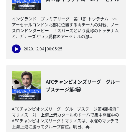
イングランド プレミアリーグ 第11節 トッテナム vs
アーセナルロンドン北部に位置する両チームの対戦、ノー
スロンドンダービー！！スパーズという愛称のトッテナム
と、ガナーズという愛称のアーセナルの激...
2020.12.04
|
00:05:25
AFCチャンピオンズリーグ グルー
プステージ第4節
AFCチャンピオンズリーグ グループステージ第4節横浜F
マリノス 対 上海上港カタールのドーハで集中開催中の
AFCチャンピオンズリーグ！マリノスは、水曜のマッチで
上海上港に勝ってグループ首位。明日、再...