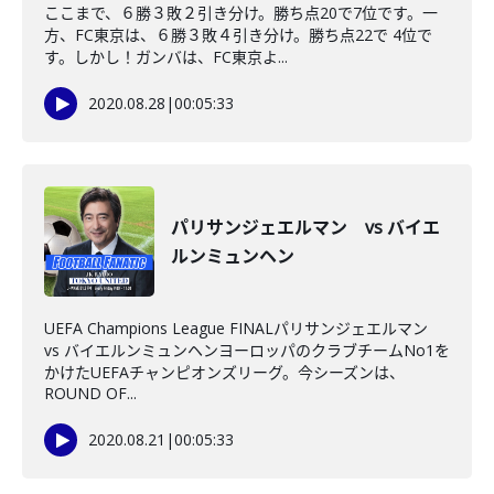
ここまで、６勝３敗２引き分け。勝ち点20で7位です。一
方、FC東京は、６勝３敗４引き分け。勝ち点22で 4位で
す。しかし！ガンバは、FC東京よ...
2020.08.28
|
00:05:33
パリサンジェエルマン vs バイエ
ルンミュンヘン
UEFA Champions League FINALパリサンジェエルマン
vs バイエルンミュンヘンヨーロッパのクラブチームNo1を
かけたUEFAチャンピオンズリーグ。今シーズンは、
ROUND OF...
2020.08.21
|
00:05:33