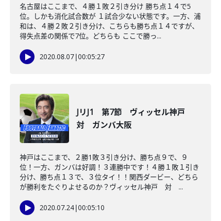
名古屋はここまで、４勝１敗２引き分け 勝ち点１４で5
位。しかも消化試合数が １試合少ない状態です。一方、浦
和は、４勝２敗２引き分け、こちらも勝ち点１４ですが、
得失点差の関係で7位。どちらも ここで勝っ...
2020.08.07
|
00:05:27
JリJ1 第7節 ヴィッセル神戸
対 ガンバ大阪
神戸はここまで、２勝1敗３引き分け、勝ち点９で、９
位！一方、ガンバは好調！３連勝中です！４勝１敗１引き
分け、勝ち点１３で、３位タイ！！関西ダービー、どちら
が勝利をたぐりよせるのか？ヴィッセル神戸 対 ...
2020.07.24
|
00:05:10