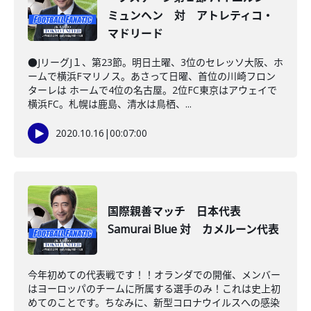
ミュンヘン 対 アトレティコ・
マドリード
●JリーグJ１、第23節。明日土曜、3位のセレッソ大阪、ホ
ームで横浜Fマリノス。あさって日曜、首位の川崎フロン
ターレは ホームで4位の名古屋。2位FC東京はアウェイで
横浜FC。札幌は鹿島、清水は鳥栖、...
2020.10.16
|
00:07:00
国際親善マッチ 日本代表
Samurai Blue 対 カメルーン代表
今年初めての代表戦です！！オランダでの開催、メンバー
はヨーロッパのチームに所属する選手のみ！これは史上初
めてのことです。ちなみに、新型コロナウイルスへの感染