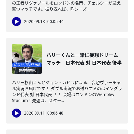
の王者リヴァプールをロンドンの名門、チェルシーが迎え
撃つマッチです。振り返れば、昨シーズ...
2020.09.18
|
00:05:44
ハリーくんと一緒に妄想ドリーム
マッチ 日本代表 対 日本代表 後半
ハリー杉山くんとジョン・カビラによる、妄想ヴァーチャ
ル実況お届けです！ ダブル実況でお送りするのはイングラ
ンド代表 対 日本代表 ！！ 会場はロンドンのWembley
Stadium！先週は、スター...
2020.09.11
|
00:06:48