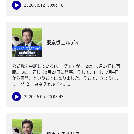
2020.06.12
|
00:06:18
東京ヴェルディ
公式戦を中断しているJリーグですが、J2は、6月27日に再
開。J3は、同じく6月27日に開幕。そして、J1は、7月4日
から再開、ということになりました。そこで、きょうは、J
リーグJ２、東京ヴェルディ。...
2020.06.05
|
00:08:43