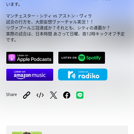
います。
マンチェスター・シティ vs アストン・ヴィラ
試合の行方を、大胆妄想ヴァーチャル実況！！
リヴァプール三冠達成か？それとも、シティの連覇か？
実際の試合は、日本時間 あさって日曜、夜12時キックオフ予定
です。
Share