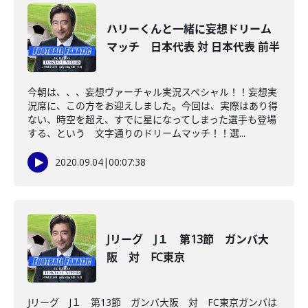
ハリーくんと一緒に妄想ドリーム
マッチ 日本代表 対 日本代表 前半
今朝は、、、妄想ヴァーチャル実況スペシャル！！妄想実
況席に、この方をお迎えしました。今回は、実際はあり得
ない、時空を超え、すでに星になってしまった選手も登場
する、という 文字通りのドリームマッチ！！選...
2020.09.04
|
00:07:38
Jリーグ J１ 第13節 ガンバ大
阪 対 FC東京
Jリーグ J１ 第13節 ガンバ大阪 対 FC東京ガンバは