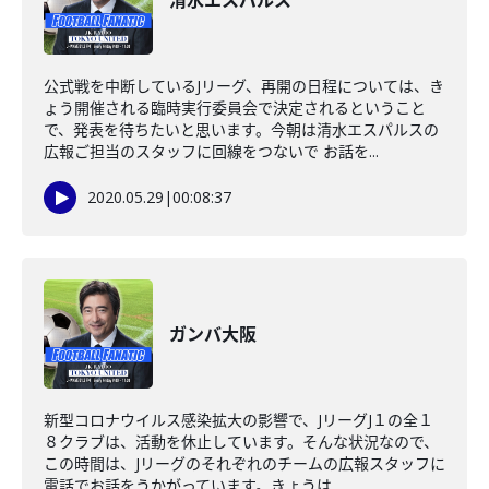
清水エスパルス
公式戦を中断しているJリーグ、再開の日程については、き
ょう開催される臨時実行委員会で決定されるということ
で、発表を待ちたいと思います。今朝は清水エスパルスの
広報ご担当のスタッフに回線をつないで お話を...
2020.05.29
|
00:08:37
ガンバ大阪
新型コロナウイルス感染拡大の影響で、JリーグJ１の全１
８クラブは、活動を休止しています。そんな状況なので、
この時間は、Jリーグのそれぞれのチームの広報スタッフに
電話でお話をうかがっています。きょうは...