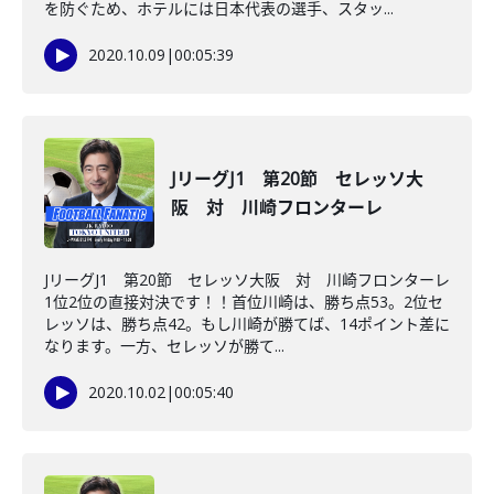
を防ぐため、ホテルには日本代表の選手、スタッ...
2020.10.09
|
00:05:39
JリーグJ1 第20節 セレッソ大
阪 対 川崎フロンターレ
JリーグJ1 第20節 セレッソ大阪 対 川崎フロンターレ
1位2位の直接対決です！！首位川崎は、勝ち点53。2位セ
レッソは、勝ち点42。もし川崎が勝てば、14ポイント差に
なります。一方、セレッソが勝て...
2020.10.02
|
00:05:40