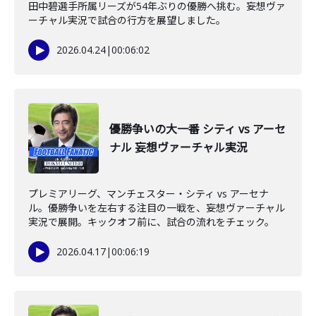
田中碧選手所属リーズが54年ぶりの優勝へ挑む。妄想ヴァ
ーチャル実況で試合の行方を展望しました。
2026.04.24
|
00:06:02
優勝争いの大一番 シティ vs アーセ
ナル 妄想ヴァーチャル実況
プレミアリーグ、マンチェスター・シティ vs アーセナ
ル。優勝争いを左右する注目の一戦を、妄想ヴァーチャル
実況で展開。キックオフ前に、試合の流れをチェック。
2026.04.17
|
00:06:19