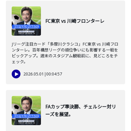
FC東京 vs 川崎フロンターレ
Jリーグ注目カード「多摩川クラシコ」FC東京 vs 川崎フロ
ンターレ。百年構想リーグの順位争いにも影響する一戦を
ピックアップ。週末のスタジアム観戦前に、見どころをチ
ェック。
2026.05.01
|
00:04:57
FAカップ準決勝、チェルシー対リ
ーズを展望。