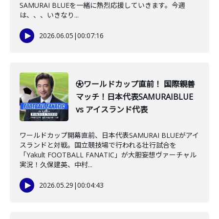
SAMURAI BLUEを一緒に熱烈応援していきます。今週
は、、、いきなり...
2026.06.05
|
00:07:16
⚽ワールドカップ直前！ 国際親善
マッチ！日本代表SAMURAIBLUE
vs アイスランド代表
ワールドカップ開幕直前、日本代表SAMURAI BLUEがアイ
スランドと対戦。国立競技場で行われる壮行試合を
「Yakult FOOTBALL FANATIC」が大胆妄想ヴァーチャル
実況！久保建英、中村...
2026.05.29
|
00:04:43