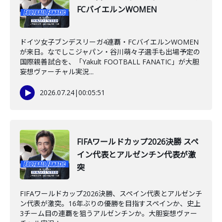
FCバイエルンWOMEN
ドイツ女子ブンデスリーガ4連覇・FCバイエルンWOMEN
が来日。なでしこジャパン・谷川萌々子選手も出場予定の
国際親善試合を、「Yakult FOOTBALL FANATIC」が大胆
妄想ヴァーチャル実況...
2026.07.24
|
00:05:51
FIFAワールドカップ2026決勝 スペ
イン代表とアルゼンチン代表が激
突
FIFAワールドカップ2026決勝、スペイン代表とアルゼンチ
ン代表が激突。16年ぶりの優勝を目指すスペインか、史上
3チーム目の連覇を狙うアルゼンチンか。大胆妄想ヴァー