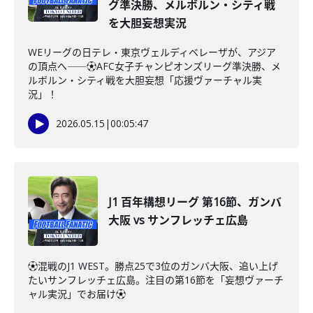
グ準決勝、メルボルン・シティ戦
を大胆妄想実況
WEリーグの日テレ・東京ヴェルディベレーザが、アジア
の頂点へ――⚽AFC女子チャンピオンズリーグ準決勝、メ
ルボルン・シティ戦を大胆妄想「応援ヴァーチャル実
況」！
2026.05.15
|
00:05:47
J1 百年構想リーグ 第16節、ガンバ
大阪 vs サンフレッチェ広島
⚽️混戦のJ1 WEST。勝点25で3位のガンバ大阪、追い上げ
たいサンフレッチェ広島。注目の第16節を「妄想ヴァーチ
ャル実況」でお届け⚽️