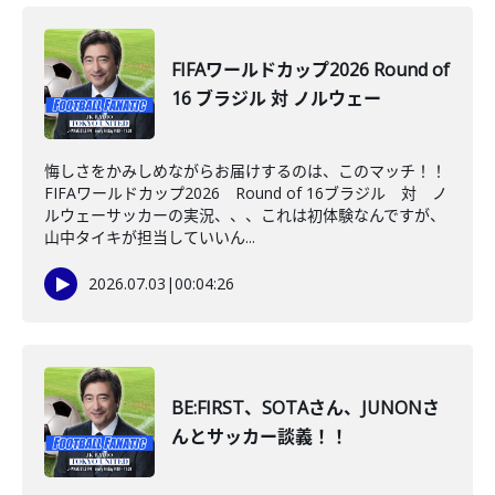
FIFAワールドカップ2026 Round of
16 ブラジル 対 ノルウェー
悔しさをかみしめながらお届けするのは、このマッチ！！
FIFAワールドカップ2026 Round of 16ブラジル 対 ノ
ルウェーサッカーの実況、、、これは初体験なんですが、
山中タイキが担当していいん...
2026.07.03
|
00:04:26
BE:FIRST、SOTAさん、JUNONさ
んとサッカー談義！！