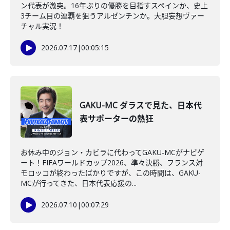
ン代表が激突。16年ぶりの優勝を目指すスペインか、史上
3チーム目の連覇を狙うアルゼンチンか。大胆妄想ヴァー
チャル実況！
2026.07.17
|
00:05:15
GAKU-MC ダラスで見た、日本代
表サポーターの熱狂
お休み中のジョン・カビラに代わってGAKU-MCがナビゲ
ート！FIFAワールドカップ2026、準々決勝、フランス対
モロッコが終わったばかりですが、この時間は、GAKU-
MCが行ってきた、日本代表応援の...
2026.07.10
|
00:07:29