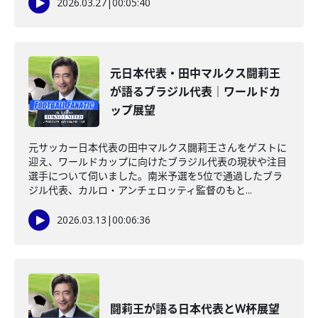
2026.03.27
|
00:05:40
元日本代表・田中マルクス闘莉王
が語るブラジル代表｜ワールドカ
ップ展望
元サッカー日本代表の田中マルクス闘莉王さんをゲストに
迎え、ワールドカップに向けたブラジル代表の現状や注目
選手について伺いました。南米予選を5位で通過したブラ
ジル代表、カルロ・アンチェロッティ監督のもと...
2026.03.13
|
00:06:36
闘莉王が語る日本代表とW杯展望