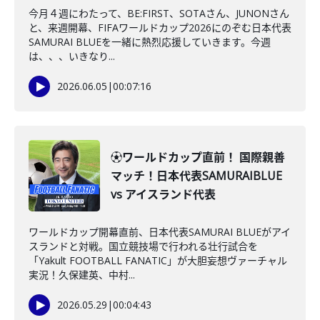
今月４週にわたって、BE:FIRST、SOTAさん、JUNONさん
と、来週開幕、FIFAワールドカップ2026にのぞむ日本代表
SAMURAI BLUEを一緒に熱烈応援していきます。今週
は、、、いきなり...
2026.06.05
|
00:07:16
⚽ワールドカップ直前！ 国際親善
マッチ！日本代表SAMURAIBLUE
vs アイスランド代表
ワールドカップ開幕直前、日本代表SAMURAI BLUEがアイ
スランドと対戦。国立競技場で行われる壮行試合を
「Yakult FOOTBALL FANATIC」が大胆妄想ヴァーチャル
実況！久保建英、中村...
2026.05.29
|
00:04:43