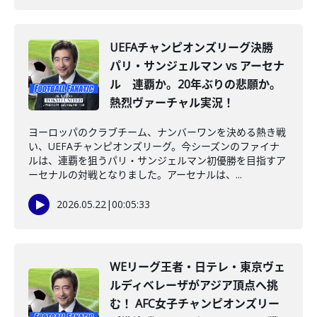
UEFAチャンピオンズリーグ決勝
パリ・サンジェルマン vs アーセナ
ル 連覇か。20年ぶりの悲願か。
熱烈ヴァーチャル実況！
ヨーロッパのクラブチーム、ナンバーワンを決める熱き戦
い、UEFAチャンピオンズリーグ。今シーズンのファイナ
ルは、連覇を狙うパリ・サンジェルマン初優勝を目指すア
ーセナルの対戦となりました。アーセナルは、...
2026.05.22
|
00:05:33
WEリーグ王者・日テレ・東京ヴェ
ルディベレーザがアジア頂点へ挑
む！ AFC女子チャンピオンズリー