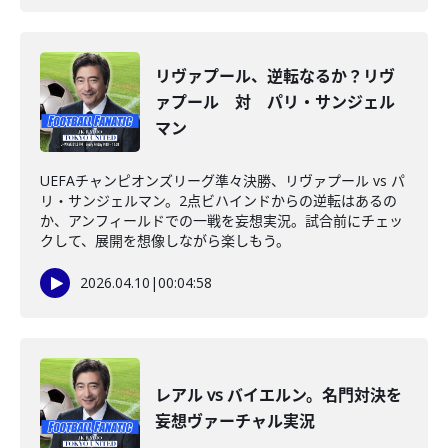
リヴァプール、逆転なるか？リヴ
ァプール 対 パリ・サンジェル
マン
UEFAチャンピオンズリーグ準々決勝、リヴァプール vs パ
リ・サンジェルマン。2点ビハインドからの逆転はあるの
か、アンフィールドでの一戦を妄想実況。試合前にチェッ
クして、展開を想像しながら楽しもう。
2026.04.10
|
00:04:58
レアル vs バイエルン。名門対決を
妄想ヴァーチャル実況