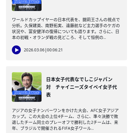
ワールドカップイヤーの日本代表を、闘莉王さんの視点で
分析。久保建英、南野拓実、遠藤航など主力選手のケガの
状況や、冨安健洋の復帰についても語ります。さらに、日
本の初戦・オランダ戦の見どころ、そして恒例の...
2026.03.06
|
00:06:21
日本女子代表なでしこジャパン
対 チャイニーズタイペイ女子代
表
アジアの女子ナンバーワンをかけた大会、AFC女子アジア
カップ。この大会の上位4チーム、さらに、準々決勝で敗
退したチーム同士のプレーオフで勝利した2チームは、来
年、ブラジルで開催されるFIFA女子ワール...