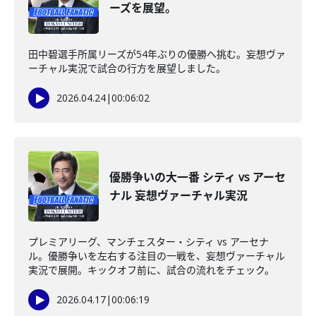
ーズを展望。
田中碧選手所属リーズが54年ぶりの優勝へ挑む。妄想ヴァ
ーチャル実況で試合の行方を展望しました。
2026.04.24
|
00:06:02
優勝争いの大一番 シティ vs アーセ
ナル 妄想ヴァーチャル実況
プレミアリーグ、マンチェスター・シティ vs アーセナ
ル。優勝争いを左右する注目の一戦を、妄想ヴァーチャル
実況で展開。キックオフ前に、試合の流れをチェック。
2026.04.17
|
00:06:19