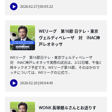
2026.02.27
|
00:05:22
WEリーグ 第16節 日テレ・東京
ヴェルディベレーザ 対 INAC神
戸レオネッサ
WEリーグ 第16節日テレ・東京ヴェルディベレーザ
対 INAC神戸レオネッサ実際の試合は、2/22日曜、午後2
時キックオフ予定です。WEリーグ第16節、そのほかのマ
ッチについては、WEリーグの公式ウ...
2026.02.20
|
00:04:45
WONK 長塚健斗さんとお送りす