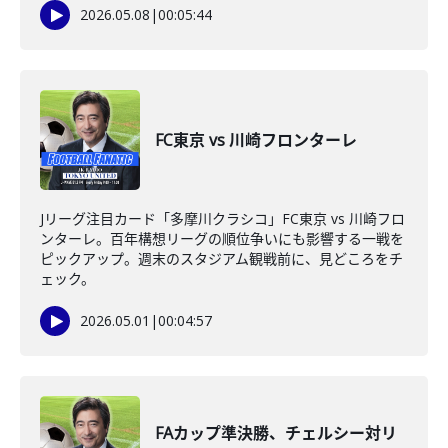
2026.05.08
|
00:05:44
FC東京 vs 川崎フロンターレ
Jリーグ注目カード「多摩川クラシコ」FC東京 vs 川崎フロ
ンターレ。百年構想リーグの順位争いにも影響する一戦を
ピックアップ。週末のスタジアム観戦前に、見どころをチ
ェック。
2026.05.01
|
00:04:57
FAカップ準決勝、チェルシー対リ