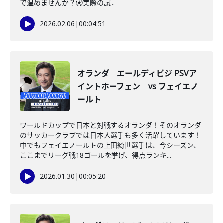
で温めませんか？⚽️実際の試...
2026.02.06
|
00:04:51
オランダ エールディビジ PSVア
イントホーフェン vs フェイエノ
ールト
ワールドカップで日本と対戦するオランダ！そのオランダ
のサッカークラブでは日本人選手も多く活躍しています！
中でもフェイエノールトの上田綺世選手は、今シーズン、
ここまでリーグ戦18ゴールを挙げ、得点ランキ...
2026.01.30
|
00:05:20