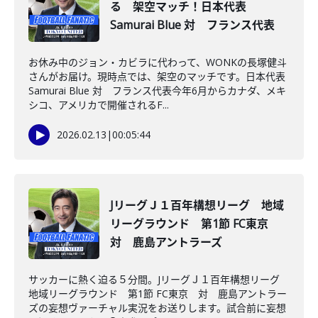
る 架空マッチ！日本代表
Samurai Blue 対 フランス代表
お休み中のジョン・カビラに代わって、WONKの長塚健斗
さんがお届け。現時点では、架空のマッチです。日本代表
Samurai Blue 対 フランス代表今年6月からカナダ、メキ
シコ、アメリカで開催されるF...
2026.02.13
|
00:05:44
JリーグＪ１百年構想リーグ 地域
リーグラウンド 第1節 FC東京
対 鹿島アントラーズ
サッカーに熱く迫る５分間。JリーグＪ１百年構想リーグ
地域リーグラウンド 第1節 FC東京 対 鹿島アントラー
ズの妄想ヴァーチャル実況をお送りします。試合前に妄想