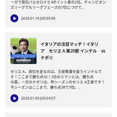
ーガで首位バルセロナと4ポイント差の2位。チャンピオン
ズリーグでもリーグフェーズの7位につけて...
2026.01.16
|
00:05:06
イタリアの注目マッチ！イタリ
ア セリエ A 第20節 インテル vs
ナポリ
セリエ A、首位を走るのは、王座奪還を狙うインテルで
す！ここまで勝ち点42！2位のミランとは、勝ち点
の差。一方のナポリは、昨シーズンのセリエ A王者です！
今シーズンはここまで、勝ち点38で3位。...
2026.01.09
|
00:04:57