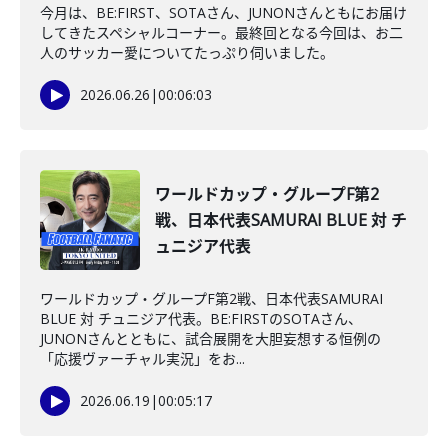
今月は、BE:FIRST、SOTAさん、JUNONさんともにお届け
してきたスペシャルコーナー。最終回となる今回は、お二
人のサッカー愛についてたっぷり伺いました。
2026.06.26
|
00:06:03
ワールドカップ・グループF第2
戦、日本代表SAMURAI BLUE 対 チ
ュニジア代表
ワールドカップ・グループF第2戦、日本代表SAMURAI
BLUE 対 チュニジア代表。BE:FIRSTのSOTAさん、
JUNONさんとともに、試合展開を大胆妄想する恒例の
「応援ヴァーチャル実況」をお...
2026.06.19
|
00:05:17