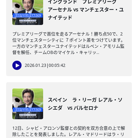
イングランド プレミアリーグ
アーセナル vs マンチェスター・ユ
ナイテッド
プレミアリーグで首位を走るアーセナル！勝ち点50で、2
位マンチェスターシティに ７ポイント差をつけています。
一方のマンチェスターユナイテッドはルベン・アモリム監
督を解任、チームOBのマイケル・キャリッ...
2026.01.23
|
00:05:42
スペイン ラ・リーガ レアル・ソ
シエダ vs バルセロナ
12日、シャビ・アロンソ監督との契約を双方合意の上で解
除したことを発表しました。レアル・マドリードはラ・リ