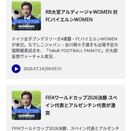
RB大宮アルディージャWOMEN 対
FCバイエルンWOMEN
ドイツ女子ブンデスリーガ4連覇・FCバイエルンWOMEN
が来日。なでしこジャパン・谷川萌々子選手も出場予定の
国際親善試合を、「Yakult FOOTBALL FANATIC」が大胆
妄想ヴァーチャル実況...
2026.07.24
|
00:05:51
FIFAワールドカップ2026決勝 スペ
イン代表とアルゼンチン代表が激
突
FIFAワールドカップ2026決勝、スペイン代表とアルゼンチ