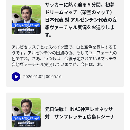
サッカーに熱く迫る５分間。初夢
ドリームマッチ（架空のマッチ）
日本代表 対 アルゼンチン代表の妄
想ヴァーチャル実況をお送りしま
す。
アルビセレステとはスペイン語で、白と空色を意味するそ
うです。アルゼンチンの国旗の色、そしてユニフォームの
色ですね。さあ、いつもは、今後予定されているマッチを
妄想ヴァーチャル実況していますが、今日は、お...
2026.01.02
|
00:05:16
元日決戦！ INAC神戸レオネッサ
対 サンフレッチェ広島レジーナ