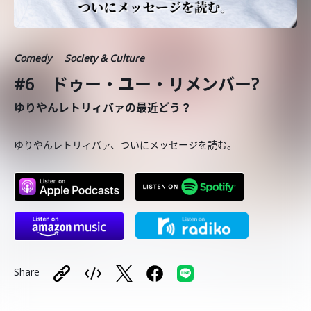
Comedy
Society & Culture
#6 ドゥー・ユー・リメンバー?
ゆりやんレトリィバァの最近どう？
ゆりやんレトリィバァ、ついにメッセージを読む。
Share