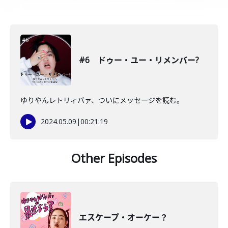
#6 ドゥー・ユー・リメンバー?
ゆりやんレトリィバァ、ついにメッセージを読む。
2024.05.09
|
00:21:19
Other Episodes
エスケープ・オーケー？