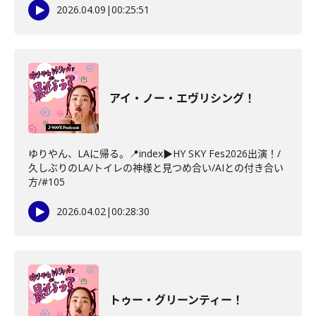
2026.04.09
|
00:25:51
アイ・ノー・エヴリシング！
ゆりやん、LAに帰る。📍index▶HY SKY Fes2026出演！/
久しぶりのLA/トイレの神様と見つめ合い/AIとの付き合い
方/#105
2026.04.02
|
00:28:30
トゥー・グリーンティー！