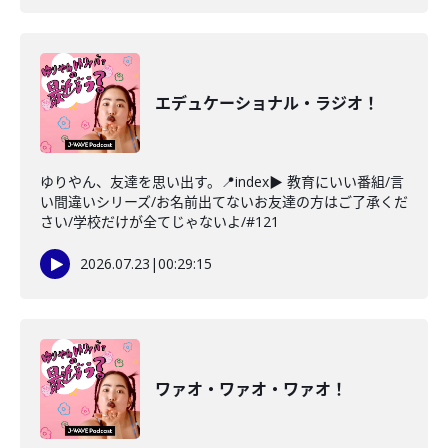
エデュケーショナル・ラジオ！
ゆりやん、友達を思い出す。📍index▶ 教育にいい番組/言
い間違いシリーズ/お名前出てないお友達の方はご了承くだ
さい/学校だけが全てじゃないよ/#121
2026.07.23
|
00:29:15
ワァオ・ワァオ・ワァオ！