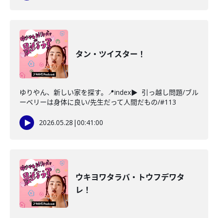
タン・ツイスター！
ゆりやん、新しい家を探す。📍index▶ 引っ越し問題/ブル
ーベリーは身体に良い/先生だって人間だもの/#113
2026.05.28
|
00:41:00
ウキヨワタラバ・トウフデワタ
レ！