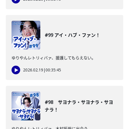
#99 アイ・ハブ・ファン！
ゆりやんレトリィバァ、援護してもらえない。
2026.02.19
|
00:35:45
#98 サヨナラ・サヨナラ・サヨ
ナラ！
ゆりやんレトリィバァ、木村拓哉に出会う。