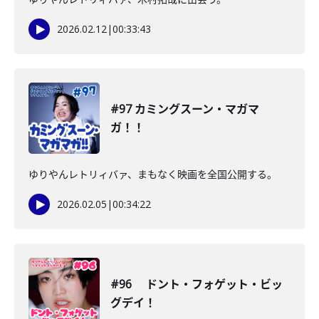
2026.02.12
|
00:33:43
#97 カミングスーン・マガマ
ガ！！
ゆりやんレトリィバァ、まもなく映画を全国公開する。
2026.02.05
|
00:34:22
#96 ドント・フォゲット・ビッ
グデイ！