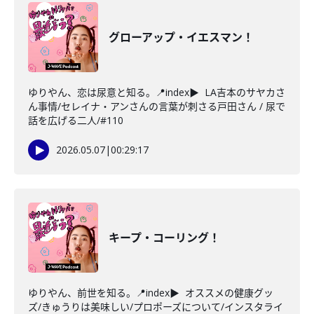
グローアップ・イエスマン！
ゆりやん、恋は尿意と知る。📍index▶ LA吉本のサヤカさ
ん事情/セレイナ・アンさんの言葉が刺さる戸田さん / 尿で
話を広げる二人/#110
2026.05.07
|
00:29:17
キープ・コーリング！
ゆりやん、前世を知る。📍index▶ オススメの健康グッ
ズ/きゅうりは美味しい/プロポーズについて/インスタライ