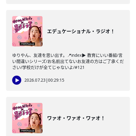
エデュケーショナル・ラジオ！
ゆりやん、友達を思い出す。📍index▶ 教育にいい番組/言
い間違いシリーズ/お名前出てないお友達の方はご了承くだ
さい/学校だけが全てじゃないよ/#121
2026.07.23
|
00:29:15
ワァオ・ワァオ・ワァオ！