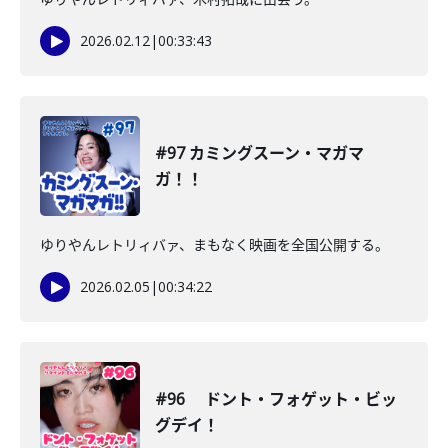
2026.02.12
|
00:33:43
#97 カミングスーン・マガマ
ガ！！
ゆりやんレトリィバァ、まもなく映画を全国公開する。
2026.02.05
|
00:34:22
#96 ドント・フォゲット・ビッ
グデイ！