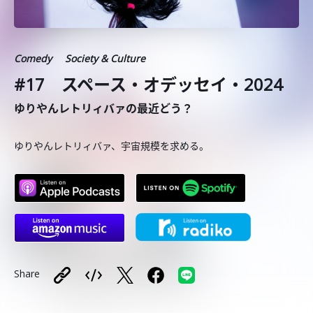
Comedy
Society & Culture
#17 スペース・オデッセイ・2024
ゆりやんレトリィバァの最近どう？
ゆりやんレトリィバァ、宇宙規模を求める。
Share