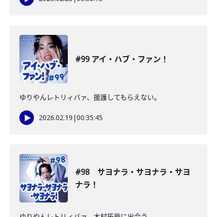
#99 アイ・ハブ・ファン！
ゆりやんレトリィバァ、援護してもらえない。
2026.02.19
|
00:35:45
#98 サヨナラ・サヨナラ・サヨ
ナラ！
ゆりやんレトリィバァ、木村拓哉に出会う。