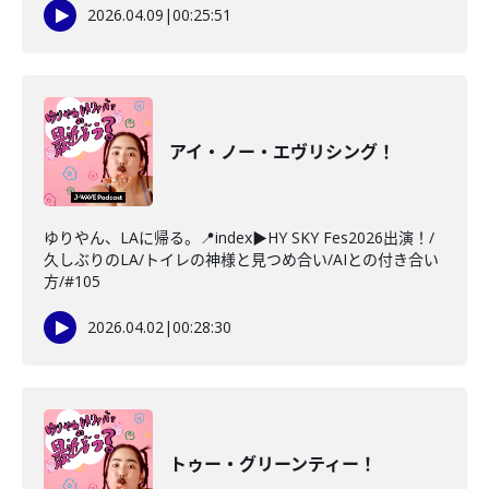
2026.04.09
|
00:25:51
アイ・ノー・エヴリシング！
ゆりやん、LAに帰る。📍index▶HY SKY Fes2026出演！/
久しぶりのLA/トイレの神様と見つめ合い/AIとの付き合い
方/#105
2026.04.02
|
00:28:30
トゥー・グリーンティー！