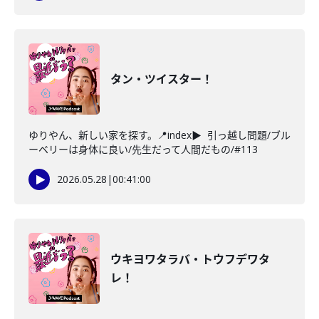
タン・ツイスター！
ゆりやん、新しい家を探す。📍index▶ 引っ越し問題/ブル
ーベリーは身体に良い/先生だって人間だもの/#113
2026.05.28
|
00:41:00
ウキヨワタラバ・トウフデワタ
レ！