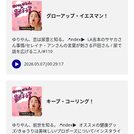
グローアップ・イエスマン！
ゆりやん、恋は尿意と知る。📍index▶ LA吉本のサヤカさ
ん事情/セレイナ・アンさんの言葉が刺さる戸田さん / 尿で
話を広げる二人/#110
2026.05.07
|
00:29:17
キープ・コーリング！
ゆりやん、前世を知る。📍index▶ オススメの健康グッ
ズ/きゅうりは美味しい/プロポーズについて/インスタライ