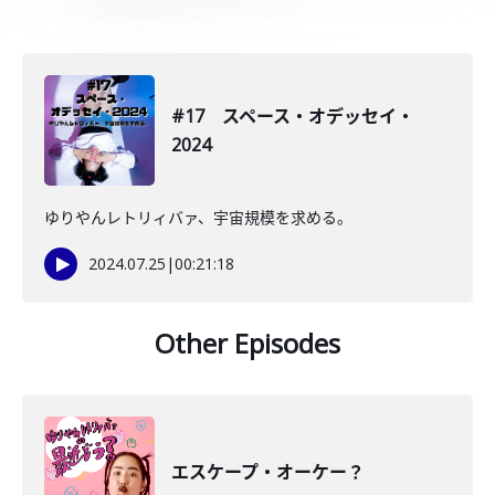
#17 スペース・オデッセイ・
2024
ゆりやんレトリィバァ、宇宙規模を求める。
2024.07.25
|
00:21:18
Other Episodes
エスケープ・オーケー？