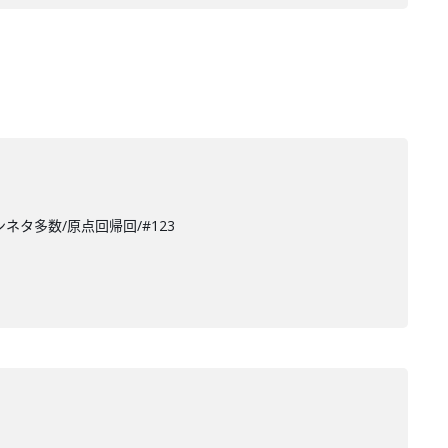
ネタ多数/原点回帰回/#123