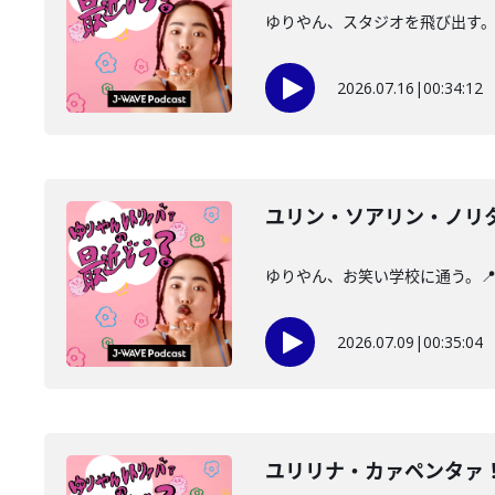
ゆりやん、スタジオを飛び出す。📍
2026.07.16
|
00:34:12
ユリン・ソアリン・ノリ
ゆりやん、お笑い学校に通う。📍
2026.07.09
|
00:35:04
ユリリナ・カァペンタァ