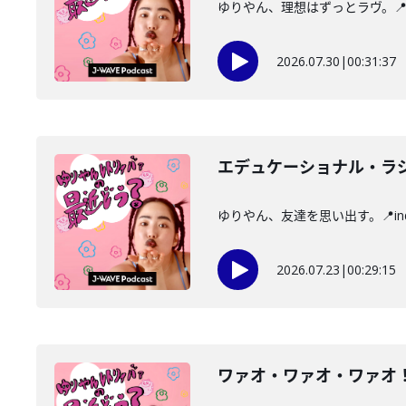
ゆりやん、理想はずっとラヴ。📍i
2026.07.30
|
00:31:37
エデュケーショナル・ラ
ゆりやん、友達を思い出す。📍i
2026.07.23
|
00:29:15
ワァオ・ワァオ・ワァオ