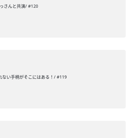
さんと共演/ #120
ない手柄がそこにはある！/ #119