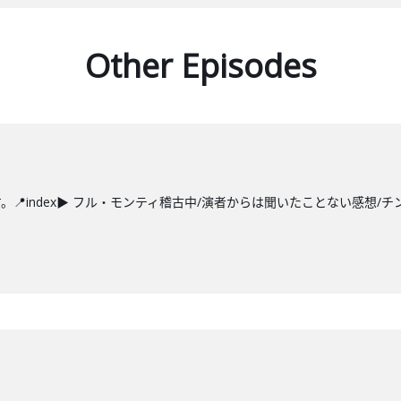
Other Episodes
index▶ フル・モンティ稽古中/演者からは聞いたことない感想/チン