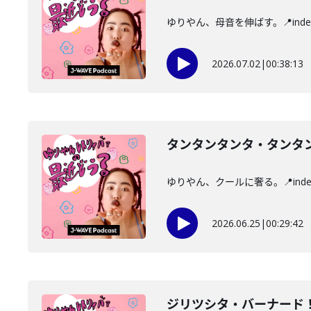
ゆりやん、母音を伸ばす。📍ind
2026.07.02
|
00:38:13
タンタンタンタ・タンタ
ゆりやん、クールに奢る。📍ind
2026.06.25
|
00:29:42
ジリツシタ・バーナード