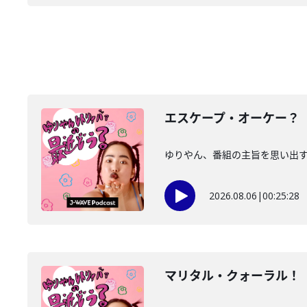
エスケープ・オーケー？
ゆりやん、番組の主旨を思い出す。
2026.08.06
|
00:25:28
マリタル・クォーラル！