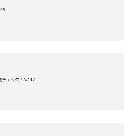
08
チェック！/#117