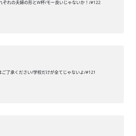
それぞれの夫婦の形とW杯/モー良いじゃないか！/#122
はご了承ください/学校だけが全てじゃないよ/#121