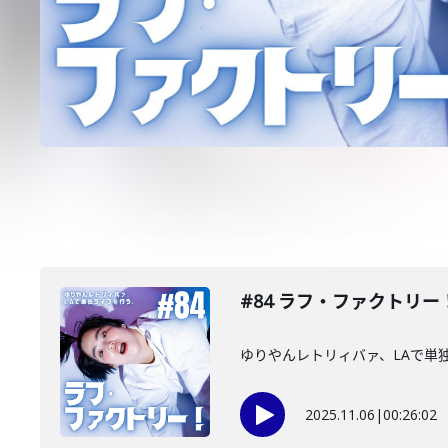
#84 ラフ・ファクトリー
ゆりやんレトリィバァ、LAで単
2025.11.06
|
00:26:02