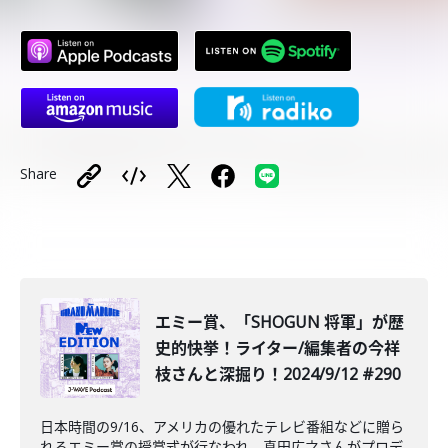
Share
エミー賞、「SHOGUN 将軍」が歴
史的快挙！ライター/編集者の今祥
枝さんと深掘り！2024/9/12 #290
日本時間の9/16、アメリカの優れたテレビ番組などに贈ら
れるエミー賞の授賞式が行なわれ、真田広之さんがプロデ