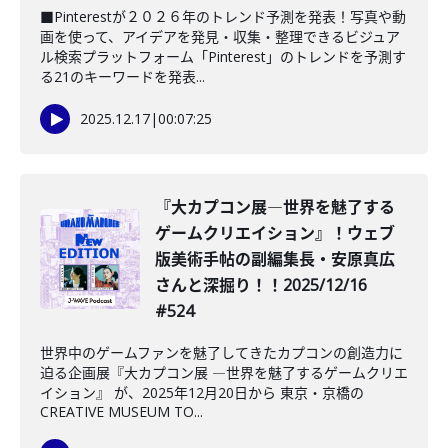
■Pinterestが２０２６年のトレンド予測を発表！写真や動
画を使って、アイデアを発見・収集・整理できるビジュア
ル検索プラットフォーム「Pinterest」のトレンドを予測す
る21のキーワードを発表...
2025.12.17
|
00:07:25
『大カプコン展―世界を魅了する
ゲームクリエイション』！ウェブ
版美術手帖の副編集長・安原真広
さんと深掘り！！2025/12/16
#524
世界中のゲームファンを魅了してきたカプコンの創造力に
迫る企画展『大カプコン展 ―世界を魅了するゲームクリエ
イション』 が、2025年12月20日から 東京・京橋の
CREATIVE MUSEUM TO...