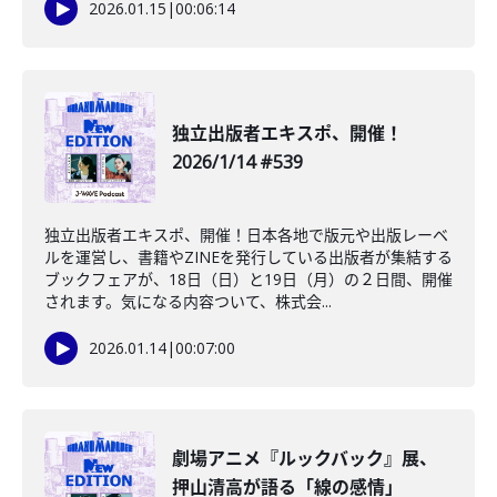
2026.01.15
|
00:06:14
独立出版者エキスポ、開催！
2026/1/14 #539
独立出版者エキスポ、開催！日本各地で版元や出版レーベ
ルを運営し、書籍やZINEを発行している出版者が集結する
ブックフェアが、18日（日）と19日（月）の２日間、開催
されます。気になる内容ついて、株式会...
2026.01.14
|
00:07:00
劇場アニメ『ルックバック』展、
押山清高が語る「線の感情」