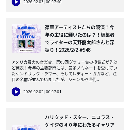
2026.02.03
|
00:07:40
豪華アーティストたちの競演！今
年の主役に輝いたのは？！編集者
でライターの天野龍太郎さんと深
掘り！2026/2/2 #548
アメリカ最大の音楽賞、第68回グラミー賞の授賞式が先ほ
ど発表！今年の主要部門には、最多ノミネートを受けてい
たケンドリック・ラマー、そしてレディー・ガガなど、注
目の名前が並んでいましたが、ジャンルや世代...
2026.02.02
|
00:07:01
ハリウッド・スター、ニコラス・
ケイジの４０年にわたるキャリア