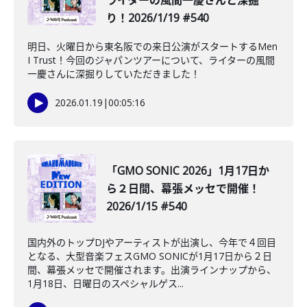
ライターの風間一慶さんと深掘
り！2026/1/19 #540
明日、火曜日から東名阪での来日公演がスタートするMen
I Trust！今回のジャパンツアーについて、ライターの風間
一慶さんに深掘りしていただきました！
2026.01.19
|
00:05:16
「GMO SONIC 2026」1月17日か
ら２日間、幕張メッセで開催！
2026/1/15 #540
国内外のトップDJやアーティストが出演し、今年で４回目
となる、大型音楽フェスGMO SONICが1月17日から２日
間、幕張メッセで開催されます。出演ラインナップから、
1月18日、日曜日のスペシャルゲス...