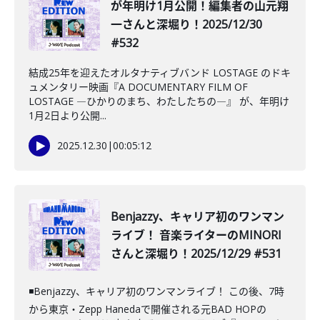
が年明け1月公開！編集者の山元翔
一さんと深堀り！2025/12/30
#532
結成25年を迎えたオルタナティブバンド LOSTAGE のドキ
ュメンタリー映画『A DOCUMENTARY FILM OF
LOSTAGE ―ひかりのまち、わたしたちの―』 が、年明け
1月2日より公開...
2025.12.30
|
00:05:12
️Benjazzy、キャリア初のワンマン
ライブ！ 音楽ライターのMINORI
さんと深堀り！2025/12/29 #531
◾️Benjazzy、キャリア初のワンマンライブ！ この後、7時
から東京・Zepp Hanedaで開催される元BAD HOPの