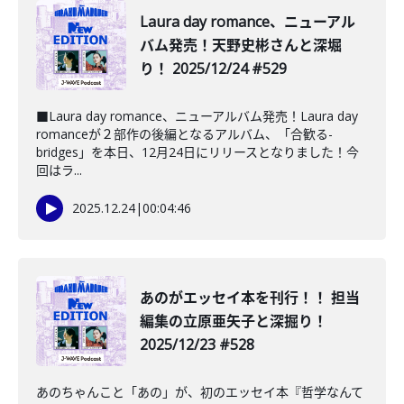
Laura day romance、ニューアル
バム発売！天野史彬さんと深堀
り！ 2025/12/24 #529
■Laura day romance、ニューアルバム発売！Laura day
romanceが２部作の後編となるアルバム、「合歓る-
bridges」を本日、12月24日にリリースとなりました！今
回はラ...
2025.12.24
|
00:04:46
️あのがエッセイ本を刊行！！ 担当
編集の立原亜矢子と深掘り！
2025/12/23 #528
あのちゃんこと「あの」が、初のエッセイ本『哲学なんて