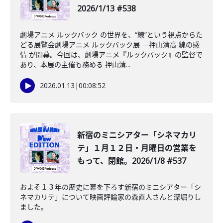
2026/1/13 #538
劇場アニメ ルックバック の世界を、“線”という視点からた
どる展覧会劇場アニメ ルックバック展 ―押山清高 線の感
情 が開幕。今回は、劇場アニメ『ルックバック』の監督で
あり、本展の主催も務める 押山清...
2026.01.13
|
00:08:52
新宿のミニシアター「シネマカリ
テ」１月１２日・月曜日の営業を
もって、閉館。2026/1/8 #537
およそ１３年の歴史に幕を下ろす新宿のミニシアター「シ
ネマカリテ」について映画評論家の森直人さんと深堀りし
ました。