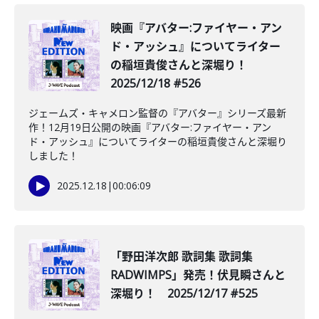
映画『アバター:ファイヤー・アン
ド・アッシュ』についてライター
の稲垣貴俊さんと深堀り！
2025/12/18 #526
ジェームズ・キャメロン監督の『アバター』シリーズ最新
作！12月19日公開の映画『アバター:ファイヤー・アン
ド・アッシュ』についてライターの稲垣貴俊さんと深堀り
しました！
2025.12.18
|
00:06:09
「野田洋次郎 歌詞集 歌詞集
RADWIMPS」発売！伏見瞬さんと
深堀り！ 2025/12/17 #525