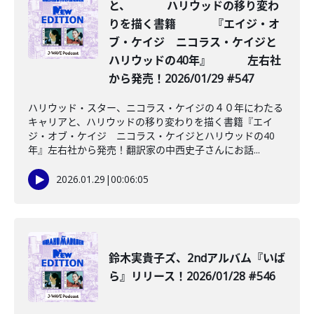
と、 ハリウッドの移り変わ
りを描く書籍 『エイジ・オ
ブ・ケイジ ニコラス・ケイジと
ハリウッドの40年』 左右社
から発売！2026/01/29 #547
ハリウッド・スター、ニコラス・ケイジの４０年にわたる
キャリアと、ハリウッドの移り変わりを描く書籍『エイ
ジ・オブ・ケイジ ニコラス・ケイジとハリウッドの40
年』左右社から発売！翻訳家の中西史子さんにお話...
2026.01.29
|
00:06:05
鈴木実貴子ズ、2ndアルバム『いば
ら』リリース！2026/01/28 #546