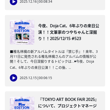
2025.12.16
|
00:08:34
今夜、Doja Cat、6年ぶりの来日公
演！！文筆家のつやちゃんと深掘
り！！2025/12/15 #523
■椎名林檎の新アルバムタイトルは『禁じ手』！来年、3
月11日に発売される椎名林檎さんのアルバムの情報が公
開！そして、今日深掘りするトピックは…◾️今夜、Doja
Cat、6年ぶりの来日公演！！この後、...
2025.12.15
|
00:06:15
『TOKYO ART BOOK FAIR 2025』
について、プロジェクトマネージ