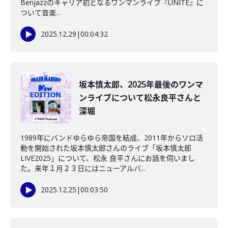
Benjazzのキャリア初となるワンマンライブ『UNITE』に
ついて音楽...
2025.12.29
|
00:04:32
坂本慎太郎、2025年最後のワンマ
ンライブについて松永良平さんと
深堀
1989年にバンドゆらゆら帝国を結成、2011年からソロ活
動を開始された坂本慎太郎さんのライブ「坂本慎太郎
LIVE2025」について、松永 良平さんにお話を伺いまし
た。来年１月２３日にはニューアルバ...
2025.12.25
|
00:03:50