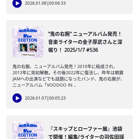
2026.01.08
|
00:06:33
"鬼の右腕" ニューアルバム発売！
音楽ライターの金子厚武さんと深
堀り！ 2025/1/7 #536
鬼の右腕、ニューアルバム発売！2010年に結成され、
2013年に突如解散。その後2022年に復活し、昨年は朝霧
JAMへの出演などでも話題になったバンド、鬼の右腕が、
ニューアルバム「VOODOO IN ...
2026.01.07
|
00:05:23
『スキップとローファー展』池袋
で開催！編集/ライターの羽佐田瑶