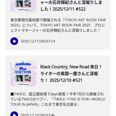
ャーの石井輝紀さんと深堀りしま
した！2025/12/11 #522
東京都現代美術館で開催される『TOKYO ART BOOK FAIR
2025』について、TOKYO ART BOOK FAIR 2025 プロジ
ェクトマネージャーの石井輝紀さんと深堀りしました！
2025.12.11
|
00:07:14
Black Country, New Road 来日！
ライターの風間一慶さんと深堀
り！ 2025/12/10 #521
■TWICE、国立競技場３days発表！今年7月から開催され
ているTWICEのツアー、「TWICE <THIS IS FOR> WORLD
TOUR IN JAPAN」これまで東京名古屋大...
2025.12.10
|
00:07:46