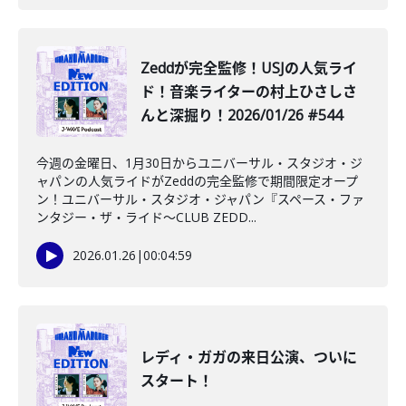
️Zeddが完全監修！USJの人気ライ
ド！音楽ライターの村上ひさしさ
んと深掘り！2026/01/26 #544
今週の金曜日、1月30日からユニバーサル・スタジオ・ジ
ャパンの人気ライドがZeddの完全監修で期間限定オープ
ン！ユニバーサル・スタジオ・ジャパン『スペース・ファ
ンタジー・ザ・ライド～CLUB ZEDD...
2026.01.26
|
00:04:59
レディ・ガガの来日公演、ついに
スタート！