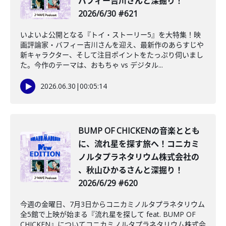
バフィー吉川さんと深掘り！
2026/6/30 #621
いよいよ公開となる『トイ・ストーリー5』を大特集！映
画評論家・バフィー吉川さんを迎え、最新作のあらすじや
新キャラクター、そして注目ポイントをたっぷり伺いまし
た。今作のテーマは、おもちゃ vs デジタル...
2026.06.30
|
00:05:14
BUMP OF CHICKENの音楽ととも
に、流れ星を探す旅へ！コニカミ
ノルタプラネタリウム株式会社の
、秋山ひかるさんと深掘り！
2026/6/29 #620
今週の金曜日、7月3日からコニカミノルタプラネタリウム
全5館で上映が始まる『流れ星を探して feat. BUMP OF
CHICKEN』についてコニカミノルタプラネタリウム株式会