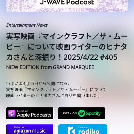
Entertainment News
️実写映画『マインクラフト／ザ・ムー
ビー』について映画ライターのヒナタ
カさんと深掘り！2025/4/22 #405
NiEW EDITION from GRAND MARQUEE
いよいよ4月25日から公開になる、
実写映画『マインクラフト／ザ・ムービー』について
映画ライターのヒナタカさんにお話を伺いました。