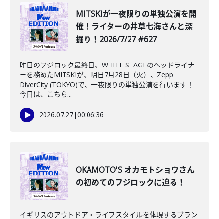
MITSKIが一夜限りの単独公演を開
催！ライターの井草七海さんと深
掘り！2026/7/27 #627
昨日のフジロック最終日、WHITE STAGEのヘッドライナ
ーを務めたMITSKIが、明日7月28日（火）、Zepp
DiverCity (TOKYO)で、一夜限りの単独公演を行います！
今日は、こちら...
2026.07.27
|
00:06:36
OKAMOTO'S オカモトショウさん
の初めてのフジロックに迫る！
イギリスのアウトドア・ライフスタイルを体現するブラン