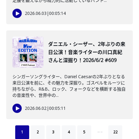
足腰を鍛えながら精力的に活動しているバンド...
2026.06.03
|
00:05:14
ダニエル・シーザー、2年ぶりの来
日公演！音楽ライターの川口真紀
さんと深掘り！2026/6/2 #609
シンガーソングライター、Daniel Caesarの2年ぶりとなる
来日公演を前に、その魅力を深掘り。ゴスペルをルーツに
持ちながら、R&B、ロック、フォークなどを横断する独自
の音楽性や、世界中の...
2026.06.02
|
00:05:11
…
1
2
3
4
5
22