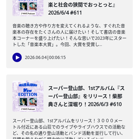
楽と社会の狭間でおっとっと』
2026/6/4 #611
音楽の聴き方や作り方を変えてくれるような、すぐれた音
楽本の存在をたくさんの人に届けたい！そして書店の音楽
本コーナーを盛り上げたい！そんな思いで2023年にスター
トした「音楽本大賞」。今回、大賞を受賞し...
2026.06.04
|
00:06:15
スーパー登山部、1stアルバム『ス
ーパー登山部』をリリース！柴那
典さんと深堀り！2026/6/3 #610
スーパー登山部、1stアルバムをリリース！３０００メー
トル付近にある山荘でのライブやライブハウスでの活動な
ど、その名の通り登山活動とバンド活動を並行して行い、