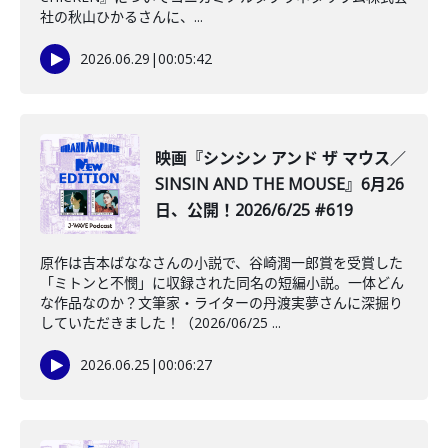
社の秋山ひかるさんに、...
2026.06.29
|
00:05:42
映画『シンシン アンド ザ マウス／
SINSIN AND THE MOUSE』6月26
日、公開！2026/6/25 #619
原作は吉本ばななさんの小説で、谷崎潤一郎賞を受賞した
「ミトンと不憫」に収録された同名の短編小説。一体どん
な作品なのか？文筆家・ライターの丹渡実夢さんに深掘り
していただきました！（2026/06/25 ...
2026.06.25
|
00:06:27