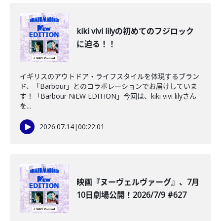
kiki vivi lilyの初めてのフジロック
に迫る！！
イギリスのアウトドア・ライフスタイルを体現するブラン
ド、「Barbour」とのコラボレーションでお届けしていま
す！「Barbour NiEW EDITION」今回は、kiki vivi lilyさん
を...
2026.07.14
|
00:22:01
映画『ヌーヴェルヴァーグ』、7月
10日劇場公開！2026/7/9 #627