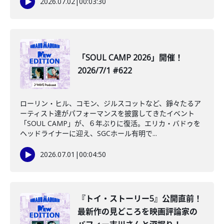
2026.07.02
|
00:03:30
「SOUL CAMP 2026」開催！
2026/7/1 #622
ローリン・ヒル、コモン、ジルスコットなど、錚々たるア
ーティスト達がパフォーマンスを披露してきたイベント
「SOUL CAMP」が、６年ぶりに復活。エリカ・バドゥを
ヘッドライナーに迎え、SGCホール有明で...
2026.07.01
|
00:04:50
『トイ・ストーリー5』公開直前！
最新作の見どころを映画評論家の