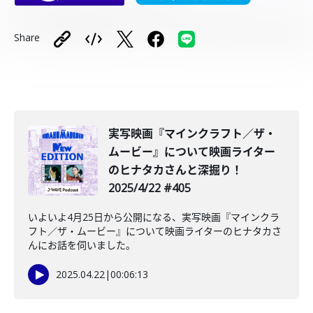
Share
️実写映画『マインクラフト／ザ・
ムービー』について映画ライター
のヒナタカさんと深掘り！
2025/4/22 #405
いよいよ4月25日から公開になる、実写映画『マインクラ
フト／ザ・ムービー』について映画ライターのヒナタカさ
んにお話を伺いました。
2025.04.22
|
00:06:13