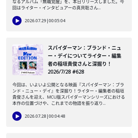
なるアルバム「無職覚醒」を、本日リリースしました。今
回はライター・インタビュアーの真貝聡さん...
2026.07.29
|
00:05:04
️スパイダーマン：ブランド・ニュ
ー・デイについてライター・編集
者の稲垣貴俊さんと深掘り！
2026/7/28 #628
今回は、いよいよ公開となる映画『スパイダーマン：ブラ
ンド・ニュー・デイ』を深掘り！ライター・編集者の稲垣
貴俊さんを迎え、MCU版スパイダーマンシリーズにおける
本作の位置づけや、これまでの物語を振り返り...
2026.07.28
|
00:04:48