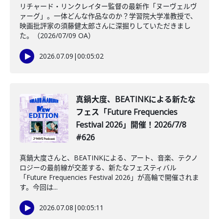
リチャード・リンクレイター監督の最新作「ヌーヴェルヴ
ァーグ」。一体どんな作品なのか？学習院大学准教授で、
映画批評家の須藤健太郎さんに深掘りしていただきまし
た。（2026/07/09 OA）
2026.07.09
|
00:05:02
真鍋大度、BEATINKによる新たな
フェス「Future Frequencies
Festival 2026」開催！2026/7/8
#626
真鍋大度さんと、BEATINKによる、アート、音楽、テクノ
ロジーの最前線が交差する、新たなフェスティバル
「Future Frequencies Festival 2026」が高輪で開催されま
す。今回は...
2026.07.08
|
00:05:11