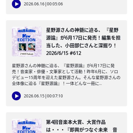
2026.06.16
|
00:05:06
星野源さんの神髄に迫る、 『星野
源論』が6月17日に発売！編集を担
当した、小田部仁さんと深掘り！
2026/6/15 #612
星野源さんの神髄に迫る、『星野源論』が6月17日に発
売！音楽家・俳優・文筆家として活動！昨年6月に、ソロ
デビュー15周年を迎えた星野源さん。そんな星野源さんの
全体像に迫る『星野源論』！一体どんな一冊に...
2026.06.15
|
00:07:10
第4回音楽本大賞、大賞作品
は・・・『即興がつなぐ未来 音