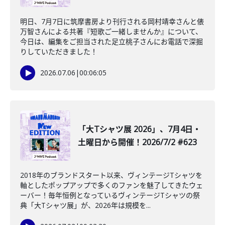
明日、7月7日に筑摩書房より刊行される岡村靖幸さんと俵
万智さんによる共著『短歌ご一緒しませんか』について、
今日は、編集をご担当された足立桃子さんにお電話で深掘
りしていただきました！
2026.07.06
|
00:06:05
「大Tシャツ展 2026」、7月4日・
土曜日から開催！2026/7/2 #623
2018年のブランドスタート以来、ヴィンテージTシャツを
軸としたポップアップで多くのファンを魅了してきたウェ
ーバー！毎年恒例となっているヴィンテージTシャツの祭
典「大Tシャツ展」が、2026年は規模を...