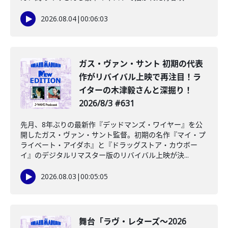
2026.08.04
|
00:06:03
ガス・ヴァン・サント 初期の代表
作がリバイバル上映で再注目！ラ
イターの木津毅さんと深掘り！
2026/8/3 #631
先月、8年ぶりの最新作『デッドマンズ・ワイヤー』を公
開したガス・ヴァン・サント監督。初期の名作『マイ・プ
ライベート・アイダホ』と『ドラッグストア・カウボー
イ』のデジタルリマスター版のリバイバル上映が決...
2026.08.03
|
00:05:05
舞台「ラヴ・レターズ～2026