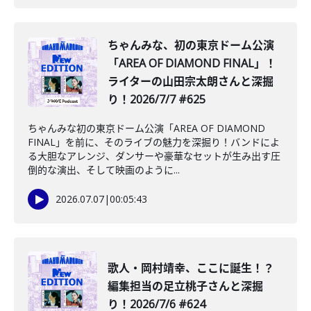
️ちゃんみな、初の東京ドーム公演
「AREA OF DIAMOND FINAL」！
ライターの山田宗太朗さんと深掘
り！2026/7/7 #625
ちゃんみな初の東京ドーム公演「AREA OF DIAMOND
FINAL」を前に、そのライブの魅力を深掘り！バンドによ
る大胆なアレンジ、ダンサーや豪華なセットが生み出す圧
倒的な演出、そして映画のように...
2026.07.07
|
00:05:43
️歌人・岡村靖幸、ここに誕生！？
編集担当の足立桃子さんと深掘
り！2026/7/6 #624