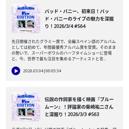
バッド・バニー、初来日！バッ
ド・バニーのライブの魅力を深掘
り！2026/3/4 #564
先日開催されたグラミー賞で、全編スペイン語のアルバム
としては初めて、年間最優秀アルバム賞を受賞。そのまま
の勢いで、スーパーボウルのハーフタイムショーに登場
と、今、世界で最も注目を集めるアーティストと言...
2026.03.04
|
00:05:34
️伝説の作詞家を描く映画『ブルー
ムーン』！評論家の柴崎祐二さん
と深掘り！2026/3/3 #563