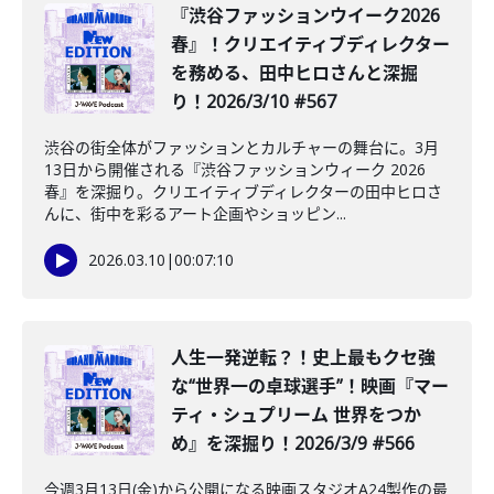
『渋谷ファッションウイーク2026
春』！クリエイティブディレクター
を務める、田中ヒロさんと深掘
り！2026/3/10 #567
渋谷の街全体がファッションとカルチャーの舞台に。3月
13日から開催される『渋谷ファッションウィーク 2026
春』を深掘り。クリエイティブディレクターの田中ヒロさ
んに、街中を彩るアート企画やショッピン...
2026.03.10
|
00:07:10
️人生一発逆転？！史上最もクセ強
な“世界一の卓球選手”！映画『マー
ティ・シュプリーム 世界をつか
め』を深掘り！2026/3/9 #566
今週3月13日(金)から公開になる映画スタジオA24製作の最