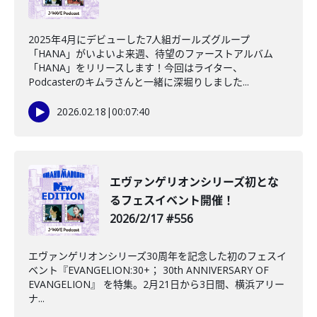
2025年4月にデビューした7人組ガールズグループ
「HANA」がいよいよ来週、待望のファーストアルバム
「HANA」をリリースします！今回はライター、
Podcasterのキムラさんと一緒に深堀りしました...
2026.02.18
|
00:07:40
️エヴァンゲリオンシリーズ初とな
るフェスイベント開催！
2026/2/17 #556
エヴァンゲリオンシリーズ30周年を記念した初のフェスイ
ベント『EVANGELION:30+； 30th ANNIVERSARY OF
EVANGELION』 を特集。2月21日から3日間、横浜アリー
ナ...