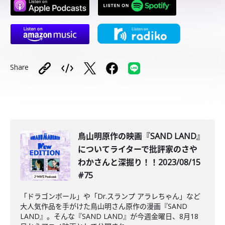
Share
鳥山明原作の映画『SAND LAND』
についてライターで批評家のさや
わかさんと深掘り！！2023/08/15
#75
「ドラゴンボール」や「Dr.スランプ アラレちゃん」など
大人気作品を手がけた鳥山明さん原作の漫画『SAND
LAND』。そんな『SAND LAND』が今週金曜日、8月18