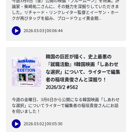
今週3月6日（金）公開の映画『ブルームーン』を特集。評
論家・柴崎祐二さんに、その魅力を深掘りしていただきま
した。リチャード・リンクレイター監督とイーサン・ホー
クが再びタッグを組み、ブロードウェイ黄金期...
2026.03.03
|
00:06:44
韓国の巨匠が描く、史上最悪の
『就職活動』‼韓国映画「しあわせ
な選択」について、ライターで編集
者の稲垣貴俊さんと深掘り！
2026/3/2 #562
今週の金曜日、3月6日から公開になる韓国映画「しあわせ
な選択」についてライターで編集者の稲垣貴俊さんにお話
を伺いました！
2026.03.02
|
00:05:30