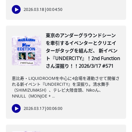
2026.03.18
|
00:04:50
東京のアンダーグラウンドシーン
を牽引するイベンターとクリエイ
ターがタッグを組んだ、 新イベン
ト『UNDERCITY』！2nd Function
さん深掘り！！2026/3/17 #571
恵比寿・LIQUIDROOMを中心に4会場を連動させて開催さ
れる新イベント『UNDERCITY』を深掘り。清水舞手
（SHIMIZUMASH）、テレビ大陸音頭、Nikoん、
NNULL（MONJOE + ...
2026.03.17
|
00:06:00