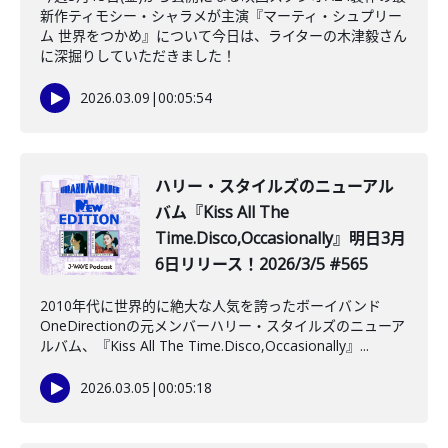
新作ティモシー・シャラメが主演『マーティ・シュプリー
ム 世界をつかめ』について今日は、ライターの木津毅さん
に深掘りしていただきました！
2026.03.09
|
00:05:54
ハリー・スタイルズのニューアル
バム『Kiss All The
Time.Disco,Occasionally』明日3月
6日リリース！2026/3/5 #565
2010年代に世界的に絶大な人気を誇ったボーイバンド
OneDirectionの元メンバーハリー・スタイルズのニューア
ルバム、『Kiss All The Time.Disco,Occasionally』...
2026.03.05
|
00:05:18