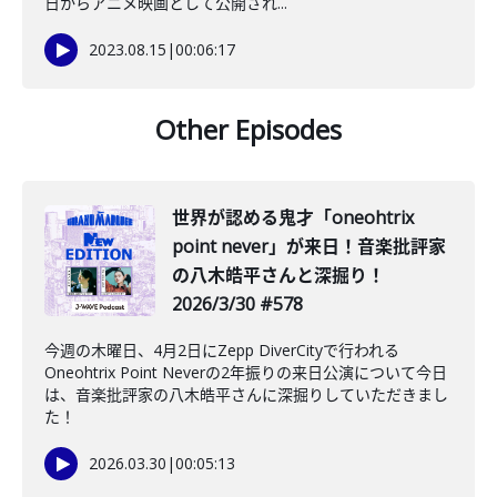
日からアニメ映画として公開され...
2023.08.15
|
00:06:17
Other Episodes
世界が認める鬼才「oneohtrix
point never」が来日！音楽批評家
の八木皓平さんと深掘り！
2026/3/30 #578
今週の木曜日、4月2日にZepp DiverCityで行われる
Oneohtrix Point Neverの2年振りの来日公演について今日
は、音楽批評家の八木皓平さんに深掘りしていただきまし
た！
2026.03.30
|
00:05:13