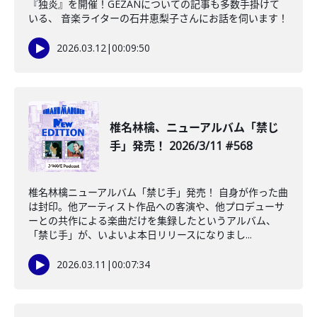
『独炎』を開催！GEZANについての記事も多数手掛けて
いる、 音楽ライターの石井恵梨子さんにお話を伺います！
2026.03.12
|
00:09:50
椎名林檎、ニューアルバム「禁じ
手」発売！ 2026/3/11 #568
椎名林檎ニューアルバム「禁じ手」発売！ 自身が作った曲
は封印。他アーティスト作品への客演や、他プロデューサ
ーとの共作による楽曲だけを集録したというアルバム、
「禁じ手」が、いよいよ本日リリースになりまし...
2026.03.11
|
00:07:34