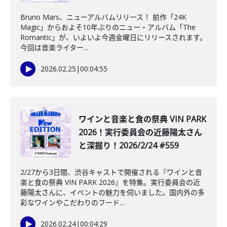
Bruno Mars、ニューアルバムリリース！ 前作「24K
Magic」からおよそ10年ぶりのニュー・アルバム「The
Romantic」が、いよいよ今週金曜日にリリースされます。
今回は音楽ライター...
2026.02.25
|
00:04:55
️ワインと音楽と食の祭典 VIN PARK
2026！実行委員会の近藤陽太さん
と深掘り！2026/2/24 #559
2/27から3日間、渋谷キャストで開催される『ワインと音
楽と食の祭典 VIN PARK 2026』を特集。実行委員会の近
藤陽太さんに、イベントの魅力を伺いました。国内外の多
彩なワインやこだわりのフード...
2026.02.24
|
00:04:29