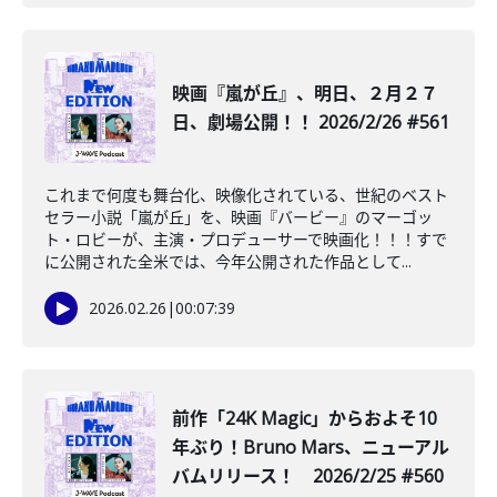
映画『嵐が丘』、明日、２月２７
日、劇場公開！！ 2026/2/26 #561
これまで何度も舞台化、映像化されている、世紀のベスト
セラー小説「嵐が丘」を、映画『バービー』のマーゴッ
ト・ロビーが、主演・プロデューサーで映画化！！！すで
に公開された全米では、今年公開された作品として...
2026.02.26
|
00:07:39
前作「24K Magic」からおよそ10
年ぶり！Bruno Mars、ニューアル
バムリリース！ 2026/2/25 #560