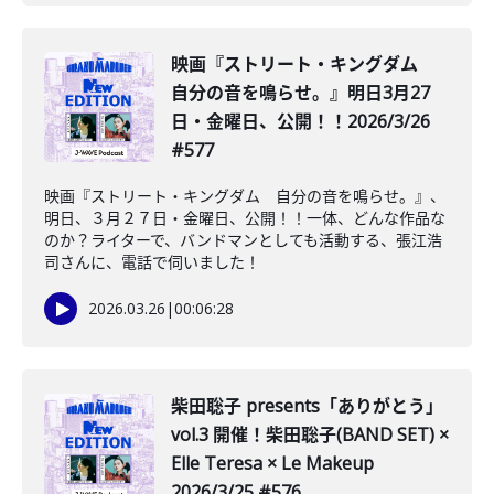
映画『ストリート・キングダム
自分の音を鳴らせ。』明日3月27
日・金曜日、公開！！2026/3/26
#577
映画『ストリート・キングダム 自分の音を鳴らせ。』、
明日、３月２７日・金曜日、公開！！一体、どんな作品な
のか？ライターで、バンドマンとしても活動する、張江浩
司さんに、電話で伺いました！
2026.03.26
|
00:06:28
柴田聡子 presents「ありがとう」
vol.3 開催！柴田聡子(BAND SET) ×
Elle Teresa × Le Makeup
2026/3/25 #576