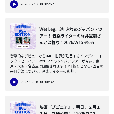
2026.02.17
|
00:05:57
Wet Leg、3年ぶりのジャパン・ツ
アー！ 音楽ライターの駒井憲嗣さ
んと深掘り！2026/2/16 #555
衝撃的なデビューから4年！世界が注目するインディーロ
ック・ヒロイン！Wet Leg のジャパンツアーが今週、東
京・大阪・名古屋で開催されます！3年振りとなる2回目の
来日公演について、音楽ライターの駒井...
2026.02.16
|
00:06:32
映画『ブゴニア』、明日、２月１
３日、劇場公開！！2026/2/12