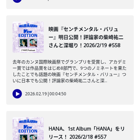
映画『センチメンタル・バリュ
ー』明日公開！評論家の柴崎祐二
さんと深堀り！2026/2/19 #558
去年のカンヌ国際映画祭でグランプリを受賞し、アカデミ
ー賞では作品賞をはじめ8部門で、9つのノミネートを果た
したことでも話題の映画『センチメンタル・バリュー』つ
いに日本でも公開！評論家の柴崎祐二さんと深...
2026.02.19
|
00:04:50
HANA、1st Album「HANA」をリ
リース！ 2026/2/18 #557