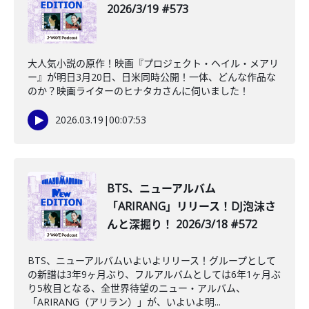
2026/3/19 #573
大人気小説の原作！映画『プロジェクト・ヘイル・メアリ
ー』が明日3月20日、日米同時公開！一体、どんな作品な
のか？映画ライターのヒナタカさんに伺いました！
2026.03.19
|
00:07:53
BTS、ニューアルバム
「ARIRANG」リリース！DJ泡沫さ
んと深掘り！ 2026/3/18 #572
BTS、ニューアルバムいよいよリリース！グループとして
の新譜は3年9ヶ月ぶり、フルアルバムとしては6年1ヶ月ぶ
り5枚目となる、全世界待望のニュー・アルバム、
「ARIRANG（アリラン）」が、いよいよ明...