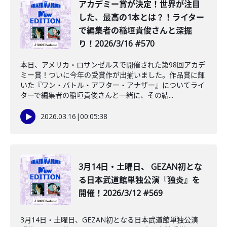
️アカデミー賞が決定！世界が注目
した、最高の1本とは？！ライター
で編集者の稲垣貴俊さんと深掘
り！2026/3/16 #570
本日、アメリカ・ロサンゼルスで開催された第98回アカデ
ミー賞！ついに今年の受賞作が出揃いました。作品賞に輝
いた『ワン・バトル・アフター・アナザー』についてライ
ターで編集者の稲垣貴俊さんと一緒に、その結...
2026.03.16
|
00:05:38
3月14日・土曜日、 GEZAN初とな
る日本武道館単独公演『独炎』を
開催！2026/3/12 #569
3月14日・土曜日、GEZAN初となる日本武道館単独公演