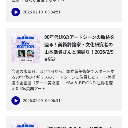
2026.02.10
|
00:04:51
️90年代UKのアートシーンの軌跡を
辿る！美術評論家・文化研究者の
山本浩貴さんと深掘り！2026/2/9
#552
今週の水曜日、2月11日から、国立新美術館でスタートす
る90年代のイギリスのアートシーンに注目したテート美術
館の企画展『テート美術館 ― YBA & BEYOND 世界を変
えた90s英国アート...
2026.02.09
|
00:06:31