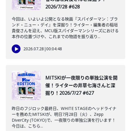
2026/7/28 #628
今回は、いよいよ公開となる映画『スパイダーマン：ブラ
ンド・ニュー・デイ』を深掘り！ライター・編集者の稲垣
貴俊さんを迎え、MCU版スパイダーマンシリーズにおける
本作の位置づけや、これまでの物語を振り返り...
2026.07.28
|
00:04:48
MITSKIが一夜限りの単独公演を開
催！ライターの井草七海さんと深
掘り！2026/7/27 #627
昨日のフジロック最終日、WHITE STAGEのヘッドライナ
ーを務めたMITSKIが、明日7月28日（火）、Zepp
DiverCity (TOKYO)で、一夜限りの単独公演を行います！
今日は、こちら...