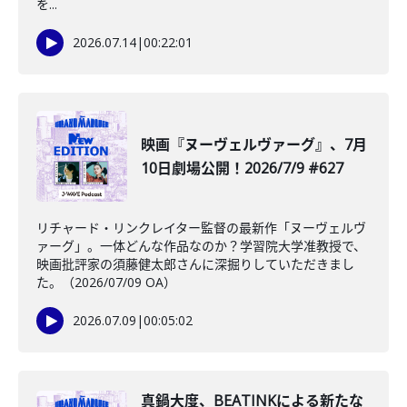
を...
2026.07.14
|
00:22:01
映画『ヌーヴェルヴァーグ』、7月
10日劇場公開！2026/7/9 #627
リチャード・リンクレイター監督の最新作「ヌーヴェルヴ
ァーグ」。一体どんな作品なのか？学習院大学准教授で、
映画批評家の須藤健太郎さんに深掘りしていただきまし
た。（2026/07/09 OA）
2026.07.09
|
00:05:02
真鍋大度、BEATINKによる新たな