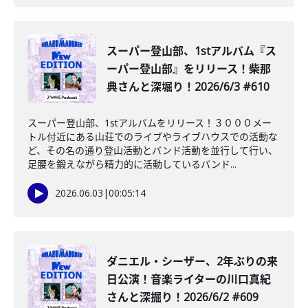
スーパー登山部、1stアルバム『ス
ーパー登山部』をリリース！柴那
典さんと深堀り！2026/6/3 #610
スーパー登山部、1stアルバムをリリース！３０００メー
トル付近にある山荘でのライブやライブハウスでの活動な
ど、その名の通り登山活動とバンド活動を並行して行い、
足腰を鍛えながら精力的に活動しているバンド...
2026.06.03
|
00:05:14
ダニエル・シーザー、2年ぶりの来
日公演！音楽ライターの川口真紀
さんと深掘り！2026/6/2 #609