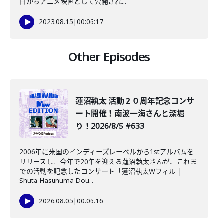
日からアニメ映画として公開され...
2023.08.15
|
00:06:17
Other Episodes
蓮沼執太 活動２０周年記念コンサ
ート開催！南波一海さんと深堀
り！2026/8/5 #633
2006年に米国のインディーズレーベルから1stアルバムを
リリースし、今年で20年を迎える蓮沼執太さんが、これま
での活動を記念したコンサート「蓮沼執太Wフィル |
Shuta Hasunuma Dou...
2026.08.05
|
00:06:16