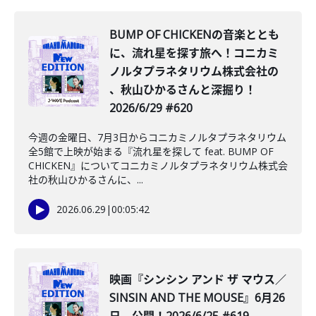
BUMP OF CHICKENの音楽ととも
に、流れ星を探す旅へ！コニカミ
ノルタプラネタリウム株式会社の
、秋山ひかるさんと深掘り！
2026/6/29 #620
今週の金曜日、7月3日からコニカミノルタプラネタリウム
全5館で上映が始まる『流れ星を探して feat. BUMP OF
CHICKEN』についてコニカミノルタプラネタリウム株式会
社の秋山ひかるさんに、...
2026.06.29
|
00:05:42
映画『シンシン アンド ザ マウス／
SINSIN AND THE MOUSE』6月26