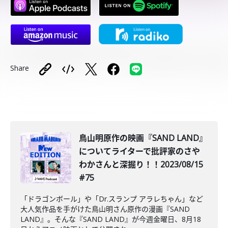
Share
鳥山明原作の映画『SAND LAND』
についてライターで批評家のさや
わかさんと深掘り！！2023/08/15
#75
「ドラゴンボール」や「Dr.スランプ アラレちゃん」など
大人気作品を手がけた鳥山明さん原作の漫画『SAND
LAND』。そんな『SAND LAND』が今週金曜日、8月18