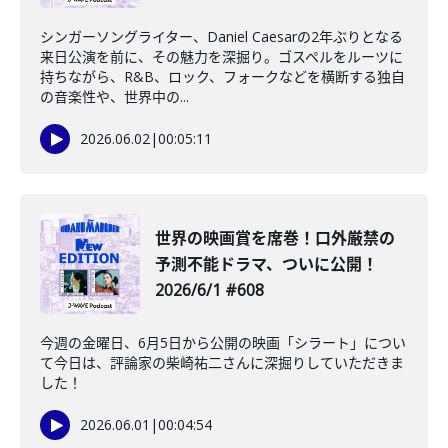
シンガーソングライター、Daniel Caesarの2年ぶりとなる
来日公演を前に、その魅力を深掘り。ゴスペルをルーツに
持ちながら、R&B、ロック、フォークなどを横断する独自
の音楽性や、世界中の...
2026.06.02
|
00:05:11
世界の映画賞を席巻！口外厳禁の
予測不能ドラマ、ついに公開！
2026/6/1 #608
今週の金曜日、6月5日から公開の映画「シラート」につい
て今日は、評論家の柴崎祐二さんに深掘りしていただきま
した！
2026.06.01
|
00:04:54