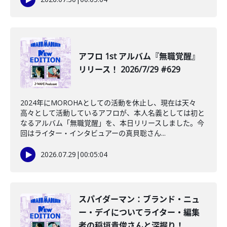
アフロ 1st アルバム『無職覚醒』
リリース！ 2026/7/29 #629
2024年にMOROHAとしての活動を休止し、現在は天々
高々として活動しているアフロが、本人名義としては初と
なるアルバム「無職覚醒」を、本日リリースしました。今
回はライター・インタビュアーの真貝聡さん...
2026.07.29
|
00:05:04
️スパイダーマン：ブランド・ニュ
ー・デイについてライター・編集
者の稲垣貴俊さんと深掘り！