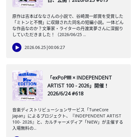
日、公開！2026/6/25 #619
原作は吉本ばななさんの小説で、谷崎潤一郎賞を受賞した
「ミトンと不憫」に収録された同名の短編小説。一体どん
な作品なのか？文筆家・ライターの丹渡実夢さんに深掘り
していただきました！（2026/06/25 ...
2026.06.25
|
00:06:27
「exPoP!!!!! × INDEPENDENT
ARTIST 100 - 2026」開催！
2026/6/24 #618
音楽ディストリビューションサービス「TuneCore
Japan」によるプロジェクト、『INDEPENDENT ARTIST
100- 2026』と、カルチャーメディア「NiEW」が主催する
入場無料の...