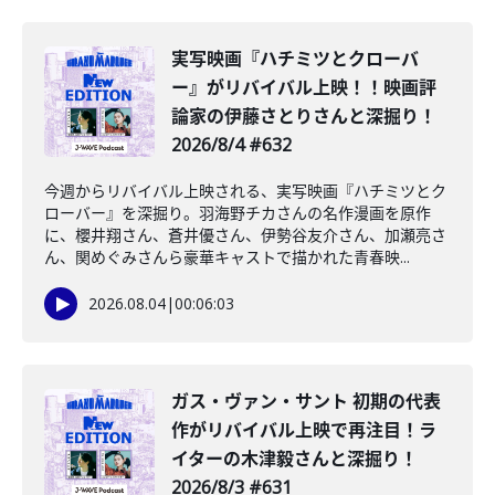
️実写映画『ハチミツとクローバ
ー』がリバイバル上映！！映画評
論家の伊藤さとりさんと深掘り！
2026/8/4 #632
今週からリバイバル上映される、実写映画『ハチミツとク
ローバー』を深掘り。羽海野チカさんの名作漫画を原作
に、櫻井翔さん、蒼井優さん、伊勢谷友介さん、加瀬亮さ
ん、関めぐみさんら豪華キャストで描かれた青春映...
2026.08.04
|
00:06:03
ガス・ヴァン・サント 初期の代表
作がリバイバル上映で再注目！ラ
イターの木津毅さんと深掘り！
2026/8/3 #631