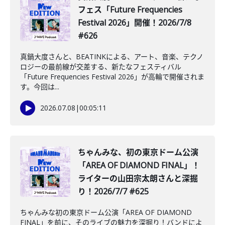
フェス「Future Frequencies
Festival 2026」開催！2026/7/8
#626
真鍋大度さんと、BEATINKによる、アート、音楽、テクノ
ロジーの最前線が交差する、新たなフェスティバル
「Future Frequencies Festival 2026」が高輪で開催されま
す。今回は...
2026.07.08
|
00:05:11
️ちゃんみな、初の東京ドーム公演
「AREA OF DIAMOND FINAL」！
ライターの山田宗太朗さんと深掘
り！2026/7/7 #625
ちゃんみな初の東京ドーム公演「AREA OF DIAMOND
FINAL」を前に、そのライブの魅力を深掘り！バンドによ