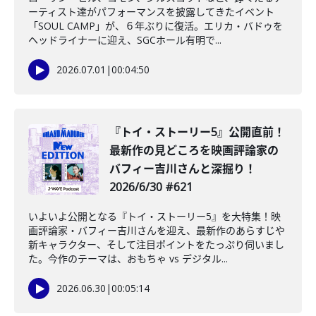
ーティスト達がパフォーマンスを披露してきたイベント
「SOUL CAMP」が、６年ぶりに復活。エリカ・バドゥを
ヘッドライナーに迎え、SGCホール有明で...
2026.07.01
|
00:04:50
『トイ・ストーリー5』公開直前！
最新作の見どころを映画評論家の
バフィー吉川さんと深掘り！
2026/6/30 #621
いよいよ公開となる『トイ・ストーリー5』を大特集！映
画評論家・バフィー吉川さんを迎え、最新作のあらすじや
新キャラクター、そして注目ポイントをたっぷり伺いまし
た。今作のテーマは、おもちゃ vs デジタル...
2026.06.30
|
00:05:14