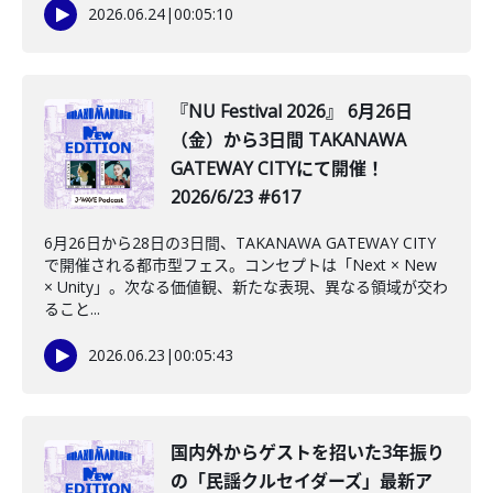
2026.06.24
|
00:05:10
『NU Festival 2026』 6月26日
（金）から3日間 TAKANAWA
GATEWAY CITYにて開催！
2026/6/23 #617
6月26日から28日の3日間、TAKANAWA GATEWAY CITY
で開催される都市型フェス。コンセプトは「Next × New
× Unity」。次なる価値観、新たな表現、異なる領域が交わ
ること...
2026.06.23
|
00:05:43
️国内外からゲストを招いた3年振り
の「民謡クルセイダーズ」最新ア