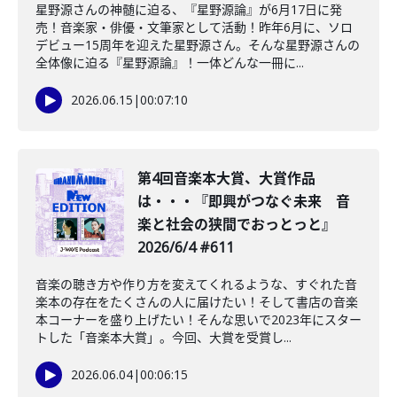
星野源さんの神髄に迫る、『星野源論』が6月17日に発
売！音楽家・俳優・文筆家として活動！昨年6月に、ソロ
デビュー15周年を迎えた星野源さん。そんな星野源さんの
全体像に迫る『星野源論』！一体どんな一冊に...
2026.06.15
|
00:07:10
第4回音楽本大賞、大賞作品
は・・・『即興がつなぐ未来 音
楽と社会の狭間でおっとっと』
2026/6/4 #611
音楽の聴き方や作り方を変えてくれるような、すぐれた音
楽本の存在をたくさんの人に届けたい！そして書店の音楽
本コーナーを盛り上げたい！そんな思いで2023年にスター
トした「音楽本大賞」。今回、大賞を受賞し...
2026.06.04
|
00:06:15