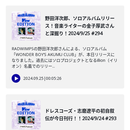
野田洋次郎、ソロアルバムリリー
ス！音楽ライターの金子厚武さん
と深掘り！2024/9/25 #294
RADWIMPSの野田洋次郎さんによる、ソロアルバム
「WONDER BOY’S AKUMU CLUB」が、本日リリースに
なりました。過去にはソロプロジェクトとなるillion（イリ
オン）名義でのリリー...
2024.09.25
|
00:05:26
ドレスコーズ・志磨遼平の初自叙
伝が今日刊行！！2024/9/24 #293