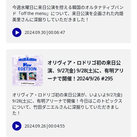
今週水曜日に来日公演を控える韓国のオルタナティブバン
ド「off the menu」について、来日公演を企画された内畑
美里さんに深掘りしていただきました！
2024.09.30
|
00:06:47
オリヴィア・ロドリゴ初の来日公
演、9/27(金) 9/28(土)に、有明アリ
ーナで開催！2024/9/26 #295
オリヴィア・ロドリゴ初の来日公演が、いよいよ9/27(金)
9/28(土)に、有明アリーナで開催！今日はこのトピックス
について、竹田ダニエルさんに深掘りしていただきまし
た！
2024.09.26
|
00:04:55