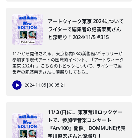
アートウィーク東京 2024について
ライターで編集者の肥髙茉実さん
と深堀り！2024/11/5 #315
11/7から開催される、東京都内53の美術館/ギャラリーが
参加する現代アートの国際的イベント、「アートウィーク
東京 2024」。こちらのトピックについて、ライターで編
集者の肥髙茉実さんに深掘りしてもら...
2024.11.05
|
00:05:21
11/３(日)に、東京荒川ロックゲー
トで、参加型音楽コンサート
『Arv100』開催。DOMMUNE代表
宇川直宏さんと深堀り！