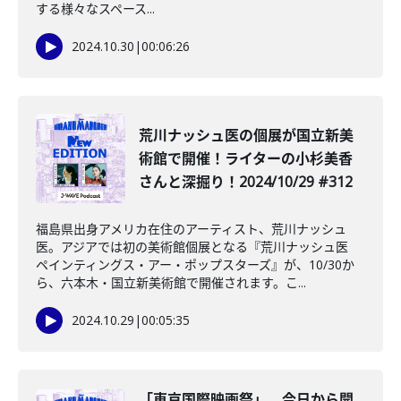
する様々なスペース...
2024.10.30
|
00:06:26
️荒川ナッシュ医の個展が国立新美
術館で開催！ライターの小杉美香
さんと深掘り！2024/10/29 #312
福島県出身アメリカ在住のアーティスト、荒川ナッシュ
医。アジアでは初の美術館個展となる『荒川ナッシュ医
ペインティングス・アー・ポップスターズ』が、10/30か
ら、六本木・国立新美術館で開催されます。こ...
2024.10.29
|
00:05:35
「東京国際映画祭」、今日から開