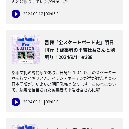
んと深掘りしていただきました...
2024.09.12
|
00:06:31
書籍「全スケートボード史」明日
刊行 ！編集者の平岩壮吾さんと深
堀り！2024/9/11 #288
都市文化の専門家であり、自身も４０年以上のスケーター
歴を持つイギリス人、イアン・ボーデンが手がけた著書の
日本語版が、いよいよ明日発売となります。この本につい
て、編集を担当された編集者の平岩壮吾さんに解...
2024.09.11
|
00:08:01