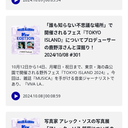
「誰も知らない不思議な場所」で
開催されるフェス『TOKYO
ISLAND』についてプロデューサー
の鹿野淳さんと深掘り！
2024/10/08 #301
10月12日から14日、月曜日・祝日まで、東京・海の森公
園で開催される野外フェス『TOKYO ISLAND 2024』。今
回は、雑誌『MUSICA』を手がける音楽ジャーナリストで
あり、『VIVA LA...
2024.10.08
|
00:08:59
写真家 アレック・ソスの写真展