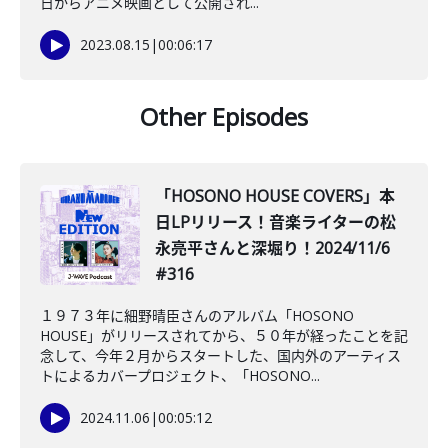
日からアニメ映画として公開され...
2023.08.15
|
00:06:17
Other Episodes
「HOSONO HOUSE COVERS」本
日LPリリース！音楽ライターの松
永亮平さんと深堀り！2024/11/6
#316
１９７３年に細野晴臣さんのアルバム「HOSONO
HOUSE」がリリースされてから、５０年が経ったことを記
念して、今年２月からスタートした、国内外のアーティス
トによるカバープロジェクト、「HOSONO...
2024.11.06
|
00:05:12