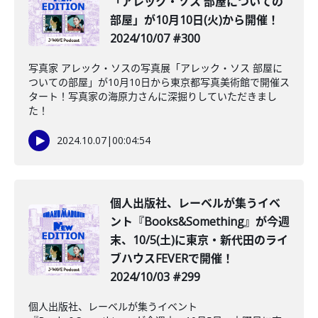
「アレック・ソス 部屋についての
部屋」が10月10日(火)から開催！
2024/10/07 #300
写真家 アレック・ソスの写真展「アレック・ソス 部屋に
ついての部屋」が10月10日から東京都写真美術館で開催ス
タート！写真家の海原力さんに深掘りしていただきまし
た！
2024.10.07
|
00:04:54
個人出版社、レーベルが集うイベ
ント『Books&Something』が今週
末、10/5(土)に東京・新代田のライ
ブハウスFEVERで開催！
2024/10/03 #299
個人出版社、レーベルが集うイベント