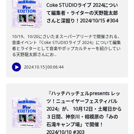
️Coke STUDIOライブ 2024につい
て編集者・ライターの天野龍太郎
さんと深掘り！2024/10/15 #304
10/19、10/20にさいたまスーパーアリーナで開催される、
音楽イベント『Coke STUDIOライブ 2024』について編集
者とライターとして音楽やポップカルチャーを紹介してい
る天野龍太郎さんにお...
2024.10.15
|
00:06:44
『ハッチハッチェルpresents レッ
ツ！ニューイヤーフェスティバル
2024』が、 10月12日・土曜日から
３日間、神奈川・相模原の「みの
石滝キャンプ場」で開催！
2024/10/10 #303