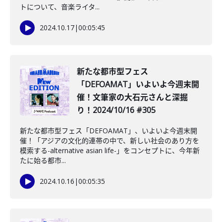
トについて、音楽ライタ...
2024.10.17
|
00:05:45
新たな都市型フェス
「DEFOAMAT」いよいよ今週末開
催！文筆家の大石元さんと深掘
り！2024/10/16 #305
新たな都市型フェス「DEFOAMAT」、いよいよ今週末開
催！「アジアの文化的連帯の中で、新しい社会のあり方を
模索する-alternative asian life-」をコンセプトに、今年新
たに始る都市...
2024.10.16
|
00:05:35