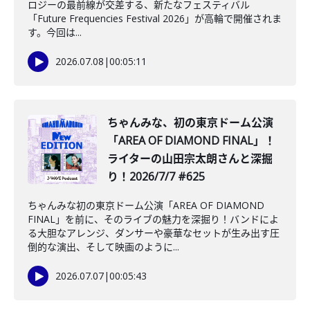
ロジーの最前線が交差する、新たなフェスティバル
「Future Frequencies Festival 2026」が高輪で開催されま
す。今回は...
2026.07.08
|
00:05:11
️ちゃんみな、初の東京ドーム公演
「AREA OF DIAMOND FINAL」！
ライターの山田宗太朗さんと深掘
り！2026/7/7 #625
ちゃんみな初の東京ドーム公演「AREA OF DIAMOND
FINAL」を前に、そのライブの魅力を深掘り！バンドによ
る大胆なアレンジ、ダンサーや豪華なセットが生み出す圧
倒的な演出、そして映画のように...
2026.07.07
|
00:05:43