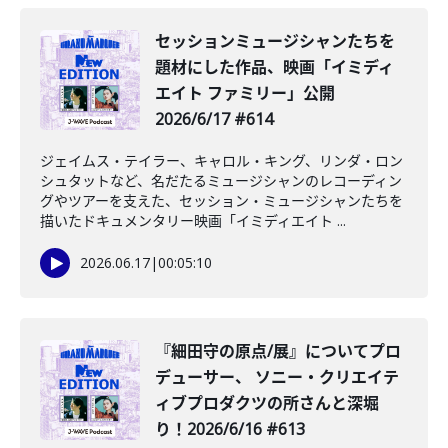
セッションミュージシャンたちを
題材にした作品、映画「イミディ
エイト ファミリー」公開
2026/6/17 #614
ジェイムス・テイラー、キャロル・キング、リンダ・ロン
シュタットなど、名だたるミュージシャンのレコーディン
グやツアーを支えた、セッション・ミュージシャンたちを
描いたドキュメンタリー映画「イミディエイト ...
2026.06.17
|
00:05:10
️『細田守の原点/展』についてプロ
デューサー、 ソニー・クリエイテ
ィブプロダクツの所さんと深堀
り！2026/6/16 #613