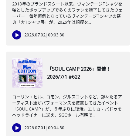
2018年のブランドスタート以来、ヴィンテージTシャツを
軸としたポップアップで多くのファンを魅了してきたウェ
ーバー！毎年恒例となっているヴィンテージTシャツの祭
典「大Tシャツ展」が、2026年は規模を...
2026.07.02
|
00:03:30
「SOUL CAMP 2026」開催！
2026/7/1 #622
ローリン・ヒル、コモン、ジルスコットなど、錚々たるア
ーティスト達がパフォーマンスを披露してきたイベント
「SOUL CAMP」が、６年ぶりに復活。エリカ・バドゥを
ヘッドライナーに迎え、SGCホール有明で...
2026.07.01
|
00:04:50