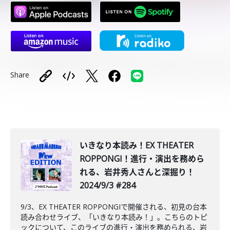
Share
いきなり本読み！EX THEATER
ROPPONGI！進行・演出を務めら
れる、岩井秀人さんと深掘り！
2024/9/3 #284
9/3、EX THEATER ROPPONGIで開催される、初見の台本
読み合わせライブ、「いきなり本読み！」。こちらのトピ
ックについて、このライブの進行・演出を務められる、岩