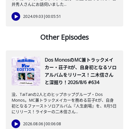
井秀人さんにお話伺いました...
2024.09.03
|
00:05:51
Other Episodes
Dos MonosのMC兼トラックメイ
カー・荘子itが、自身初となるソロ
アルバムをリリース！二木信さん
と深掘り！2026/8/6 #634
没、TaiTanの2人とのヒップホップグループ・Dos
Monos。MC兼トラックメイカーを務める荘子itが、自身
初となるファーストソロアルバム『人生劇場』を、8月5日
にリリース！ライターの二木信さん...
2026.08.06
|
00:06:08