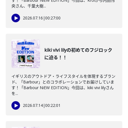
す！「Barbour NiEW EDITION」今回は、Kroiから内田怜
央さん、千葉大樹...
2026.07.16
|
00:27:00
kiki vivi lilyの初めてのフジロック
に迫る！！
イギリスのアウトドア・ライフスタイルを体現するブラン
ド、「Barbour」とのコラボレーションでお届けしていま
す！「Barbour NiEW EDITION」今回は、kiki vivi lilyさん
を...
2026.07.14
|
00:22:01