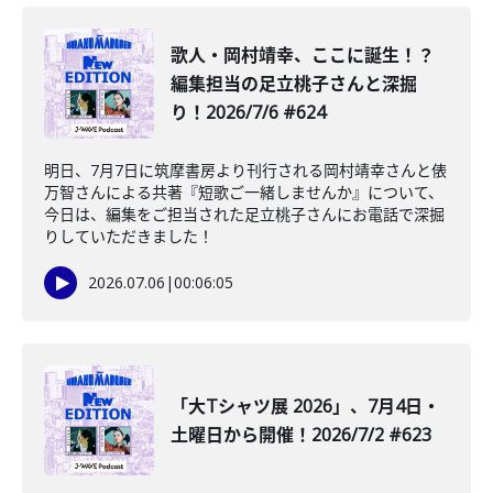
️歌人・岡村靖幸、ここに誕生！？
編集担当の足立桃子さんと深掘
り！2026/7/6 #624
明日、7月7日に筑摩書房より刊行される岡村靖幸さんと俵
万智さんによる共著『短歌ご一緒しませんか』について、
今日は、編集をご担当された足立桃子さんにお電話で深掘
りしていただきました！
2026.07.06
|
00:06:05
「大Tシャツ展 2026」、7月4日・
土曜日から開催！2026/7/2 #623