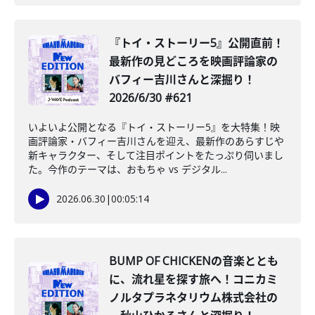
『トイ・ストーリー5』公開直前！
最新作の見どころを映画評論家の
バフィー吉川さんと深掘り！
2026/6/30 #621
いよいよ公開となる『トイ・ストーリー5』を大特集！映
画評論家・バフィー吉川さんを迎え、最新作のあらすじや
新キャラクター、そして注目ポイントをたっぷり伺いまし
た。今作のテーマは、おもちゃ vs デジタル...
2026.06.30
|
00:05:14
BUMP OF CHICKENの音楽ととも
に、流れ星を探す旅へ！コニカミ
ノルタプラネタリウム株式会社の