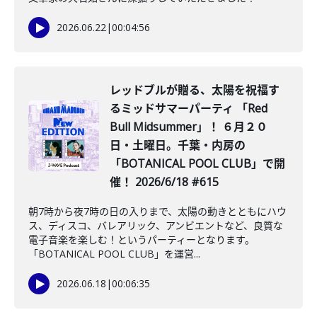
2026.06.22
|
00:04:56
レッドブルが贈る、太陽を祝福す
るミッドサマーパーティ 「Red
Bull Midsummer」！ ６月２０
日・土曜日。千葉・内房の
「BOTANICAL POOL CLUB」で開
催！ 2026/6/18 #615
朝7時から夜7時の日の入りまで、太陽の動きとともにハウ
ス、ディスコ、バレアリック、アンビエントなど、良質な
電子音楽を楽しむ！というパーティーとなります。
「BOTANICAL POOL CLUB」を運営...
2026.06.18
|
00:06:35