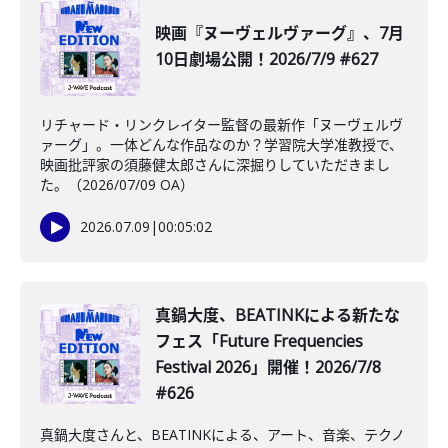
映画『ヌーヴェルヴァーグ』、7月
10日劇場公開！2026/7/9 #627
リチャード・リンクレイター監督の最新作「ヌーヴェルヴ
ァーグ」。一体どんな作品なのか？学習院大学准教授で、
映画批評家の須藤健太郎さんに深掘りしていただきまし
た。（2026/07/09 OA）
2026.07.09
|
00:05:02
真鍋大度、BEATINKによる新たな
フェス「Future Frequencies
Festival 2026」開催！2026/7/8
#626
真鍋大度さんと、BEATINKによる、アート、音楽、テクノ