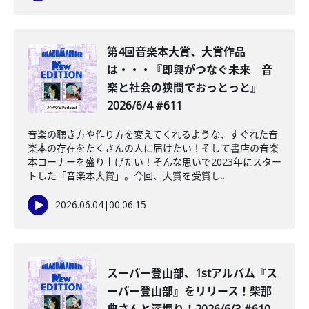
第4回音楽本大賞、大賞作品
は・・・『即興がつなぐ未来 音
楽と社会の狭間でおっとっと』
2026/6/4 #611
音楽の聴き方や作り方を変えてくれるような、すぐれた音
楽本の存在をたくさんの人に届けたい！そして書店の音楽
本コーナーを盛り上げたい！そんな思いで2023年にスター
トした「音楽本大賞」。今回、大賞を受賞し...
2026.06.04
|
00:06:15
スーパー登山部、1stアルバム『ス
ーパー登山部』をリリース！柴那