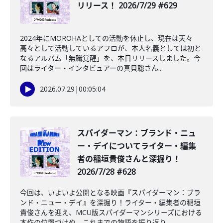
リリース！ 2026/7/29 #629
2024年にMOROHAとしての活動を休止し、現在は天々
高々として活動しているアフロが、本人名義としては初と
なるアルバム「無職覚醒」を、本日リリースしました。今
回はライター・インタビュアーの真貝聡さん...
2026.07.29
|
00:05:04
️スパイダーマン：ブランド・ニュ
ー・デイについてライター・編集
者の稲垣貴俊さんと深掘り！
2026/7/28 #628
今回は、いよいよ公開となる映画『スパイダーマン：ブラ
ンド・ニュー・デイ』を深掘り！ライター・編集者の稲垣
貴俊さんを迎え、MCU版スパイダーマンシリーズにおける
本作の位置づけや、これまでの物語を振り返り...