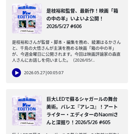
是枝裕和監督、最新作！映画「箱
の中の羊」いよいよ公開！
2026/5/27 #606
是枝裕和さんが監督・脚本・編集を務め、綾瀬はるかさん
と、千鳥の大悟さんが主演を務める映画「箱の中の羊」
が、今週金曜日に公開されます。今回は映画評論家の森直
人さんにお話しを伺いました。（2026/05/...
2026.05.27
|
00:05:07
️巨大LEDで蘇るシャガールの舞台
美術。バレエ『アレコ』！アート
ライター・エディターのNaomiさ
んと深掘り！2026/5/26 #605