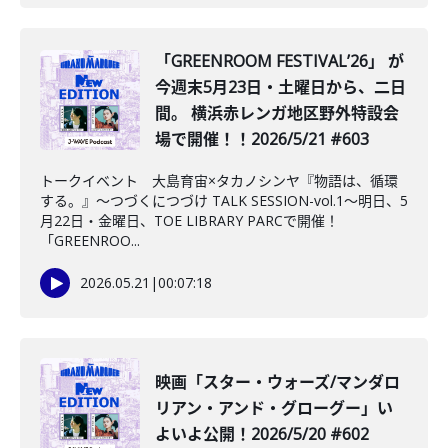
「GREENROOM FESTIVALʼ26」 が
今週末5月23日・土曜日から、二日
間。 横浜赤レンガ地区野外特設会
場で開催！！2026/5/21 #603
トークイベント 大島育宙×タカノシンヤ『物語は、循環
する。』～つづくにつづけ TALK SESSION-vol.1～明日、5
月22日・金曜日、TOE LIBRARY PARCで開催！
「GREENROO...
2026.05.21
|
00:07:18
映画「スター・ウォーズ/マンダロ
リアン・アンド・グローグー」い
よいよ公開！2026/5/20 #602