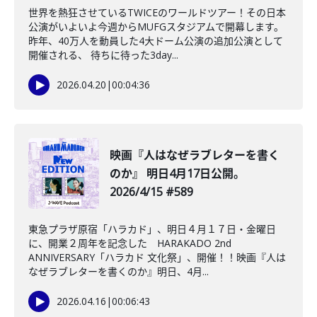
世界を熱狂させているTWICEのワールドツアー！その日本
公演がいよいよ今週からMUFGスタジアムで開幕します。
昨年、40万人を動員した4大ドーム公演の追加公演として
開催される、 待ちに待った3day...
2026.04.20
|
00:04:36
映画『人はなぜラブレターを書く
のか』 明日4月17日公開。
2026/4/15 #589
東急プラザ原宿「ハラカド」、明日４月１７日・金曜日
に、開業２周年を記念した HARAKADO 2nd
ANNIVERSARY「ハラカド 文化祭」、開催！！映画『人は
なぜラブレターを書くのか』明日、4月...
2026.04.16
|
00:06:43