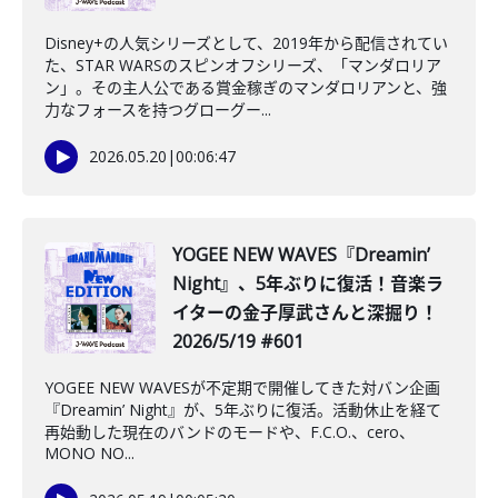
Disney+の人気シリーズとして、2019年から配信されてい
た、STAR WARSのスピンオフシリーズ、「マンダロリア
ン」。その主人公である賞金稼ぎのマンダロリアンと、強
力なフォースを持つグローグー...
2026.05.20
|
00:06:47
️YOGEE NEW WAVES『Dreamin’
Night』、5年ぶりに復活！音楽ラ
イターの金子厚武さんと深掘り！
2026/5/19 #601
YOGEE NEW WAVESが不定期で開催してきた対バン企画
『Dreamin’ Night』が、5年ぶりに復活。活動休止を経て
再始動した現在のバンドのモードや、F.C.O.、cero、
MONO NO...