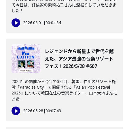
て今日は、評論家の柴崎祐二さんに深掘りしていただきま
した！
2026.06.01
|
00:04:54
レジェンドから新星まで世代を越
えた、アジア最強の音楽リゾート
フェス！2026/5/28 #607
2024年の開催から今年で3回目、韓国、仁川のリゾート施
設「Paradise City」で開催される『Asian Pop Festival
2026』について韓国在住の音楽ライター、山本大地さんに
お話...
2026.05.28
|
00:07:43