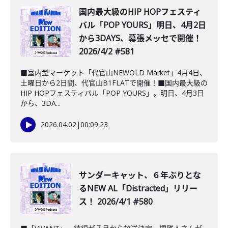
国内最大級のHIP HOPフェスティ
バル「POP YOURS」明日、4月2日
から3DAYS、幕張メッセで開催！
2026/4/2 #581
■室内型マーケット「代官山NEWOLD Market」4月4日、
土曜日から2日間、代官山B1FLATで開催！■国内最大級の
HIP HOPフェスティバル「POP YOURS」。明日、4月3日
から、3DA...
2026.04.02
|
00:09:23
サンダーキャット、６年ぶりとな
るNEW AL「Distracted」リリー
ス！ 2026/4/1 #580