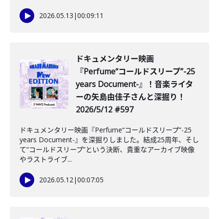
2026.05.13
|
00:09:11
️ドキュメンタリー映画
『Perfume“コールドスリープ”-25
years Document-』！音楽ライタ
ーの矢島由佳子さんと深掘り！
2026/5/12 #597
ドキュメンタリー映画『Perfume“コールドスリープ”-25
years Document-』を深掘りしました。結成25周年、そし
て“コールドスリープ”という決断、貴重なアーカイブ映像
やラストライブ...
2026.05.12
|
00:07:05