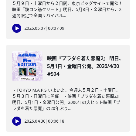
５月９日・土曜日から２日間、東京ビッグサイトで開催！
映画『鉄コン筋クリート』明日、5月8日・金曜日から、2
週間限定で全国リバイバル...
2026.05.07
|
00:07:09
映画『プラダを着た悪魔2』 明日、
5月1日・金曜日公開。2026/4/30
#594
・TOKYO M.A.P.S いよいよ、今週末５月２日・土曜日、
５月３日・日曜日に開催！・映画『プラダを着た悪魔2』
明日、5月1日・金曜日公開。2006年の大ヒット映画「プ
ラダを着た悪魔」の20年ぶり...
2026.04.30
|
00:06:18