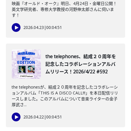
映画『オールド・オーク』明日、4月24日・金曜日公開！
英文学研究者、専修大学教授の河野伸太郎さんに伺いま
す！
2026.04.23
|
00:04:51
the telephones、結成２０周年を
記念したコラボレーションアルバ
ムリリース！2026/4/22 #592
the telephonesが、結成２０周年を記念したコラボレーシ
ョンアルバム「THIS IS A DISCO CALL!!!」を本日配信リリ
ースしました。このアルバムについて音楽ライターの金子
厚武さ...
2026.04.22
|
00:04:51