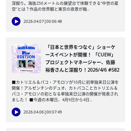
深掘り。海抜250メートルの展望台で体験できる“中世の星
空”とは？作品の世界観と東京の夜景が融...
2026.04.07
|
00:06:48
「日本と世界をつなぐ」ショーケ
ースイベントが開催！ 「CUEW」
プロジェクトマネージャー、佐藤
裕香さんと深掘り！2026/4/6 #582
■カトリエル＆パコ・アモロソが10月に初単独来日公演を
開催！アルゼンチンのデュオ、カトパコことカトリエル＆
パコ・アモロソの初となる単独来日公演の開催が発表され
ました！ ■今週の木曜日、4月9日から4日...
2026.04.06
|
00:07:49