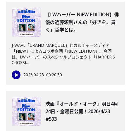
【I.Wハーパー NiEW EDITION】俳
優の近藤頌利さんの「好きを、貫
く」哲学とは。
J-WAVE「GRAND MARQUEE」とカルチャーメディア
「NiEW」によるコラボ企画「NiEW EDITION」。今回
は、I.W.ハーパーのスペシャルプロジェクト「HARPER'S
CROSSI...
2026.04.28
|
00:20:50
映画『オールド・オーク』明日4月
24日・金曜日公開！2026/4/23
#593