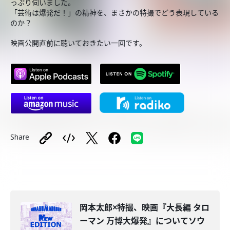
っぷり伺いました。
「芸術は爆発だ！」の精神を、まさかの特撮でどう表現している
のか？
映画公開直前に聴いておきたい一回です。
Share
️岡本太郎×特撮、映画『大長編 タロ
ーマン 万博大爆発』についてソウ