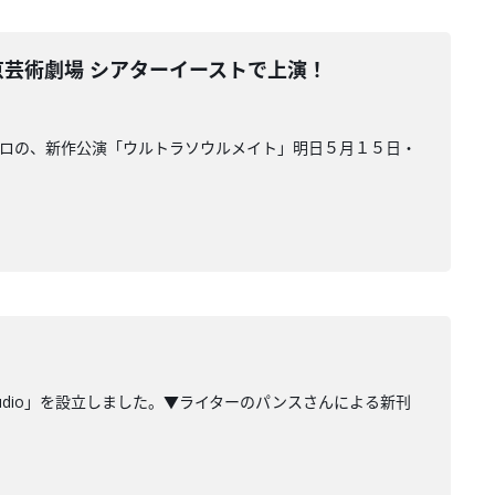
京芸術劇場 シアターイーストで上演！
団ロロの、新作公演「ウルトラソウルメイト」明日５月１５日・
 studio」を設立しました。▼ライターのパンスさんによる新刊