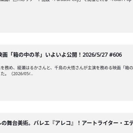
「箱の中の羊」いよいよ公開！2026/5/27 #606
集を務め、綾瀬はるかさんと、千鳥の大悟さんが主演を務める映画「箱
2026/05/...
ルの舞台美術。バレエ『アレコ』！アートライター・エディター