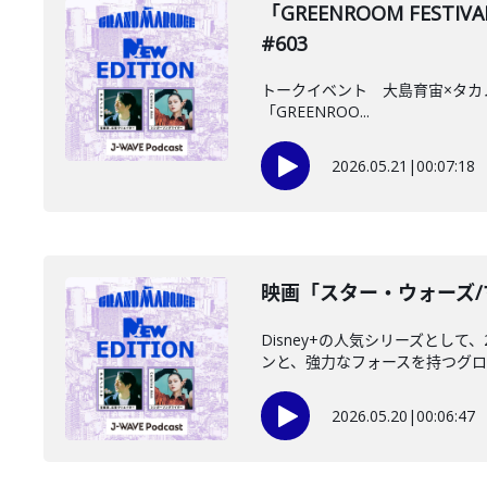
「GREENROOM FES
#603
トークイベント 大島育宙×タカノシン
「GREENROO...
2026.05.21
|
00:07:18
映画「スター・ウォーズ/マ
Disney+の人気シリーズとし
ンと、強力なフォースを持つグロー
2026.05.20
|
00:06:47