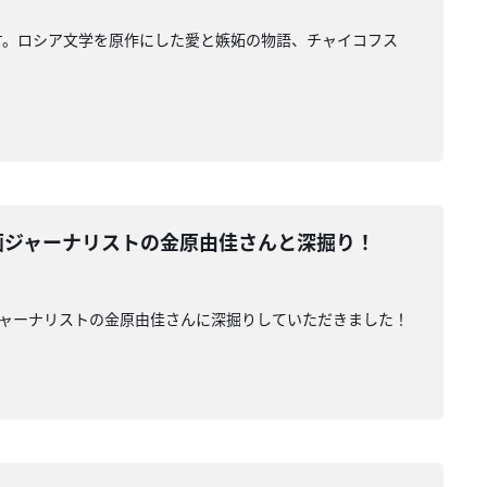
す。ロシア文学を原作にした愛と嫉妬の物語、チャイコフス
画ジャーナリストの金原由佳さんと深掘り！
画ジャーナリストの金原由佳さんに深掘りしていただきました！