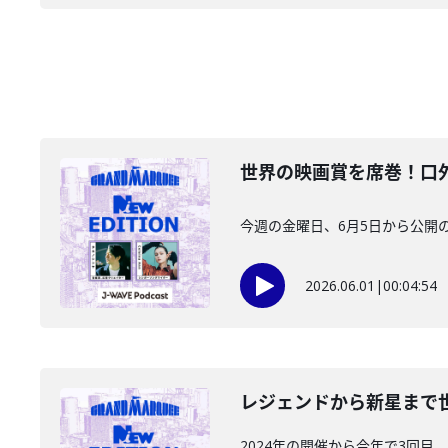
世界の映画賞を席巻！口外厳
今週の金曜日、6月5日から公開
2026.06.01
|
00:04:54
レジェンドから新星まで世代
2024年の開催から今年で3回目、韓国