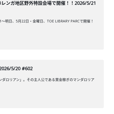
横浜赤レンガ地区野外特設会場で開催！！2026/5/21
明日、5月22日・金曜日、TOE LIBRARY PARCで開催！
5/20 #602
、「マンダロリアン」。その主人公である賞金稼ぎのマンダロリア