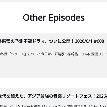
Other Episodes
禁の予測不能ドラマ、ついに公開！2026/6/1 #608
の映画「シラート」について今日は、評論家の柴崎祐二さんに深掘りし
を越えた、アジア最強の音楽リゾートフェス！2026/5/2
、仁川のリゾート施設「Paradise City」で開催される『Asian Pop