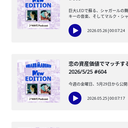
巨大LEDで蘇る、シャガールの
キーの音楽、そしてマルク・シャガ
2026.05.26
|
00:07:24
️恋の資産価値でマッチす
2026/5/25 #604
今週の金曜日、5月29日から公
2026.05.25
|
00:07:17