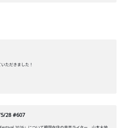
ていただきました！
8 #607
 Festival 2026』について韓国在住の音楽ライター、山本大地