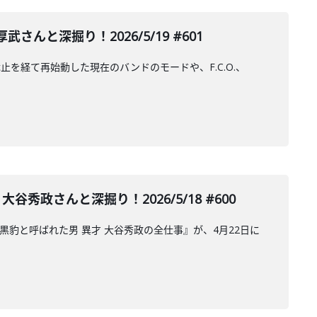
厚武さんと深掘り！2026/5/19 #601
活動休止を経て再始動した現在のバンドのモードや、F.C.O.、
政さんと深掘り！2026/5/18 #600
豹と呼ばれた男 異才 大谷秀政の全仕事』が、4月22日に