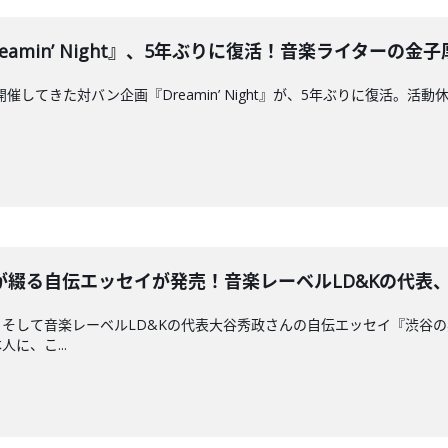
『Dreamin’ Night』、5年ぶりに復活！音楽ライターの金子
期で開催してきた対バン企画『Dreamin’ Night』が、5年ぶりに復活。
る自伝エッセイが発売！音楽レーベルLD&Kの代表、大谷秀
そして音楽レーベルLD&Kの代表大谷秀政さんの自伝エッセイ『渋谷の黒
に、こ...