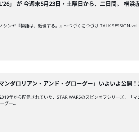
TIVALʼ26」 が 今週末5月23日・土曜日から、二日間。 
ヤ『物語は、循環する。』～つづくにつづけ TALK SESSION-vol.1～
ンダロリアン・アンド・グローグー」いよいよ公開！2026/
て、2019年から配信されていた、STAR WARSのスピンオフシリーズ
グー...