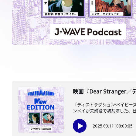
映画『Dear Strang
「ディストラクション·ベイビー
ンメイが夫婦役で初共演した、日本·
2025.09.11
|
00:09:05