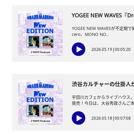
️YOGEE NEW WAVES
YOGEE NEW WAVESが不定
cero、MONO NO...
2026.05.19
|
00:05:20
渋谷カルチャーの仕掛人が綴
宇田川カフェからライブハウス、
発売！今日は、大谷秀政さんご本人
2026.05.18
|
00:07:08