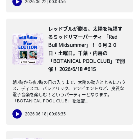
2026.06.22
|
00:04:56
レッドブルが贈る、太陽を祝福す
るミッドサマーパーティ 「Red
Bull Midsummer」！ ６月２０
日・土曜日。千葉・内房の
「BOTANICAL POOL CLUB」で開
催！ 2026/6/18 #615
朝7時から夜7時の日の入りまで、太陽の動きとともにハウ
ス、ディスコ、バレアリック、アンビエントなど、良質な
電子音楽を楽しむ！というパーティーとなります。
「BOTANICAL POOL CLUB」を運営...
2026.06.18
|
00:06:35