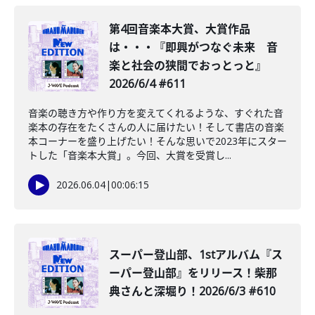
第4回音楽本大賞、大賞作品
は・・・『即興がつなぐ未来 音
楽と社会の狭間でおっとっと』
2026/6/4 #611
音楽の聴き方や作り方を変えてくれるような、すぐれた音
楽本の存在をたくさんの人に届けたい！そして書店の音楽
本コーナーを盛り上げたい！そんな思いで2023年にスター
トした「音楽本大賞」。今回、大賞を受賞し...
2026.06.04
|
00:06:15
スーパー登山部、1stアルバム『ス
ーパー登山部』をリリース！柴那
典さんと深堀り！2026/6/3 #610