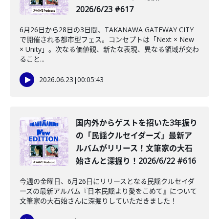
2026/6/23 #617
6月26日から28日の3日間、TAKANAWA GATEWAY CITY
で開催される都市型フェス。コンセプトは「Next × New
× Unity」。次なる価値観、新たな表現、異なる領域が交わ
ること...
2026.06.23
|
00:05:43
️国内外からゲストを招いた3年振り
の「民謡クルセイダーズ」最新ア
ルバムがリリース！文筆家の大石
始さんと深掘り！2026/6/22 #616
今週の金曜日、6月26日にリリースとなる民謡クルセイダ
ーズの最新アルバム『日本民謡より愛をこめて』について
文筆家の大石始さんに深掘りしていただきました！