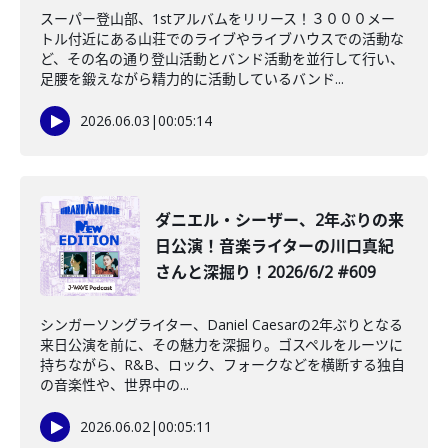
スーパー登山部、1stアルバムをリリース！３０００メー
トル付近にある山荘でのライブやライブハウスでの活動な
ど、その名の通り登山活動とバンド活動を並行して行い、
足腰を鍛えながら精力的に活動しているバンド...
2026.06.03
|
00:05:14
ダニエル・シーザー、2年ぶりの来
日公演！音楽ライターの川口真紀
さんと深掘り！2026/6/2 #609
シンガーソングライター、Daniel Caesarの2年ぶりとなる
来日公演を前に、その魅力を深掘り。ゴスペルをルーツに
持ちながら、R&B、ロック、フォークなどを横断する独自
の音楽性や、世界中の...
2026.06.02
|
00:05:11