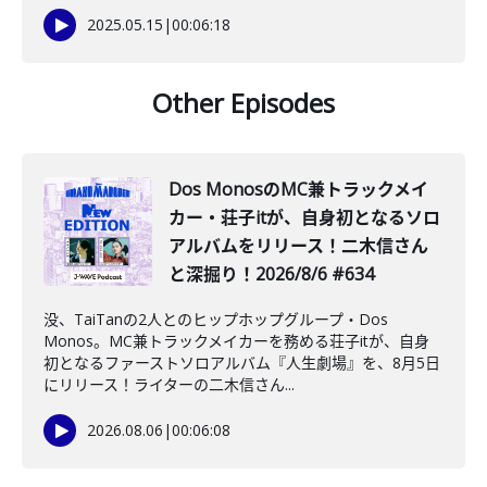
2025.05.15
|
00:06:18
Other Episodes
Dos MonosのMC兼トラックメイ
カー・荘子itが、自身初となるソロ
アルバムをリリース！二木信さん
と深掘り！2026/8/6 #634
没、TaiTanの2人とのヒップホップグループ・Dos
Monos。MC兼トラックメイカーを務める荘子itが、自身
初となるファーストソロアルバム『人生劇場』を、8月5日
にリリース！ライターの二木信さん...
2026.08.06
|
00:06:08