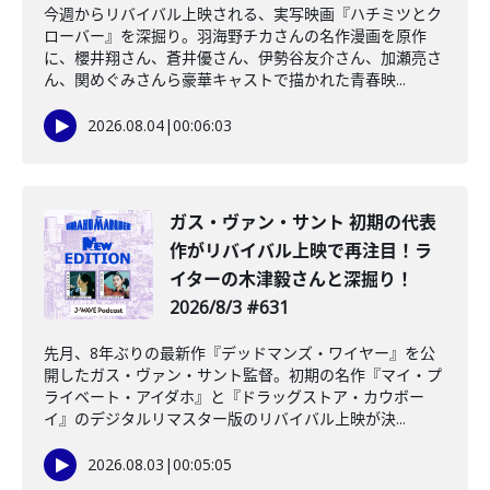
今週からリバイバル上映される、実写映画『ハチミツとク
ローバー』を深掘り。羽海野チカさんの名作漫画を原作
に、櫻井翔さん、蒼井優さん、伊勢谷友介さん、加瀬亮さ
ん、関めぐみさんら豪華キャストで描かれた青春映...
2026.08.04
|
00:06:03
ガス・ヴァン・サント 初期の代表
作がリバイバル上映で再注目！ラ
イターの木津毅さんと深掘り！
2026/8/3 #631
先月、8年ぶりの最新作『デッドマンズ・ワイヤー』を公
開したガス・ヴァン・サント監督。初期の名作『マイ・プ
ライベート・アイダホ』と『ドラッグストア・カウボー
イ』のデジタルリマスター版のリバイバル上映が決...
2026.08.03
|
00:05:05