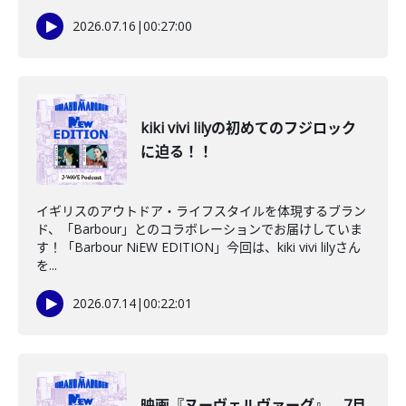
2026.07.16
|
00:27:00
kiki vivi lilyの初めてのフジロック
に迫る！！
イギリスのアウトドア・ライフスタイルを体現するブラン
ド、「Barbour」とのコラボレーションでお届けしていま
す！「Barbour NiEW EDITION」今回は、kiki vivi lilyさん
を...
2026.07.14
|
00:22:01
映画『ヌーヴェルヴァーグ』、7月