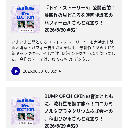
『トイ・ストーリー5』公開直前！
最新作の見どころを映画評論家の
バフィー吉川さんと深掘り！
2026/6/30 #621
いよいよ公開となる『トイ・ストーリー5』を大特集！映
画評論家・バフィー吉川さんを迎え、最新作のあらすじや
新キャラクター、そして注目ポイントをたっぷり伺いまし
た。今作のテーマは、おもちゃ vs デジタル...
2026.06.30
|
00:05:14
BUMP OF CHICKENの音楽ととも
に、流れ星を探す旅へ！コニカミ
ノルタプラネタリウム株式会社の
、秋山ひかるさんと深掘り！
2026/6/29 #620