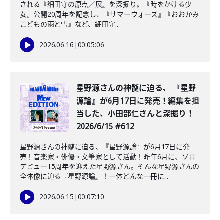
される『細田守の原点／展』を深掘り。『時をかける少
女』公開20周年を記念し、『サマーウォーズ』『おおかみ
こどもの雨と雪』など、細田守...
2026.06.16
|
00:05:06
星野源さんの神髄に迫る、 『星野
源論』が6月17日に発売！編集を担
当した、小田部仁さんと深掘り！
2026/6/15 #612
星野源さんの神髄に迫る、『星野源論』が6月17日に発
売！音楽家・俳優・文筆家として活動！昨年6月に、ソロ
デビュー15周年を迎えた星野源さん。そんな星野源さんの
全体像に迫る『星野源論』！一体どんな一冊に...
2026.06.15
|
00:07:10