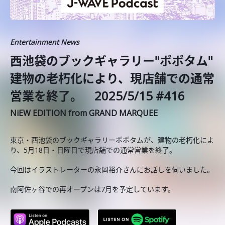
Entertainment News
西池袋のブックギャラリー"ポポタム"
建物の老朽化により、現店舗での通常
営業を終了。 2025/5/15 #416
NiEW EDITION from GRAND MARQUEE
東京・西池袋のブックギャラリーポポタムが、建物の老朽化によ
り、5月18日・日曜日で現店舗での通常営業を終了。
今回はイラストレーターの永岡裕介さんにお話しを伺いました。
南阿佐ヶ谷での再オープンは7月を予定しています。