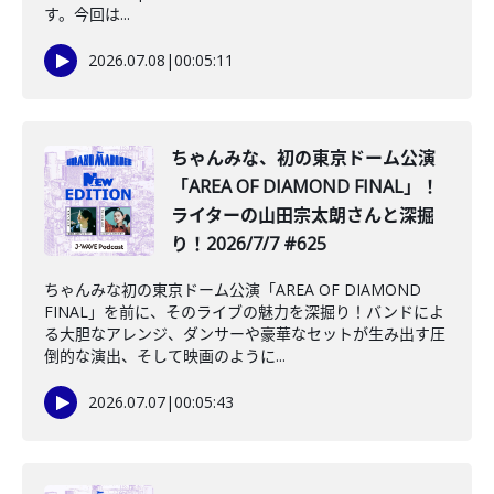
す。今回は...
2026.07.08
|
00:05:11
️ちゃんみな、初の東京ドーム公演
「AREA OF DIAMOND FINAL」！
ライターの山田宗太朗さんと深掘
り！2026/7/7 #625
ちゃんみな初の東京ドーム公演「AREA OF DIAMOND
FINAL」を前に、そのライブの魅力を深掘り！バンドによ
る大胆なアレンジ、ダンサーや豪華なセットが生み出す圧
倒的な演出、そして映画のように...
2026.07.07
|
00:05:43