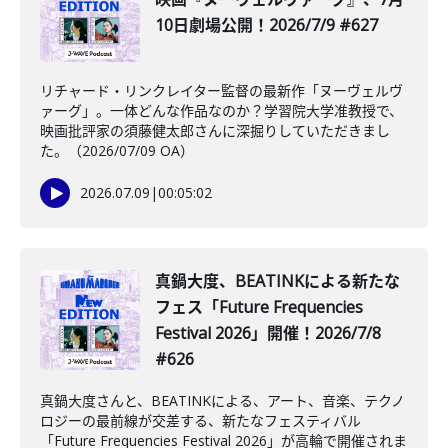
10日劇場公開！2026/7/9 #627
リチャード・リンクレイター監督の最新作「ヌーヴェルヴ
ァーグ」。一体どんな作品なのか？学習院大学准教授で、
映画批評家の須藤健太郎さんに深掘りしていただきまし
た。（2026/07/09 OA）
2026.07.09
|
00:05:02
真鍋大度、BEATINKによる新たな
フェス「Future Frequencies
Festival 2026」開催！2026/7/8
#626
真鍋大度さんと、BEATINKによる、アート、音楽、テクノ
ロジーの最前線が交差する、新たなフェスティバル
「Future Frequencies Festival 2026」が高輪で開催されま