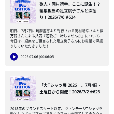
️歌人・岡村靖幸、ここに誕生！？
編集担当の足立桃子さんと深掘
り！2026/7/6 #624
明日、7月7日に筑摩書房より刊行される岡村靖幸さんと俵
万智さんによる共著『短歌ご一緒しませんか』について、
今日は、編集をご担当された足立桃子さんにお電話で深掘
りしていただきました！
2026.07.06
|
00:06:05
「大Tシャツ展 2026」、7月4日・
土曜日から開催！2026/7/2 #623
2018年のブランドスタート以来、ヴィンテージTシャツを
軸としたポップアップで多くのファンを魅了してきたウェ