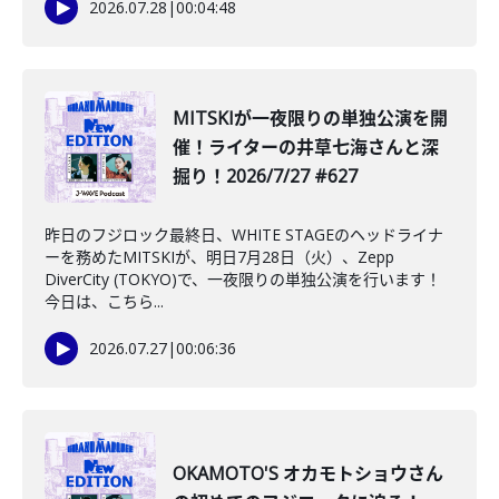
2026.07.28
|
00:04:48
MITSKIが一夜限りの単独公演を開
催！ライターの井草七海さんと深
掘り！2026/7/27 #627
昨日のフジロック最終日、WHITE STAGEのヘッドライナ
ーを務めたMITSKIが、明日7月28日（火）、Zepp
DiverCity (TOKYO)で、一夜限りの単独公演を行います！
今日は、こちら...
2026.07.27
|
00:06:36
OKAMOTO'S オカモトショウさん