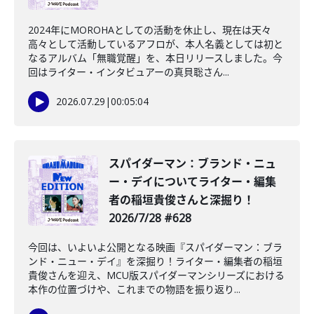
2024年にMOROHAとしての活動を休止し、現在は天々
高々として活動しているアフロが、本人名義としては初と
なるアルバム「無職覚醒」を、本日リリースしました。今
回はライター・インタビュアーの真貝聡さん...
2026.07.29
|
00:05:04
️スパイダーマン：ブランド・ニュ
ー・デイについてライター・編集
者の稲垣貴俊さんと深掘り！
2026/7/28 #628
今回は、いよいよ公開となる映画『スパイダーマン：ブラ
ンド・ニュー・デイ』を深掘り！ライター・編集者の稲垣
貴俊さんを迎え、MCU版スパイダーマンシリーズにおける
本作の位置づけや、これまでの物語を振り返り...