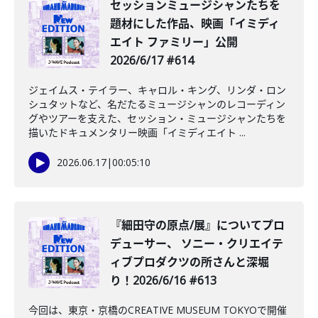
セッションミュージシャンたちを
題材にした作品、映画「イミディ
エイト ファミリー」公開
2026/6/17 #614
ジェイムス・テイラー、キャロル・キング、リンダ・ロン
シュタットなど、名だたるミュージシャンのレコーディン
グやツアーを支えた、セッション・ミュージシャンたちを
描いたドキュメンタリー映画「イミディエイト ...
2026.06.17
|
00:05:10
️『細田守の原点/展』についてプロ
デューサー、 ソニー・クリエイテ
ィブプロダクツの所さんと深堀
り！2026/6/16 #613
今回は、東京・京橋のCREATIVE MUSEUM TOKYOで開催