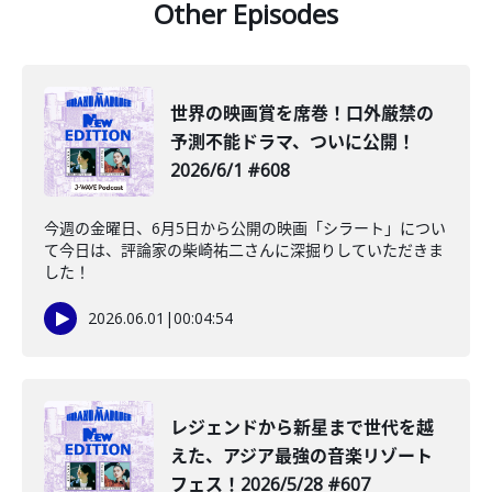
Other Episodes
世界の映画賞を席巻！口外厳禁の
予測不能ドラマ、ついに公開！
2026/6/1 #608
今週の金曜日、6月5日から公開の映画「シラート」につい
て今日は、評論家の柴崎祐二さんに深掘りしていただきま
した！
2026.06.01
|
00:04:54
レジェンドから新星まで世代を越
えた、アジア最強の音楽リゾート
フェス！2026/5/28 #607