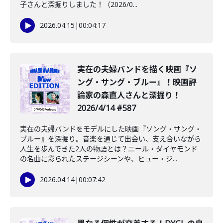
子さんと深掘りしました！（2026/0...
2026.04.15
|
00:04:17
実在の夫婦バンドを描く映画『ソ
ング・サング・ブルー』！映画評
論家の森直人さんと深掘り！
2026/4/14 #587
実在の夫婦バンドをモデルにした映画『ソング・サング・
ブルー』を深掘り。音楽を通じて出会い、支え合いながら
人生を歩んできた2人の物語とは？ニール・ダイヤモンド
の名曲に彩られたステージシーンや、ヒュー・ジ...
2026.04.14
|
00:07:42