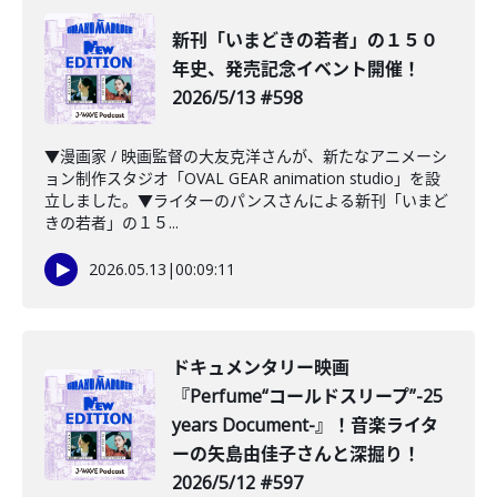
新刊「いまどきの若者」の１５０
年史、発売記念イベント開催！
2026/5/13 #598
▼漫画家 / 映画監督の大友克洋さんが、新たなアニメーシ
ョン制作スタジオ「OVAL GEAR animation studio」を設
立しました。▼ライターのパンスさんによる新刊「いまど
きの若者」の１５...
2026.05.13
|
00:09:11
️ドキュメンタリー映画
『Perfume“コールドスリープ”-25
years Document-』！音楽ライタ
ーの矢島由佳子さんと深掘り！
2026/5/12 #597