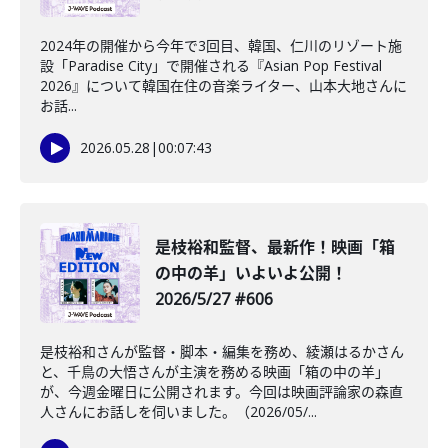
2024年の開催から今年で3回目、韓国、仁川のリゾート施
設「Paradise City」で開催される『Asian Pop Festival
2026』について韓国在住の音楽ライター、山本大地さんに
お話...
2026.05.28
|
00:07:43
是枝裕和監督、最新作！映画「箱
の中の羊」いよいよ公開！
2026/5/27 #606
是枝裕和さんが監督・脚本・編集を務め、綾瀬はるかさん
と、千鳥の大悟さんが主演を務める映画「箱の中の羊」
が、今週金曜日に公開されます。今回は映画評論家の森直
人さんにお話しを伺いました。（2026/05/...