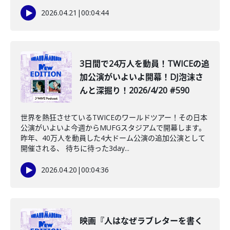
2026.04.21
|
00:04:44
️3日間で24万人を動員！TWICEの追
加公演がいよいよ開幕！DJ泡沫さ
んと深掘り！2026/4/20 #590
世界を熱狂させているTWICEのワールドツアー！その日本
公演がいよいよ今週からMUFGスタジアムで開幕します。
昨年、40万人を動員した4大ドーム公演の追加公演として
開催される、 待ちに待った3day...
2026.04.20
|
00:04:36
映画『人はなぜラブレターを書く