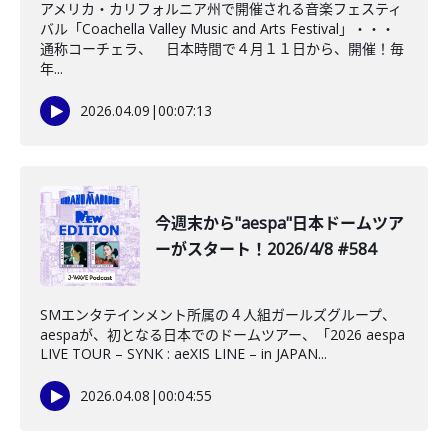
アメリカ・カリフォルニア州で開催される音楽フェスティ
バル「Coachella Valley Music and Arts Festival」・・・
通称コーチェラ、 日本時間で４月１１日から、開催！毎
年...
2026.04.09
|
00:07:13
今週末から"aespa"日本ドームツア
ーがスタート！2026/4/8 #584
SMエンタテインメント所属の４人組ガールズグループ、
aespaが、初となる日本でのドームツアー、「2026 aespa
LIVE TOUR – SYNK : aeXIS LINE – in JAPAN...
2026.04.08
|
00:04:55