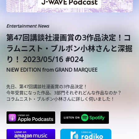
Entertainment News
️第47回講談社漫画賞の3作品決定！コ
ラムニスト・ブルボン小林さんと深掘
り！ 2023/05/16 #024
NiEW EDITION from GRAND MARQUEE
先日、第47回講談社漫画賞の3作品決定！
今年受賞になった作品、3部門それぞれどんな作品なのか？
コラムニスト・ブルボン小林さんに詳しく伺いました！