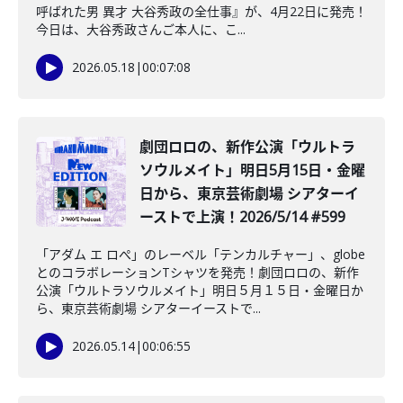
呼ばれた男 異才 大谷秀政の全仕事』が、4月22日に発売！
今日は、大谷秀政さんご本人に、こ...
2026.05.18
|
00:07:08
劇団ロロの、新作公演「ウルトラ
ソウルメイト」明日5月15日・金曜
日から、東京芸術劇場 シアターイ
ーストで上演！2026/5/14 #599
「アダム エ ロぺ」のレーベル「テンカルチャー」、globe
とのコラボレーションTシャツを発売！劇団ロロの、新作
公演「ウルトラソウルメイト」明日５月１５日・金曜日か
ら、東京芸術劇場 シアターイーストで...
2026.05.14
|
00:06:55