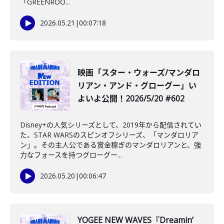
「GREENROO...
2026.05.21
|
00:07:18
映画「スター・ウォーズ/マンダロ
リアン・アンド・グローグー」い
よいよ公開！2026/5/20 #602
Disney+の人気シリーズとして、2019年から配信されてい
た、STAR WARSのスピンオフシリーズ、「マンダロリア
ン」。その主人公である賞金稼ぎのマンダロリアンと、強
力なフォースを持つグローグー...
2026.05.20
|
00:06:47
️YOGEE NEW WAVES『Dreamin’