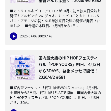
裕香さんと深掘り！2026/4/6 #582
■カトリエル＆パコ・アモロソが10月に初単独来日公演を
開催！アルゼンチンのデュオ、カトパコことカトリエル＆
パコ・アモロソの初となる単独来日公演の開催が発表され
ました！ ■今週の木曜日、4月9日から4日...
2026.04.06
|
00:07:49
国内最大級のHIP HOPフェスティ
バル「POP YOURS」明日、4月2日
から3DAYS、幕張メッセで開催！
2026/4/2 #581
■室内型マーケット「代官山NEWOLD Market」4月4日、
土曜日から2日間、代官山B1FLATで開催！■国内最大級の
HIP HOPフェスティバル「POP YOURS」。明日、4月3日
から、3DA...