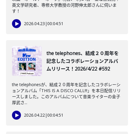
英文学研究者、専修大学教授の河野伸太郎さんに伺いま
す！
2026.04.23
|
00:04:51
the telephones、結成２０周年を
記念したコラボレーションアルバ
ムリリース！2026/4/22 #592
the telephonesが、結成２０周年を記念したコラボレーシ
ョンアルバム「THIS IS A DISCO CALL!!!」を本日配信リリ
ースしました。このアルバムについて音楽ライターの金子
厚武さ...
2026.04.22
|
00:04:51