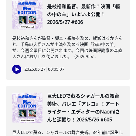
是枝裕和監督、最新作！映画「箱
の中の羊」いよいよ公開！
2026/5/27 #606
是枝裕和さんが監督・脚本・編集を務め、綾瀬はるかさん
と、千鳥の大悟さんが主演を務める映画「箱の中の羊」
が、今週金曜日に公開されます。今回は映画評論家の森直
人さんにお話しを伺いました。（2026/05/...
2026.05.27
|
00:05:07
️巨大LEDで蘇るシャガールの舞台
美術。バレエ『アレコ』！アート
ライター・エディターのNaomiさ
んと深掘り！2026/5/26 #605
巨大LEDで蘇る、シャガールの舞台美術。84年前に誕生し