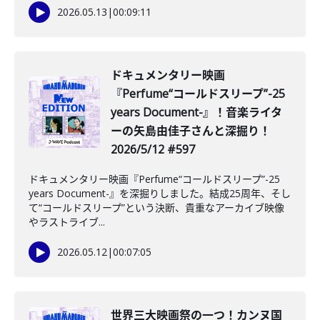
2026.05.13
|
00:09:11
️ドキュメンタリー映画
『Perfume“コールドスリープ”-25
years Document-』！音楽ライタ
ーの矢島由佳子さんと深掘り！
2026/5/12 #597
ドキュメンタリー映画『Perfume“コールドスリープ”-25
years Document-』を深掘りしました。結成25周年、そし
て“コールドスリープ”という決断、貴重なアーカイブ映像
やラストライブ...
2026.05.12
|
00:07:05
️世界三大映画祭の一つ！カンヌ国