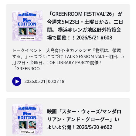
「GREENROOM FESTIVALʼ26」 が
今週末5月23日・土曜日から、二日
間。 横浜赤レンガ地区野外特設会
場で開催！！2026/5/21 #603
トークイベント 大島育宙×タカノシンヤ『物語は、循環
する。』～つづくにつづけ TALK SESSION-vol.1～明日、5
月22日・金曜日、TOE LIBRARY PARCで開催！
「GREENROO...
2026.05.21
|
00:07:18
映画「スター・ウォーズ/マンダロ
リアン・アンド・グローグー」い
よいよ公開！2026/5/20 #602