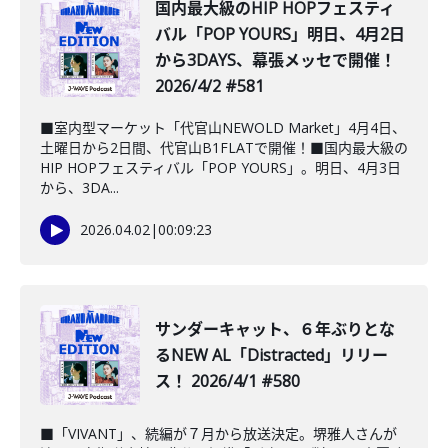
国内最大級のHIP HOPフェスティ
バル「POP YOURS」明日、4月2日
から3DAYS、幕張メッセで開催！
2026/4/2 #581
■室内型マーケット「代官山NEWOLD Market」4月4日、
土曜日から2日間、代官山B1FLATで開催！■国内最大級の
HIP HOPフェスティバル「POP YOURS」。明日、4月3日
から、3DA...
2026.04.02
|
00:09:23
サンダーキャット、６年ぶりとな
るNEW AL「Distracted」リリー
ス！ 2026/4/1 #580
■「VIVANT」、続編が７月から放送決定。堺雅人さんが