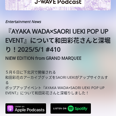
Entertainment News
『AYAKA WADA×SAORI UEKI POP UP
EVENT』について和田彩花さんと深堀
り！2025/5/1 #410
NiEW EDITION from GRAND MARQUEE
５月６日に下北沢で開催される
和田彩花のアーカイブグッズをSAORI UEKIがアップサイクルす
る
ポップアップイベント『AYAKA WADA×SAORI UEKI POP UP
EVENT』について和田彩花さんと深堀りしました！