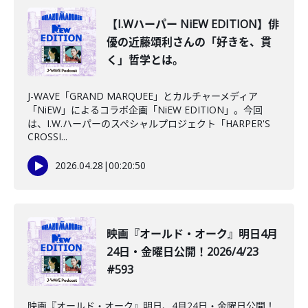
【I.Wハーパー NiEW EDITION】俳
優の近藤頌利さんの「好きを、貫
く」哲学とは。
J-WAVE「GRAND MARQUEE」とカルチャーメディア
「NiEW」によるコラボ企画「NiEW EDITION」。今回
は、I.W.ハーパーのスペシャルプロジェクト「HARPER'S
CROSSI...
2026.04.28
|
00:20:50
映画『オールド・オーク』明日4月
24日・金曜日公開！2026/4/23
#593
映画『オールド・オーク』明日、4月24日・金曜日公開！