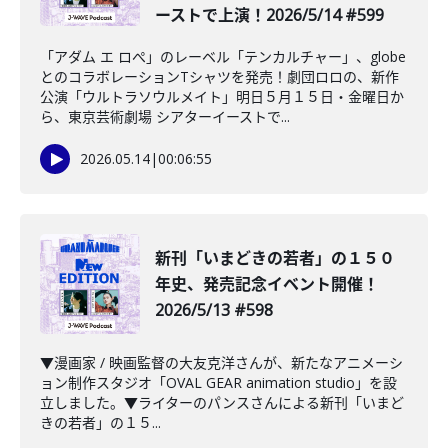
ーストで上演！2026/5/14 #599
「アダム エ ロぺ」のレーベル「テンカルチャー」、globe
とのコラボレーションTシャツを発売！劇団ロロの、新作
公演「ウルトラソウルメイト」明日５月１５日・金曜日か
ら、東京芸術劇場 シアターイーストで...
2026.05.14
|
00:06:55
新刊「いまどきの若者」の１５０
年史、発売記念イベント開催！
2026/5/13 #598
▼漫画家 / 映画監督の大友克洋さんが、新たなアニメーシ
ョン制作スタジオ「OVAL GEAR animation studio」を設
立しました。▼ライターのパンスさんによる新刊「いまど
きの若者」の１５...