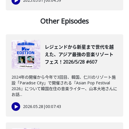
2025.05.01
|
00:04:59
Other Episodes
レジェンドから新星まで世代を越
えた、アジア最強の音楽リゾート
フェス！2026/5/28 #607
2024年の開催から今年で3回目、韓国、仁川のリゾート施
設「Paradise City」で開催される『Asian Pop Festival
2026』について韓国在住の音楽ライター、山本大地さんに
お話...
2026.05.28
|
00:07:43