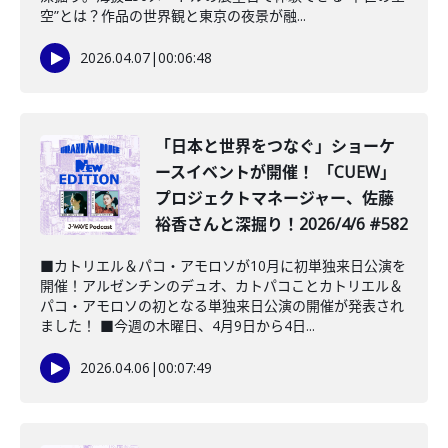
空”とは？作品の世界観と東京の夜景が融...
2026.04.07
|
00:06:48
「日本と世界をつなぐ」ショーケ
ースイベントが開催！ 「CUEW」
プロジェクトマネージャー、佐藤
裕香さんと深掘り！2026/4/6 #582
■カトリエル＆パコ・アモロソが10月に初単独来日公演を
開催！アルゼンチンのデュオ、カトパコことカトリエル＆
パコ・アモロソの初となる単独来日公演の開催が発表され
ました！ ■今週の木曜日、4月9日から4日...
2026.04.06
|
00:07:49