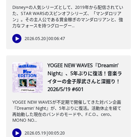
Disney+の人気シリーズとして、2019年から配信されてい
た、STAR WARSのスピンオフシリーズ、「マンダロリア
ン」。その主人公である賞金稼ぎのマンダロリアンと、強
力なフォースを持つグローグー...
2026.05.20
|
00:06:47
️YOGEE NEW WAVES『Dreamin’
Night』、5年ぶりに復活！音楽ラ
イターの金子厚武さんと深掘り！
2026/5/19 #601
YOGEE NEW WAVESが不定期で開催してきた対バン企画
『Dreamin’ Night』が、5年ぶりに復活。活動休止を経て
再始動した現在のバンドのモードや、F.C.O.、cero、
MONO NO...
2026.05.19
|
00:05:20