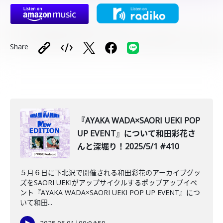
Share
『AYAKA WADA×SAORI UEKI POP
UP EVENT』について和田彩花さ
んと深堀り！2025/5/1 #410
５月６日に下北沢で開催される和田彩花のアーカイブグッ
ズをSAORI UEKIがアップサイクルするポップアップイベ
ント『AYAKA WADA×SAORI UEKI POP UP EVENT』につ
いて和田...