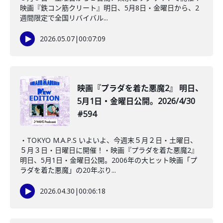
映画『鉄コン筋クリート』明日、5月8日・金曜日から、2
週間限定で全国リバイバル...
2026.05.07
|
00:07:09
映画『プラダを着た悪魔2』 明日、
5月1日・金曜日公開。2026/4/30
#594
・TOKYO M.A.P.S いよいよ、今週末５月２日・土曜日、
５月３日・日曜日に開催！・映画『プラダを着た悪魔2』
明日、5月1日・金曜日公開。2006年の大ヒット映画「プ
ラダを着た悪魔」の20年ぶり...
2026.04.30
|
00:06:18