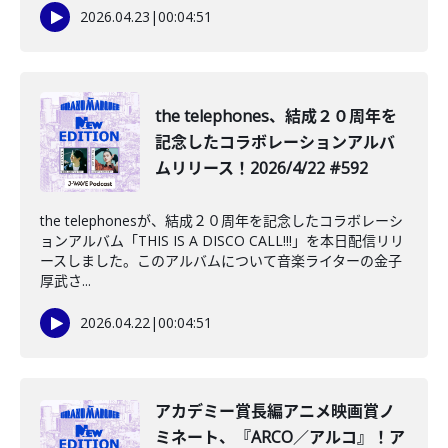
2026.04.23
|
00:04:51
the telephones、結成２０周年を
記念したコラボレーションアルバ
ムリリース！2026/4/22 #592
the telephonesが、結成２０周年を記念したコラボレーシ
ョンアルバム「THIS IS A DISCO CALL!!!」を本日配信リリ
ースしました。このアルバムについて音楽ライターの金子
厚武さ...
2026.04.22
|
00:04:51
️アカデミー賞長編アニメ映画賞ノ
ミネート、『ARCO／アルコ』！ア