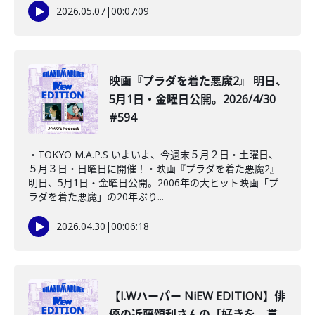
2026.05.07
|
00:07:09
映画『プラダを着た悪魔2』 明日、
5月1日・金曜日公開。2026/4/30
#594
・TOKYO M.A.P.S いよいよ、今週末５月２日・土曜日、
５月３日・日曜日に開催！・映画『プラダを着た悪魔2』
明日、5月1日・金曜日公開。2006年の大ヒット映画「プ
ラダを着た悪魔」の20年ぶり...
2026.04.30
|
00:06:18
【I.Wハーパー NiEW EDITION】俳
優の近藤頌利さんの「好きを、貫