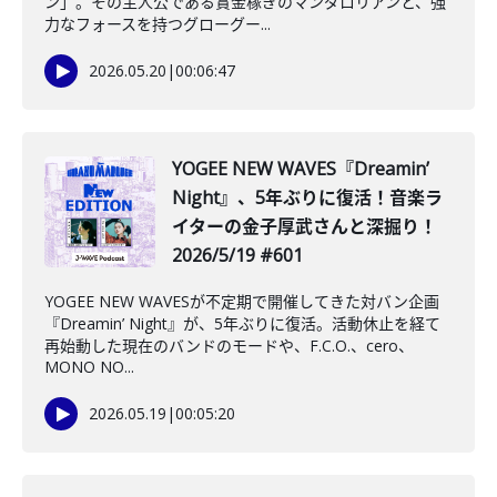
ン」。その主人公である賞金稼ぎのマンダロリアンと、強
力なフォースを持つグローグー...
2026.05.20
|
00:06:47
️YOGEE NEW WAVES『Dreamin’
Night』、5年ぶりに復活！音楽ラ
イターの金子厚武さんと深掘り！
2026/5/19 #601
YOGEE NEW WAVESが不定期で開催してきた対バン企画
『Dreamin’ Night』が、5年ぶりに復活。活動休止を経て
再始動した現在のバンドのモードや、F.C.O.、cero、
MONO NO...
2026.05.19
|
00:05:20