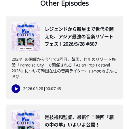
Other Episodes
レジェンドから新星まで世代を越
えた、アジア最強の音楽リゾート
フェス！2026/5/28 #607
2024年の開催から今年で3回目、韓国、仁川のリゾート施
設「Paradise City」で開催される『Asian Pop Festival
2026』について韓国在住の音楽ライター、山本大地さんに
お話...
2026.05.28
|
00:07:43
是枝裕和監督、最新作！映画「箱
の中の羊」いよいよ公開！