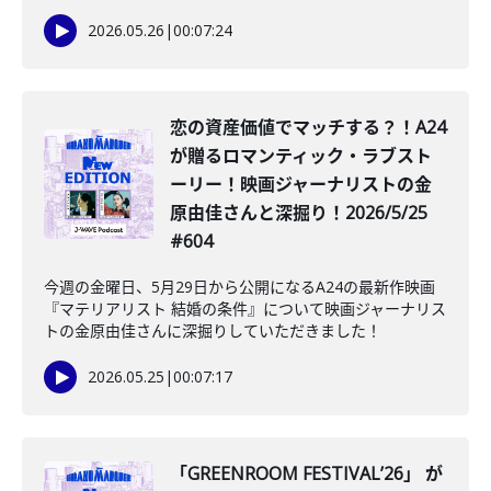
2026.05.26
|
00:07:24
️恋の資産価値でマッチする？！A24
が贈るロマンティック・ラブスト
ーリー！映画ジャーナリストの金
原由佳さんと深掘り！2026/5/25
#604
今週の金曜日、5月29日から公開になるA24の最新作映画
『マテリアリスト 結婚の条件』について映画ジャーナリス
トの金原由佳さんに深掘りしていただきました！
2026.05.25
|
00:07:17
「GREENROOM FESTIVALʼ26」 が