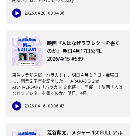
開催される、 待ちに待った3day...
2026.04.20
|
00:04:36
映画『人はなぜラブレターを書く
のか』 明日4月17日公開。
2026/4/15 #589
東急プラザ原宿「ハラカド」、明日４月１７日・金曜日
に、開業２周年を記念した HARAKADO 2nd
ANNIVERSARY「ハラカド 文化祭」、開催！！映画『人は
なぜラブレターを書くのか』明日、4月...
2026.04.16
|
00:06:43
荒谷翔太、メジャー 1st FULL アル