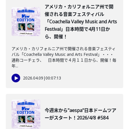
アメリカ・カリフォルニア州で開
催される音楽フェスティバル
「Coachella Valley Music and Arts
Festival」日本時間で4月11日か
ら、開催！
アメリカ・カリフォルニア州で開催される音楽フェスティ
バル「Coachella Valley Music and Arts Festival」・・・
通称コーチェラ、 日本時間で４月１１日から、開催！毎
年...
2026.04.09
|
00:07:13
今週末から"aespa"日本ドームツア
ーがスタート！2026/4/8 #584