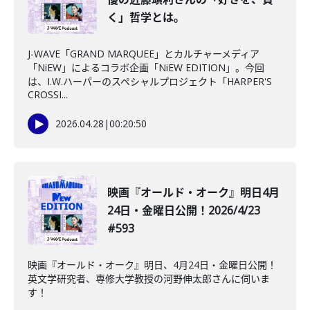
く」哲学とは。
J-WAVE「GRAND MARQUEE」とカルチャーメディア
「NiEW」によるコラボ企画「NiEW EDITION」。今回
は、I.W.ハーパーのスペシャルプロジェクト「HARPER'S
CROSSI...
2026.04.28
|
00:20:50
映画『オールド・オーク』明日4月
24日・金曜日公開！2026/4/23
#593
映画『オールド・オーク』明日、4月24日・金曜日公開！
英文学研究者、専修大学教授の河野伸太郎さんに伺いま
す！