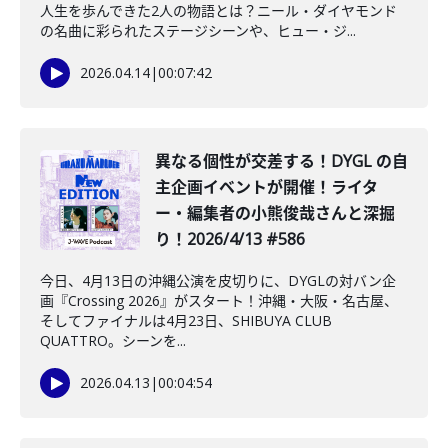
人生を歩んできた2人の物語とは？ニール・ダイヤモンド
の名曲に彩られたステージシーンや、ヒュー・ジ...
2026.04.14
|
00:07:42
異なる個性が交差する！DYGL の自
主企画イベントが開催！ライタ
ー・編集者の小熊俊哉さんと深掘
り！2026/4/13 #586
今日、4月13日の沖縄公演を皮切りに、DYGLの対バン企
画『Crossing 2026』がスタート！沖縄・大阪・名古屋、
そしてファイナルは4月23日、SHIBUYA CLUB
QUATTRO。シーンを...
2026.04.13
|
00:04:54