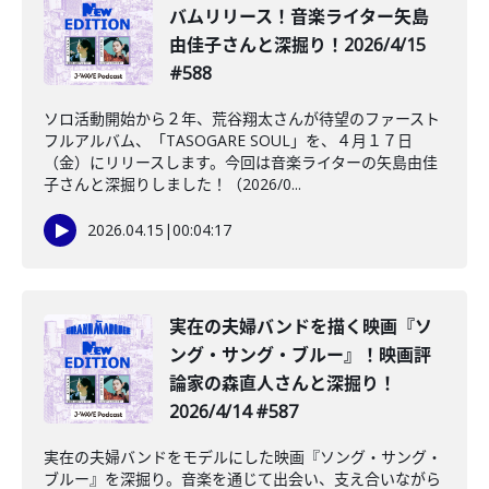
バムリリース！音楽ライター矢島
由佳子さんと深掘り！2026/4/15
#588
ソロ活動開始から２年、荒谷翔太さんが待望のファースト
フルアルバム、「TASOGARE SOUL」を、４月１７日
（金）にリリースします。今回は音楽ライターの矢島由佳
子さんと深掘りしました！（2026/0...
2026.04.15
|
00:04:17
実在の夫婦バンドを描く映画『ソ
ング・サング・ブルー』！映画評
論家の森直人さんと深掘り！
2026/4/14 #587
実在の夫婦バンドをモデルにした映画『ソング・サング・
ブルー』を深掘り。音楽を通じて出会い、支え合いながら