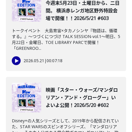
今週末5月23日・土曜日から、二日
間。 横浜赤レンガ地区野外特設会
場で開催！！2026/5/21 #603
トークイベント 大島育宙×タカノシンヤ『物語は、循環
する。』～つづくにつづけ TALK SESSION-vol.1～明日、5
月22日・金曜日、TOE LIBRARY PARCで開催！
「GREENROO...
2026.05.21
|
00:07:18
映画「スター・ウォーズ/マンダロ
リアン・アンド・グローグー」い
よいよ公開！2026/5/20 #602
Disney+の人気シリーズとして、2019年から配信されてい
た、STAR WARSのスピンオフシリーズ、「マンダロリア