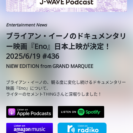
Entertainment News
ブライアン・イーノのドキュメンタリ
ー映画『Eno』日本上映が決定！
2025/6/19 #436
NiEW EDITION from GRAND MARQUEE
ブライアン・イーノの、観る度に変化し続けるドキュメンタリー
映画『Eno』について、
ライターのセメントTHINGさんと深堀りしました！