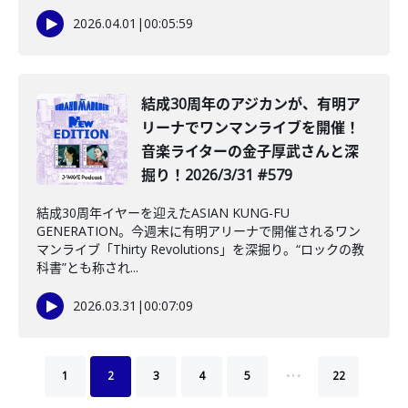
2026.04.01
|
00:05:59
結成30周年のアジカンが、有明ア
リーナでワンマンライブを開催！
音楽ライターの金子厚武さんと深
掘り！2026/3/31 #579
結成30周年イヤーを迎えたASIAN KUNG-FU
GENERATION。今週末に有明アリーナで開催されるワン
マンライブ「Thirty Revolutions」を深掘り。“ロックの教
科書”とも称され...
2026.03.31
|
00:07:09
…
1
2
3
4
5
22