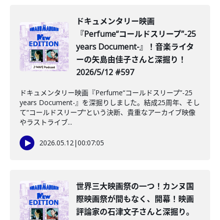
️ドキュメンタリー映画
『Perfume“コールドスリープ”-25
years Document-』！音楽ライタ
ーの矢島由佳子さんと深掘り！
2026/5/12 #597
ドキュメンタリー映画『Perfume“コールドスリープ”-25
years Document-』を深掘りしました。結成25周年、そし
て“コールドスリープ”という決断、貴重なアーカイブ映像
やラストライブ...
2026.05.12
|
00:07:05
️世界三大映画祭の一つ！カンヌ国
際映画祭が間もなく、開幕！映画
評論家の石津文子さんと深掘り。