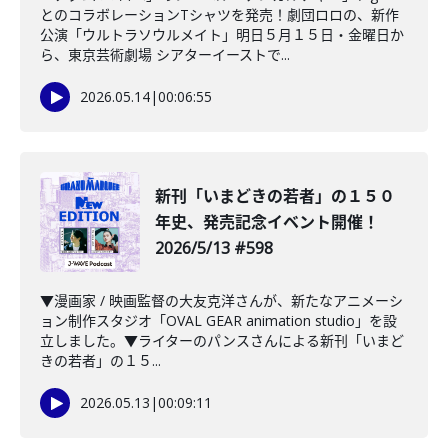
とのコラボレーションTシャツを発売！劇団ロロの、新作
公演「ウルトラソウルメイト」明日５月１５日・金曜日か
ら、東京芸術劇場 シアターイーストで...
2026.05.14
|
00:06:55
新刊「いまどきの若者」の１５０
年史、発売記念イベント開催！
2026/5/13 #598
▼漫画家 / 映画監督の大友克洋さんが、新たなアニメーシ
ョン制作スタジオ「OVAL GEAR animation studio」を設
立しました。▼ライターのパンスさんによる新刊「いまど
きの若者」の１５...
2026.05.13
|
00:09:11