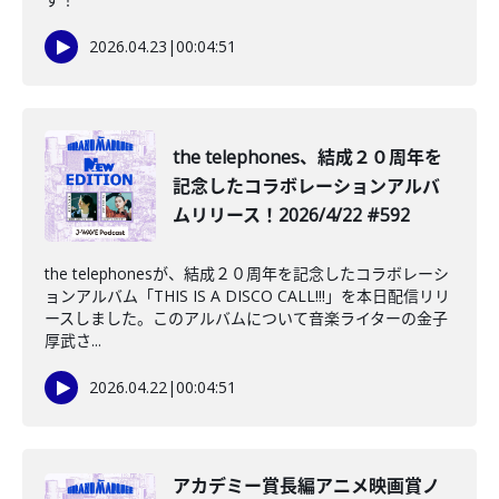
2026.04.23
|
00:04:51
the telephones、結成２０周年を
記念したコラボレーションアルバ
ムリリース！2026/4/22 #592
the telephonesが、結成２０周年を記念したコラボレーシ
ョンアルバム「THIS IS A DISCO CALL!!!」を本日配信リリ
ースしました。このアルバムについて音楽ライターの金子
厚武さ...
2026.04.22
|
00:04:51
️アカデミー賞長編アニメ映画賞ノ