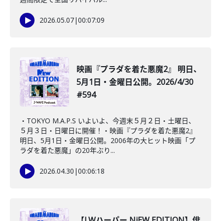
2026.05.07
|
00:07:09
映画『プラダを着た悪魔2』 明日、
5月1日・金曜日公開。2026/4/30
#594
・TOKYO M.A.P.S いよいよ、今週末５月２日・土曜日、
５月３日・日曜日に開催！・映画『プラダを着た悪魔2』
明日、5月1日・金曜日公開。2006年の大ヒット映画「プ
ラダを着た悪魔」の20年ぶり...
2026.04.30
|
00:06:18
【I.Wハーパー NiEW EDITION】俳