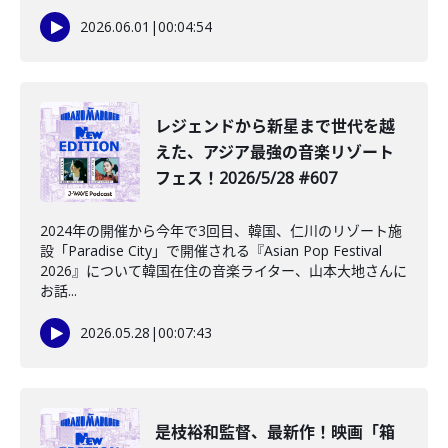
2026.06.01
|
00:04:54
レジェンドから新星まで世代を越
えた、アジア最強の音楽リゾート
フェス！2026/5/28 #607
2024年の開催から今年で3回目、韓国、仁川のリゾート施
設「Paradise City」で開催される『Asian Pop Festival
2026』について韓国在住の音楽ライター、山本大地さんに
お話...
2026.05.28
|
00:07:43
是枝裕和監督、最新作！映画「箱