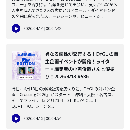
ブルー』を深掘り。音楽を通じて出会い、支え合いながら
人生を歩んできた2人の物語とは？ニール・ダイヤモンド
の名曲に彩られたステージシーンや、ヒュー・ジ...
2026.04.14
|
00:07:42
異なる個性が交差する！DYGL の自
主企画イベントが開催！ライタ
ー・編集者の小熊俊哉さんと深掘
り！2026/4/13 #586
今日、4月13日の沖縄公演を皮切りに、DYGLの対バン企
画『Crossing 2026』がスタート！沖縄・大阪・名古屋、
そしてファイナルは4月23日、SHIBUYA CLUB
QUATTRO。シーンを...
2026.04.13
|
00:04:54