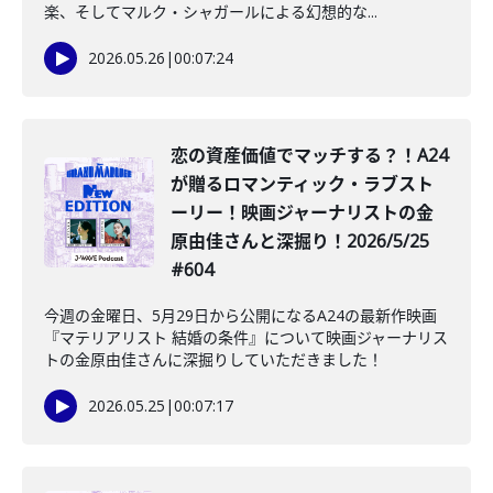
楽、そしてマルク・シャガールによる幻想的な...
2026.05.26
|
00:07:24
️恋の資産価値でマッチする？！A24
が贈るロマンティック・ラブスト
ーリー！映画ジャーナリストの金
原由佳さんと深掘り！2026/5/25
#604
今週の金曜日、5月29日から公開になるA24の最新作映画
『マテリアリスト 結婚の条件』について映画ジャーナリス
トの金原由佳さんに深掘りしていただきました！
2026.05.25
|
00:07:17