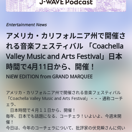
Entertainment News
アメリカ・カリフォルニア州で開催さ
れる音楽フェスティバル 「Coachella
Valley Music and Arts Festival」日本
時間で4月11日から、開催！
NiEW EDITION from GRAND MARQUEE
アメリカ・カリフォルニア州で開催される音楽フェスティバル
「Coachella Valley Music and Arts Festival」・・・通称コーチ
ェラ、
日本時間で４月１１日から、開催！
毎年、日本でも話題になる、コーチェラ！いよいよ、今週末開
催！
今日は、今年のコーチェラについて、批評家の伏見瞬さんに伺い