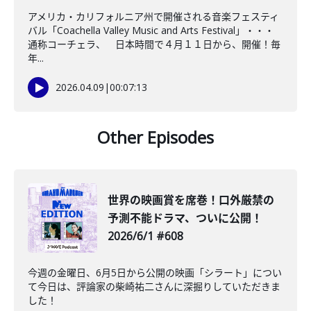
アメリカ・カリフォルニア州で開催される音楽フェスティ
バル「Coachella Valley Music and Arts Festival」・・・
通称コーチェラ、 日本時間で４月１１日から、開催！毎
年...
2026.04.09
|
00:07:13
Other Episodes
世界の映画賞を席巻！口外厳禁の
予測不能ドラマ、ついに公開！
2026/6/1 #608
今週の金曜日、6月5日から公開の映画「シラート」につい
て今日は、評論家の柴崎祐二さんに深掘りしていただきま
した！