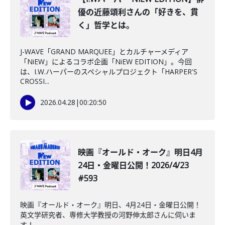
優の近藤頌利さんの「好きを、貫
く」哲学とは。
J-WAVE「GRAND MARQUEE」とカルチャーメディア
「NiEW」によるコラボ企画「NiEW EDITION」。今回
は、I.W.ハーパーのスペシャルプロジェクト「HARPER'S
CROSSI...
2026.04.28
|
00:20:50
映画『オールド・オーク』明日4月
24日・金曜日公開！2026/4/23
#593
映画『オールド・オーク』明日、4月24日・金曜日公開！
英文学研究者、専修大学教授の河野伸太郎さんに伺いま
す！