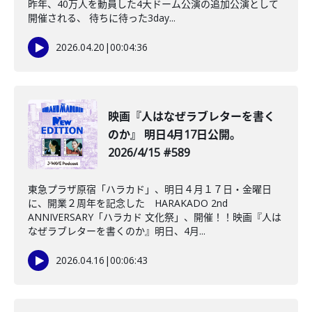
昨年、40万人を動員した4大ドーム公演の追加公演として
開催される、 待ちに待った3day...
2026.04.20
|
00:04:36
映画『人はなぜラブレターを書く
のか』 明日4月17日公開。
2026/4/15 #589
東急プラザ原宿「ハラカド」、明日４月１７日・金曜日
に、開業２周年を記念した HARAKADO 2nd
ANNIVERSARY「ハラカド 文化祭」、開催！！映画『人は
なぜラブレターを書くのか』明日、4月...
2026.04.16
|
00:06:43