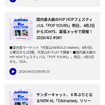
国内最大級のHIP HOPフェスティ
バル「POP YOURS」明日、4月2日
から3DAYS、幕張メッセで開催！
2026/4/2 #581
■室内型マーケット「代官山NEWOLD Market」4月4日、
土曜日から2日間、代官山B1FLATで開催！■国内最大級の
HIP HOPフェスティバル「POP YOURS」。明日、4月3日
から、3DA...
2026.04.02
|
00:09:23
サンダーキャット、６年ぶりとな
るNEW AL「Distracted」リリー