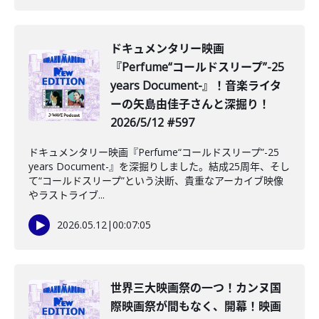
️ドキュメンタリー映画
『Perfume“コールドスリープ”-25
years Document-』！音楽ライタ
ーの矢島由佳子さんと深掘り！
2026/5/12 #597
ドキュメンタリー映画『Perfume“コールドスリープ”-25
years Document-』を深掘りしました。結成25周年、そし
て“コールドスリープ”という決断、貴重なアーカイブ映像
やラストライブ...
2026.05.12
|
00:07:05
️世界三大映画祭の一つ！カンヌ国
際映画祭が間もなく、開幕！映画