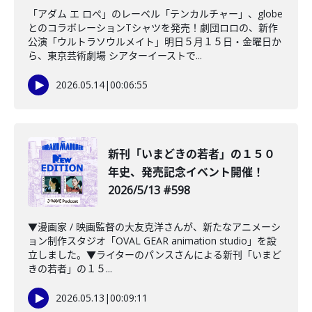
「アダム エ ロぺ」のレーベル「テンカルチャー」、globe
とのコラボレーションTシャツを発売！劇団ロロの、新作
公演「ウルトラソウルメイト」明日５月１５日・金曜日か
ら、東京芸術劇場 シアターイーストで...
2026.05.14
|
00:06:55
新刊「いまどきの若者」の１５０
年史、発売記念イベント開催！
2026/5/13 #598
▼漫画家 / 映画監督の大友克洋さんが、新たなアニメーシ
ョン制作スタジオ「OVAL GEAR animation studio」を設
立しました。▼ライターのパンスさんによる新刊「いまど
きの若者」の１５...
2026.05.13
|
00:09:11