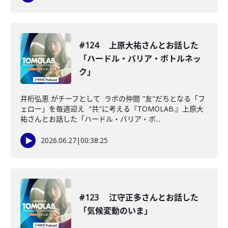
#124 上原大祐さんとお話した
「ハードル・バリア・ボトルネッ
ク」
井桁弘恵 がチーフとして ラボの仲間 "友"だちとなる「フ
ェロー」を毎週迎え "共"に考える『TOMOLAB.』上原大
祐さんとお話した「ハードル・バリア・ボ...
2026.06.27
|
00:38:25
#123 江守正多さんとお話した
「気候変動のいま」