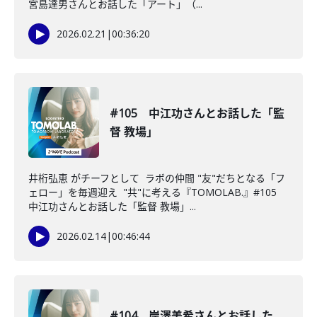
宮島達男さんとお話した「アート」（...
2026.02.21
|
00:36:20
#105 中江功さんとお話した「監
督 教場」
井桁弘恵 がチーフとして ラボの仲間 "友"だちとなる「フ
ェロー」を毎週迎え "共"に考える『TOMOLAB.』#105
中江功さんとお話した「監督 教場」...
2026.02.14
|
00:46:44
#104 岸澤美希さんとお話した