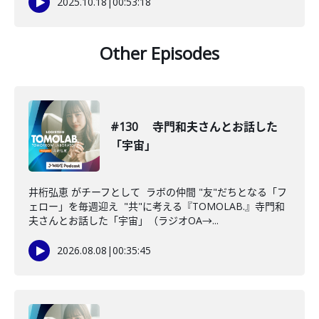
2025.10.18
|
00:53:18
Other Episodes
#130 寺門和夫さんとお話した
「宇宙」
井桁弘恵 がチーフとして ラボの仲間 "友"だちとなる「フ
ェロー」を毎週迎え "共"に考える『TOMOLAB.』寺門和
夫さんとお話した「宇宙」（ラジオOA→...
2026.08.08
|
00:35:45