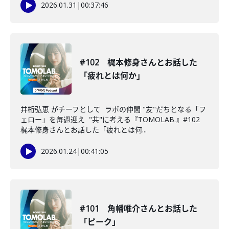
2026.01.31
|
00:37:46
#102 梶本修身さんとお話した
「疲れとは何か」
井桁弘恵 がチーフとして ラボの仲間 "友"だちとなる「フ
ェロー」を毎週迎え "共"に考える『TOMOLAB.』#102
梶本修身さんとお話した「疲れとは何...
2026.01.24
|
00:41:05
#101 角幡唯介さんとお話した
「ピーク」