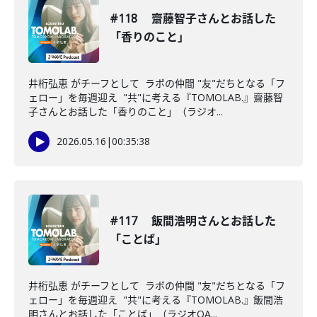
#118 齋藤智子さんとお話した
「香りのこと」
井桁弘恵 がチーフとして ラボの仲間 "友"だちとなる「フ
ェロー」を毎週迎え "共"に考える『TOMOLAB.』齋藤智
子さんとお話した「香りのこと」（ラジオ...
2026.05.16
|
00:35:38
#117 飯間浩明さんとお話した
「ことば」
井桁弘恵 がチーフとして ラボの仲間 "友"だちとなる「フ
ェロー」を毎週迎え "共"に考える『TOMOLAB.』飯間浩
明さんとお話した「ことば」（ラジオOA...