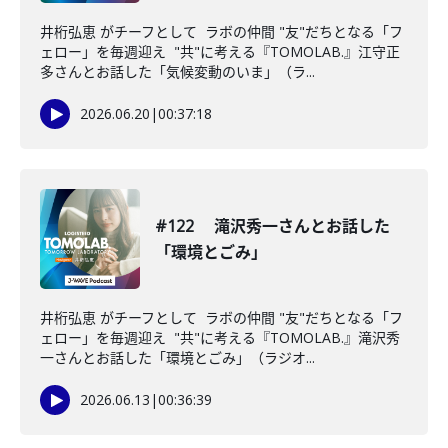
井桁弘恵 がチーフとして ラボの仲間 "友"だちとなる「フ
ェロー」を毎週迎え "共"に考える『TOMOLAB.』江守正
多さんとお話した「気候変動のいま」（ラ...
2026.06.20
|
00:37:18
#122 滝沢秀一さんとお話した
「環境とごみ」
井桁弘恵 がチーフとして ラボの仲間 "友"だちとなる「フ
ェロー」を毎週迎え "共"に考える『TOMOLAB.』滝沢秀
一さんとお話した「環境とごみ」（ラジオ...
2026.06.13
|
00:36:39