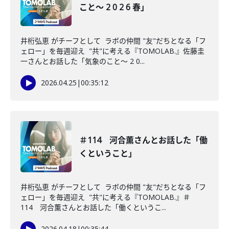
こと〜 2 0 2 6 春」
井桁弘恵 がチーフとして ラボの仲間 "友"だちとなる「フ
ェロー」を毎週迎え "共"に考える『TOMOLAB.』佐藤圭
一さんとお話した「気象のこと〜 2 0...
2026.04.25
|
00:35:12
＃114 河合薫さんとお話した「働
くということ」
井桁弘恵 がチーフとして ラボの仲間 "友"だちとなる「フ
ェロー」を毎週迎え "共"に考える『TOMOLAB.』＃
114 河合薫さんとお話した「働くというこ...
2026.04.18
|
00:35:44