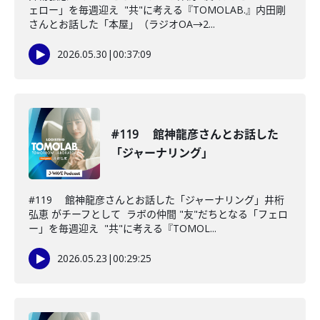
ェロー」を毎週迎え "共"に考える『TOMOLAB.』内田剛
さんとお話した「本屋」（ラジオOA→2...
2026.05.30
|
00:37:09
#119 館神龍彦さんとお話した
「ジャーナリング」
#119 館神龍彦さんとお話した「ジャーナリング」井桁
弘恵 がチーフとして ラボの仲間 "友"だちとなる「フェロ
ー」を毎週迎え "共"に考える『TOMOL...
2026.05.23
|
00:29:25