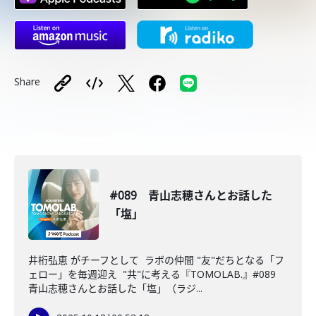
Share
#089 青山志穂さんとお話した
「塩」
井桁弘恵 がチーフとして ラボの仲間 "友"だちとなる「フ
ェロー」を毎週迎え "共"に考える『TOMOLAB.』#089
青山志穂さんとお話した「塩」（ラジ...