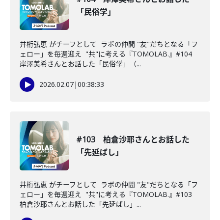
「民俗学」
井桁弘恵 がチーフとして ラボの仲間 "友"だちとなる「フ
ェロー」を毎週迎え "共"に考える『TOMOLAB.』#104
岸澤美希さんとお話した「民俗学」（...
2026.02.07
|
00:38:33
#103 柏倉沙耶さんとお話した
「先延ばし」
井桁弘恵 がチーフとして ラボの仲間 "友"だちとなる「フ
ェロー」を毎週迎え "共"に考える『TOMOLAB.』#103
柏倉沙耶さんとお話した「先延ばし」...