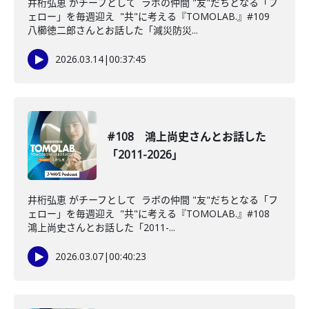
井桁弘恵 がチーフとして ラボの仲間 "友"だちとなる「フ
ェロー」を毎週迎え "共"に考える『TOMOLAB.』#109
八櫛徳二郎さんとお話した「減災防災...
2026.03.14
|
00:37:45
#108 鴻上尚史さんとお話した
「2011-2026」
井桁弘恵 がチーフとして ラボの仲間 "友"だちとなる「フ
ェロー」を毎週迎え "共"に考える『TOMOLAB.』#108
鴻上尚史さんとお話した「2011-...
2026.03.07
|
00:40:23