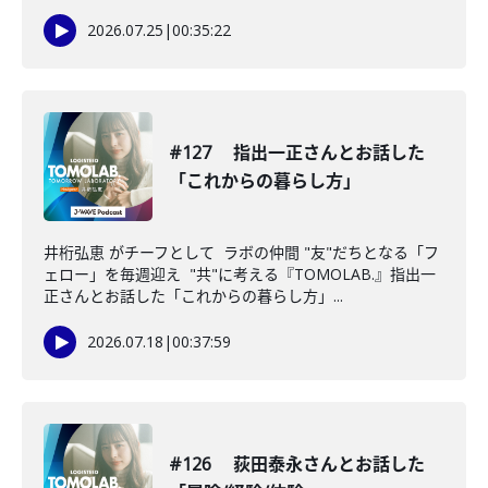
2026.07.25
|
00:35:22
#127 指出一正さんとお話した
「これからの暮らし方」
井桁弘恵 がチーフとして ラボの仲間 "友"だちとなる「フ
ェロー」を毎週迎え "共"に考える『TOMOLAB.』指出一
正さんとお話した「これからの暮らし方」...
2026.07.18
|
00:37:59
#126 荻田泰永さんとお話した