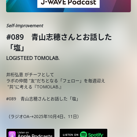
Self-Improvement
#089 青山志穂さんとお話した
「塩」
LOGISTEED TOMOLAB.
井桁弘恵 がチーフとして
ラボの仲間 "友"だちとなる「フェロー」を毎週迎え
"共"に考える『TOMOLAB.』
#089 青山志穂さんとお話した「塩」
（ラジオOA→2025年10月4日、11日）