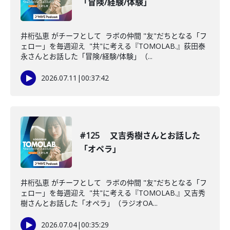
「冒険/経験/体験」
井桁弘恵 がチーフとして ラボの仲間 "友"だちとなる「フ
ェロー」を毎週迎え "共"に考える『TOMOLAB.』荻田泰
永さんとお話した「冒険/経験/体験」（...
2026.07.11
|
00:37:42
#125 又吉秀樹さんとお話した
「オペラ」
井桁弘恵 がチーフとして ラボの仲間 "友"だちとなる「フ
ェロー」を毎週迎え "共"に考える『TOMOLAB.』又吉秀
樹さんとお話した「オペラ」（ラジオOA...
2026.07.04
|
00:35:29