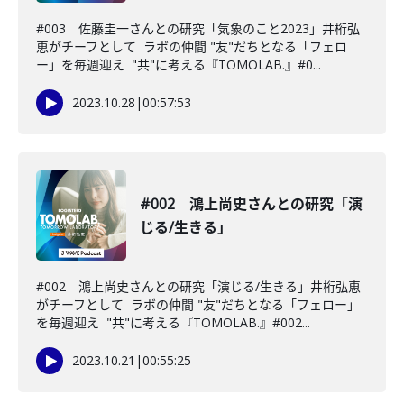
#003 佐藤圭一さんとの研究「気象のこと2023」井桁弘
恵がチーフとして ラボの仲間 "友"だちとなる「フェロ
ー」を毎週迎え "共"に考える『TOMOLAB.』#0...
2023.10.28
|
00:57:53
#002 鴻上尚史さんとの研究「演
じる/生きる」
#002 鴻上尚史さんとの研究「演じる/生きる」井桁弘恵
がチーフとして ラボの仲間 "友"だちとなる「フェロー」
を毎週迎え "共"に考える『TOMOLAB.』#002...
2023.10.21
|
00:55:25