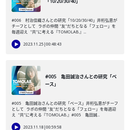
「10/20/30/40」
#006 村治佳織さんとの研究「10/20/30/40」井桁弘恵が
チーフとして ラボの仲間 "友"だちとなる「フェロー」を
毎週迎え "共"に考える『TOMOLAB.』...
2023.11.25
|
00:48:43
#005 亀田誠治さんとの研究「ベ
ース」
#005 亀田誠治さんとの研究「ベース」井桁弘恵がチーフ
として ラボの仲間 "友"だちとなる「フェロー」を毎週迎
え "共"に考える『TOMOLAB.』#005 亀田誠...
2023.11.18
|
00:59:58