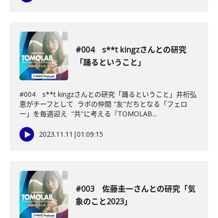
#004 s**t kingzさんとの研究
「踊るということ」
#004 s**t kingzさんとの研究「踊るということ」井桁弘
恵がチーフとして ラボの仲間 "友"だちとなる「フェロ
ー」を毎週迎え "共"に考える『TOMOLAB...
2023.11.11
|
01:09:15
#003 佐藤圭一さんとの研究「気
象のこと2023」