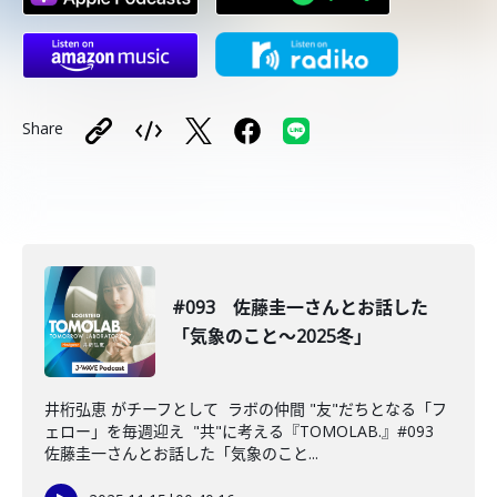
Share
#093 佐藤圭一さんとお話した
「気象のこと〜2025冬」
井桁弘恵 がチーフとして ラボの仲間 "友"だちとなる「フ
ェロー」を毎週迎え "共"に考える『TOMOLAB.』#093
佐藤圭一さんとお話した「気象のこと...