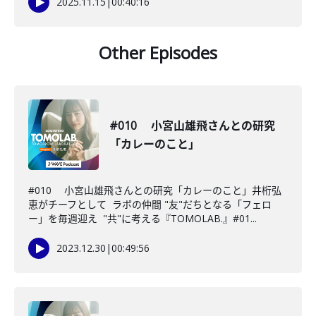
2025.11.15
|
00:40:16
Other Episodes
#010 小宮山雄飛さんとの研究
「カレーのこと」
#010 小宮山雄飛さんとの研究「カレーのこと」井桁弘
恵がチーフとして ラボの仲間 "友"だちとなる「フェロ
ー」を毎週迎え "共"に考える『TOMOLAB.』#01...
2023.12.30
|
00:49:56