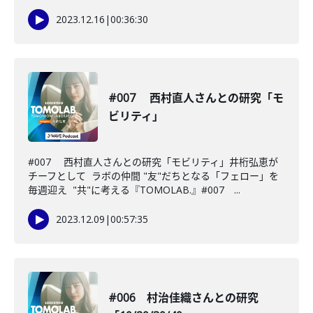
2023.12.16
|
00:36:30
#007 西村直人さんとの研究「モ
ビリティ」
#007 西村直人さんとの研究「モビリティ」井桁弘恵が
チーフとして ラボの仲間 "友"だちとなる「フェロー」を
毎週迎え "共"に考える『TOMOLAB.』#007 ...
2023.12.09
|
00:57:35
#006 村治佳織さんとの研究