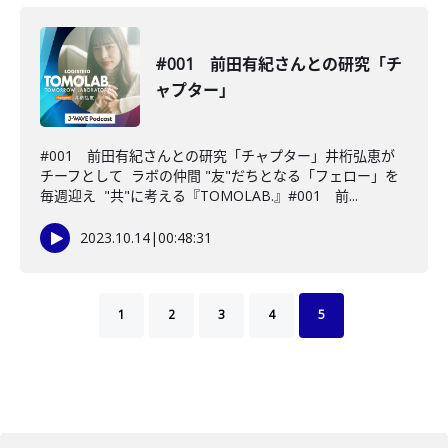
#001 前田有紀さんとの研究「チ
ャプター」
#001 前田有紀さんとの研究「チャプター」井桁弘恵が
チーフとして ラボの仲間 "友"だちとなる「フェロー」を
毎週迎え "共"に考える『TOMOLAB.』#001 前...
2023.10.14
|
00:48:31
1
2
3
4
5