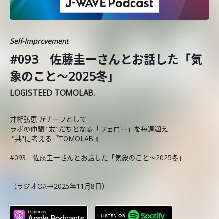
Self-Improvement
#093 佐藤圭一さんとお話した「気
象のこと〜2025冬」
LOGISTEED TOMOLAB.
井桁弘恵 がチーフとして
ラボの仲間 "友"だちとなる「フェロー」を毎週迎え
"共"に考える『TOMOLAB.』
#093 佐藤圭一さんとお話した「気象のこと〜2025冬」
（ラジオOA→2025年11月8日）