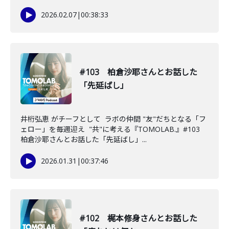
2026.02.07
|
00:38:33
#103 柏倉沙耶さんとお話した
「先延ばし」
井桁弘恵 がチーフとして ラボの仲間 "友"だちとなる「フ
ェロー」を毎週迎え "共"に考える『TOMOLAB.』#103
柏倉沙耶さんとお話した「先延ばし」...
2026.01.31
|
00:37:46
#102 梶本修身さんとお話した