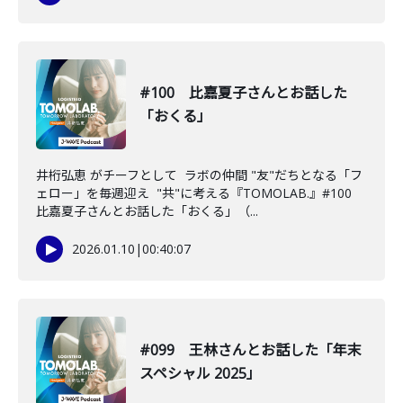
#100 比嘉夏子さんとお話した
「おくる」
井桁弘恵 がチーフとして ラボの仲間 "友"だちとなる「フ
ェロー」を毎週迎え "共"に考える『TOMOLAB.』#100
比嘉夏子さんとお話した「おくる」（...
2026.01.10
|
00:40:07
#099 王林さんとお話した「年末
スペシャル 2025」