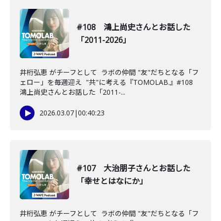
#108 鴻上尚史さんとお話した
「2011-2026」
井桁弘恵 がチーフとして ラボの仲間 "友"だちとなる「フ
ェロー」を毎週迎え "共"に考える『TOMOLAB.』#108
鴻上尚史さんとお話した「2011-...
2026.03.07
|
00:40:23
#107 大治朋子さんとお話した
「幸せとはなにか」
井桁弘恵 がチーフとして ラボの仲間 "友"だちとなる「フ