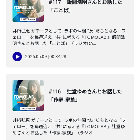
#117 飯間浩明さんとお話した
「ことば」
井桁弘恵 がチーフとして ラボの仲間 "友"だちとなる「フ
ェロー」を毎週迎え "共"に考える『TOMOLAB.』飯間浩
明さんとお話した「ことば」（ラジオOA...
2026.05.09
|
00:34:28
#116 辻堂ゆめさんとお話した
「作家-家族」
井桁弘恵 がチーフとして ラボの仲間 "友"だちとなる「フ
ェロー」を毎週迎え "共"に考える『TOMOLAB.』辻堂ゆ
めさんとお話した「作家-家族」（ラジオ...