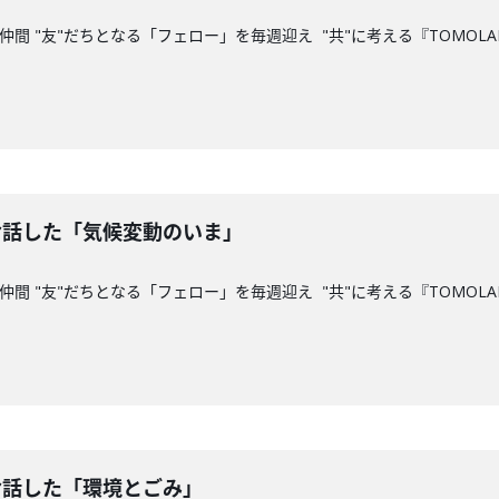
仲間 "友"だちとなる「フェロー」を毎週迎え "共"に考える『TOMOLA
お話した「気候変動のいま」
仲間 "友"だちとなる「フェロー」を毎週迎え "共"に考える『TOMOLA
お話した「環境とごみ」