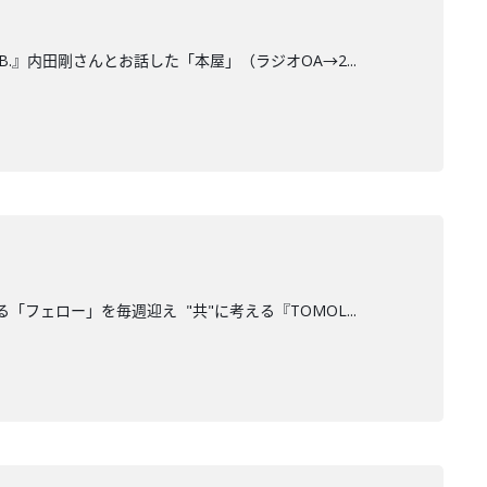
.』内田剛さんとお話した「本屋」（ラジオOA→2...
フェロー」を毎週迎え "共"に考える『TOMOL...