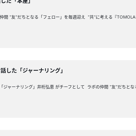
話した「本屋」
間 "友"だちとなる「フェロー」を毎週迎え "共"に考える『TOMOLAB
お話した「ジャーナリング」
「ジャーナリング」井桁弘恵 がチーフとして ラボの仲間 "友"だちとなる「