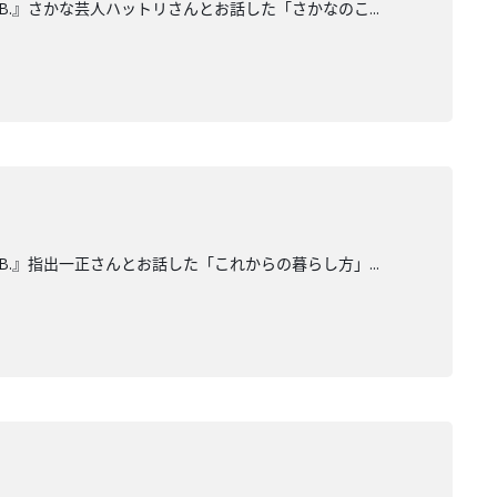
B.』さかな芸人ハットリさんとお話した「さかなのこ...
B.』指出一正さんとお話した「これからの暮らし方」...