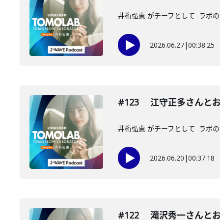
井桁弘恵 がチーフとして ラボの
2026.06.27
|
00:38:25
#123 江守正多さんと
井桁弘恵 がチーフとして ラボの
2026.06.20
|
00:37:18
#122 滝沢秀一さんと