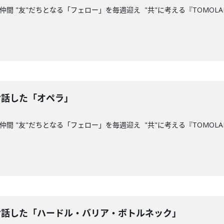
間 "友"だちとなる「フェロー」を毎週迎え "共"に考える『TOMOLAB
お話した「オペラ」
間 "友"だちとなる「フェロー」を毎週迎え "共"に考える『TOMOLA
お話した「ハードル・バリア・ボトルネック」