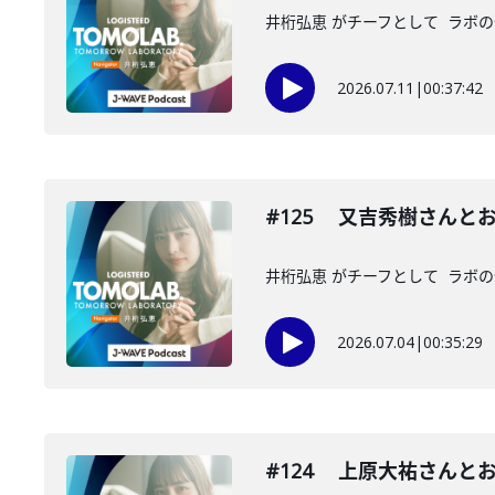
井桁弘恵 がチーフとして ラボの仲
2026.07.11
|
00:37:42
#125 又吉秀樹さんと
井桁弘恵 がチーフとして ラボの仲
2026.07.04
|
00:35:29
#124 上原大祐さんと