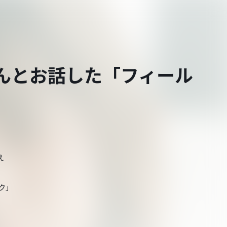
さんとお話した「フィール
え
ク」