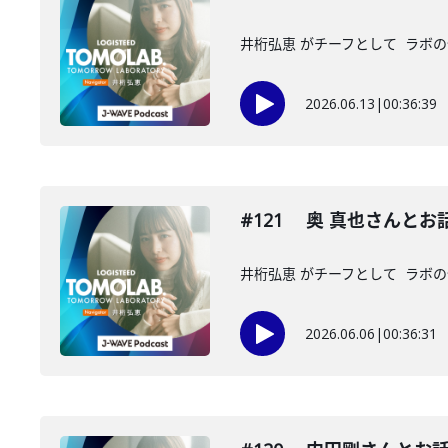
井桁弘恵 がチーフとして ラボの
2026.06.13
|
00:36:39
#121 奥 真也さんと
井桁弘恵 がチーフとして ラボの仲
2026.06.06
|
00:36:31