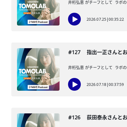
井桁弘恵 がチーフとして ラボの
2026.07.25
|
00:35:22
#127 指出一正さんと
井桁弘恵 がチーフとして ラボの
2026.07.18
|
00:37:59
#126 荻田泰永さんと