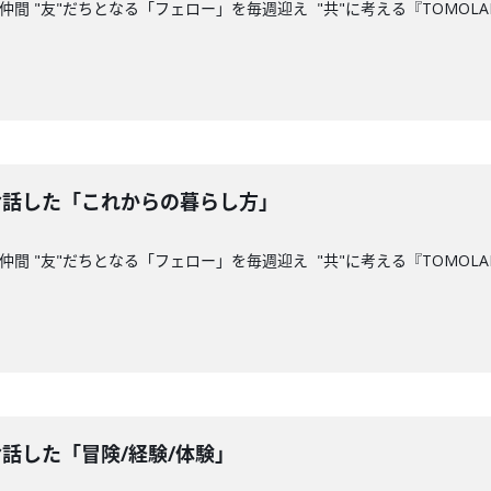
仲間 "友"だちとなる「フェロー」を毎週迎え "共"に考える『TOMOLA
お話した「これからの暮らし方」
仲間 "友"だちとなる「フェロー」を毎週迎え "共"に考える『TOMOLA
お話した「冒険/経験/体験」