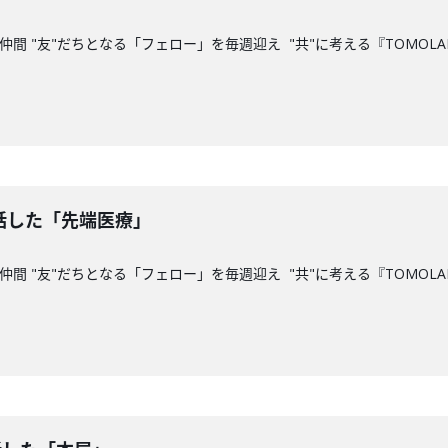
仲間 "友"だちとなる「フェロー」を毎週迎え "共"に考える『TOMOLA
お話した「先端医療」
間 "友"だちとなる「フェロー」を毎週迎え "共"に考える『TOMOLA