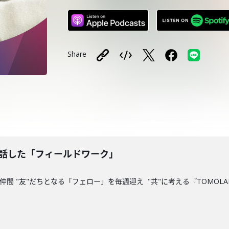
Share
お話した「フィールドワーク」
間 "友"だちとなる「フェロー」を毎週迎え "共"に考える『TOMOLAB