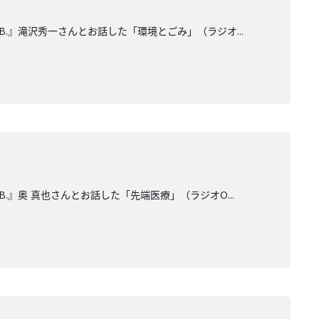
B.』滝沢秀一さんとお話した「環境とごみ」（ラジオ...
B.』奥 真也さんとお話した「先端医療」（ラジオO...