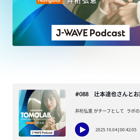
#088 辻本達也さんと
井桁弘恵 がチーフとして ラボの仲
2025.10.04
|
00:42:05