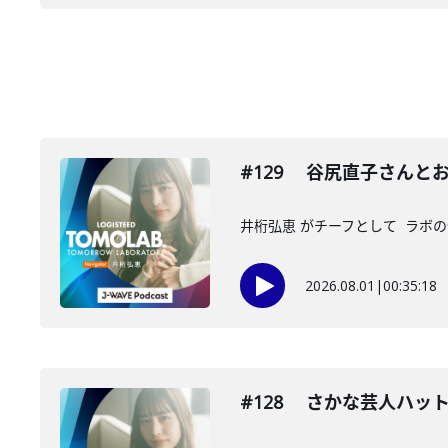
#129 谷尻直子さんと
井桁弘恵 がチーフとして ラボの仲
2026.08.01
|
00:35:18
#128 さかな芸人ハッ