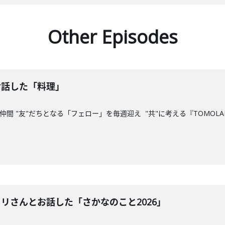
Other Episodes
お話した「料理」
間 "友"だちとなる「フェロー」を毎週迎え "共"に考える『TOMOLA
トリさんとお話した「さかなのこと2026」