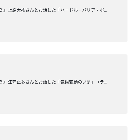
B.』上原大祐さんとお話した「ハードル・バリア・ボ...
B.』江守正多さんとお話した「気候変動のいま」（ラ...