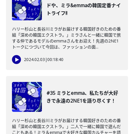
ドや、ミラ&emmaの韓国定番ナイ
トライフ!!
ハリー杉山と長谷川ミラがお届けする韓国好きのための番
組「深めの韓国エクストラ。」ミラさんと一緒に韓国で旅
する仲であるモデルのemmaさんをお迎え！先週の2NE1
トークにつづいて今回は、ファッションの面...
2024.02.03
|
00:18:40
#35 ミラとemma、私たちが大好
きで永遠の2NE1を語り尽くす！
ハリー杉山と長谷川ミラがお届けする韓国好きのための番
組「深めの韓国エクストラ。」二人で一緒に韓国で遊んだ
こともある！ミラ＆emmaで大好きな韓国カルチャーを語