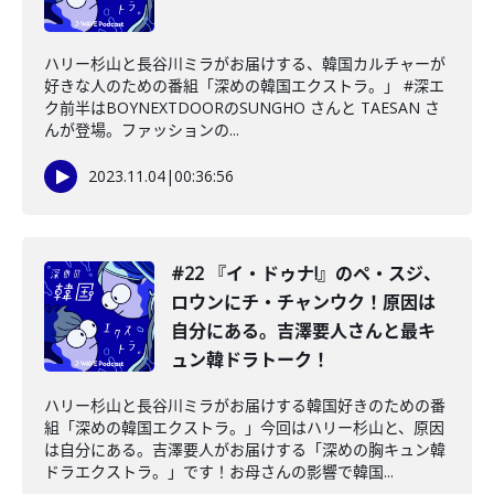
ハリー杉山と長谷川ミラがお届けする、韓国カルチャーが
好きな人のための番組「深めの韓国エクストラ。」 #深エ
ク前半はBOYNEXTDOORのSUNGHO さんと TAESAN さ
んが登場。ファッションの...
2023.11.04
|
00:36:56
#22 『イ・ドゥナ!』のペ・スジ、
ロウンにチ・チャンウク！原因は
自分にある。吉澤要人さんと最キ
ュン韓ドラトーク！
ハリー杉山と長谷川ミラがお届けする韓国好きのための番
組「深めの韓国エクストラ。」今回はハリー杉山と、原因
は自分にある。吉澤要人がお届けする「深めの胸キュン韓
ドラエクストラ。」です！お母さんの影響で韓国...