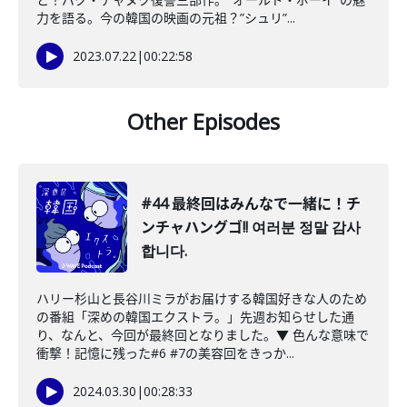
力を語る。今の韓国の映画の元祖？”シュリ”...
2023.07.22
|
00:22:58
Other Episodes
#44 最終回はみんなで一緒に！チ
ンチャハングゴ!! 여러분 정말 감사
합니다.
ハリー杉山と長谷川ミラがお届けする韓国好きな人のため
の番組「深めの韓国エクストラ。」先週お知らせした通
り、なんと、今回が最終回となりました。▼ 色んな意味で
衝撃！記憶に残った#6 #7の美容回をきっか...
2024.03.30
|
00:28:33