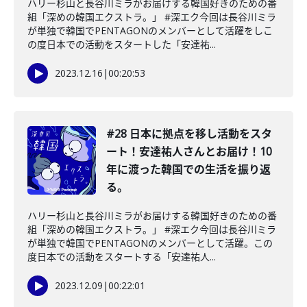
ハリー杉山と長谷川ミラがお届けする韓国好きのための番
組「深めの韓国エクストラ。」 #深エク今回は長谷川ミラ
が単独で韓国でPENTAGONのメンバーとして活躍をしこ
の度日本での活動をスタートした「安達祐...
2023.12.16
|
00:20:53
#28 日本に拠点を移し活動をスタ
ート！安達祐人さんとお届け！10
年に渡った韓国での生活を振り返
る。
ハリー杉山と長谷川ミラがお届けする韓国好きのための番
組「深めの韓国エクストラ。」 #深エク今回は長谷川ミラ
が単独で韓国でPENTAGONのメンバーとして活躍。この
度日本での活動をスタートする「安達祐人...
2023.12.09
|
00:22:01