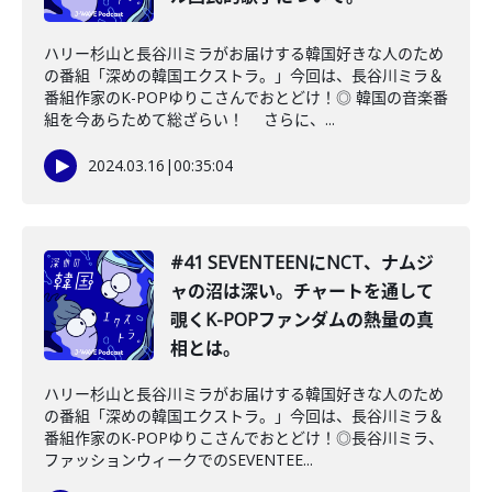
ハリー杉山と長谷川ミラがお届けする韓国好きな人のため
の番組「深めの韓国エクストラ。」今回は、長谷川ミラ＆
番組作家のK-POPゆりこさんでおとどけ！◎ 韓国の音楽番
組を今あらためて総ざらい！ さらに、...
2024.03.16
|
00:35:04
#41 SEVENTEENにNCT、ナムジ
ャの沼は深い。チャートを通して
覗くK-POPファンダムの熱量の真
相とは。
ハリー杉山と長谷川ミラがお届けする韓国好きな人のため
の番組「深めの韓国エクストラ。」今回は、長谷川ミラ＆
番組作家のK-POPゆりこさんでおとどけ！◎長谷川ミラ、
ファッションウィークでのSEVENTEE...