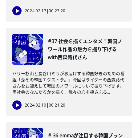
2024.02.17
|
00:23:20
#37 社会を描くエンタメ！韓国ノ
ワール作品の魅力を掘り下げる
with西森路代さん
ハリー杉山と長谷川ミラがお届けする韓国好きのための番
組「深めの韓国エクストラ。」今回はライターの西森路代
さんをお迎えして韓国のノワールについて掘り下げます。
黒社会のなんたるかを描く、我々の心を揺さぶる...
2024.02.10
|
00:21:20
# 36 emmaが注目する韓国ブラン