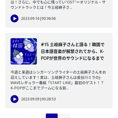
は！さらに、中でも心に残ってい"OST"＝オリジナル・サ
ウンドトラックとは！今土岐麻子さ...
2023.09.16
|
00:36:06
#15 土岐麻子さんと語る！韓国で
日本語音楽が解禁されてから、K-
POPが世界のサウンドになるまで
今週と来週はシンガーソングライターの土岐麻子さんをお
迎えしています！実は、土岐麻子さんは長谷川ミラのJ-
WAVEレギュラー番組「START LINE」最初のゲスト！？
K-POPがここまでブームになる前...
2023.09.09
|
00:28:53