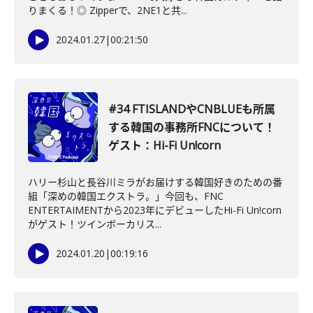
りまくる！◎ Zipperで、2NE1と共...
2024.01.27
|
00:21:50
#34 FTISLANDやCNBLUEも所属
する韓国の事務所FNCについて！
ゲスト：Hi-Fi Un!corn
ハリー杉山と長谷川ミラがお届けする韓国好きのための番
組「深めの韓国エクストラ。」今回も、FNC
ENTERTAIMENTから2023年にデビューしたHi-Fi Un!corn
がゲスト！ツインボーカリス...
2024.01.20
|
00:19:16