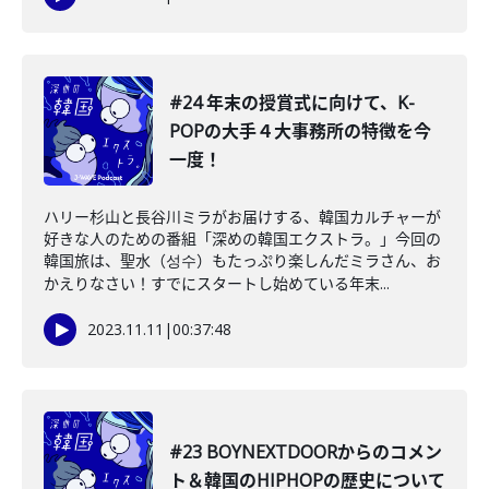
#24 年末の授賞式に向けて、K-
POPの大手４大事務所の特徴を今
一度！
ハリー杉山と長谷川ミラがお届けする、韓国カルチャーが
好きな人のための番組「深めの韓国エクストラ。」今回の
韓国旅は、聖水（성수）もたっぷり楽しんだミラさん、お
かえりなさい！すでにスタートし始めている年末...
2023.11.11
|
00:37:48
#23 BOYNEXTDOORからのコメン
ト＆韓国のHIPHOPの歴史について