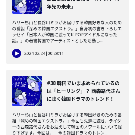
年先の未来」
ハリー杉山と長谷川ミラがお届けする韓国好きな人のため
の番組「深めの韓国エクストラ。」自身初の書き下ろしエ
ッセイ「日本人が韓国に渡ってK-POPアイドルになった
話。」の著書韓国でアーティストとした活動し...
2024.02.24
|
00:29:11
#38 韓国でいま求められているの
は「ヒーリング」？ 西森路代さん
に聴く韓国ドラマのトレンド！
ハリー杉山と長谷川ミラがお届けする韓国好きのための番
組「深めの韓国エクストラ。」今回も先週に続き、ライタ
ーの西森路代さんをお迎えして韓国のノワールについて掘
り下げます。今回は、「今の韓国ドラマのトレン...