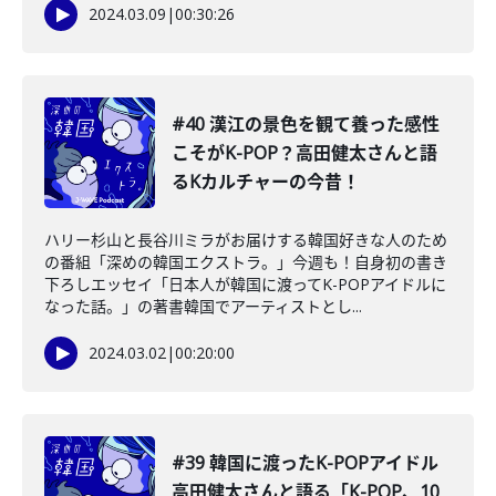
2024.03.09
|
00:30:26
#40 漢江の景色を観て養った感性
こそがK-POP？高田健太さんと語
るKカルチャーの今昔！
ハリー杉山と長谷川ミラがお届けする韓国好きな人のため
の番組「深めの韓国エクストラ。」今週も！自身初の書き
下ろしエッセイ「日本人が韓国に渡ってK-POPアイドルに
なった話。」の著書韓国でアーティストとし...
2024.03.02
|
00:20:00
#39 韓国に渡ったK-POPアイドル
高田健太さんと語る「K-POP、10