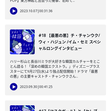
POP】東方神起と出会った衝撃、初めて...
2023.10.07
|
00:31:36
#18 【最悪の悪】チ・チャンウク/
ウィ・ハジュン /イム・セミ スペシ
ャルロングインタビュー
ハリー杉山と長谷川ミラが大好きな韓国カルチャーをとこ
とん語る！「深めの韓国エクストラ。」ディズニープラス
スターにて9月27日(水)より独占配信開始！ドラマ「最悪
の悪」の主要キャストチ・チャンウクさん...
2023.09.30
|
00:41:25