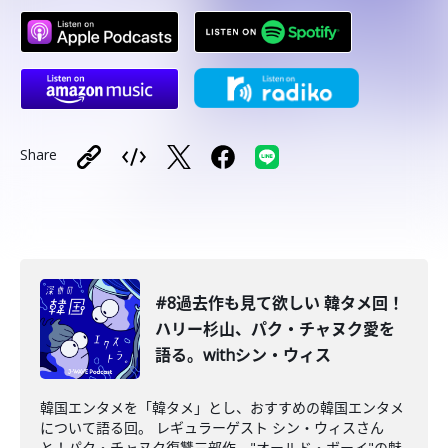
Share
#8過去作も見て欲しい 韓タメ回！
ハリー杉山、パク・チャヌク愛を
語る。withシン・ウィス
韓国エンタメを「韓タメ」とし、おすすめの韓国エンタメ
について語る回。 レギュラーゲスト シン・ウィスさん
と！パク・チャヌク復讐三部作。"オールド・ボーイ"の魅