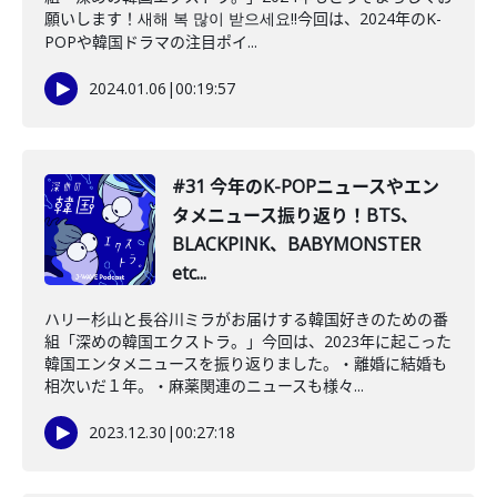
願いします！새해 복 많이 받으세요!!今回は、2024年のK-
POPや韓国ドラマの注目ポイ...
2024.01.06
|
00:19:57
#31 今年のK-POPニュースやエン
タメニュース振り返り！BTS、
BLACKPINK、BABYMONSTER
etc...
ハリー杉山と長谷川ミラがお届けする韓国好きのための番
組「深めの韓国エクストラ。」今回は、2023年に起こった
韓国エンタメニュースを振り返りました。・離婚に結婚も
相次いだ１年。・麻薬関連のニュースも様々...
2023.12.30
|
00:27:18