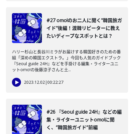
#27 omo!のお二人に聞く"韓国旅ガ
イド"後編！渡韓リピーターに教え
たいディープなスポットとは？
ハリー杉山と長谷川ミラがお届けする韓国好きのための番
組「深めの韓国エクストラ。」今回も人気のガイドブック
『Seoul guide 24H』などを手掛ける編集・ライターユニ
ットomo!の後藤涼子さんと土...
2023.12.02
|
00:22:27
#26 『Seoul guide 24H』などの編
集・ライターユニットomo!に聞
く、”韓国旅ガイド”前編