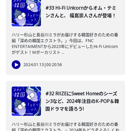
#33 Hi-Fi Un!cornからオム・テミ
ンさんと、 福嶌崇人さんが登場！
ハリー杉山と長谷川ミラがお届けする韓国好きのための番
組「深めの韓国エクストラ。」今回は、FNC
ENTERTAIMENTから2023年にデビューしたHi-Fi Un!corn
がゲスト！Wボーカリスト ...
2024.01.13
|
00:20:56
#32 RIIZEにSweet Homeのシーズ
ン3など、2024年注目のK-POP＆韓
国ドラマを語ろう!
ハリー杉山と長谷川ミラがお届けする韓国好きのための番
組「深めの韓国エクストラ。」2024年もどうぞよろしくお