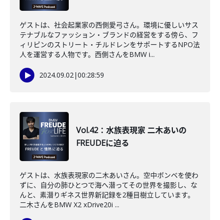
ゲストは、社会起業家の西側愛弓さん。環境に優しいサス
テナブルなファッション・ブランドの経営をする傍ら、フ
ィリピンのストリート・チルドレンをサポートするNPO法
人を運営する人物です。西側さんをBMW i...
2024.09.02
|
00:28:59
Vol.42：水族表現家 二木あいの
FREUDEに迫る
ゲストは、水族表現家の二木あいさん。空中ボンベを使わ
ずに、自分の肺ひとつで海へ潜ってその世界を撮影し、な
んと、素潜りギネス世界新記録を2種目樹立しています。
二木さんをBMW X2 xDrive20i ...