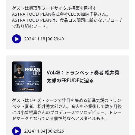
ゲストは循環型フードサイクル構築を目指す
ASTRA FOOD PLAN株式会社CEOの加納千裕さん。
ASTRA FOOD PLANは、食品ロス問題に新たなアプローチ
で取り組むフード...
2024.11.18
|
00:29:40
Vol.48：トランペット奏者 松井秀
太郎のFREUDEに迫る
ゲストはジャズ・シーンで注目を集める新進気鋭のトラン
ペット奏者、松井秀太郎さん。音大を卒業後して数ヶ月後
には小曽根真さんのプロデュースでソロデビュー。トレー
ドマークとなっている個性的なヘアスタイルもチ...
2024.11.04
|
00:26:26