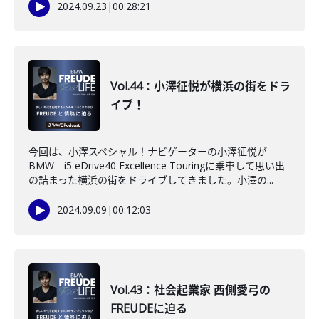
2024.09.23
|
00:28:21
Vol.44：小澤征悦が横浜の街をドラ
イブ！
今回は、小澤スペシャル！ナビゲーターの小澤征悦が
BMW i5 eDrive40 Excellence Touringに乗車して思い出
の詰まった横浜の街をドライブしてきました。小澤の...
2024.09.09
|
00:12:03
Vol.43：社会起業家 西側愛弓の
FREUDEに迫る