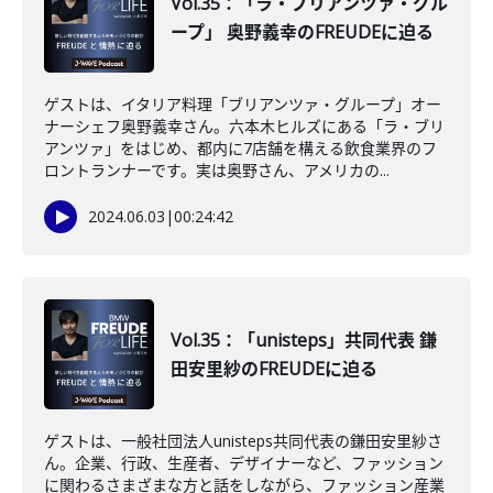
Vol.35：「ラ・ブリアンツァ・グル
ープ」 奥野義幸のFREUDEに迫る
ゲストは、イタリア料理「ブリアンツァ・グループ」オー
ナーシェフ奥野義幸さん。六本木ヒルズにある「ラ・ブリ
アンツァ」をはじめ、都内に7店舗を構える飲食業界のフ
ロントランナーです。実は奥野さん、アメリカの...
2024.06.03
|
00:24:42
Vol.35：「unisteps」共同代表 鎌
田安里紗のFREUDEに迫る
ゲストは、一般社団法人unisteps共同代表の鎌田安里紗さ
ん。企業、行政、生産者、デザイナーなど、ファッション
に関わるさまざまな方と話をしながら、ファッション産業