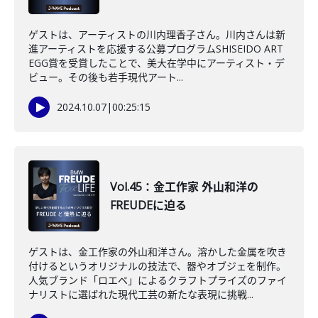
ゲストは、アーティストの川内理香子さん。川内さんは新
進アーティストを応援する公募プログラムSHISEIDO ART
EGG賞を受賞したことで、美大在学中にアーティスト・デ
ビュー。その後も若手現代アート...
2024.10.07
|
00:25:15
Vol.45：金工作家 外山和洋の
FREUDEに迫る
ゲストは、金工作家の外山和洋さん。溶かした金属を吹き
付けるというオリジナルの技法で、器やオブジェを制作。
人気ブランド「ロエベ」によるクラフトプライズのファイ
ナリストに選ばれた現代工芸の新たな表現に挑戦...