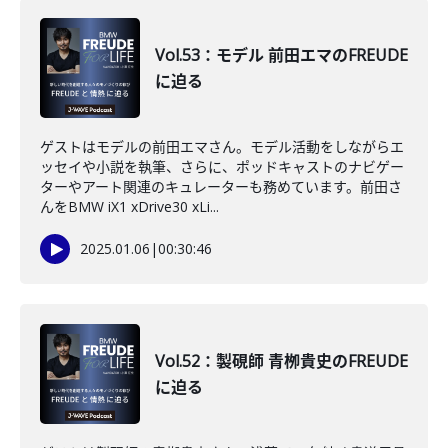
Vol.53：モデル 前田エマのFREUDE
に迫る
ゲストはモデルの前田エマさん。モデル活動をしながらエ
ッセイや小説を執筆、さらに、ポッドキャストのナビゲー
ターやアート関連のキュレーターも務めています。前田さ
んをBMW iX1 xDrive30 xLi...
2025.01.06
|
00:30:46
Vol.52：製硯師 青栁貴史のFREUDE
に迫る