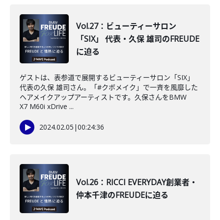
Vol.27：ビューティーサロン
「SIX」 代表・久保 雄司のFREUDE
に迫る
ゲストは、表参道で展開するビューティーサロン「SIX」
代表の久保 雄司さん。「#クボメイク」で一斉を風靡した
ヘアメイクアップアーティストです。久保さんをBMW
X7 M60i xDrive ...
2024.02.05
|
00:24:36
Vol.26：RICCI EVERYDAY創業者・
仲本千津のFREUDEに迫る