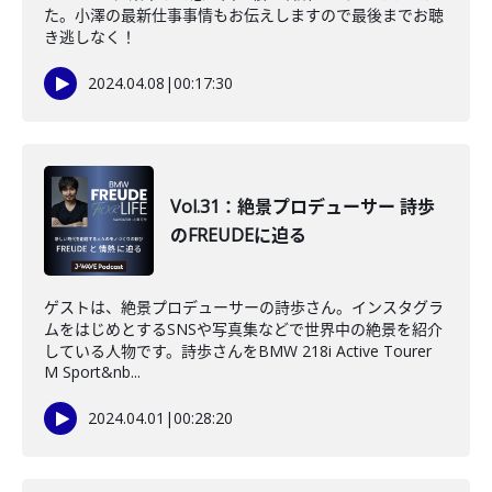
た。小澤の最新仕事事情もお伝えしますので最後までお聴
き逃しなく！
2024.04.08
|
00:17:30
Vol.31：絶景プロデューサー 詩歩
のFREUDEに迫る
ゲストは、絶景プロデューサーの詩歩さん。インスタグラ
ムをはじめとするSNSや写真集などで世界中の絶景を紹介
している人物です。詩歩さんをBMW 218i Active Tourer
M Sport&nb...
2024.04.01
|
00:28:20