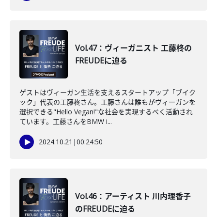
Vol.47：ヴィーガニスト 工藤柊の
FREUDEに迫る
ゲストはヴィーガン生活を支えるスタートアップ「ブイク
ック」代表の工藤柊さん。工藤さんは誰もがヴィーガンを
選択できる"Hello Vegan!"な社会を実現するべく活動され
ています。工藤さんをBMW i...
2024.10.21
|
00:24:50
Vol.46：アーティスト 川内理香子
のFREUDEに迫る