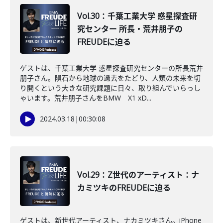
Vol.30：千葉工業大学 惑星探査研
究センター 所長・荒井朋子の
FREUDEに迫る
ゲストは、千葉工業大学 惑星探査研究センターの所長荒井
朋子さん。隕石から地球の過去をたどり、人類の未来を切
り開くという大きな研究課題に日々、取り組んでいらっし
ゃいます。荒井朋子さんをBMW X1 xD...
2024.03.18
|
00:30:08
Vol.29：Z世代のアーティスト：ナ
カミツキのFREUDEに迫る
ゲストは、新世代アーティスト、ナカミツキさん。iPhone