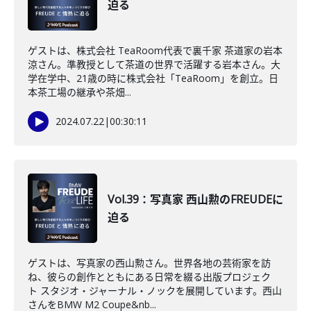
迫る
ゲストは、株式会社 TeaRoom代表で裏千家 茶道家の岩本
涼さん。準教授として茶道の世界で活躍する岩本さん。大
学在学中、21歳の時に株式会社「TeaRoom」を創立。日
本茶工場の継承や茶畑...
2024.07.22
|
00:30:11
Vol.39：写真家 西山勲のFREUDEに
迫る
ゲストは、写真家の西山勲さん。世界各地の芸術家を訪
ね、彼らの創作とともにある日常を綴る出版プロジェク
ト スタジオ・ジャーナル・ノックを展開しています。西山
さんをBMW M2 Coupe&nb...