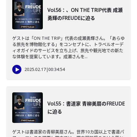
Vol.56：、ON THE TRIP代表 成瀬
勇輝のFREUDEに迫る
ゲストは「ON THE TRIP」代表の成瀬勇輝さん。「あらゆ
る旅先を博物館化する」をコンセプトに、トラベルオーデ
ィオガイドのサービスを立ち上げ、旅先や観光地での新た
な体験を提案しています。成瀬さんを...
2025.02.17
|
00:34:54
Vol.55：書道家 青柳美扇のFREUDE
に迫る
ゲストは書道家の青柳美扇さん。世界10カ国以上で書道パ