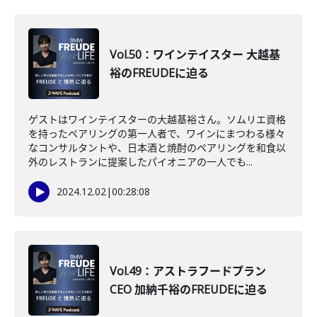
Vol.50：ワインテイスター 大越基
裕のFREUDEに迫る
ゲストはワインテイスターの大越基裕さん。ソムリエ資格
を持ったペアリングの第一人者で、ワインにまつわる様々
なコンサルタントや、日本酒と焼酎のペアリングを和食以
外のレストランに提案したパイオニアの一人でも...
2024.12.02
|
00:28:08
Vol.49：アストラフードプラン
CEO 加納千裕のFREUDEに迫る