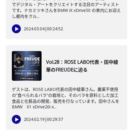
でデジタル・アートをクリエイトする注目のアーティスト
です。ナカミツキさんをBMW iX xDrive50 の車内にお迎え
し都内をクル...
2024.03.04
|
00:24:52
Vol.28：ROSE LABO代表・田中綾
華のFREUDEに迫る
ゲストは、ROSE LABO代表の田中綾華さん。農薬不使用
の”食べられるバラ”の栽培と、そのバラを原料とした加工
食品と化粧品の開発、販売を行なっています。田中さんを
BMW X1 xDrive20i x...
2024.02.19
|
00:29:37