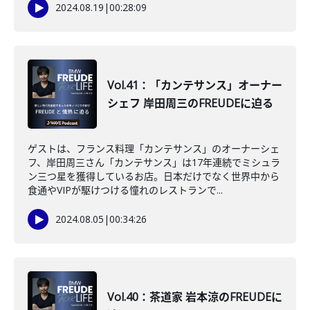
2024.08.19
|
00:28:09
Vol.41：「カンテサンス」オーナー
シェフ 岸田周三のFREUDEに迫る
ゲストは、フランス料理「カンテサンス」のオーナーシェ
フ、岸田周三さん「カンテサンス」は17年連続でミシュラ
ン三つ星を獲得しているお店。日本だけでなく世界中から
食通やVIPが駆けつける憧れのレストランで...
2024.08.05
|
00:34:26
Vol.40：茶道家 岩本涼のFREUDEに