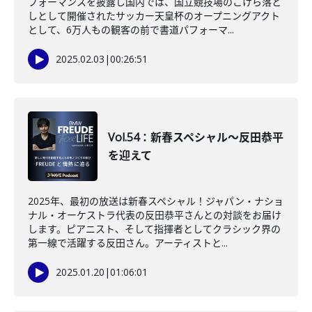
フォーマンスを披露し国内では、国立競技場のこけら落と
しとして開催されたサッカー天皇杯のオープニングアクト
として、6万人もの観客の前で書道パフォーマ...
2025.02.03
|
00:26:51
Vol.54：新春スペシャル〜反田恭平
を迎えて
2025年、最初の放送は新春スペシャル！ジャパン・ナショ
ナル・オーケストラ代表の反田恭平さんとの対談をお届け
します。ピアニスト、そして指揮者としてクラシック界の
第一線で活躍する反田さん。アーティストと...
2025.01.20
|
01:06:01