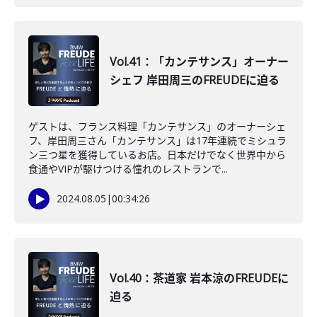
Vol.41：「カンテサンス」オーナー
シェフ 岸田周三のFREUDEに迫る
ゲストは、フランス料理「カンテサンス」のオーナーシェ
フ、岸田周三さん「カンテサンス」は17年連続でミシュラ
ン三つ星を獲得しているお店。日本だけでなく世界中から
食通やVIPが駆けつける憧れのレストランで...
2024.08.05
|
00:34:26
Vol.40：茶道家 岩本涼のFREUDEに
迫る