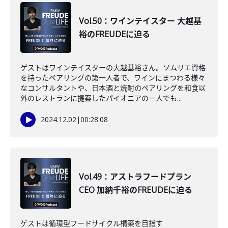
Vol.50：ワインテイスター 大越基
裕のFREUDEに迫る
ゲストはワインテイスターの大越基裕さん。ソムリエ資格
を持ったペアリングの第一人者で、ワインにまつわる様々
なコンサルタントや、日本酒と焼酎のペアリングを和食以
外のレストランに提案したパイオニアの一人でも...
2024.12.02
|
00:28:08
Vol.49：アストラフードプラン
CEO 加納千裕のFREUDEに迫る
ゲストは循環型フードサイクル構築を目指す