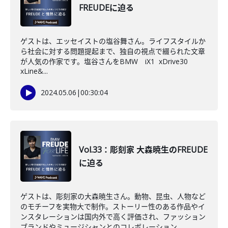
FREUDEに迫る
ゲストは、エッセイストの塩谷舞さん。ライフスタイルか
ら社会に対する問題提起まで、独自の視点で綴られた文章
が人気の作家です。塩谷さんをBMW iX1 xDrive30
xLine&...
2024.05.06
|
00:30:04
Vol.33：彫刻家 大森暁生のFREUDE
に迫る
ゲストは、彫刻家の大森暁生さん。動物、昆虫、人物など
のモチーフを実物大で制作。ストーリー性のある作品やイ
ンスタレーションは国内外で高く評価され、ファッション
ブランドやミュージシャンとのコレボレーション...