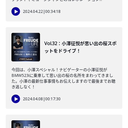
2024.04.22
|
00:34:18
Vol.32：小澤征悦が思い出の桜スポ
ットをドライブ！
今回は、小澤スペシャル！ナビゲーターの小澤征悦が
BMW523iに乗車して思い出の桜の名所をまわってきまし
た。小澤の最新仕事事情もお伝えしますので最後までお聴
き逃しなく！
2024.04.08
|
00:17:30