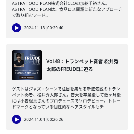
ASTRA FOOD PLAN株式会社CEOの加納千裕さん。
ASTRA FOOD PLANは、食品ロス問題に新たなアプローチ
で取り組むフード...
2024.11.18
|
00:29:40
Vol.48：トランペット奏者 松井秀
太郎のFREUDEに迫る
ゲストはジャズ・シーンで注目を集める新進気鋭のトラン
ペット奏者、松井秀太郎さん。音大を卒業後して数ヶ月後
には小曽根真さんのプロデュースでソロデビュー。トレー
ドマークとなっている個性的なヘアスタイルもチ...
2024.11.04
|
00:26:26