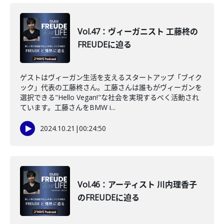
Vol.47：ヴィーガニスト 工藤柊の
FREUDEに迫る
ゲストはヴィーガン生活を支えるスタートアップ「ブイク
ック」代表の工藤柊さん。工藤さんは誰もがヴィーガンを
選択できる"Hello Vegan!"な社会を実現するべく活動され
ています。工藤さんをBMW i...
2024.10.21
|
00:24:50
Vol.46：アーティスト 川内理香子
のFREUDEに迫る