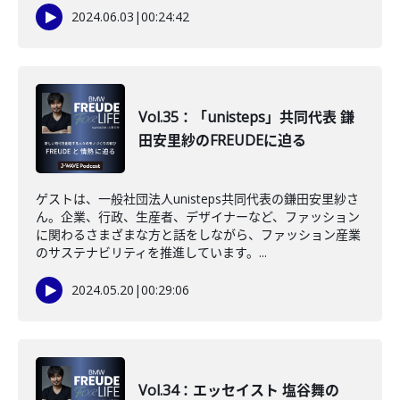
2024.06.03
|
00:24:42
Vol.35：「unisteps」共同代表 鎌
田安里紗のFREUDEに迫る
ゲストは、一般社団法人unisteps共同代表の鎌田安里紗さ
ん。企業、行政、生産者、デザイナーなど、ファッション
に関わるさまざまな方と話をしながら、ファッション産業
のサステナビリティを推進しています。...
2024.05.20
|
00:29:06
Vol.34：エッセイスト 塩谷舞の