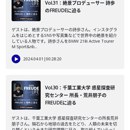
Vol.31：絶景プロデューサー 詩歩
のFREUDEに迫る
ゲストは、絶景プロデューサーの詩歩さん。インスタグラ
ムをはじめとするSNSや写真集などで世界中の絶景を紹介
している人物です。詩歩さんをBMW 218i Active Tourer
M Sport&nb...
2024.04.01
|
00:28:20
Vol.30：千葉工業大学 惑星探査研
究センター 所長・荒井朋子の
FREUDEに迫る
ゲストは、千葉工業大学 惑星探査研究センターの所長荒井
朋子さん。隕石から地球の過去をたどり、人類の未来を切
り開くという大きな研究課題に日々、取り組んでいらっし