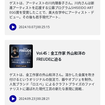
ゲストは、アーティストの川内理香子さん。川内さんは新
進アーティストを応援する公募プログラムSHISEIDO ART
EGG賞を受賞したことで、美大在学中にアーティスト・デ
ビュー。その後も若手現代アート...
2024.10.07
|
00:25:15
Vol.45：金工作家 外山和洋の
FREUDEに迫る
ゲストは、金工作家の外山和洋さん。溶かした金属を吹き
付けるというオリジナルの技法で、器やオブジェを制作。
人気ブランド「ロエベ」によるクラフトプライズのファイ
ナリストに選ばれた現代工芸の新たな表現に挑戦...
2024.09.23
|
00:28:21