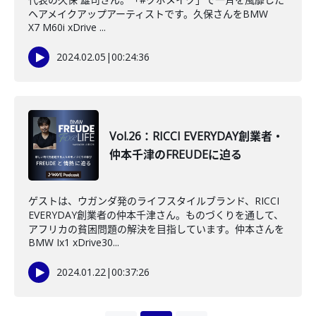
ヘアメイクアップアーティストです。久保さんをBMW
X7 M60i xDrive ...
2024.02.05
|
00:24:36
Vol.26：RICCI EVERYDAY創業者・
仲本千津のFREUDEに迫る
ゲストは、ウガンダ発のライフスタイルブランド、RICCI
EVERYDAY創業者の仲本千津さん。ものづくりを通して、
アフリカの貧困問題の解決を目指しています。仲本さんを
BMW Ix1 xDrive30...
2024.01.22
|
00:37:26