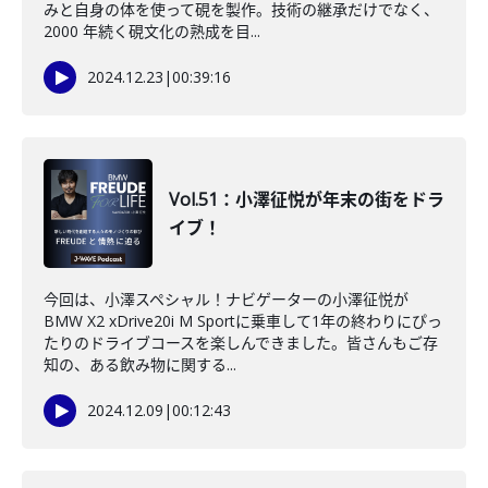
みと自身の体を使って硯を製作。技術の継承だけでなく、
2000 年続く硯文化の熟成を目...
2024.12.23
|
00:39:16
Vol.51：小澤征悦が年末の街をドラ
イブ！
今回は、小澤スペシャル！ナビゲーターの小澤征悦が
BMW X2 xDrive20i M Sportに乗車して1年の終わりにぴっ
たりのドライブコースを楽しんできました。皆さんもご存
知の、ある飲み物に関する...
2024.12.09
|
00:12:43