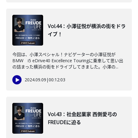
Vol.44：小澤征悦が横浜の街をドラ
イブ！
今回は、小澤スペシャル！ナビゲーターの小澤征悦が
BMW i5 eDrive40 Excellence Touringに乗車して思い出
の詰まった横浜の街をドライブしてきました。小澤の...
2024.09.09
|
00:12:03
Vol.43：社会起業家 西側愛弓の
FREUDEに迫る